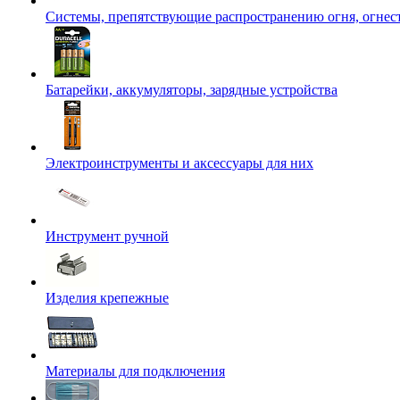
Системы, препятствующие распространению огня, огнес
Батарейки, аккумуляторы, зарядные устройства
Электроинструменты и аксессуары для них
Инструмент ручной
Изделия крепежные
Материалы для подключения