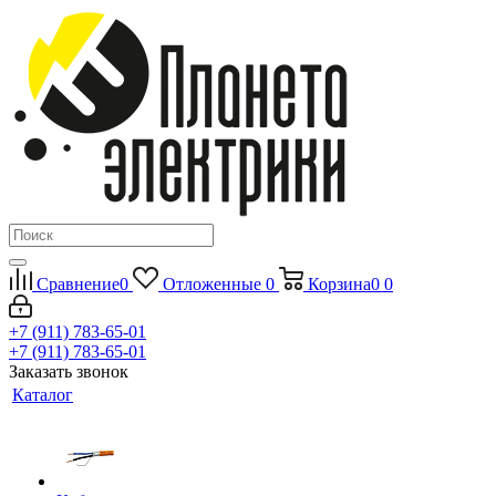
Сравнение
0
Отложенные
0
Корзина
0
0
+7 (911) 783-65-01
+7 (911) 783-65-01
Заказать звонок
Каталог