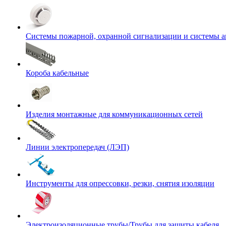
Системы пожарной, охранной сигнализации и системы 
Короба кабельные
Изделия монтажные для коммуникационных сетей
Линии электропередач (ЛЭП)
Инструменты для опрессовки, резки, снятия изоляции
Электроизоляционные трубы/Трубы для защиты кабеля