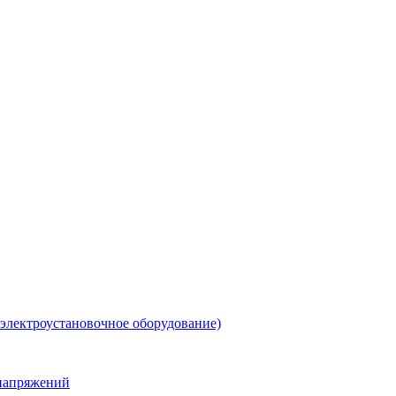
 электроустановочное оборудование)
енапряжений