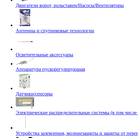
Двигатели ворот, рольставен/Насосы/Вентиляторы
Антенны и спутниковые технологии
Осветительные аксессуары
Аппаратура пускорегулирующая
Датчики/сенсоры
Электрические распределительные системы (в том числе
Устройства заземления, молниезащиты и защиты от пер