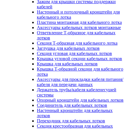
Зажим для крышки системы поддержки
кабелей
Настенный и потолочный кронштейн для
кабельного лотка
Пластина монтажная для кабельного лотка
Аксессуары кабельных лотков монтажные
Ответвление Т-образное для кабельных
лотков
Секция Т-образная для кабельного лотка
Заглушка для кабельных лотков
Секция угловая для кабельных лотков
Крышка угловой секции кабельных лотков
Крышка для кабельных лотков
Крышка Т-образной секции для кабельного
лотка
Аксессуары для прокладки кабеля питания/
кабеля для передачи данных
Держатель трубы/кабеля кабеленесущей
системы
Опорный кронштейн для кабельных лотков
Соединитель для кабельных лотков
Настенный кронштейн для кабельных
лотков
Переходник для кабельных лотков
Секция крестообразная для кабельных