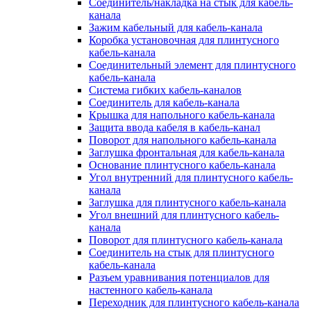
Соединитель/накладка на стык для кабель-
канала
Зажим кабельный для кабель-канала
Коробка установочная для плинтусного
кабель-канала
Соединительный элемент для плинтусного
кабель-канала
Система гибких кабель-каналов
Соединитель для кабель-канала
Крышка для напольного кабель-канала
Защита ввода кабеля в кабель-канал
Поворот для напольного кабель-канала
Заглушка фронтальная для кабель-канала
Основание плинтусного кабель-канала
Угол внутренний для плинтусного кабель-
канала
Заглушка для плинтусного кабель-канала
Угол внешний для плинтусного кабель-
канала
Поворот для плинтусного кабель-канала
Соединитель на стык для плинтусного
кабель-канала
Разъем уравнивания потенциалов для
настенного кабель-канала
Переходник для плинтусного кабель-канала