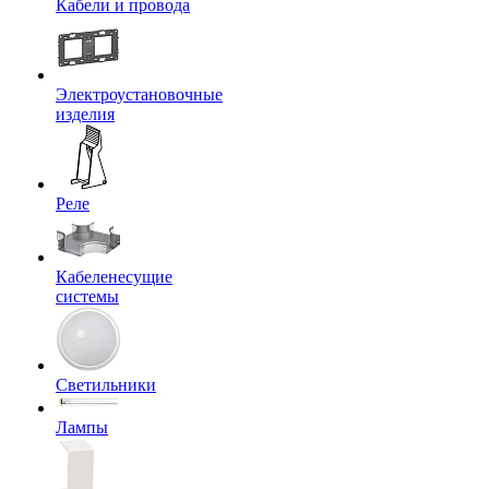
Кабели и провода
Электроустановочные
изделия
Реле
Кабеленесущие
системы
Светильники
Лампы