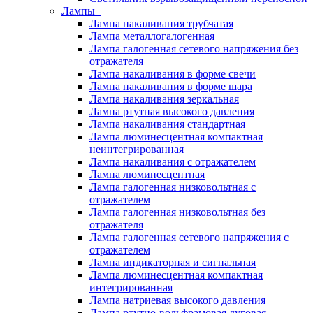
Лампы
Лампа накаливания трубчатая
Лампа металлогалогенная
Лампа галогенная сетевого напряжения без
отражателя
Лампа накаливания в форме свечи
Лампа накаливания в форме шара
Лампа накаливания зеркальная
Лампа ртутная высокого давления
Лампа накаливания стандартная
Лампа люминесцентная компактная
неинтегрированная
Лампа накаливания с отражателем
Лампа люминесцентная
Лампа галогенная низковольтная с
отражателем
Лампа галогенная низковольтная без
отражателя
Лампа галогенная сетевого напряжения с
отражателем
Лампа индикаторная и сигнальная
Лампа люминесцентная компактная
интегрированная
Лампа натриевая высокого давления
Лампа ртутно-вольфрамовая дуговая