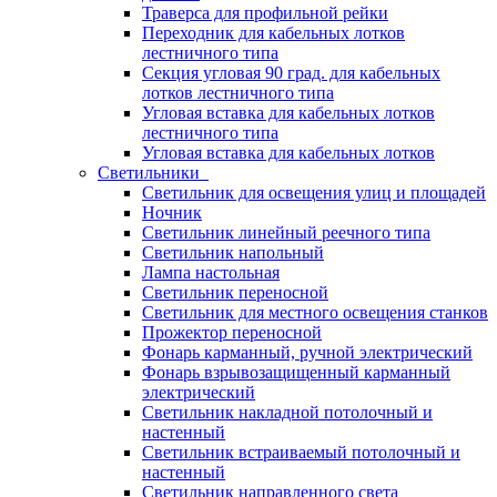
Траверса для профильной рейки
Переходник для кабельных лотков
лестничного типа
Секция угловая 90 град. для кабельных
лотков лестничного типа
Угловая вставка для кабельных лотков
лестничного типа
Угловая вставка для кабельных лотков
Светильники
Светильник для освещения улиц и площадей
Ночник
Светильник линейный реечного типа
Светильник напольный
Лампа настольная
Светильник переносной
Светильник для местного освещения станков
Прожектор переносной
Фонарь карманный, ручной электрический
Фонарь взрывозащищенный карманный
электрический
Светильник накладной потолочный и
настенный
Светильник встраиваемый потолочный и
настенный
Светильник направленного света