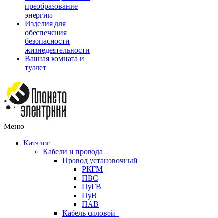
преобразование
энергии
Изделия для
обеспечения
безопасности
жизнедеятельности
Ванная комната и
туалет
Меню
Каталог
Кабели и провода
Провод установочный
РКГМ
ПВС
ПуГВ
ПуВ
ПАВ
Кабель силовой