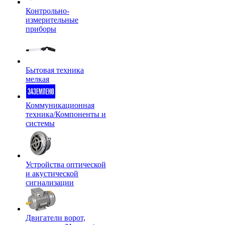
Контрольно-
измерительные
приборы
Бытовая техника
мелкая
Коммуникационная
техника/Компоненты и
системы
Устройства оптической
и акустической
сигнализации
Двигатели ворот,