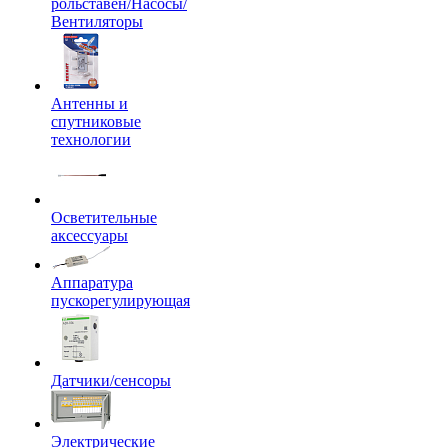
рольставен/Насосы/
Вентиляторы
Антенны и
спутниковые
технологии
Осветительные
аксессуары
Аппаратура
пускорегулирующая
Датчики/сенсоры
Электрические