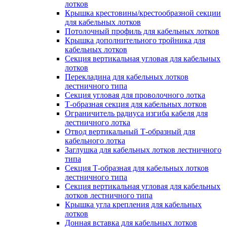
лотков
Крышка крестовины/крестообразной секции
для кабельных лотков
Потолочный профиль для кабельных лотков
Крышка дополнительного тройника для
кабельных лотков
Секция вертикальная угловая для кабельных
лотков
Перекладина для кабельных лотков
лестничного типа
Секция угловая для проволочного лотка
Т-образная секция для кабельных лотков
Ограничитель радиуса изгиба кабеля для
лестничного лотка
Отвод вертикальный Т-образный для
кабельного лотка
Заглушка для кабельных лотков лестничного
типа
Секция Т-образная для кабельных лотков
лестничного типа
Секция вертикальная угловая для кабельных
лотков лестничного типа
Крышка угла крепления для кабельных
лотков
Донная вставка для кабельных лотков