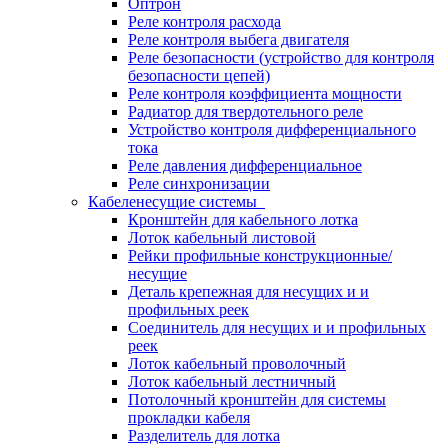
Оптрон
Реле контроля расхода
Реле контроля выбега двигателя
Реле безопасности (устройство для контроля
безопасности цепей)
Реле контроля коэффициента мощности
Радиатор для твердотельного реле
Устройство контроля дифференциального
тока
Реле давления дифференциальное
Реле синхронизации
Кабеленесущие системы
Кронштейн для кабельного лотка
Лоток кабельный листовой
Рейки профильные конструкционные/
несущие
Деталь крепежная для несущих и и
профильных реек
Соединитель для несущих и и профильных
реек
Лоток кабельный проволочный
Лоток кабельный лестничный
Потолочный кронштейн для системы
прокладки кабеля
Разделитель для лотка