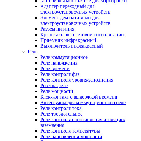
Материалы монтажные для маркировки
Адаптер переходный для
электроустановочных устройств
Элемент декоративный для
электроустановочных устройств
Разъем питания
Крышка блока световой сигнализации
Приемник инфракрасный
Выключатель инфракрасный
Реле
Реле коммутационное
Реле напряжения
Реле времени
Реле контроля фаз
Реле контроля уровня/заполнения
Розетка-реле
Реле мощности
Блок-контакт с выдержкой времени
Аксессуары для коммутационного реле
Реле контроля тока
Реле твердотельное
Реле контроля спротивления изоляции/
заземления
Реле контроля температуры
Реле направления мощности