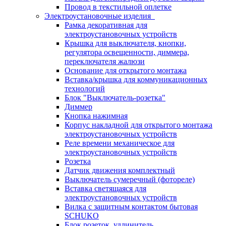
Провод в текстильной оплетке
Электроустановочные изделия
Рамка декоративная для
электроустановочных устройств
Крышка для выключателя, кнопки,
регулятора освещенности, диммера,
переключателя жалюзи
Основание для открытого монтажа
Вставка/крышка для коммуникационных
технологий
Блок "Выключатель-розетка"
Диммер
Кнопка нажимная
Корпус накладной для открытого монтажа
электроустановочных устройств
Реле времени механическое для
электроустановочных устройств
Розетка
Датчик движения комплектный
Выключатель сумеречный (фотореле)
Вставка светящаяся для
электроустановочных устройств
Вилка с защитным контактом бытовая
SCHUKO
Блок розеток, удлинитель