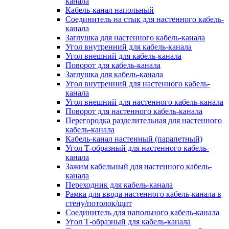
канала
Кабель-канал напольный
Соединитель на стык для настенного кабель-
канала
Заглушка для настенного кабель-канала
Угол внутренний для кабель-канала
Угол внешний для кабель-канала
Поворот для кабель-канала
Заглушка для кабель-канала
Угол внутренний для настенного кабель-
канала
Угол внешний для настенного кабель-канала
Поворот для настенного кабель-канала
Перегородка разделительная для настенного
кабель-канала
Кабель-канал настенный (парапетный)
Угол Т-образный для настенного кабель-
канала
Зажим кабельный для настенного кабель-
канала
Переходник для кабель-канала
Рамка для ввода настенного кабель-канала в
стену/потолок/щит
Соединитель для напольного кабель-канала
Угол Т-образный для кабель-канала