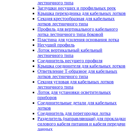
лестничного типа
Заглушки несущих и профильных реек
Крышка переходника для кабельных лотков
Секция крестообразная для кабельных
лотков лестничного типа
Профиль для вертикального кабельного
лотка лестничного типа боковой
Пластина для усиления основания лотка
Несущий профиль
Лоток вертикальный кабельный
лестничного типа
Соединитель несущего профиля
Крышка соединителя для кабельных лотков
Ответвление Т-образное для кабельных
лотков лестничного типа
Секция угловая для кабельных лотков
лестничного типа
Лоток для установки осветительных
приборов
Соединительные детали для кабельных
лотков
Соединитель для перегородки лотка
Разделитель (направляющая) для прокладки
силового кабеля питания и кабеля передачи
данных