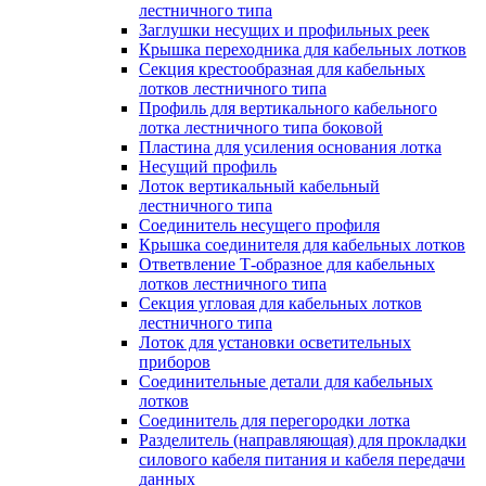
лестничного типа
Заглушки несущих и профильных реек
Крышка переходника для кабельных лотков
Секция крестообразная для кабельных
лотков лестничного типа
Профиль для вертикального кабельного
лотка лестничного типа боковой
Пластина для усиления основания лотка
Несущий профиль
Лоток вертикальный кабельный
лестничного типа
Соединитель несущего профиля
Крышка соединителя для кабельных лотков
Ответвление Т-образное для кабельных
лотков лестничного типа
Секция угловая для кабельных лотков
лестничного типа
Лоток для установки осветительных
приборов
Соединительные детали для кабельных
лотков
Соединитель для перегородки лотка
Разделитель (направляющая) для прокладки
силового кабеля питания и кабеля передачи
данных