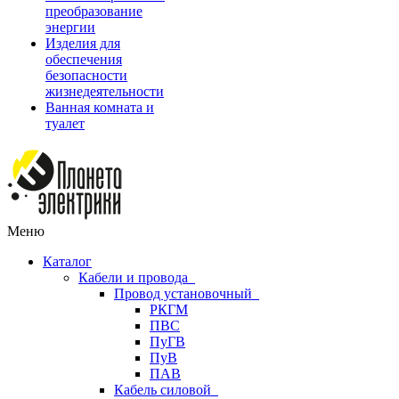
преобразование
энергии
Изделия для
обеспечения
безопасности
жизнедеятельности
Ванная комната и
туалет
Меню
Каталог
Кабели и провода
Провод установочный
РКГМ
ПВС
ПуГВ
ПуВ
ПАВ
Кабель силовой