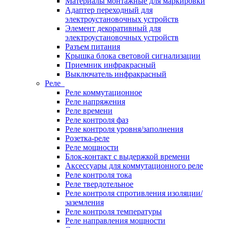
Материалы монтажные для маркировки
Адаптер переходный для
электроустановочных устройств
Элемент декоративный для
электроустановочных устройств
Разъем питания
Крышка блока световой сигнализации
Приемник инфракрасный
Выключатель инфракрасный
Реле
Реле коммутационное
Реле напряжения
Реле времени
Реле контроля фаз
Реле контроля уровня/заполнения
Розетка-реле
Реле мощности
Блок-контакт с выдержкой времени
Аксессуары для коммутационного реле
Реле контроля тока
Реле твердотельное
Реле контроля спротивления изоляции/
заземления
Реле контроля температуры
Реле направления мощности