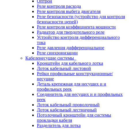
Оптрон
Реле контроля расхода
Реле контроля выбега двигателя
Реле безопасности (устройство для контроля
безопасности цепей)
Реле контроля коэффициента мощности
Радиатор для твердотельного реле
Устройство контроля дифференциального
тока
Реле давления дифференциальное
Реле синхронизации
Кабеленесущие системы
Кронштейн для кабельного лотка
Лоток кабельный листовой
Рейки профильные конструкционные/
несущие
Деталь крепежная для несущих и и
профильных реек
Соединитель для несущих и и профильных
реек
Лоток кабельный проволочный
Лоток кабельный лестничный
Потолочный кронштейн для системы
прокладки кабеля
Разделитель для лотка