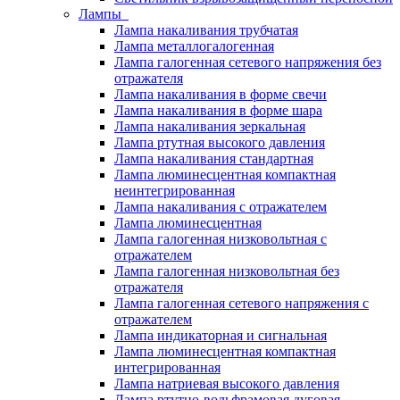
Лампы
Лампа накаливания трубчатая
Лампа металлогалогенная
Лампа галогенная сетевого напряжения без
отражателя
Лампа накаливания в форме свечи
Лампа накаливания в форме шара
Лампа накаливания зеркальная
Лампа ртутная высокого давления
Лампа накаливания стандартная
Лампа люминесцентная компактная
неинтегрированная
Лампа накаливания с отражателем
Лампа люминесцентная
Лампа галогенная низковольтная с
отражателем
Лампа галогенная низковольтная без
отражателя
Лампа галогенная сетевого напряжения с
отражателем
Лампа индикаторная и сигнальная
Лампа люминесцентная компактная
интегрированная
Лампа натриевая высокого давления
Лампа ртутно-вольфрамовая дуговая