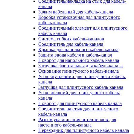
Соединитель/накладка на стык для кабель-
канала
Зажим кабельный для кабель-канала
Коробка установочная для плинтусного
кабель-канала
Соединительный элемент для плинтусного
кабель-канала
Система гибких кабель-каналов
Соединитель для кабель-канала
Крышка для напольного кабель-канала
Защита ввода кабеля в кабель-канал
Поворот для напольного кабель-канала
Заглушка фронтальная для кабель-канала
Основание плинтусного кабель-канала
Угол внутренний для плинтусного кабель-
канала
Заглушка для плинтусного кабель-канала
Угол внешний для плинтусного кабель-
канала
Поворот для плинтусного кабель-канала
Соединитель на стык для плинтусного
кабель-канала
Разъем уравнивания потенциалов для
настенного кабель-канала
Переходник для плинтусного кабель-канала