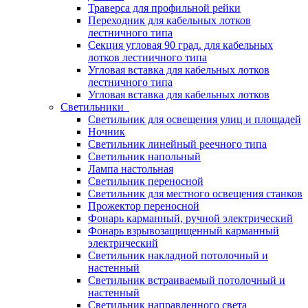
Траверса для профильной рейки
Переходник для кабельных лотков
лестничного типа
Секция угловая 90 град. для кабельных
лотков лестничного типа
Угловая вставка для кабельных лотков
лестничного типа
Угловая вставка для кабельных лотков
Светильники
Светильник для освещения улиц и площадей
Ночник
Светильник линейный реечного типа
Светильник напольный
Лампа настольная
Светильник переносной
Светильник для местного освещения станков
Прожектор переносной
Фонарь карманный, ручной электрический
Фонарь взрывозащищенный карманный
электрический
Светильник накладной потолочный и
настенный
Светильник встраиваемый потолочный и
настенный
Светильник направленного света