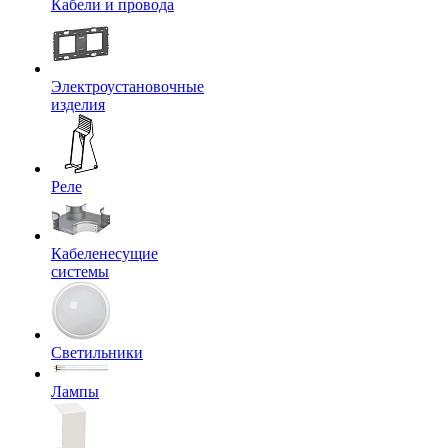
Кабели и провода
Электроустановочные
изделия
Реле
Кабеленесущие
системы
Светильники
Лампы