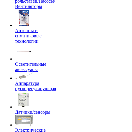
рольставен/Насосы/
Вентиляторы
Антенны и
спутниковые
технологии
Осветительные
аксессуары
Аппаратура
пускорегулирующая
Датчики/сенсоры
Электрические