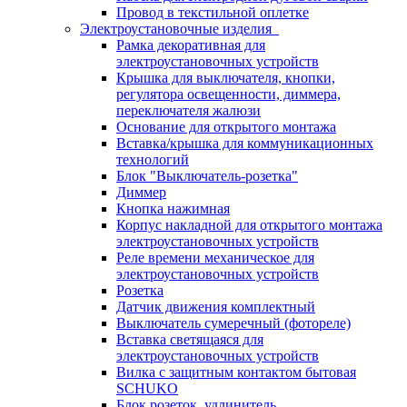
Провод в текстильной оплетке
Электроустановочные изделия
Рамка декоративная для
электроустановочных устройств
Крышка для выключателя, кнопки,
регулятора освещенности, диммера,
переключателя жалюзи
Основание для открытого монтажа
Вставка/крышка для коммуникационных
технологий
Блок "Выключатель-розетка"
Диммер
Кнопка нажимная
Корпус накладной для открытого монтажа
электроустановочных устройств
Реле времени механическое для
электроустановочных устройств
Розетка
Датчик движения комплектный
Выключатель сумеречный (фотореле)
Вставка светящаяся для
электроустановочных устройств
Вилка с защитным контактом бытовая
SCHUKO
Блок розеток, удлинитель