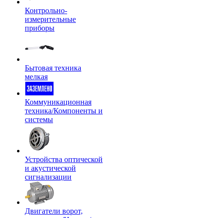
Контрольно-
измерительные
приборы
Бытовая техника
мелкая
Коммуникационная
техника/Компоненты и
системы
Устройства оптической
и акустической
сигнализации
Двигатели ворот,