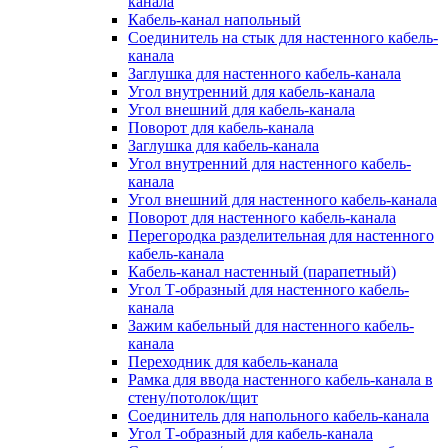
канала
Кабель-канал напольный
Соединитель на стык для настенного кабель-
канала
Заглушка для настенного кабель-канала
Угол внутренний для кабель-канала
Угол внешний для кабель-канала
Поворот для кабель-канала
Заглушка для кабель-канала
Угол внутренний для настенного кабель-
канала
Угол внешний для настенного кабель-канала
Поворот для настенного кабель-канала
Перегородка разделительная для настенного
кабель-канала
Кабель-канал настенный (парапетный)
Угол Т-образный для настенного кабель-
канала
Зажим кабельный для настенного кабель-
канала
Переходник для кабель-канала
Рамка для ввода настенного кабель-канала в
стену/потолок/щит
Соединитель для напольного кабель-канала
Угол Т-образный для кабель-канала