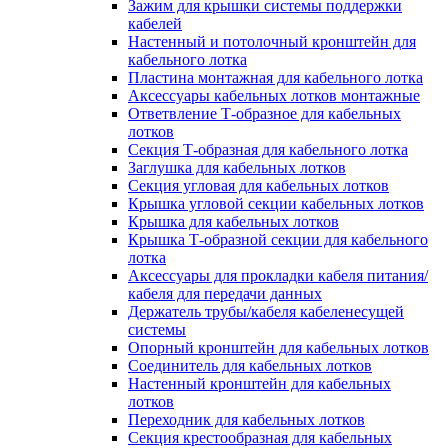
Зажим для крышки системы поддержки
кабелей
Настенный и потолочный кронштейн для
кабельного лотка
Пластина монтажная для кабельного лотка
Аксессуары кабельных лотков монтажные
Ответвление Т-образное для кабельных
лотков
Секция Т-образная для кабельного лотка
Заглушка для кабельных лотков
Секция угловая для кабельных лотков
Крышка угловой секции кабельных лотков
Крышка для кабельных лотков
Крышка Т-образной секции для кабельного
лотка
Аксессуары для прокладки кабеля питания/
кабеля для передачи данных
Держатель трубы/кабеля кабеленесущей
системы
Опорный кронштейн для кабельных лотков
Соединитель для кабельных лотков
Настенный кронштейн для кабельных
лотков
Переходник для кабельных лотков
Секция крестообразная для кабельных