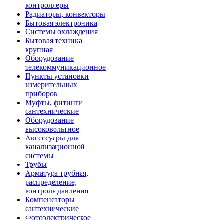
контроллеры
Радиаторы, конвекторы
Бытовая электроника
Системы охлаждения
Бытовая техника
крупная
Оборудование
телекоммуникационное
Пункты установки
измерительных
приборов
Муфты, фитинги
сантехнические
Оборудование
высоковольтное
Аксессуары для
канализационной
системы
Трубы
Арматура трубная,
распределение,
контроль давления
Компенсаторы
сантехнические
Фотоэлектрическое