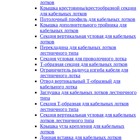
лотков
Крышка крестовины/крестообразной секции
для кабельных лотков
Потолочный профиль для кабельных лотков
Крышка дополнительного тройника для
кабельных лотков
Секция вертикальная угловая для кабельных
лотков
Перекладина для кабельных лотков
лестничного типа
Секция угловая для проволочного лотка
Т-образная секция для кабельных лотков
Ограничитель радиуса изгиба кабеля для
лестничного лотка
Отвод вертикальный Т-образный для
кабельного лотка
Заглушка для кабельных лотков лестничного
типа
Секция Т-образная для кабельных лотков
лестничного типа
Секция вертикальная угловая для кабельных
лотков лестничного типа
Крышка угла крепления для кабельных
лотков
Донная вставка для кабельных лотков