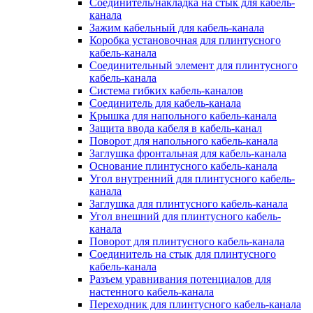
Соединитель/накладка на стык для кабель-
канала
Зажим кабельный для кабель-канала
Коробка установочная для плинтусного
кабель-канала
Соединительный элемент для плинтусного
кабель-канала
Система гибких кабель-каналов
Соединитель для кабель-канала
Крышка для напольного кабель-канала
Защита ввода кабеля в кабель-канал
Поворот для напольного кабель-канала
Заглушка фронтальная для кабель-канала
Основание плинтусного кабель-канала
Угол внутренний для плинтусного кабель-
канала
Заглушка для плинтусного кабель-канала
Угол внешний для плинтусного кабель-
канала
Поворот для плинтусного кабель-канала
Соединитель на стык для плинтусного
кабель-канала
Разъем уравнивания потенциалов для
настенного кабель-канала
Переходник для плинтусного кабель-канала