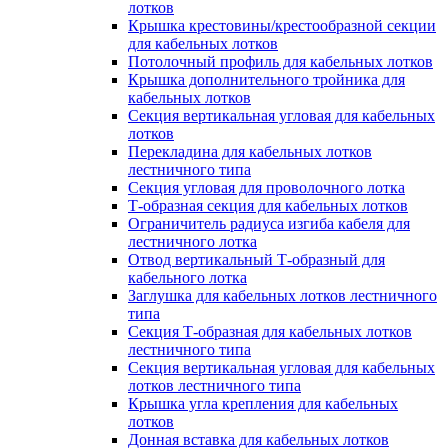
лотков
Крышка крестовины/крестообразной секции
для кабельных лотков
Потолочный профиль для кабельных лотков
Крышка дополнительного тройника для
кабельных лотков
Секция вертикальная угловая для кабельных
лотков
Перекладина для кабельных лотков
лестничного типа
Секция угловая для проволочного лотка
Т-образная секция для кабельных лотков
Ограничитель радиуса изгиба кабеля для
лестничного лотка
Отвод вертикальный Т-образный для
кабельного лотка
Заглушка для кабельных лотков лестничного
типа
Секция Т-образная для кабельных лотков
лестничного типа
Секция вертикальная угловая для кабельных
лотков лестничного типа
Крышка угла крепления для кабельных
лотков
Донная вставка для кабельных лотков