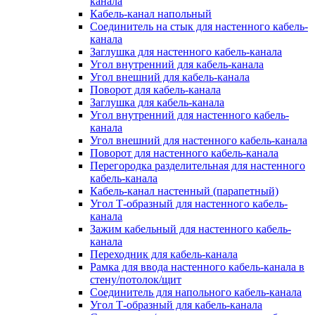
канала
Кабель-канал напольный
Соединитель на стык для настенного кабель-
канала
Заглушка для настенного кабель-канала
Угол внутренний для кабель-канала
Угол внешний для кабель-канала
Поворот для кабель-канала
Заглушка для кабель-канала
Угол внутренний для настенного кабель-
канала
Угол внешний для настенного кабель-канала
Поворот для настенного кабель-канала
Перегородка разделительная для настенного
кабель-канала
Кабель-канал настенный (парапетный)
Угол Т-образный для настенного кабель-
канала
Зажим кабельный для настенного кабель-
канала
Переходник для кабель-канала
Рамка для ввода настенного кабель-канала в
стену/потолок/щит
Соединитель для напольного кабель-канала
Угол Т-образный для кабель-канала