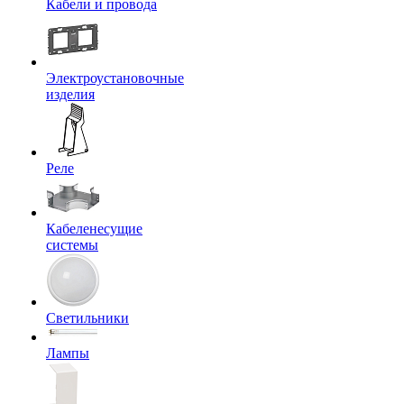
Кабели и провода
Электроустановочные
изделия
Реле
Кабеленесущие
системы
Светильники
Лампы