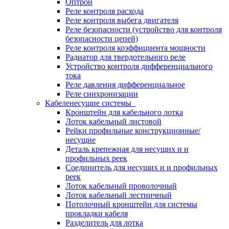
Оптрон
Реле контроля расхода
Реле контроля выбега двигателя
Реле безопасности (устройство для контроля
безопасности цепей)
Реле контроля коэффициента мощности
Радиатор для твердотельного реле
Устройство контроля дифференциального
тока
Реле давления дифференциальное
Реле синхронизации
Кабеленесущие системы
Кронштейн для кабельного лотка
Лоток кабельный листовой
Рейки профильные конструкционные/
несущие
Деталь крепежная для несущих и и
профильных реек
Соединитель для несущих и и профильных
реек
Лоток кабельный проволочный
Лоток кабельный лестничный
Потолочный кронштейн для системы
прокладки кабеля
Разделитель для лотка