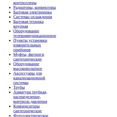
контроллеры
Радиаторы, конвекторы
Бытовая электроника
Системы охлаждения
Бытовая техника
крупная
Оборудование
телекоммуникационное
Пункты установки
измерительных
приборов
Муфты, фитинги
сантехнические
Оборудование
высоковольтное
Аксессуары для
канализационной
системы
Трубы
Арматура трубная,
распределение,
контроль давления
Компенсаторы
сантехнические
Фотоэлектрическое