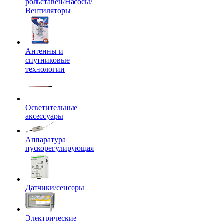
рольставен/Насосы/
Вентиляторы
Антенны и
спутниковые
технологии
Осветительные
аксессуары
Аппаратура
пускорегулирующая
Датчики/сенсоры
Электрические