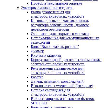
Провод в текстильной оплетке
Электроустановочные изделия
Рамка декоративная для
электроустановочных устройств
Крышка для выключателя, кнопки,
регулятора освещенности, диммера,
переключателя жалюзи
Основание для открытого монтажа
Вставка/крышка для коммуникационных
технологий
Блок "Выключатель-розетка"
Диммер
Кнопка нажимная
Корпус накладной для открытого монтажа
электроустановочных устройств
Реле времени механическое для
электроустановочных устройств
Розетка
Датчик движения комплектный
Выключатель сумеречный (фотореле)
Вставка светящаяся для
электроустановочных устройств
Вилка с защитным контактом бытовая
SCHUKO
Блок розеток, удлинитель