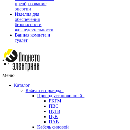
преобразование
энергии
Изделия для
обеспечения
безопасности
жизнедеятельности
Ванная комната и
туалет
Меню
Каталог
Кабели и провода
Провод установочный
РКГМ
ПВС
ПуГВ
ПуВ
ПАВ
Кабель силовой