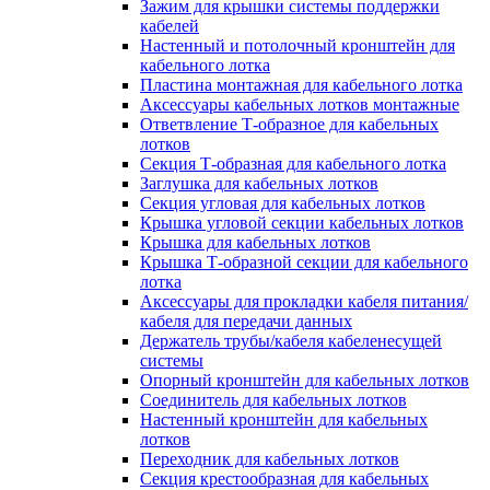
Зажим для крышки системы поддержки
кабелей
Настенный и потолочный кронштейн для
кабельного лотка
Пластина монтажная для кабельного лотка
Аксессуары кабельных лотков монтажные
Ответвление Т-образное для кабельных
лотков
Секция Т-образная для кабельного лотка
Заглушка для кабельных лотков
Секция угловая для кабельных лотков
Крышка угловой секции кабельных лотков
Крышка для кабельных лотков
Крышка Т-образной секции для кабельного
лотка
Аксессуары для прокладки кабеля питания/
кабеля для передачи данных
Держатель трубы/кабеля кабеленесущей
системы
Опорный кронштейн для кабельных лотков
Соединитель для кабельных лотков
Настенный кронштейн для кабельных
лотков
Переходник для кабельных лотков
Секция крестообразная для кабельных