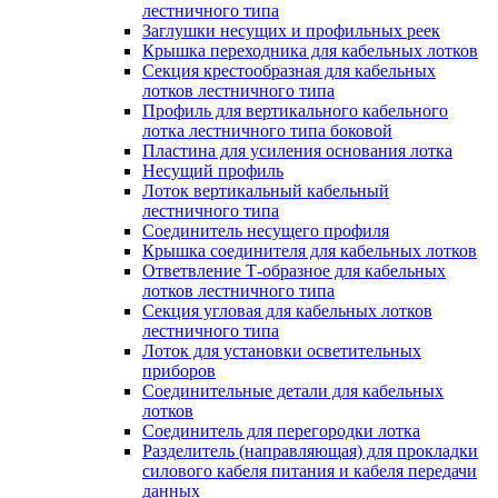
лестничного типа
Заглушки несущих и профильных реек
Крышка переходника для кабельных лотков
Секция крестообразная для кабельных
лотков лестничного типа
Профиль для вертикального кабельного
лотка лестничного типа боковой
Пластина для усиления основания лотка
Несущий профиль
Лоток вертикальный кабельный
лестничного типа
Соединитель несущего профиля
Крышка соединителя для кабельных лотков
Ответвление Т-образное для кабельных
лотков лестничного типа
Секция угловая для кабельных лотков
лестничного типа
Лоток для установки осветительных
приборов
Соединительные детали для кабельных
лотков
Соединитель для перегородки лотка
Разделитель (направляющая) для прокладки
силового кабеля питания и кабеля передачи
данных