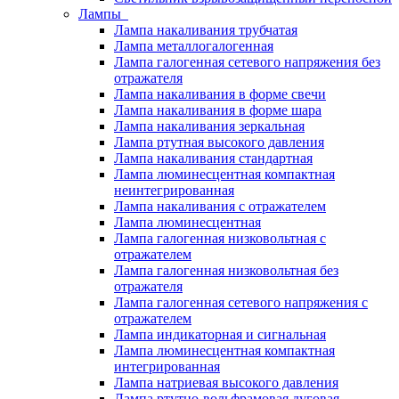
Лампы
Лампа накаливания трубчатая
Лампа металлогалогенная
Лампа галогенная сетевого напряжения без
отражателя
Лампа накаливания в форме свечи
Лампа накаливания в форме шара
Лампа накаливания зеркальная
Лампа ртутная высокого давления
Лампа накаливания стандартная
Лампа люминесцентная компактная
неинтегрированная
Лампа накаливания с отражателем
Лампа люминесцентная
Лампа галогенная низковольтная с
отражателем
Лампа галогенная низковольтная без
отражателя
Лампа галогенная сетевого напряжения с
отражателем
Лампа индикаторная и сигнальная
Лампа люминесцентная компактная
интегрированная
Лампа натриевая высокого давления
Лампа ртутно-вольфрамовая дуговая