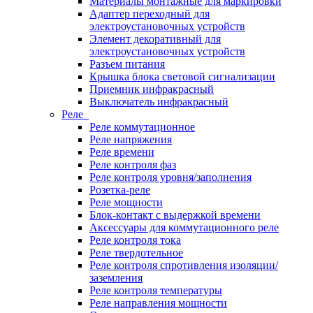
Материалы монтажные для маркировки
Адаптер переходный для
электроустановочных устройств
Элемент декоративный для
электроустановочных устройств
Разъем питания
Крышка блока световой сигнализации
Приемник инфракрасный
Выключатель инфракрасный
Реле
Реле коммутационное
Реле напряжения
Реле времени
Реле контроля фаз
Реле контроля уровня/заполнения
Розетка-реле
Реле мощности
Блок-контакт с выдержкой времени
Аксессуары для коммутационного реле
Реле контроля тока
Реле твердотельное
Реле контроля спротивления изоляции/
заземления
Реле контроля температуры
Реле направления мощности