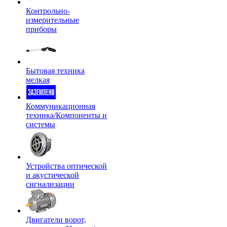
Контрольно-
измерительные
приборы
Бытовая техника
мелкая
Коммуникационная
техника/Компоненты и
системы
Устройства оптической
и акустической
сигнализации
Двигатели ворот,