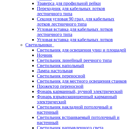
Траверса для профильной рейки
Переходник для кабельных лотков
лестничного типа
Секция угловая 90 град. для кабельных
лотков лестничного типа
Угловая вставка для кабельных лотков
лестничного типа
Угловая вставка для кабельных лотков
Светильники
Светильник для освещения улиц и площадей
Ночник
Светильник линейный реечного типа
Светильник напольный
Лампа настольная
Светильник переносной
Светильник для местного освещения станков
Прожектор переносной
Фонарь карманный, ручной электрический
Фонарь взрывозащищенный карманный
электрический
Светильник накладной потолочный и
настенный
Светильник встраиваемый потолочный и
настенный
Светильник направленного света