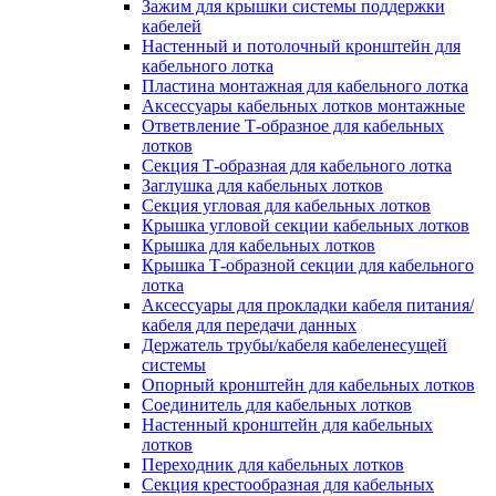
Зажим для крышки системы поддержки
кабелей
Настенный и потолочный кронштейн для
кабельного лотка
Пластина монтажная для кабельного лотка
Аксессуары кабельных лотков монтажные
Ответвление Т-образное для кабельных
лотков
Секция Т-образная для кабельного лотка
Заглушка для кабельных лотков
Секция угловая для кабельных лотков
Крышка угловой секции кабельных лотков
Крышка для кабельных лотков
Крышка Т-образной секции для кабельного
лотка
Аксессуары для прокладки кабеля питания/
кабеля для передачи данных
Держатель трубы/кабеля кабеленесущей
системы
Опорный кронштейн для кабельных лотков
Соединитель для кабельных лотков
Настенный кронштейн для кабельных
лотков
Переходник для кабельных лотков
Секция крестообразная для кабельных