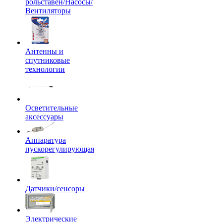
рольставен/Насосы/
Вентиляторы
Антенны и
спутниковые
технологии
Осветительные
аксессуары
Аппаратура
пускорегулирующая
Датчики/сенсоры
Электрические