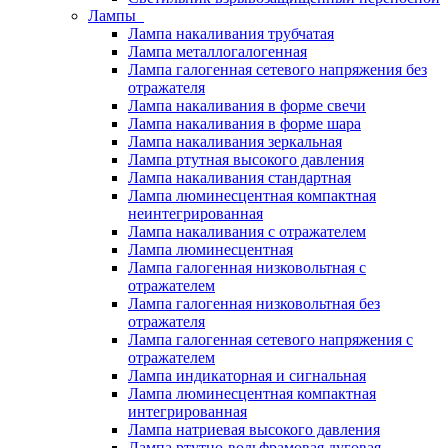
Лампы
Лампа накаливания трубчатая
Лампа металлогалогенная
Лампа галогенная сетевого напряжения без
отражателя
Лампа накаливания в форме свечи
Лампа накаливания в форме шара
Лампа накаливания зеркальная
Лампа ртутная высокого давления
Лампа накаливания стандартная
Лампа люминесцентная компактная
неинтегрированная
Лампа накаливания с отражателем
Лампа люминесцентная
Лампа галогенная низковольтная с
отражателем
Лампа галогенная низковольтная без
отражателя
Лампа галогенная сетевого напряжения с
отражателем
Лампа индикаторная и сигнальная
Лампа люминесцентная компактная
интегрированная
Лампа натриевая высокого давления
Лампа ртутно-вольфрамовая дуговая