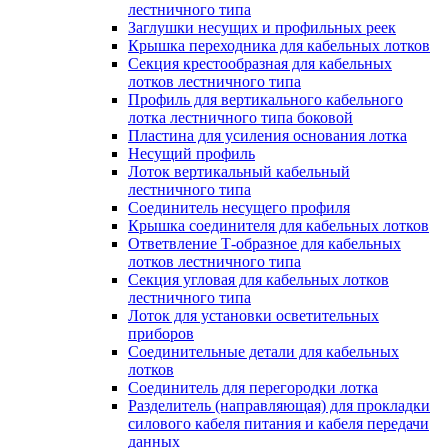
лестничного типа
Заглушки несущих и профильных реек
Крышка переходника для кабельных лотков
Секция крестообразная для кабельных
лотков лестничного типа
Профиль для вертикального кабельного
лотка лестничного типа боковой
Пластина для усиления основания лотка
Несущий профиль
Лоток вертикальный кабельный
лестничного типа
Соединитель несущего профиля
Крышка соединителя для кабельных лотков
Ответвление Т-образное для кабельных
лотков лестничного типа
Секция угловая для кабельных лотков
лестничного типа
Лоток для установки осветительных
приборов
Соединительные детали для кабельных
лотков
Соединитель для перегородки лотка
Разделитель (направляющая) для прокладки
силового кабеля питания и кабеля передачи
данных