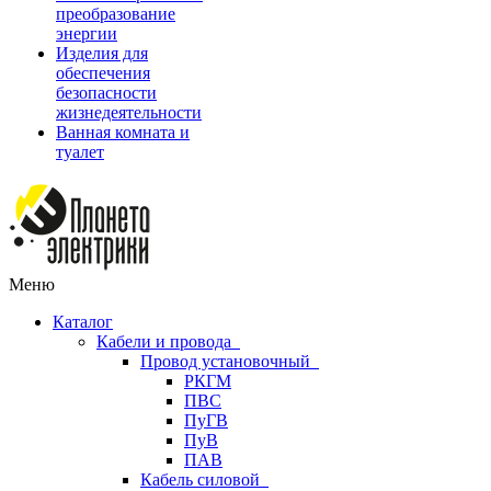
преобразование
энергии
Изделия для
обеспечения
безопасности
жизнедеятельности
Ванная комната и
туалет
Меню
Каталог
Кабели и провода
Провод установочный
РКГМ
ПВС
ПуГВ
ПуВ
ПАВ
Кабель силовой