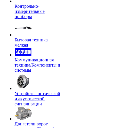
Контрольно-
измерительные
приборы
Бытовая техника
мелкая
Коммуникационная
техника/Компоненты и
системы
Устройства оптической
и акустической
сигнализации
Двигатели ворот,