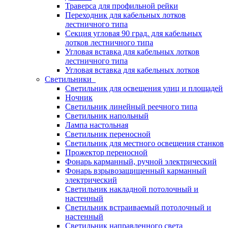
Траверса для профильной рейки
Переходник для кабельных лотков
лестничного типа
Секция угловая 90 град. для кабельных
лотков лестничного типа
Угловая вставка для кабельных лотков
лестничного типа
Угловая вставка для кабельных лотков
Светильники
Светильник для освещения улиц и площадей
Ночник
Светильник линейный реечного типа
Светильник напольный
Лампа настольная
Светильник переносной
Светильник для местного освещения станков
Прожектор переносной
Фонарь карманный, ручной электрический
Фонарь взрывозащищенный карманный
электрический
Светильник накладной потолочный и
настенный
Светильник встраиваемый потолочный и
настенный
Светильник направленного света