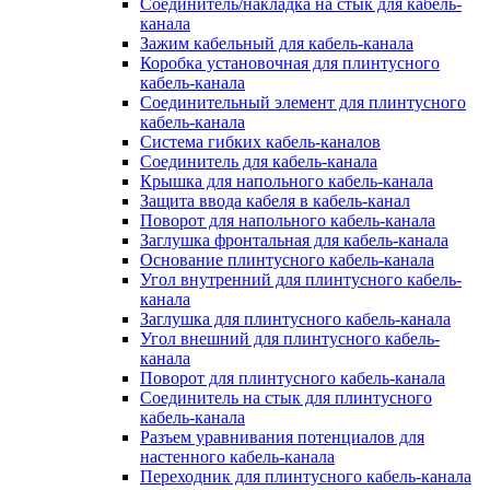
Соединитель/накладка на стык для кабель-
канала
Зажим кабельный для кабель-канала
Коробка установочная для плинтусного
кабель-канала
Соединительный элемент для плинтусного
кабель-канала
Система гибких кабель-каналов
Соединитель для кабель-канала
Крышка для напольного кабель-канала
Защита ввода кабеля в кабель-канал
Поворот для напольного кабель-канала
Заглушка фронтальная для кабель-канала
Основание плинтусного кабель-канала
Угол внутренний для плинтусного кабель-
канала
Заглушка для плинтусного кабель-канала
Угол внешний для плинтусного кабель-
канала
Поворот для плинтусного кабель-канала
Соединитель на стык для плинтусного
кабель-канала
Разъем уравнивания потенциалов для
настенного кабель-канала
Переходник для плинтусного кабель-канала