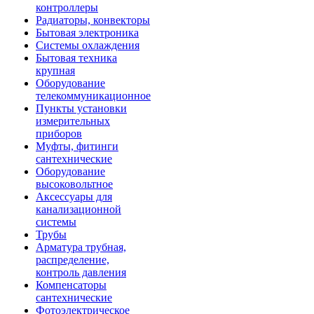
контроллеры
Радиаторы, конвекторы
Бытовая электроника
Системы охлаждения
Бытовая техника
крупная
Оборудование
телекоммуникационное
Пункты установки
измерительных
приборов
Муфты, фитинги
сантехнические
Оборудование
высоковольтное
Аксессуары для
канализационной
системы
Трубы
Арматура трубная,
распределение,
контроль давления
Компенсаторы
сантехнические
Фотоэлектрическое