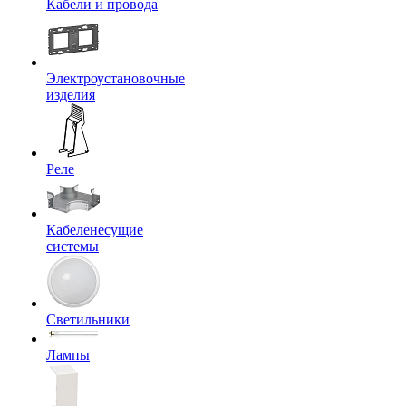
Кабели и провода
Электроустановочные
изделия
Реле
Кабеленесущие
системы
Светильники
Лампы