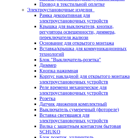
Провод в текстильной оплетке
Электроустановочные изделия
Рамка декоративная для
электроустановочных устройств
Крышка для выключателя, кнопки,
регулятора освещенности, диммера,
переключателя жалюзи
Основание для открытого монтажа
Вставка/крышка для коммуникационных
технологий
Блок "Выключатель-розетка"
Диммер
Кнопка нажимная
Корпус накладной для открытого монтажа
электроустановочных устройств
Реле времени механическое для
электроустановочных устройств
Розетка
Датчик движения комплектный
Выключатель сумеречный (фотореле)
Вставка светящаяся для
электроустановочных устройств
Вилка с защитным контактом бытовая
SCHUKO
Блок розеток, удлинитель