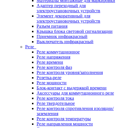
Материалы монтажные для маркировки
Адаптер переходный для
электроустановочных устройств
Элемент декоративный для
электроустановочных устройств
Разъем питания
Крышка блока световой сигнализации
Приемник инфракрасный
Выключатель инфракрасный
Реле
Реле коммутационное
Реле напряжения
Реле времени
Реле контроля фаз
Реле контроля уровня/заполнения
Розетка-реле
Реле мощности
Блок-контакт с выдержкой времени
Аксессуары для коммутационного реле
Реле контроля тока
Реле твердотельное
Реле контроля спротивления изоляции/
заземления
Реле контроля температуры
Реле направления мощности