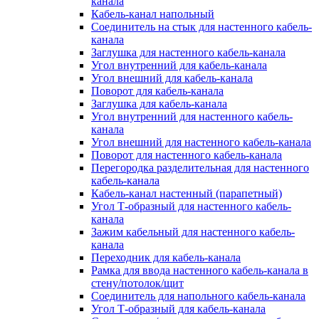
канала
Кабель-канал напольный
Соединитель на стык для настенного кабель-
канала
Заглушка для настенного кабель-канала
Угол внутренний для кабель-канала
Угол внешний для кабель-канала
Поворот для кабель-канала
Заглушка для кабель-канала
Угол внутренний для настенного кабель-
канала
Угол внешний для настенного кабель-канала
Поворот для настенного кабель-канала
Перегородка разделительная для настенного
кабель-канала
Кабель-канал настенный (парапетный)
Угол Т-образный для настенного кабель-
канала
Зажим кабельный для настенного кабель-
канала
Переходник для кабель-канала
Рамка для ввода настенного кабель-канала в
стену/потолок/щит
Соединитель для напольного кабель-канала
Угол Т-образный для кабель-канала