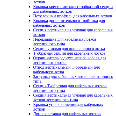
лотков
Крышка крестовины/крестообразной секции
для кабельных лотков
Потолочный профиль для кабельных лотков
Крышка дополнительного тройника для
кабельных лотков
Секция вертикальная угловая для кабельных
лотков
Перекладина для кабельных лотков
лестничного типа
Секция угловая для проволочного лотка
Т-образная секция для кабельных лотков
Ограничитель радиуса изгиба кабеля для
лестничного лотка
Отвод вертикальный Т-образный для
кабельного лотка
Заглушка для кабельных лотков лестничного
типа
Секция Т-образная для кабельных лотков
лестничного типа
Секция вертикальная угловая для кабельных
лотков лестничного типа
Крышка угла крепления для кабельных
лотков
Донная вставка для кабельных лотков