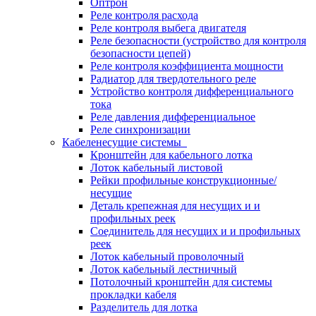
Оптрон
Реле контроля расхода
Реле контроля выбега двигателя
Реле безопасности (устройство для контроля
безопасности цепей)
Реле контроля коэффициента мощности
Радиатор для твердотельного реле
Устройство контроля дифференциального
тока
Реле давления дифференциальное
Реле синхронизации
Кабеленесущие системы
Кронштейн для кабельного лотка
Лоток кабельный листовой
Рейки профильные конструкционные/
несущие
Деталь крепежная для несущих и и
профильных реек
Соединитель для несущих и и профильных
реек
Лоток кабельный проволочный
Лоток кабельный лестничный
Потолочный кронштейн для системы
прокладки кабеля
Разделитель для лотка