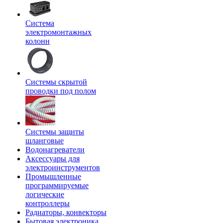
Система
электромонтажных
колонн
Системы скрытой
проводки под полом
Системы защиты
шланговые
Водонагреватели
Аксессуары для
электроинструментов
Промышленные
программируемые
логические
контроллеры
Радиаторы, конвекторы
Бытовая электроника