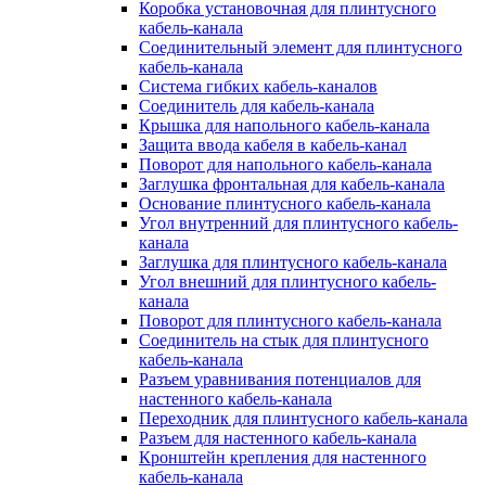
Коробка установочная для плинтусного
кабель-канала
Соединительный элемент для плинтусного
кабель-канала
Система гибких кабель-каналов
Соединитель для кабель-канала
Крышка для напольного кабель-канала
Защита ввода кабеля в кабель-канал
Поворот для напольного кабель-канала
Заглушка фронтальная для кабель-канала
Основание плинтусного кабель-канала
Угол внутренний для плинтусного кабель-
канала
Заглушка для плинтусного кабель-канала
Угол внешний для плинтусного кабель-
канала
Поворот для плинтусного кабель-канала
Соединитель на стык для плинтусного
кабель-канала
Разъем уравнивания потенциалов для
настенного кабель-канала
Переходник для плинтусного кабель-канала
Разъем для настенного кабель-канала
Кронштейн крепления для настенного
кабель-канала