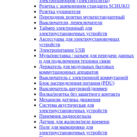
электроприборов (электроплиты)
Розетка с заземлением стандарта SCHUKO
Розетка удлинителя
Переходник розетки мультистандартный
Выключатели, переключатели
Таймер электронный для
электроустановочных устройств
Аксессуары для электроустановочных
устройств
Электропитание USB
Мультивставка / разъем для передачи данных
и для подключения техники связи
Держатель для модульных бытовых
коммутационных аппаратов
Выключатель с электронной коммутацией
Блок распределения питания (PDU)
Выключатель шнуровой/диммер
Вилка/розетка без защитного контакта
Механизм датчика движения
Система акустическая для
электроустановочных устройств
Приемник радиосигнала
Датчик для жалюзи/реле времени
Поле для маркировки для
электроустановочных устройств