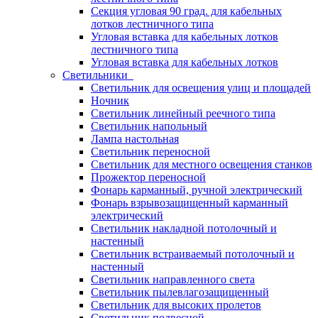
Секция угловая 90 град. для кабельных
лотков лестничного типа
Угловая вставка для кабельных лотков
лестничного типа
Угловая вставка для кабельных лотков
Светильники
Светильник для освещения улиц и площадей
Ночник
Светильник линейный реечного типа
Светильник напольный
Лампа настольная
Светильник переносной
Светильник для местного освещения станков
Прожектор переносной
Фонарь карманный, ручной электрический
Фонарь взрывозащищенный карманный
электрический
Светильник накладной потолочный и
настенный
Светильник встраиваемый потолочный и
настенный
Светильник направленного света
Светильник пылевлагозащищенный
Светильник для высоких пролетов
Светильник подвесной