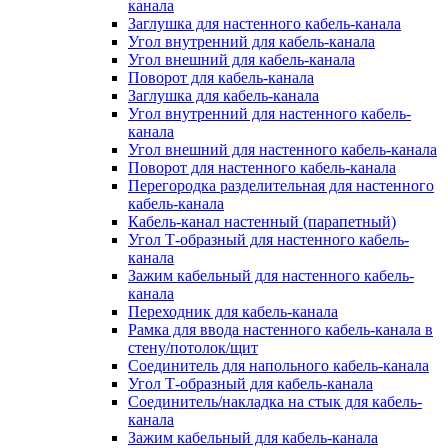
канала
Заглушка для настенного кабель-канала
Угол внутренний для кабель-канала
Угол внешний для кабель-канала
Поворот для кабель-канала
Заглушка для кабель-канала
Угол внутренний для настенного кабель-
канала
Угол внешний для настенного кабель-канала
Поворот для настенного кабель-канала
Перегородка разделительная для настенного
кабель-канала
Кабель-канал настенный (парапетный)
Угол Т-образный для настенного кабель-
канала
Зажим кабельный для настенного кабель-
канала
Переходник для кабель-канала
Рамка для ввода настенного кабель-канала в
стену/потолок/щит
Соединитель для напольного кабель-канала
Угол Т-образный для кабель-канала
Соединитель/накладка на стык для кабель-
канала
Зажим кабельный для кабель-канала