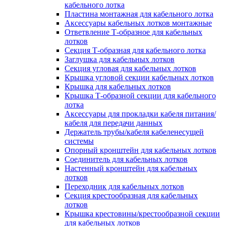
кабельного лотка
Пластина монтажная для кабельного лотка
Аксессуары кабельных лотков монтажные
Ответвление Т-образное для кабельных
лотков
Секция Т-образная для кабельного лотка
Заглушка для кабельных лотков
Секция угловая для кабельных лотков
Крышка угловой секции кабельных лотков
Крышка для кабельных лотков
Крышка Т-образной секции для кабельного
лотка
Аксессуары для прокладки кабеля питания/
кабеля для передачи данных
Держатель трубы/кабеля кабеленесущей
системы
Опорный кронштейн для кабельных лотков
Соединитель для кабельных лотков
Настенный кронштейн для кабельных
лотков
Переходник для кабельных лотков
Секция крестообразная для кабельных
лотков
Крышка крестовины/крестообразной секции
для кабельных лотков