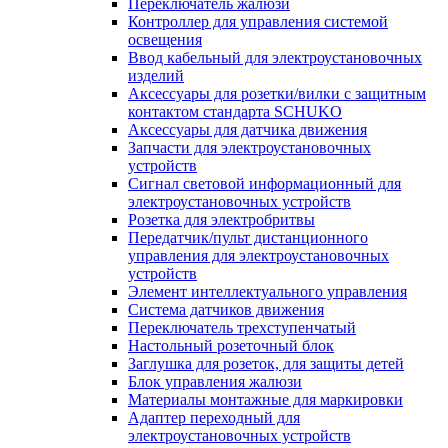
Переключатель жалюзи
Контроллер для управления системой
освещения
Ввод кабельный для электроустановочных
изделий
Аксессуары для розетки/вилки с защитным
контактом стандарта SCHUKO
Аксессуары для датчика движения
Запчасти для электроустановочных
устройств
Сигнал световой информационный для
электроустановочных устройств
Розетка для электробритвы
Передатчик/пульт дистанционного
управления для электроустановочных
устройств
Элемент интеллектуального управления
Система датчиков движения
Переключатель трехступенчатый
Настольный розеточный блок
Заглушка для розеток, для защиты детей
Блок управления жалюзи
Материалы монтажные для маркировки
Адаптер переходный для
электроустановочных устройств