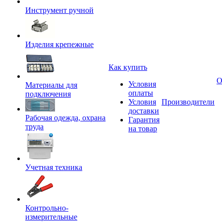
Инструмент ручной
Изделия крепежные
Как купить
О
Условия
Материалы для
оплаты
подключения
Условия
Производители
доставки
Рабочая одежда, охрана
Гарантия
труда
на товар
Учетная техника
Контрольно-
измерительные