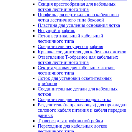
Секция крестообразная для кабельных
лотков лестничного типа
Профиль для вертикального кабельного
лотка лестничного типа боковой
Пластина для усиления основания лотка
Несущий профиль
Лоток вертикальный кабельный
лестничного типа
Соединитель несущего профиля
Крышка соединителя для кабельных лотков
Ответвление Т-образное для кабельных
лотков лестничного типа
Секция угловая для кабельных лотков
лестничного типа
Лоток для установки осветительных
приборов
Соединительные детали для кабельных
лотков
Соединитель для перегородки лотка
Разделитель (направляющая) для прокладки
силового кабеля питания и кабеля передачи
данных
Траверса для профильной рейки
Переходник для кабельных лотков
лестничного типа