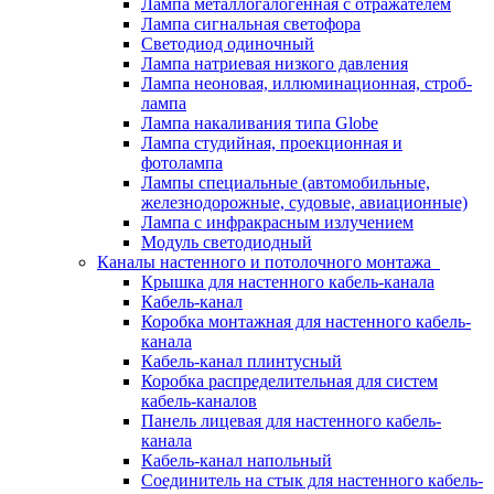
Лампа металлогалогенная с отражателем
Лампа сигнальная светофора
Светодиод одиночный
Лампа натриевая низкого давления
Лампа неоновая, иллюминационная, строб-
лампа
Лампа накаливания типа Globe
Лампа студийная, проекционная и
фотолампа
Лампы специальные (автомобильные,
железнодорожные, судовые, авиационные)
Лампа с инфракрасным излучением
Модуль светодиодный
Каналы настенного и потолочного монтажа
Крышка для настенного кабель-канала
Кабель-канал
Коробка монтажная для настенного кабель-
канала
Кабель-канал плинтусный
Коробка распределительная для систем
кабель-каналов
Панель лицевая для настенного кабель-
канала
Кабель-канал напольный
Соединитель на стык для настенного кабель-