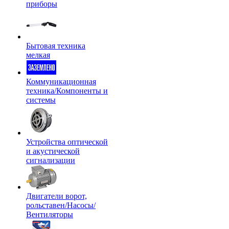
приборы
Бытовая техника
мелкая
Коммуникационная
техника/Компоненты и
системы
Устройства оптической
и акустической
сигнализации
Двигатели ворот,
рольставен/Насосы/
Вентиляторы