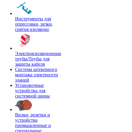
Инструменты для
опрессовки, резки,
снятия изоляции
Электроизоляционные
трубы/Трубы для
защиты кабеля
Система штекерного
монтажа электросети
зданий
Установочные
устройства для
системной шины
Вилки, розетки и
устройства
промышленные и
специальные