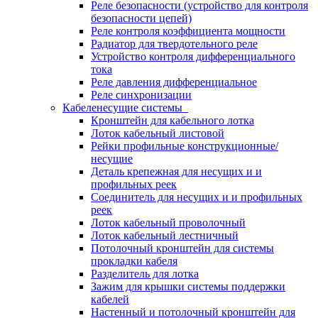
Реле безопасности (устройство для контроля
безопасности цепей)
Реле контроля коэффициента мощности
Радиатор для твердотельного реле
Устройство контроля дифференциального
тока
Реле давления дифференциальное
Реле синхронизации
Кабеленесущие системы
Кронштейн для кабельного лотка
Лоток кабельный листовой
Рейки профильные конструкционные/
несущие
Деталь крепежная для несущих и и
профильных реек
Соединитель для несущих и и профильных
реек
Лоток кабельный проволочный
Лоток кабельный лестничный
Потолочный кронштейн для системы
прокладки кабеля
Разделитель для лотка
Зажим для крышки системы поддержки
кабелей
Настенный и потолочный кронштейн для