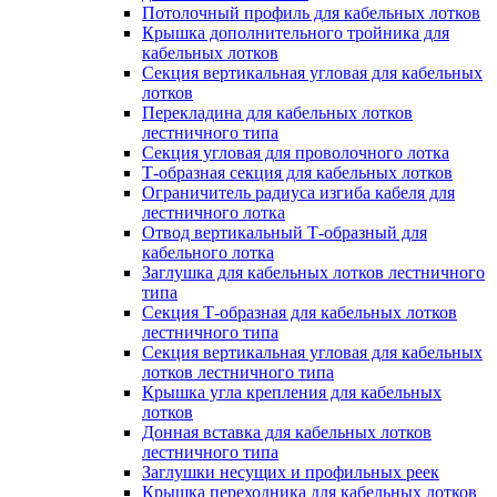
Потолочный профиль для кабельных лотков
Крышка дополнительного тройника для
кабельных лотков
Секция вертикальная угловая для кабельных
лотков
Перекладина для кабельных лотков
лестничного типа
Секция угловая для проволочного лотка
Т-образная секция для кабельных лотков
Ограничитель радиуса изгиба кабеля для
лестничного лотка
Отвод вертикальный Т-образный для
кабельного лотка
Заглушка для кабельных лотков лестничного
типа
Секция Т-образная для кабельных лотков
лестничного типа
Секция вертикальная угловая для кабельных
лотков лестничного типа
Крышка угла крепления для кабельных
лотков
Донная вставка для кабельных лотков
лестничного типа
Заглушки несущих и профильных реек
Крышка переходника для кабельных лотков