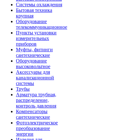
Системы охлаждения
Бытовая техника
крупная
Оборудование
телекоммуникационное
Пункты установки
измерительных
приборов
Муфты, фитинги
сантехнические
Оборудование
высоковольтное
Аксессуары для
канализационной
системы
Трубы
Арматура трубная,
распределение,
контроль давления
Компенсаторы
сантехнические
Фотоэлектрическое
преобразование
энергии
Изделия для