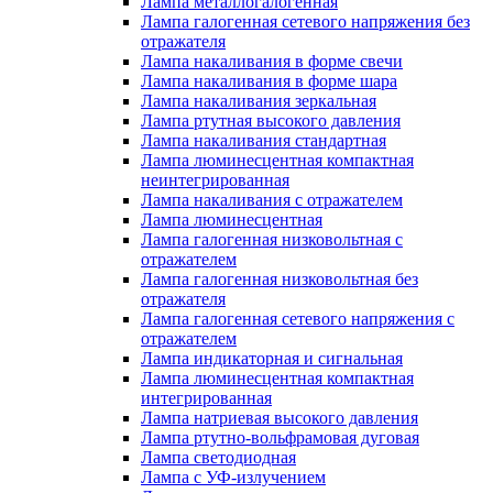
Лампа металлогалогенная
Лампа галогенная сетевого напряжения без
отражателя
Лампа накаливания в форме свечи
Лампа накаливания в форме шара
Лампа накаливания зеркальная
Лампа ртутная высокого давления
Лампа накаливания стандартная
Лампа люминесцентная компактная
неинтегрированная
Лампа накаливания с отражателем
Лампа люминесцентная
Лампа галогенная низковольтная с
отражателем
Лампа галогенная низковольтная без
отражателя
Лампа галогенная сетевого напряжения с
отражателем
Лампа индикаторная и сигнальная
Лампа люминесцентная компактная
интегрированная
Лампа натриевая высокого давления
Лампа ртутно-вольфрамовая дуговая
Лампа светодиодная
Лампа с УФ-излучением