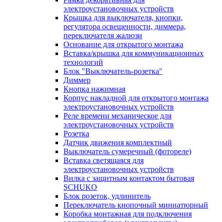
электроустановочных устройств
Крышка для выключателя, кнопки,
регулятора освещенности, диммера,
переключателя жалюзи
Основание для открытого монтажа
Вставка/крышка для коммуникационных
технологий
Блок "Выключатель-розетка"
Диммер
Кнопка нажимная
Корпус накладной для открытого монтажа
электроустановочных устройств
Реле времени механическое для
электроустановочных устройств
Розетка
Датчик движения комплектный
Выключатель сумеречный (фотореле)
Вставка светящаяся для
электроустановочных устройств
Вилка с защитным контактом бытовая
SCHUKO
Блок розеток, удлинитель
Переключатель кнопочный миниатюрный
Коробка монтажная для подключения