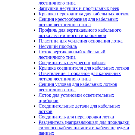
лестничного типа
Заглушки несущих и профильных реек
Крышка переходника для кабельных лотков
Секция крестообразная для кабельных
лотков лестничного типа
Профиль для вертикального кабельного
лотка лестничного типа боковой
Пластина для усиления основания лотка
Несущий профиль
Лоток вертикальный кабельный
лестничного типа
Соединитель несущего профиля
Крышка соединителя для кабельных лотков
Ответвление Т-образное для кабельных
лотков лестничного типа
Секция угловая для кабельных лотков
лестничного типа
Лоток для установки осветительных
приборов
Соединительные детали для кабельных
лотков
Соединитель для перегородки лотка
Разделитель (направляющая) для прокладки
силового кабеля питания и кабеля передачи
данных