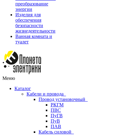
преобразование
энергии
Изделия для
обеспечения
безопасности
жизнедеятельности
Ванная комната и
туалет
Меню
Каталог
Кабели и провода
Провод установочный
РКГМ
ПВС
ПуГВ
ПуВ
ПАВ
Кабель силовой