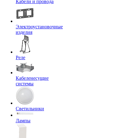
Кабели и провода
Электроустановочные
изделия
Реле
Кабеленесущие
системы
Светильники
Лампы