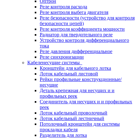
Оптрон
Реле контроля расхода
Реле контроля выбега двигателя
Реле безопасности (устройство для контроля
безопасности цепей)
Реле контроля коэффициента мощности
Радиатор для твердотельного реле
Устройство контроля дифференциального
тока
Реле давления дифференциальное
Реле синхронизации
Кабеленесущие системы
Кронштейн для кабельного лотка
Лоток кабельный листовой
Рейки профильные конструкционные/
несущие
Деталь крепежная для несущих и и
профильных реек
Соединитель для несущих и и профильных
реек
Лоток кабельный проволочный
Лоток кабельный лестничный
Потолочный кронштейн для системы
прокладки кабеля
Разделитель для лотка