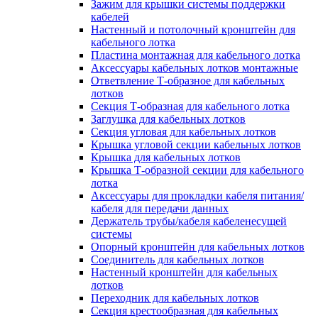
Зажим для крышки системы поддержки
кабелей
Настенный и потолочный кронштейн для
кабельного лотка
Пластина монтажная для кабельного лотка
Аксессуары кабельных лотков монтажные
Ответвление Т-образное для кабельных
лотков
Секция Т-образная для кабельного лотка
Заглушка для кабельных лотков
Секция угловая для кабельных лотков
Крышка угловой секции кабельных лотков
Крышка для кабельных лотков
Крышка Т-образной секции для кабельного
лотка
Аксессуары для прокладки кабеля питания/
кабеля для передачи данных
Держатель трубы/кабеля кабеленесущей
системы
Опорный кронштейн для кабельных лотков
Соединитель для кабельных лотков
Настенный кронштейн для кабельных
лотков
Переходник для кабельных лотков
Секция крестообразная для кабельных