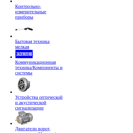
Контрольно-
измерительные
приборы
Бытовая техника
мелкая
Коммуникационная
техника/Компоненты и
системы
Устройства оптической
и акустической
сигнализации
Двигатели ворот,