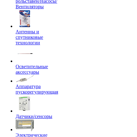
рольставен/Насосы/
Вентиляторы
Антенны и
спутниковые
технологии
Осветительные
аксессуары
Аппаратура
пускорегулирующая
Датчики/сенсоры
Электрические