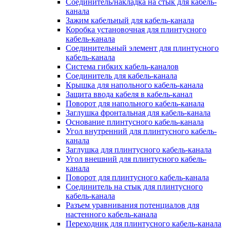
Соединитель/накладка на стык для кабель-
канала
Зажим кабельный для кабель-канала
Коробка установочная для плинтусного
кабель-канала
Соединительный элемент для плинтусного
кабель-канала
Система гибких кабель-каналов
Соединитель для кабель-канала
Крышка для напольного кабель-канала
Защита ввода кабеля в кабель-канал
Поворот для напольного кабель-канала
Заглушка фронтальная для кабель-канала
Основание плинтусного кабель-канала
Угол внутренний для плинтусного кабель-
канала
Заглушка для плинтусного кабель-канала
Угол внешний для плинтусного кабель-
канала
Поворот для плинтусного кабель-канала
Соединитель на стык для плинтусного
кабель-канала
Разъем уравнивания потенциалов для
настенного кабель-канала
Переходник для плинтусного кабель-канала