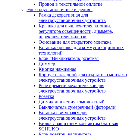
Провод в текстильной оплетке
Электроустановочные изделия
Рамка декоративная для
электроустановочных устройств
Крышка для выключателя, кнопки,
регулятора освещенности, диммера,
переключателя жалюзи
Основание для открытого монтажа
Вставка/крышка для коммуникационных
технологий
Блок "Выключатель-розетка"
Диммер
Кнопка нажимная
Корпус накладной для открытого монтажа
электроустановочных устройств
Реле времени механическое для
электроустановочных устройств
Розетка
Датчик движения комплектный
Выключатель сумеречный (фотореле)
Вставка светящаяся для
электроустановочных устройств
Вилка с защитным контактом бытовая
SCHUKO
Блок розеток, удлинитель