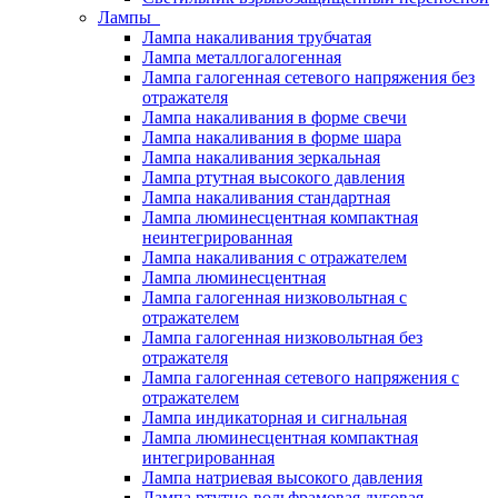
Лампы
Лампа накаливания трубчатая
Лампа металлогалогенная
Лампа галогенная сетевого напряжения без
отражателя
Лампа накаливания в форме свечи
Лампа накаливания в форме шара
Лампа накаливания зеркальная
Лампа ртутная высокого давления
Лампа накаливания стандартная
Лампа люминесцентная компактная
неинтегрированная
Лампа накаливания с отражателем
Лампа люминесцентная
Лампа галогенная низковольтная с
отражателем
Лампа галогенная низковольтная без
отражателя
Лампа галогенная сетевого напряжения с
отражателем
Лампа индикаторная и сигнальная
Лампа люминесцентная компактная
интегрированная
Лампа натриевая высокого давления
Лампа ртутно-вольфрамовая дуговая