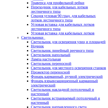
Траверса для профильной рейки
Переходник для кабельных лотков
лестничного типа
Секция угловая 90 град. для кабельных
лотков лестничного типа
Угловая вставка для кабельных лотков
лестничного типа
Угловая вставка для кабельных лотков
Светильники
Светильник для освещения улиц и площадей
Ночник
Светильник линейный реечного типа
Светильник напольный
Лампа настольная
Светильник переносной
Светильник для местного освещения станков
Прожектор переносной
Фонарь карманный, ручной электрический
Фонарь взрывозащищенный карманный
электрический
Светильник накладной потолочный и
настенный
Светильник встраиваемый потолочный и
настенный
Светильник направленного света