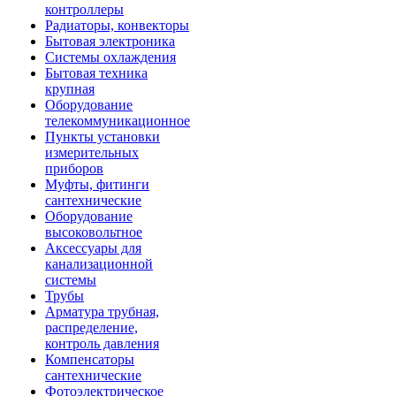
контроллеры
Радиаторы, конвекторы
Бытовая электроника
Системы охлаждения
Бытовая техника
крупная
Оборудование
телекоммуникационное
Пункты установки
измерительных
приборов
Муфты, фитинги
сантехнические
Оборудование
высоковольтное
Аксессуары для
канализационной
системы
Трубы
Арматура трубная,
распределение,
контроль давления
Компенсаторы
сантехнические
Фотоэлектрическое