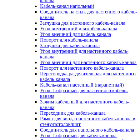
канала
Кабель-канал напольный
Соединитель на стык для настенного кабель-
канала
Заглушка для настенного кабель-канала
Угол внутренний для кабель-канала
Угол внешний для кабель-канала
Поворот для кабель-канала
Заглушка для кабель-канала
Угол внутренний для настенного кабель-
канала
Угол внешний для настенного кабель-канала
Поворот для настенного кабель-канала
Перегородка разделительная для настенного
кабель-канала
Кабель-канал настенный (парапетный)
Угол Т-образный для настенного кабель-
канала
Зажим кабельный для настенного кабель-
канала
Переходник для кабель-канала
Рамка для ввода настенного кабель-канала в
стену/потолок/щит
Соединитель для напольного кабель-канала
Угол Т-образный для кабель-канала