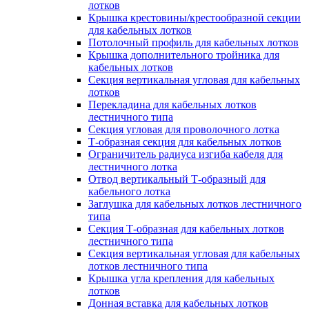
лотков
Крышка крестовины/крестообразной секции
для кабельных лотков
Потолочный профиль для кабельных лотков
Крышка дополнительного тройника для
кабельных лотков
Секция вертикальная угловая для кабельных
лотков
Перекладина для кабельных лотков
лестничного типа
Секция угловая для проволочного лотка
Т-образная секция для кабельных лотков
Ограничитель радиуса изгиба кабеля для
лестничного лотка
Отвод вертикальный Т-образный для
кабельного лотка
Заглушка для кабельных лотков лестничного
типа
Секция Т-образная для кабельных лотков
лестничного типа
Секция вертикальная угловая для кабельных
лотков лестничного типа
Крышка угла крепления для кабельных
лотков
Донная вставка для кабельных лотков