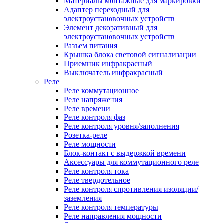
Материалы монтажные для маркировки
Адаптер переходный для
электроустановочных устройств
Элемент декоративный для
электроустановочных устройств
Разъем питания
Крышка блока световой сигнализации
Приемник инфракрасный
Выключатель инфракрасный
Реле
Реле коммутационное
Реле напряжения
Реле времени
Реле контроля фаз
Реле контроля уровня/заполнения
Розетка-реле
Реле мощности
Блок-контакт с выдержкой времени
Аксессуары для коммутационного реле
Реле контроля тока
Реле твердотельное
Реле контроля спротивления изоляции/
заземления
Реле контроля температуры
Реле направления мощности