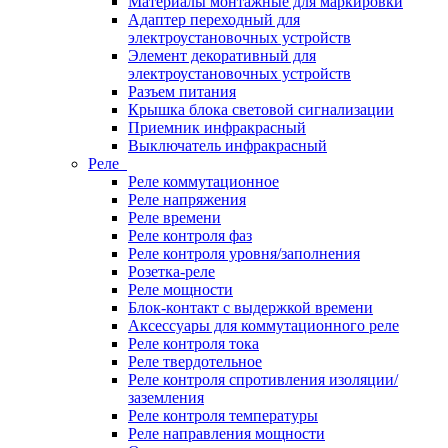
Материалы монтажные для маркировки
Адаптер переходный для
электроустановочных устройств
Элемент декоративный для
электроустановочных устройств
Разъем питания
Крышка блока световой сигнализации
Приемник инфракрасный
Выключатель инфракрасный
Реле
Реле коммутационное
Реле напряжения
Реле времени
Реле контроля фаз
Реле контроля уровня/заполнения
Розетка-реле
Реле мощности
Блок-контакт с выдержкой времени
Аксессуары для коммутационного реле
Реле контроля тока
Реле твердотельное
Реле контроля спротивления изоляции/
заземления
Реле контроля температуры
Реле направления мощности