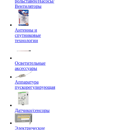
рольставен/Насосы/
Вентиляторы
Антенны и
спутниковые
технологии
Осветительные
аксессуары
Аппаратура
пускорегулирующая
Датчики/сенсоры
Электрические