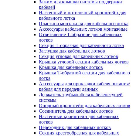
Зажим для крышки системы поддержки
кабелей
Настенный и потолочный кронштейн для
кабельного лотка
Пластина монтажная для кабельного лотка
Аксессуары кабельных лотков монтажные
Ответвление Т-образное для кабельных
лотков
Секция Т-образная для кабельного лотка
Заглушка для кабельных лотков
Секция угловая для кабельных лотков
Крышка угловой секции кабельных лотков
Крышка для кабельных лотков
Крышка Т-образной секции для кабельного
лотка
Аксессуары для прокладки кабеля питания/
кабеля для передачи данных
Держатель трубы/кабеля кабеленесущей
системы
Опорный кронштейн для кабельных лотков
Соединитель для кабельных лотков
Настенный кронштейн для кабельных
лотков
Переходник для кабельных лотков
Секция крестообразная для кабельных