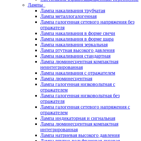
Лампы
Лампа накаливания трубчатая
Лампа металлогалогенная
Лампа галогенная сетевого напряжения без
отражателя
Лампа накаливания в форме свечи
Лампа накаливания в форме шара
Лампа накаливания зеркальная
Лампа ртутная высокого давления
Лампа накаливания стандартная
Лампа люминесцентная компактная
неинтегрированная
Лампа накаливания с отражателем
Лампа люминесцентная
Лампа галогенная низковольтная с
отражателем
Лампа галогенная низковольтная без
отражателя
Лампа галогенная сетевого напряжения с
отражателем
Лампа индикаторная и сигнальная
Лампа люминесцентная компактная
интегрированная
Лампа натриевая высокого давления
Лампа ртутно-вольфрамовая дуговая