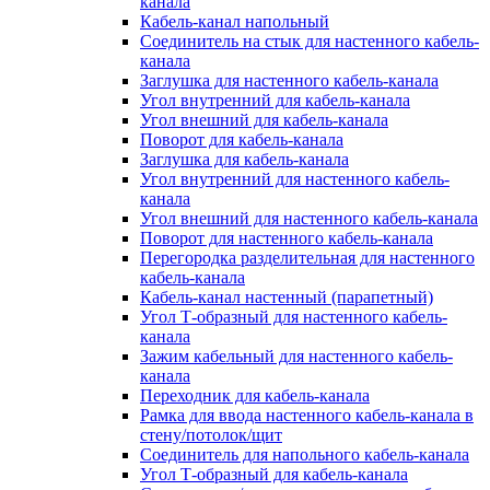
канала
Кабель-канал напольный
Соединитель на стык для настенного кабель-
канала
Заглушка для настенного кабель-канала
Угол внутренний для кабель-канала
Угол внешний для кабель-канала
Поворот для кабель-канала
Заглушка для кабель-канала
Угол внутренний для настенного кабель-
канала
Угол внешний для настенного кабель-канала
Поворот для настенного кабель-канала
Перегородка разделительная для настенного
кабель-канала
Кабель-канал настенный (парапетный)
Угол Т-образный для настенного кабель-
канала
Зажим кабельный для настенного кабель-
канала
Переходник для кабель-канала
Рамка для ввода настенного кабель-канала в
стену/потолок/щит
Соединитель для напольного кабель-канала
Угол Т-образный для кабель-канала