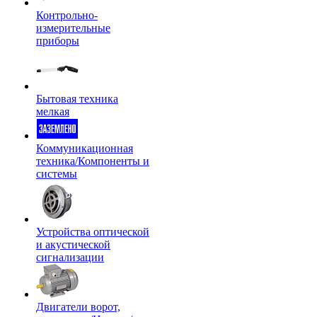
Контрольно-
измерительные
приборы
Бытовая техника
мелкая
Коммуникационная
техника/Компоненты и
системы
Устройства оптической
и акустической
сигнализации
Двигатели ворот,