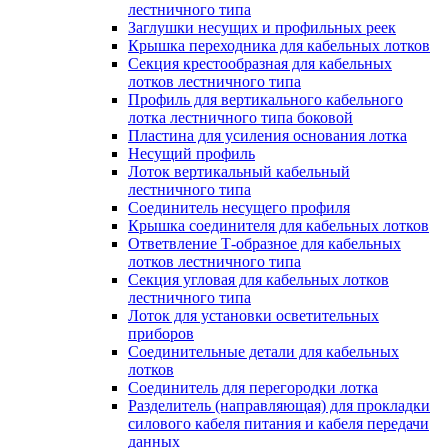
лестничного типа
Заглушки несущих и профильных реек
Крышка переходника для кабельных лотков
Секция крестообразная для кабельных
лотков лестничного типа
Профиль для вертикального кабельного
лотка лестничного типа боковой
Пластина для усиления основания лотка
Несущий профиль
Лоток вертикальный кабельный
лестничного типа
Соединитель несущего профиля
Крышка соединителя для кабельных лотков
Ответвление Т-образное для кабельных
лотков лестничного типа
Секция угловая для кабельных лотков
лестничного типа
Лоток для установки осветительных
приборов
Соединительные детали для кабельных
лотков
Соединитель для перегородки лотка
Разделитель (направляющая) для прокладки
силового кабеля питания и кабеля передачи
данных