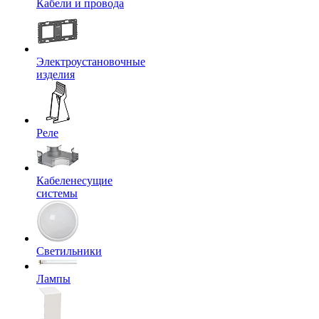
Кабели и провода
Электроустановочные
изделия
Реле
Кабеленесущие
системы
Светильники
Лампы