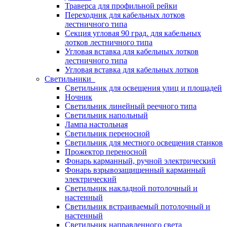
Траверса для профильной рейки
Переходник для кабельных лотков
лестничного типа
Секция угловая 90 град. для кабельных
лотков лестничного типа
Угловая вставка для кабельных лотков
лестничного типа
Угловая вставка для кабельных лотков
Светильники
Светильник для освещения улиц и площадей
Ночник
Светильник линейный реечного типа
Светильник напольный
Лампа настольная
Светильник переносной
Светильник для местного освещения станков
Прожектор переносной
Фонарь карманный, ручной электрический
Фонарь взрывозащищенный карманный
электрический
Светильник накладной потолочный и
настенный
Светильник встраиваемый потолочный и
настенный
Светильник направленного света