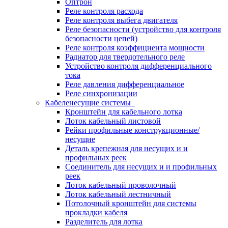
Оптрон
Реле контроля расхода
Реле контроля выбега двигателя
Реле безопасности (устройство для контроля
безопасности цепей)
Реле контроля коэффициента мощности
Радиатор для твердотельного реле
Устройство контроля дифференциального
тока
Реле давления дифференциальное
Реле синхронизации
Кабеленесущие системы
Кронштейн для кабельного лотка
Лоток кабельный листовой
Рейки профильные конструкционные/
несущие
Деталь крепежная для несущих и и
профильных реек
Соединитель для несущих и и профильных
реек
Лоток кабельный проволочный
Лоток кабельный лестничный
Потолочный кронштейн для системы
прокладки кабеля
Разделитель для лотка