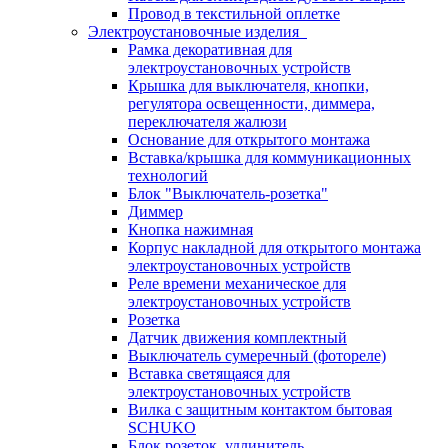
Провод в текстильной оплетке
Электроустановочные изделия
Рамка декоративная для
электроустановочных устройств
Крышка для выключателя, кнопки,
регулятора освещенности, диммера,
переключателя жалюзи
Основание для открытого монтажа
Вставка/крышка для коммуникационных
технологий
Блок "Выключатель-розетка"
Диммер
Кнопка нажимная
Корпус накладной для открытого монтажа
электроустановочных устройств
Реле времени механическое для
электроустановочных устройств
Розетка
Датчик движения комплектный
Выключатель сумеречный (фотореле)
Вставка светящаяся для
электроустановочных устройств
Вилка с защитным контактом бытовая
SCHUKO
Блок розеток, удлинитель