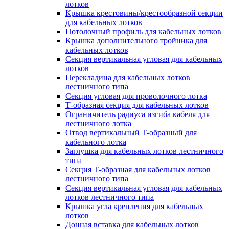
лотков
Крышка крестовины/крестообразной секции
для кабельных лотков
Потолочный профиль для кабельных лотков
Крышка дополнительного тройника для
кабельных лотков
Секция вертикальная угловая для кабельных
лотков
Перекладина для кабельных лотков
лестничного типа
Секция угловая для проволочного лотка
Т-образная секция для кабельных лотков
Ограничитель радиуса изгиба кабеля для
лестничного лотка
Отвод вертикальный Т-образный для
кабельного лотка
Заглушка для кабельных лотков лестничного
типа
Секция Т-образная для кабельных лотков
лестничного типа
Секция вертикальная угловая для кабельных
лотков лестничного типа
Крышка угла крепления для кабельных
лотков
Донная вставка для кабельных лотков