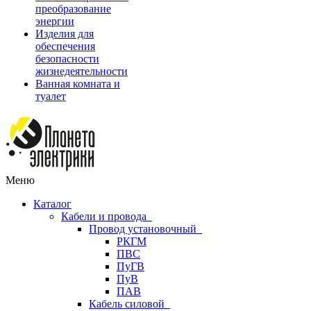
преобразование
энергии
Изделия для
обеспечения
безопасности
жизнедеятельности
Ванная комната и
туалет
Меню
Каталог
Кабели и провода
Провод установочный
РКГМ
ПВС
ПуГВ
ПуВ
ПАВ
Кабель силовой