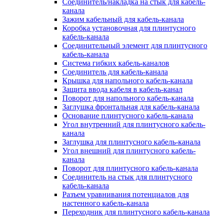
Соединитель/накладка на стык для кабель-
канала
Зажим кабельный для кабель-канала
Коробка установочная для плинтусного
кабель-канала
Соединительный элемент для плинтусного
кабель-канала
Система гибких кабель-каналов
Соединитель для кабель-канала
Крышка для напольного кабель-канала
Защита ввода кабеля в кабель-канал
Поворот для напольного кабель-канала
Заглушка фронтальная для кабель-канала
Основание плинтусного кабель-канала
Угол внутренний для плинтусного кабель-
канала
Заглушка для плинтусного кабель-канала
Угол внешний для плинтусного кабель-
канала
Поворот для плинтусного кабель-канала
Соединитель на стык для плинтусного
кабель-канала
Разъем уравнивания потенциалов для
настенного кабель-канала
Переходник для плинтусного кабель-канала