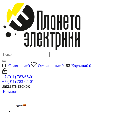
Сравнение
0
Отложенные
0
Корзина
0
0
+7 (911) 783-65-01
+7 (911) 783-65-01
Заказать звонок
Каталог