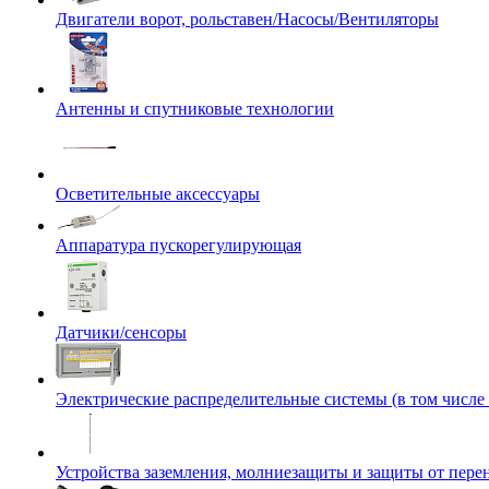
Двигатели ворот, рольставен/Насосы/Вентиляторы
Антенны и спутниковые технологии
Осветительные аксессуары
Аппаратура пускорегулирующая
Датчики/сенсоры
Электрические распределительные системы (в том числе
Устройства заземления, молниезащиты и защиты от пер