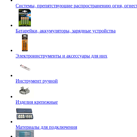
Системы, препятствующие распространению огня, огнес
Батарейки, аккумуляторы, зарядные устройства
Электроинструменты и аксессуары для них
Инструмент ручной
Изделия крепежные
Материалы для подключения