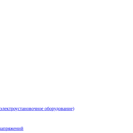
 электроустановочное оборудование)
енапряжений