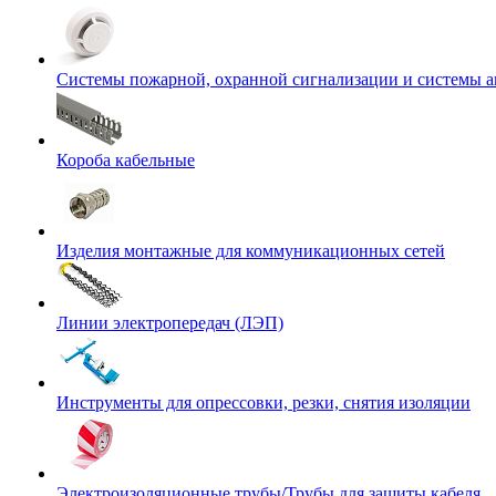
Системы пожарной, охранной сигнализации и системы 
Короба кабельные
Изделия монтажные для коммуникационных сетей
Линии электропередач (ЛЭП)
Инструменты для опрессовки, резки, снятия изоляции
Электроизоляционные трубы/Трубы для защиты кабеля