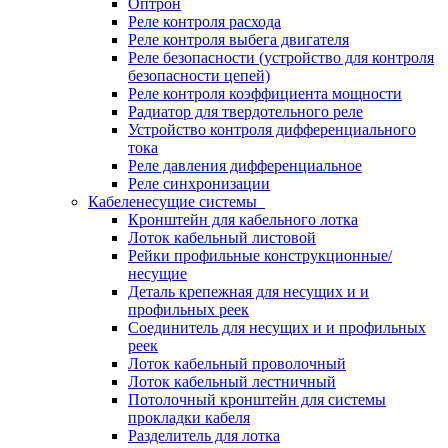
Оптрон
Реле контроля расхода
Реле контроля выбега двигателя
Реле безопасности (устройство для контроля
безопасности цепей)
Реле контроля коэффициента мощности
Радиатор для твердотельного реле
Устройство контроля дифференциального
тока
Реле давления дифференциальное
Реле синхронизации
Кабеленесущие системы
Кронштейн для кабельного лотка
Лоток кабельный листовой
Рейки профильные конструкционные/
несущие
Деталь крепежная для несущих и и
профильных реек
Соединитель для несущих и и профильных
реек
Лоток кабельный проволочный
Лоток кабельный лестничный
Потолочный кронштейн для системы
прокладки кабеля
Разделитель для лотка