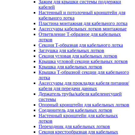
Зажим для крышки системы поддержки
кабелей
Настенный и потолочный кронштейн для
кабельного лотка
Пластина монтажная для кабельного лотка
Аксессуары кабельных лотков монтажные
Ответвление Т-образное для кабельных
лотков
Секция Т-образная для кабельного лотка
Заглушка для кабельных лотков
Секция угловая для кабельных лотков
Крышка угловой секции кабельных лотков
Крышка для кабельных лотков
Крышка Т-образной секции для кабельного
лотка
Аксессуары для прокладки кабеля питания/
кабеля для передачи данных
Держатель трубы/кабеля кабеленесущей
системы
Опорный кронштейн для кабельных лотков
Соединитель для кабельных лотков
Настенный кронштейн для кабельных
лотков
Переходник для кабельных лотков
Секция крестообразная для кабельных