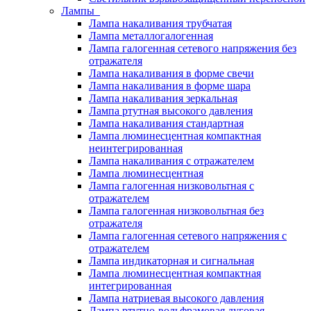
Лампы
Лампа накаливания трубчатая
Лампа металлогалогенная
Лампа галогенная сетевого напряжения без
отражателя
Лампа накаливания в форме свечи
Лампа накаливания в форме шара
Лампа накаливания зеркальная
Лампа ртутная высокого давления
Лампа накаливания стандартная
Лампа люминесцентная компактная
неинтегрированная
Лампа накаливания с отражателем
Лампа люминесцентная
Лампа галогенная низковольтная с
отражателем
Лампа галогенная низковольтная без
отражателя
Лампа галогенная сетевого напряжения с
отражателем
Лампа индикаторная и сигнальная
Лампа люминесцентная компактная
интегрированная
Лампа натриевая высокого давления
Лампа ртутно-вольфрамовая дуговая