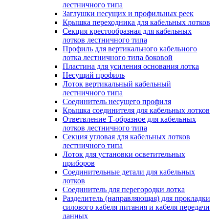
лестничного типа
Заглушки несущих и профильных реек
Крышка переходника для кабельных лотков
Секция крестообразная для кабельных
лотков лестничного типа
Профиль для вертикального кабельного
лотка лестничного типа боковой
Пластина для усиления основания лотка
Несущий профиль
Лоток вертикальный кабельный
лестничного типа
Соединитель несущего профиля
Крышка соединителя для кабельных лотков
Ответвление Т-образное для кабельных
лотков лестничного типа
Секция угловая для кабельных лотков
лестничного типа
Лоток для установки осветительных
приборов
Соединительные детали для кабельных
лотков
Соединитель для перегородки лотка
Разделитель (направляющая) для прокладки
силового кабеля питания и кабеля передачи
данных