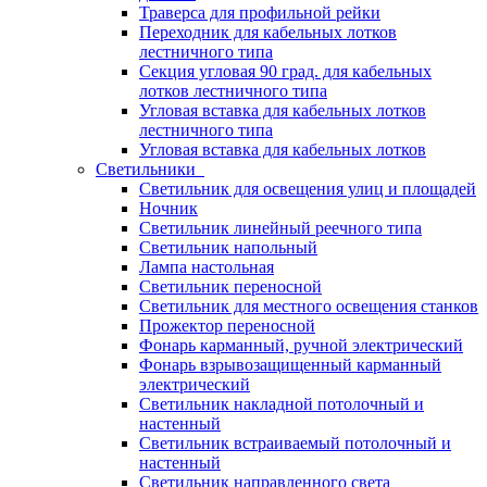
Траверса для профильной рейки
Переходник для кабельных лотков
лестничного типа
Секция угловая 90 град. для кабельных
лотков лестничного типа
Угловая вставка для кабельных лотков
лестничного типа
Угловая вставка для кабельных лотков
Светильники
Светильник для освещения улиц и площадей
Ночник
Светильник линейный реечного типа
Светильник напольный
Лампа настольная
Светильник переносной
Светильник для местного освещения станков
Прожектор переносной
Фонарь карманный, ручной электрический
Фонарь взрывозащищенный карманный
электрический
Светильник накладной потолочный и
настенный
Светильник встраиваемый потолочный и
настенный
Светильник направленного света