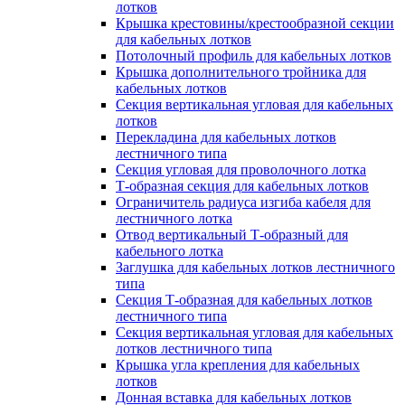
лотков
Крышка крестовины/крестообразной секции
для кабельных лотков
Потолочный профиль для кабельных лотков
Крышка дополнительного тройника для
кабельных лотков
Секция вертикальная угловая для кабельных
лотков
Перекладина для кабельных лотков
лестничного типа
Секция угловая для проволочного лотка
Т-образная секция для кабельных лотков
Ограничитель радиуса изгиба кабеля для
лестничного лотка
Отвод вертикальный Т-образный для
кабельного лотка
Заглушка для кабельных лотков лестничного
типа
Секция Т-образная для кабельных лотков
лестничного типа
Секция вертикальная угловая для кабельных
лотков лестничного типа
Крышка угла крепления для кабельных
лотков
Донная вставка для кабельных лотков