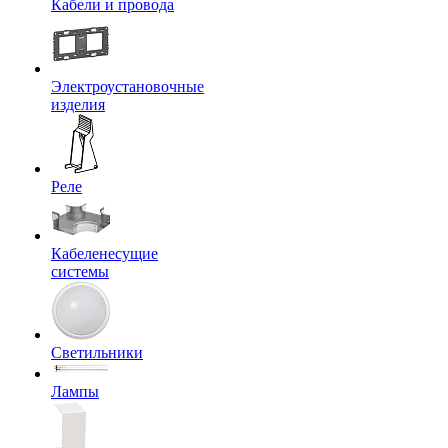
Кабели и провода
Электроустановочные
изделия
Реле
Кабеленесущие
системы
Светильники
Лампы