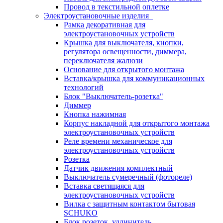
Провод в текстильной оплетке
Электроустановочные изделия
Рамка декоративная для
электроустановочных устройств
Крышка для выключателя, кнопки,
регулятора освещенности, диммера,
переключателя жалюзи
Основание для открытого монтажа
Вставка/крышка для коммуникационных
технологий
Блок "Выключатель-розетка"
Диммер
Кнопка нажимная
Корпус накладной для открытого монтажа
электроустановочных устройств
Реле времени механическое для
электроустановочных устройств
Розетка
Датчик движения комплектный
Выключатель сумеречный (фотореле)
Вставка светящаяся для
электроустановочных устройств
Вилка с защитным контактом бытовая
SCHUKO
Блок розеток, удлинитель