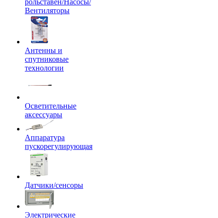
рольставен/Насосы/
Вентиляторы
Антенны и
спутниковые
технологии
Осветительные
аксессуары
Аппаратура
пускорегулирующая
Датчики/сенсоры
Электрические