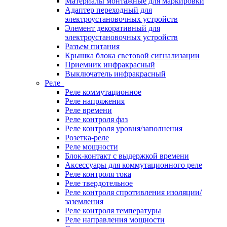
Материалы монтажные для маркировки
Адаптер переходный для
электроустановочных устройств
Элемент декоративный для
электроустановочных устройств
Разъем питания
Крышка блока световой сигнализации
Приемник инфракрасный
Выключатель инфракрасный
Реле
Реле коммутационное
Реле напряжения
Реле времени
Реле контроля фаз
Реле контроля уровня/заполнения
Розетка-реле
Реле мощности
Блок-контакт с выдержкой времени
Аксессуары для коммутационного реле
Реле контроля тока
Реле твердотельное
Реле контроля спротивления изоляции/
заземления
Реле контроля температуры
Реле направления мощности