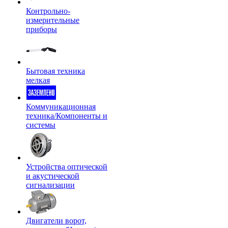
Контрольно-
измерительные
приборы
Бытовая техника
мелкая
Коммуникационная
техника/Компоненты и
системы
Устройства оптической
и акустической
сигнализации
Двигатели ворот,