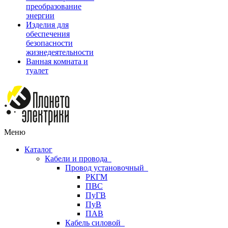
преобразование
энергии
Изделия для
обеспечения
безопасности
жизнедеятельности
Ванная комната и
туалет
Меню
Каталог
Кабели и провода
Провод установочный
РКГМ
ПВС
ПуГВ
ПуВ
ПАВ
Кабель силовой