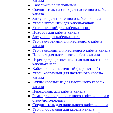
канала
Кабель-канал напольный
Соединитель на стык для настенного кабель-
канала
Заглушка для настенного кабель-канала
Угол внутренний для кабель-канала
Угол внешний для кабель-канала
Поворот для кабель-канала
Заглушка для кабель-канала
Угол внутренний для настенного кабель-
канала
Угол внешний для настенного кабель-канала
Поворот для настенного кабель-канала
Перегородка разделительная для настенного
кабель-канала
Кабель-канал настенный (парапетный)
Угол Т-образный для настенного кабель-
канала
Зажим кабельный для настенного кабель-
канала
Переходник для кабель-канала
Рамка для ввода настенного кабель-канала в
стену/потолок/щит
Соединитель для напольного кабель-канала
Угол Т-образный для кабель-канала