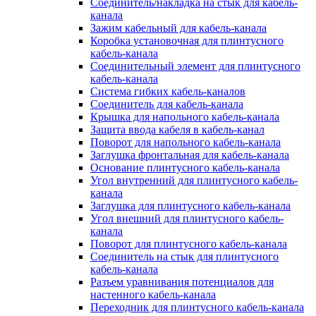
Соединитель/накладка на стык для кабель-
канала
Зажим кабельный для кабель-канала
Коробка установочная для плинтусного
кабель-канала
Соединительный элемент для плинтусного
кабель-канала
Система гибких кабель-каналов
Соединитель для кабель-канала
Крышка для напольного кабель-канала
Защита ввода кабеля в кабель-канал
Поворот для напольного кабель-канала
Заглушка фронтальная для кабель-канала
Основание плинтусного кабель-канала
Угол внутренний для плинтусного кабель-
канала
Заглушка для плинтусного кабель-канала
Угол внешний для плинтусного кабель-
канала
Поворот для плинтусного кабель-канала
Соединитель на стык для плинтусного
кабель-канала
Разъем уравнивания потенциалов для
настенного кабель-канала
Переходник для плинтусного кабель-канала