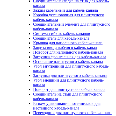
Соединитель/накладка на стык для кабель-
канала
Зажим кабельный для кабель-канала
Коробка установочная для плинтусного
кабель-канала
Соединительный элемент для плинтусного
кабель-канала
Система гибких кабель-каналов
Соединитель для кабель-канала
Крышка для напольного кабель-канала
Защита ввода кабеля в кабель-канал
Поворот для напольного кабель-канала
Заглушка фронтальная для кабель-канала
Основание плинтусного кабель-канала
Угол внутренний для плинтусного кабель-
канала
Заглушка для плинтусного кабель-канала
Угол внешний для плинтусного кабель-
канала
Поворот для плинтусного кабель-канала
Соединитель на стык для плинтусного
кабель-канала
Разъем уравнивания потенциалов для
настенного кабель-канала
Переходник для плинтусного кабель-канала