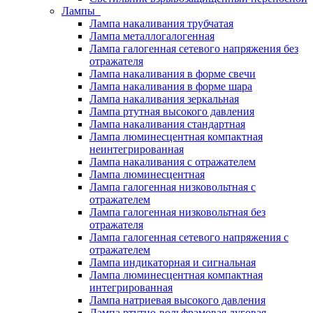
Лампы
Лампа накаливания трубчатая
Лампа металлогалогенная
Лампа галогенная сетевого напряжения без
отражателя
Лампа накаливания в форме свечи
Лампа накаливания в форме шара
Лампа накаливания зеркальная
Лампа ртутная высокого давления
Лампа накаливания стандартная
Лампа люминесцентная компактная
неинтегрированная
Лампа накаливания с отражателем
Лампа люминесцентная
Лампа галогенная низковольтная с
отражателем
Лампа галогенная низковольтная без
отражателя
Лампа галогенная сетевого напряжения с
отражателем
Лампа индикаторная и сигнальная
Лампа люминесцентная компактная
интегрированная
Лампа натриевая высокого давления
Лампа ртутно-вольфрамовая дуговая