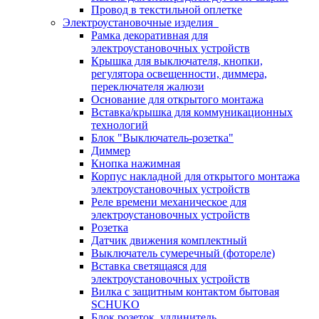
Провод в текстильной оплетке
Электроустановочные изделия
Рамка декоративная для
электроустановочных устройств
Крышка для выключателя, кнопки,
регулятора освещенности, диммера,
переключателя жалюзи
Основание для открытого монтажа
Вставка/крышка для коммуникационных
технологий
Блок "Выключатель-розетка"
Диммер
Кнопка нажимная
Корпус накладной для открытого монтажа
электроустановочных устройств
Реле времени механическое для
электроустановочных устройств
Розетка
Датчик движения комплектный
Выключатель сумеречный (фотореле)
Вставка светящаяся для
электроустановочных устройств
Вилка с защитным контактом бытовая
SCHUKO
Блок розеток, удлинитель