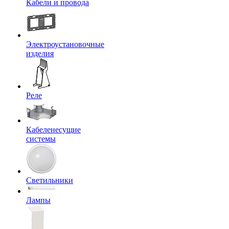
Кабели и провода
Электроустановочные
изделия
Реле
Кабеленесущие
системы
Светильники
Лампы