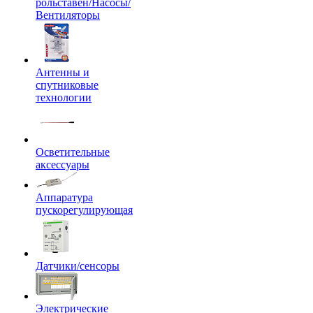
рольставен/Насосы/
Вентиляторы
Антенны и
спутниковые
технологии
Осветительные
аксессуары
Аппаратура
пускорегулирующая
Датчики/сенсоры
Электрические