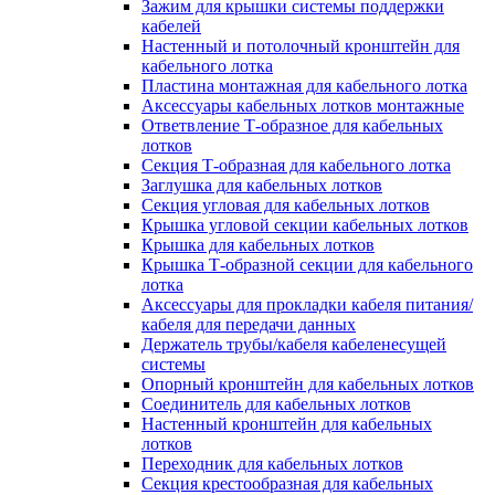
Зажим для крышки системы поддержки
кабелей
Настенный и потолочный кронштейн для
кабельного лотка
Пластина монтажная для кабельного лотка
Аксессуары кабельных лотков монтажные
Ответвление Т-образное для кабельных
лотков
Секция Т-образная для кабельного лотка
Заглушка для кабельных лотков
Секция угловая для кабельных лотков
Крышка угловой секции кабельных лотков
Крышка для кабельных лотков
Крышка Т-образной секции для кабельного
лотка
Аксессуары для прокладки кабеля питания/
кабеля для передачи данных
Держатель трубы/кабеля кабеленесущей
системы
Опорный кронштейн для кабельных лотков
Соединитель для кабельных лотков
Настенный кронштейн для кабельных
лотков
Переходник для кабельных лотков
Секция крестообразная для кабельных