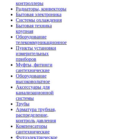
контроллеры
Радиаторы, конвекторы
Бытовая электроника
Системы охлаждения
Бытовая техника
крупная
Оборудование
телекоммуникационное
Пункты установки
измерительных
приборов
Муфты, фитинги
сантехнические
Оборудование
высоковольтное
Аксессуары для
канализационной
системы
Трубы
Арматура трубная,
распределение,
контроль давления
Компенсаторы
сантехнические
Фотоэлектрическое