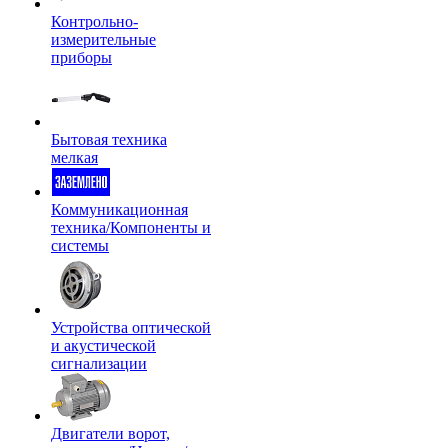
Контрольно-
измерительные
приборы
Бытовая техника
мелкая
Коммуникационная
техника/Компоненты и
системы
Устройства оптической
и акустической
сигнализации
Двигатели ворот,