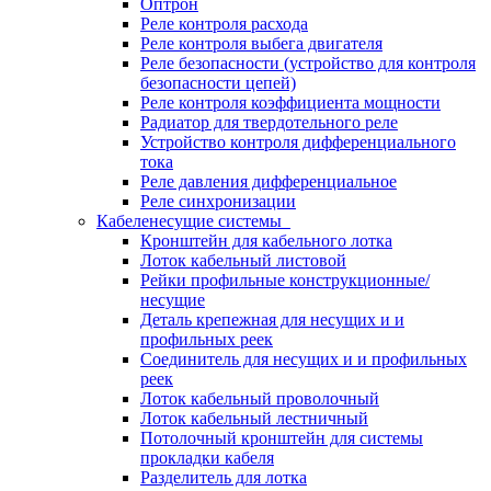
Оптрон
Реле контроля расхода
Реле контроля выбега двигателя
Реле безопасности (устройство для контроля
безопасности цепей)
Реле контроля коэффициента мощности
Радиатор для твердотельного реле
Устройство контроля дифференциального
тока
Реле давления дифференциальное
Реле синхронизации
Кабеленесущие системы
Кронштейн для кабельного лотка
Лоток кабельный листовой
Рейки профильные конструкционные/
несущие
Деталь крепежная для несущих и и
профильных реек
Соединитель для несущих и и профильных
реек
Лоток кабельный проволочный
Лоток кабельный лестничный
Потолочный кронштейн для системы
прокладки кабеля
Разделитель для лотка