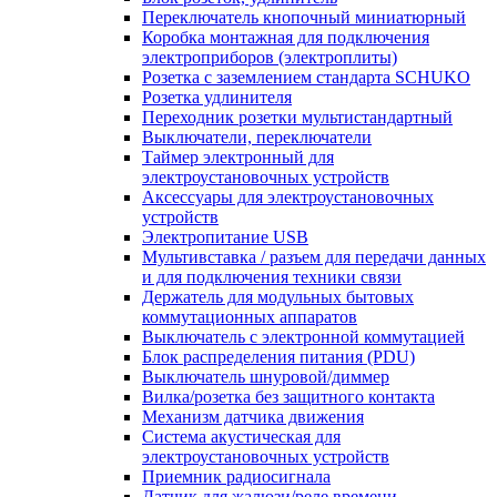
Переключатель кнопочный миниатюрный
Коробка монтажная для подключения
электроприборов (электроплиты)
Розетка с заземлением стандарта SCHUKO
Розетка удлинителя
Переходник розетки мультистандартный
Выключатели, переключатели
Таймер электронный для
электроустановочных устройств
Аксессуары для электроустановочных
устройств
Электропитание USB
Мультивставка / разъем для передачи данных
и для подключения техники связи
Держатель для модульных бытовых
коммутационных аппаратов
Выключатель с электронной коммутацией
Блок распределения питания (PDU)
Выключатель шнуровой/диммер
Вилка/розетка без защитного контакта
Механизм датчика движения
Система акустическая для
электроустановочных устройств
Приемник радиосигнала
Датчик для жалюзи/реле времени