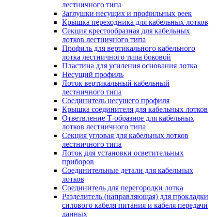
лестничного типа
Заглушки несущих и профильных реек
Крышка переходника для кабельных лотков
Секция крестообразная для кабельных
лотков лестничного типа
Профиль для вертикального кабельного
лотка лестничного типа боковой
Пластина для усиления основания лотка
Несущий профиль
Лоток вертикальный кабельный
лестничного типа
Соединитель несущего профиля
Крышка соединителя для кабельных лотков
Ответвление Т-образное для кабельных
лотков лестничного типа
Секция угловая для кабельных лотков
лестничного типа
Лоток для установки осветительных
приборов
Соединительные детали для кабельных
лотков
Соединитель для перегородки лотка
Разделитель (направляющая) для прокладки
силового кабеля питания и кабеля передачи
данных