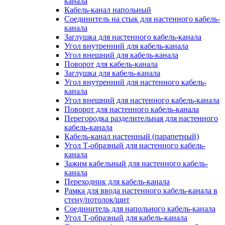
канала
Кабель-канал напольный
Соединитель на стык для настенного кабель-
канала
Заглушка для настенного кабель-канала
Угол внутренний для кабель-канала
Угол внешний для кабель-канала
Поворот для кабель-канала
Заглушка для кабель-канала
Угол внутренний для настенного кабель-
канала
Угол внешний для настенного кабель-канала
Поворот для настенного кабель-канала
Перегородка разделительная для настенного
кабель-канала
Кабель-канал настенный (парапетный)
Угол Т-образный для настенного кабель-
канала
Зажим кабельный для настенного кабель-
канала
Переходник для кабель-канала
Рамка для ввода настенного кабель-канала в
стену/потолок/щит
Соединитель для напольного кабель-канала
Угол Т-образный для кабель-канала