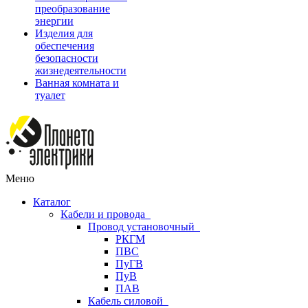
преобразование
энергии
Изделия для
обеспечения
безопасности
жизнедеятельности
Ванная комната и
туалет
Меню
Каталог
Кабели и провода
Провод установочный
РКГМ
ПВС
ПуГВ
ПуВ
ПАВ
Кабель силовой