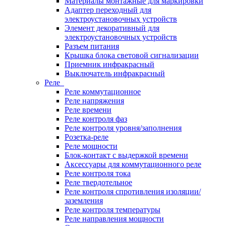
Материалы монтажные для маркировки
Адаптер переходный для
электроустановочных устройств
Элемент декоративный для
электроустановочных устройств
Разъем питания
Крышка блока световой сигнализации
Приемник инфракрасный
Выключатель инфракрасный
Реле
Реле коммутационное
Реле напряжения
Реле времени
Реле контроля фаз
Реле контроля уровня/заполнения
Розетка-реле
Реле мощности
Блок-контакт с выдержкой времени
Аксессуары для коммутационного реле
Реле контроля тока
Реле твердотельное
Реле контроля спротивления изоляции/
заземления
Реле контроля температуры
Реле направления мощности