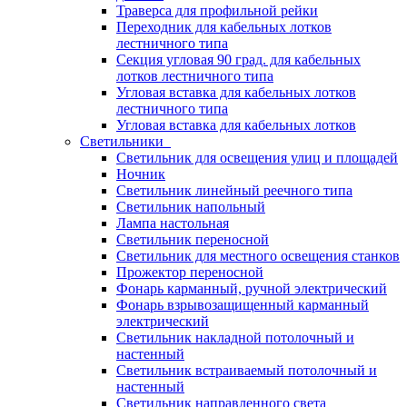
Траверса для профильной рейки
Переходник для кабельных лотков
лестничного типа
Секция угловая 90 град. для кабельных
лотков лестничного типа
Угловая вставка для кабельных лотков
лестничного типа
Угловая вставка для кабельных лотков
Светильники
Светильник для освещения улиц и площадей
Ночник
Светильник линейный реечного типа
Светильник напольный
Лампа настольная
Светильник переносной
Светильник для местного освещения станков
Прожектор переносной
Фонарь карманный, ручной электрический
Фонарь взрывозащищенный карманный
электрический
Светильник накладной потолочный и
настенный
Светильник встраиваемый потолочный и
настенный
Светильник направленного света