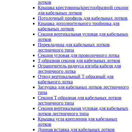
лотков
Крышка крестовины/крестообразной секции
для кабельных лотков
Потолочный профиль для кабельных лотков
Крышка дополнительного тройника для
кабельных лотков
Секция вертикальная угловая для кабельных
лотков
Перекладина для кабельных лотков
лестничного типа
Секция угловая для проволочного лотка
Т-образная секция для кабельных лотков
Ограничитель радиуса изгиба кабеля для
лестничного лотка
Отвод вертикальный Т-образный для
кабельного лотка
Заглушка для кабельных лотков лестничного
типа
Секция Т-образная для кабельных лотков
лестничного типа
Секция вертикальная угловая для кабельных
лотков лестничного типа
Крышка угла крепления для кабельных
лотков
Донная вставка для кабельных лотков