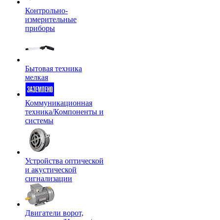
Контрольно-
измерительные
приборы
Бытовая техника
мелкая
Коммуникационная
техника/Компоненты и
системы
Устройства оптической
и акустической
сигнализации
Двигатели ворот,