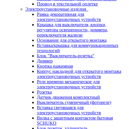
Провод в текстильной оплетке
Электроустановочные изделия
Рамка декоративная для
электроустановочных устройств
Крышка для выключателя, кнопки,
регулятора освещенности, диммера,
переключателя жалюзи
Основание для открытого монтажа
Вставка/крышка для коммуникационных
технологий
Блок "Выключатель-розетка"
Диммер
Кнопка нажимная
Корпус накладной для открытого монтажа
электроустановочных устройств
Реле времени механическое для
электроустановочных устройств
Розетка
Датчик движения комплектный
Выключатель сумеречный (фотореле)
Вставка светящаяся для
электроустановочных устройств
Вилка с защитным контактом бытовая
SCHUKO
Блок розеток, удлинитель