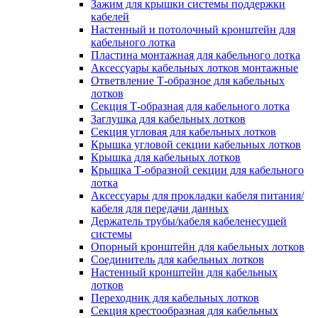
Зажим для крышки системы поддержки
кабелей
Настенный и потолочный кронштейн для
кабельного лотка
Пластина монтажная для кабельного лотка
Аксессуары кабельных лотков монтажные
Ответвление Т-образное для кабельных
лотков
Секция Т-образная для кабельного лотка
Заглушка для кабельных лотков
Секция угловая для кабельных лотков
Крышка угловой секции кабельных лотков
Крышка для кабельных лотков
Крышка Т-образной секции для кабельного
лотка
Аксессуары для прокладки кабеля питания/
кабеля для передачи данных
Держатель трубы/кабеля кабеленесущей
системы
Опорный кронштейн для кабельных лотков
Соединитель для кабельных лотков
Настенный кронштейн для кабельных
лотков
Переходник для кабельных лотков
Секция крестообразная для кабельных