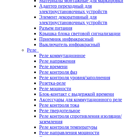
Материалы монтажные для маркировки
Адаптер переходный для
электроустановочных устройств
Элемент декоративный для
электроустановочных устройств
Разъем питания
Крышка блока световой сигнализации
Приемник инфракрасный
Выключатель инфракрасный
Реле
Реле коммутационное
Реле напряжения
Реле времени
Реле контроля фаз
Реле контроля уровня/заполнения
Розетка-реле
Реле мощности
Блок-контакт с выдержкой времени
Аксессуары для коммутационного реле
Реле контроля тока
Реле твердотельное
Реле контроля спротивления изоляции/
заземления
Реле контроля температуры
Реле направления мощности