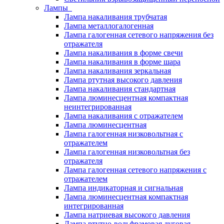
Лампы
Лампа накаливания трубчатая
Лампа металлогалогенная
Лампа галогенная сетевого напряжения без
отражателя
Лампа накаливания в форме свечи
Лампа накаливания в форме шара
Лампа накаливания зеркальная
Лампа ртутная высокого давления
Лампа накаливания стандартная
Лампа люминесцентная компактная
неинтегрированная
Лампа накаливания с отражателем
Лампа люминесцентная
Лампа галогенная низковольтная с
отражателем
Лампа галогенная низковольтная без
отражателя
Лампа галогенная сетевого напряжения с
отражателем
Лампа индикаторная и сигнальная
Лампа люминесцентная компактная
интегрированная
Лампа натриевая высокого давления
Лампа ртутно-вольфрамовая дуговая