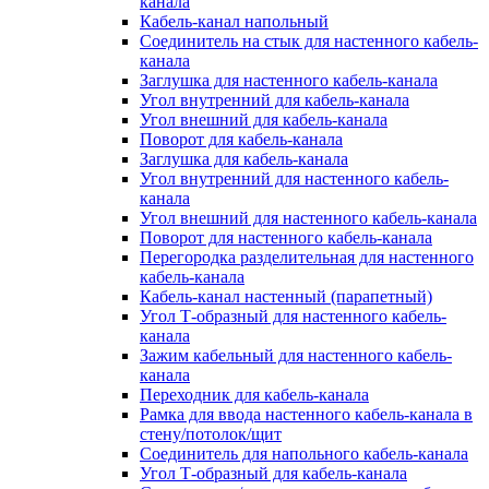
канала
Кабель-канал напольный
Соединитель на стык для настенного кабель-
канала
Заглушка для настенного кабель-канала
Угол внутренний для кабель-канала
Угол внешний для кабель-канала
Поворот для кабель-канала
Заглушка для кабель-канала
Угол внутренний для настенного кабель-
канала
Угол внешний для настенного кабель-канала
Поворот для настенного кабель-канала
Перегородка разделительная для настенного
кабель-канала
Кабель-канал настенный (парапетный)
Угол Т-образный для настенного кабель-
канала
Зажим кабельный для настенного кабель-
канала
Переходник для кабель-канала
Рамка для ввода настенного кабель-канала в
стену/потолок/щит
Соединитель для напольного кабель-канала
Угол Т-образный для кабель-канала