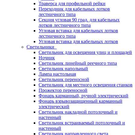
Траверса для профильной рейки
Переходник для кабельных лотков
лестничного типа
Секция угловая 90 град. для кабельных
лотков лестничного типа
Угловая вставка для кабельных лотков
лестничного типа
Угловая вставка для кабельных лотков
Светильники
Светильник для освещения улиц и площадей
Ночник
Светильник линейный реечного типа
Светильник напольный
Лампа настольная
Светильник переносной
Светильник для местного освещения станков
Прожектор переносной
Фонарь карманный, ручной электрический
Фонарь взрывозащищенный карманный
электрический
Светильник накладной потолочный и
настенный
Светильник встраиваемый потолочный и
настенный
Светильник направленного света