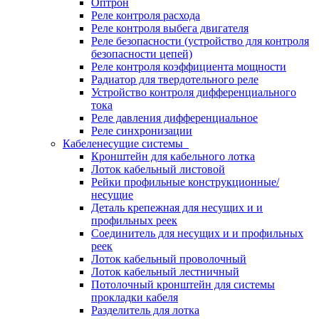
Оптрон
Реле контроля расхода
Реле контроля выбега двигателя
Реле безопасности (устройство для контроля
безопасности цепей)
Реле контроля коэффициента мощности
Радиатор для твердотельного реле
Устройство контроля дифференциального
тока
Реле давления дифференциальное
Реле синхронизации
Кабеленесущие системы
Кронштейн для кабельного лотка
Лоток кабельный листовой
Рейки профильные конструкционные/
несущие
Деталь крепежная для несущих и и
профильных реек
Соединитель для несущих и и профильных
реек
Лоток кабельный проволочный
Лоток кабельный лестничный
Потолочный кронштейн для системы
прокладки кабеля
Разделитель для лотка