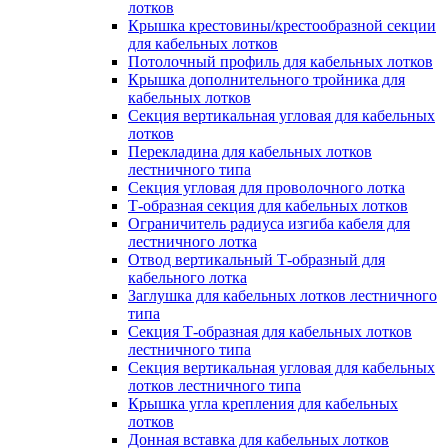
лотков
Крышка крестовины/крестообразной секции
для кабельных лотков
Потолочный профиль для кабельных лотков
Крышка дополнительного тройника для
кабельных лотков
Секция вертикальная угловая для кабельных
лотков
Перекладина для кабельных лотков
лестничного типа
Секция угловая для проволочного лотка
Т-образная секция для кабельных лотков
Ограничитель радиуса изгиба кабеля для
лестничного лотка
Отвод вертикальный Т-образный для
кабельного лотка
Заглушка для кабельных лотков лестничного
типа
Секция Т-образная для кабельных лотков
лестничного типа
Секция вертикальная угловая для кабельных
лотков лестничного типа
Крышка угла крепления для кабельных
лотков
Донная вставка для кабельных лотков