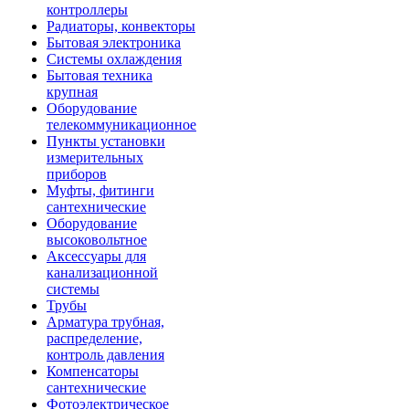
контроллеры
Радиаторы, конвекторы
Бытовая электроника
Системы охлаждения
Бытовая техника
крупная
Оборудование
телекоммуникационное
Пункты установки
измерительных
приборов
Муфты, фитинги
сантехнические
Оборудование
высоковольтное
Аксессуары для
канализационной
системы
Трубы
Арматура трубная,
распределение,
контроль давления
Компенсаторы
сантехнические
Фотоэлектрическое