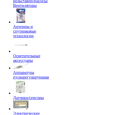
рольставен/Насосы/
Вентиляторы
Антенны и
спутниковые
технологии
Осветительные
аксессуары
Аппаратура
пускорегулирующая
Датчики/сенсоры
Электрические