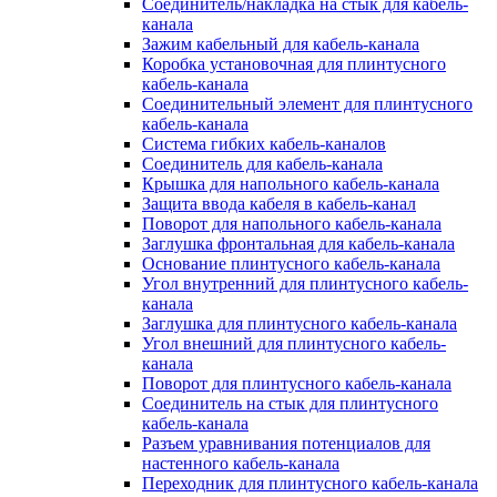
Соединитель/накладка на стык для кабель-
канала
Зажим кабельный для кабель-канала
Коробка установочная для плинтусного
кабель-канала
Соединительный элемент для плинтусного
кабель-канала
Система гибких кабель-каналов
Соединитель для кабель-канала
Крышка для напольного кабель-канала
Защита ввода кабеля в кабель-канал
Поворот для напольного кабель-канала
Заглушка фронтальная для кабель-канала
Основание плинтусного кабель-канала
Угол внутренний для плинтусного кабель-
канала
Заглушка для плинтусного кабель-канала
Угол внешний для плинтусного кабель-
канала
Поворот для плинтусного кабель-канала
Соединитель на стык для плинтусного
кабель-канала
Разъем уравнивания потенциалов для
настенного кабель-канала
Переходник для плинтусного кабель-канала