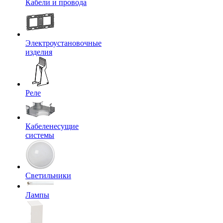
Кабели и провода
Электроустановочные
изделия
Реле
Кабеленесущие
системы
Светильники
Лампы