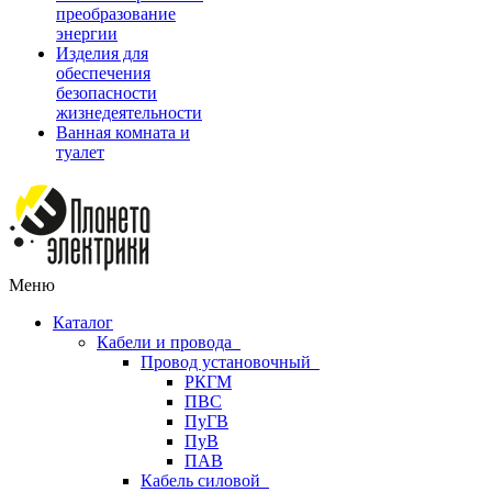
преобразование
энергии
Изделия для
обеспечения
безопасности
жизнедеятельности
Ванная комната и
туалет
Меню
Каталог
Кабели и провода
Провод установочный
РКГМ
ПВС
ПуГВ
ПуВ
ПАВ
Кабель силовой