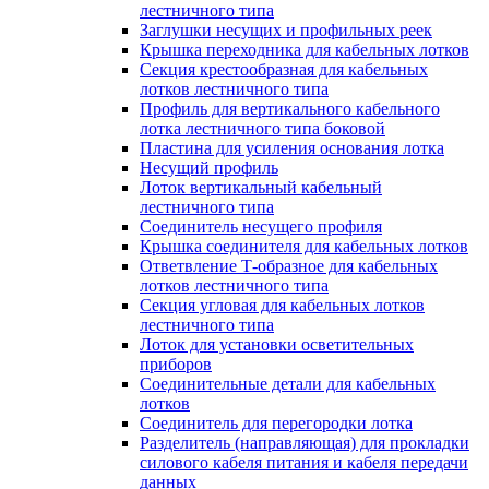
лестничного типа
Заглушки несущих и профильных реек
Крышка переходника для кабельных лотков
Секция крестообразная для кабельных
лотков лестничного типа
Профиль для вертикального кабельного
лотка лестничного типа боковой
Пластина для усиления основания лотка
Несущий профиль
Лоток вертикальный кабельный
лестничного типа
Соединитель несущего профиля
Крышка соединителя для кабельных лотков
Ответвление Т-образное для кабельных
лотков лестничного типа
Секция угловая для кабельных лотков
лестничного типа
Лоток для установки осветительных
приборов
Соединительные детали для кабельных
лотков
Соединитель для перегородки лотка
Разделитель (направляющая) для прокладки
силового кабеля питания и кабеля передачи
данных