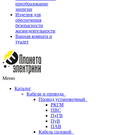
преобразование
энергии
Изделия для
обеспечения
безопасности
жизнедеятельности
Ванная комната и
туалет
Меню
Каталог
Кабели и провода
Провод установочный
РКГМ
ПВС
ПуГВ
ПуВ
ПАВ
Кабель силовой