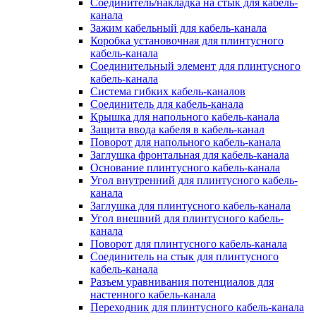
Соединитель/накладка на стык для кабель-
канала
Зажим кабельный для кабель-канала
Коробка установочная для плинтусного
кабель-канала
Соединительный элемент для плинтусного
кабель-канала
Система гибких кабель-каналов
Соединитель для кабель-канала
Крышка для напольного кабель-канала
Защита ввода кабеля в кабель-канал
Поворот для напольного кабель-канала
Заглушка фронтальная для кабель-канала
Основание плинтусного кабель-канала
Угол внутренний для плинтусного кабель-
канала
Заглушка для плинтусного кабель-канала
Угол внешний для плинтусного кабель-
канала
Поворот для плинтусного кабель-канала
Соединитель на стык для плинтусного
кабель-канала
Разъем уравнивания потенциалов для
настенного кабель-канала
Переходник для плинтусного кабель-канала