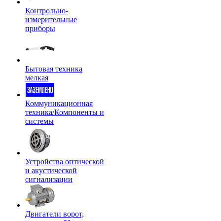
Контрольно-
измерительные
приборы
Бытовая техника
мелкая
Коммуникационная
техника/Компоненты и
системы
Устройства оптической
и акустической
сигнализации
Двигатели ворот,