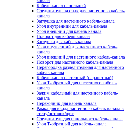
канала
Кабель-канал напольный
Соединитель на стык для настенного кабель-
канала
Заглушка для настенного кабель-канала
Угол внутренний для кабель-канала
Угол внешний для кабель-канала
Поворот для кабель-канала
Заглушка для кабель-канала
Угол внутренний для настенного кабель-
канала
Угол внешний для настенного кабель-канала
Поворот для настенного кабель-канала
Перегородка разделительная для настенного
кабель-канала
Кабель-канал настенный (парапетный)
Угол Т-образный для настенного кабель-
канала
Зажим кабельный для настенного кабель-
канала
Переходник для кабель-канала
Рамка для ввода настенного кабель-канала в
стену/потолок/щит
Соединитель для напольного кабель-канала
Угол Т-образный для кабель-канала