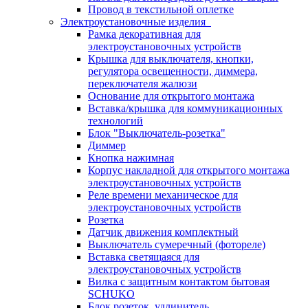
Провод в текстильной оплетке
Электроустановочные изделия
Рамка декоративная для
электроустановочных устройств
Крышка для выключателя, кнопки,
регулятора освещенности, диммера,
переключателя жалюзи
Основание для открытого монтажа
Вставка/крышка для коммуникационных
технологий
Блок "Выключатель-розетка"
Диммер
Кнопка нажимная
Корпус накладной для открытого монтажа
электроустановочных устройств
Реле времени механическое для
электроустановочных устройств
Розетка
Датчик движения комплектный
Выключатель сумеречный (фотореле)
Вставка светящаяся для
электроустановочных устройств
Вилка с защитным контактом бытовая
SCHUKO
Блок розеток, удлинитель