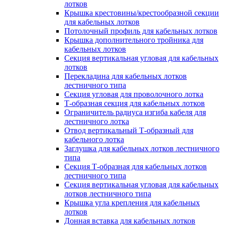
лотков
Крышка крестовины/крестообразной секции
для кабельных лотков
Потолочный профиль для кабельных лотков
Крышка дополнительного тройника для
кабельных лотков
Секция вертикальная угловая для кабельных
лотков
Перекладина для кабельных лотков
лестничного типа
Секция угловая для проволочного лотка
Т-образная секция для кабельных лотков
Ограничитель радиуса изгиба кабеля для
лестничного лотка
Отвод вертикальный Т-образный для
кабельного лотка
Заглушка для кабельных лотков лестничного
типа
Секция Т-образная для кабельных лотков
лестничного типа
Секция вертикальная угловая для кабельных
лотков лестничного типа
Крышка угла крепления для кабельных
лотков
Донная вставка для кабельных лотков