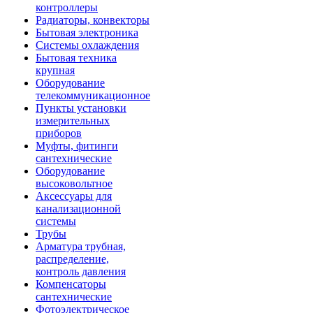
контроллеры
Радиаторы, конвекторы
Бытовая электроника
Системы охлаждения
Бытовая техника
крупная
Оборудование
телекоммуникационное
Пункты установки
измерительных
приборов
Муфты, фитинги
сантехнические
Оборудование
высоковольтное
Аксессуары для
канализационной
системы
Трубы
Арматура трубная,
распределение,
контроль давления
Компенсаторы
сантехнические
Фотоэлектрическое