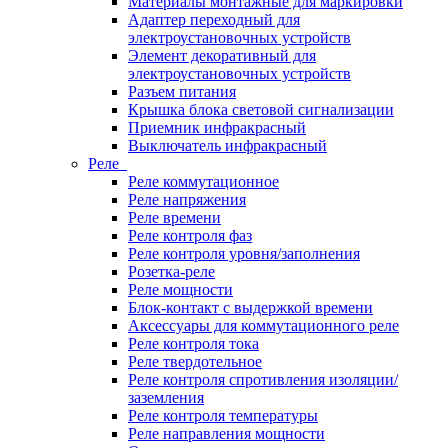
Материалы монтажные для маркировки
Адаптер переходный для
электроустановочных устройств
Элемент декоративный для
электроустановочных устройств
Разъем питания
Крышка блока световой сигнализации
Приемник инфракрасный
Выключатель инфракрасный
Реле
Реле коммутационное
Реле напряжения
Реле времени
Реле контроля фаз
Реле контроля уровня/заполнения
Розетка-реле
Реле мощности
Блок-контакт с выдержкой времени
Аксессуары для коммутационного реле
Реле контроля тока
Реле твердотельное
Реле контроля спротивления изоляции/
заземления
Реле контроля температуры
Реле направления мощности