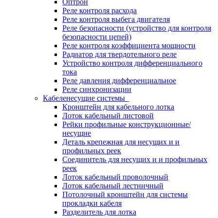
Оптрон
Реле контроля расхода
Реле контроля выбега двигателя
Реле безопасности (устройство для контроля
безопасности цепей)
Реле контроля коэффициента мощности
Радиатор для твердотельного реле
Устройство контроля дифференциального
тока
Реле давления дифференциальное
Реле синхронизации
Кабеленесущие системы
Кронштейн для кабельного лотка
Лоток кабельный листовой
Рейки профильные конструкционные/
несущие
Деталь крепежная для несущих и и
профильных реек
Соединитель для несущих и и профильных
реек
Лоток кабельный проволочный
Лоток кабельный лестничный
Потолочный кронштейн для системы
прокладки кабеля
Разделитель для лотка