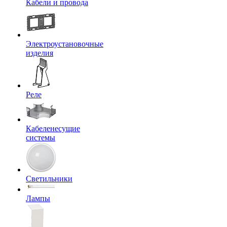
Кабели и провода
Электроустановочные
изделия
Реле
Кабеленесущие
системы
Светильники
Лампы