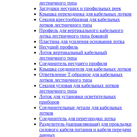
лестничного типа
Заглушки несущих и профильных реек
Крышка переходника для кабельных лотков
Секция крестообразная для кабельных
лотков лестничного типа
Профиль для вертикального кабельного
лотка лестничного типа боковой
Пластина для усиления основания лотка
Несущий профиль
Лоток вертикальный кабельный
лестничного типа
Соединитель несущего профиля
Крышка соединителя для кабельных лотков
Ответвление Т-образное для кабельных
лотков лестничного типа
Секция угловая для кабельных лотков
лестничного типа
Лоток для установки осветительных
приборов
Соединительные детали для кабельных
лотков
Соединитель для перегородки лотка
Разделитель (направляющая) для прокладки
силового кабеля питания и кабеля передачи
данных