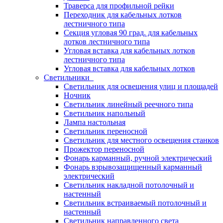
Траверса для профильной рейки
Переходник для кабельных лотков
лестничного типа
Секция угловая 90 град. для кабельных
лотков лестничного типа
Угловая вставка для кабельных лотков
лестничного типа
Угловая вставка для кабельных лотков
Светильники
Светильник для освещения улиц и площадей
Ночник
Светильник линейный реечного типа
Светильник напольный
Лампа настольная
Светильник переносной
Светильник для местного освещения станков
Прожектор переносной
Фонарь карманный, ручной электрический
Фонарь взрывозащищенный карманный
электрический
Светильник накладной потолочный и
настенный
Светильник встраиваемый потолочный и
настенный
Светильник направленного света