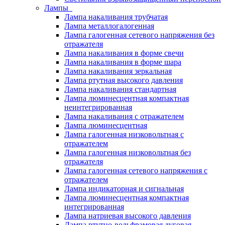
Лампы
Лампа накаливания трубчатая
Лампа металлогалогенная
Лампа галогенная сетевого напряжения без
отражателя
Лампа накаливания в форме свечи
Лампа накаливания в форме шара
Лампа накаливания зеркальная
Лампа ртутная высокого давления
Лампа накаливания стандартная
Лампа люминесцентная компактная
неинтегрированная
Лампа накаливания с отражателем
Лампа люминесцентная
Лампа галогенная низковольтная с
отражателем
Лампа галогенная низковольтная без
отражателя
Лампа галогенная сетевого напряжения с
отражателем
Лампа индикаторная и сигнальная
Лампа люминесцентная компактная
интегрированная
Лампа натриевая высокого давления
Лампа ртутно-вольфрамовая дуговая