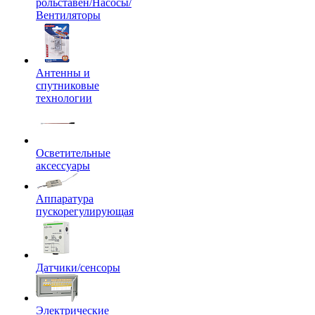
рольставен/Насосы/
Вентиляторы
Антенны и
спутниковые
технологии
Осветительные
аксессуары
Аппаратура
пускорегулирующая
Датчики/сенсоры
Электрические