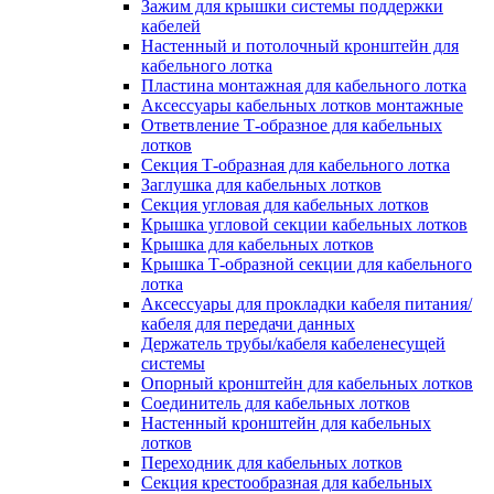
Зажим для крышки системы поддержки
кабелей
Настенный и потолочный кронштейн для
кабельного лотка
Пластина монтажная для кабельного лотка
Аксессуары кабельных лотков монтажные
Ответвление Т-образное для кабельных
лотков
Секция Т-образная для кабельного лотка
Заглушка для кабельных лотков
Секция угловая для кабельных лотков
Крышка угловой секции кабельных лотков
Крышка для кабельных лотков
Крышка Т-образной секции для кабельного
лотка
Аксессуары для прокладки кабеля питания/
кабеля для передачи данных
Держатель трубы/кабеля кабеленесущей
системы
Опорный кронштейн для кабельных лотков
Соединитель для кабельных лотков
Настенный кронштейн для кабельных
лотков
Переходник для кабельных лотков
Секция крестообразная для кабельных