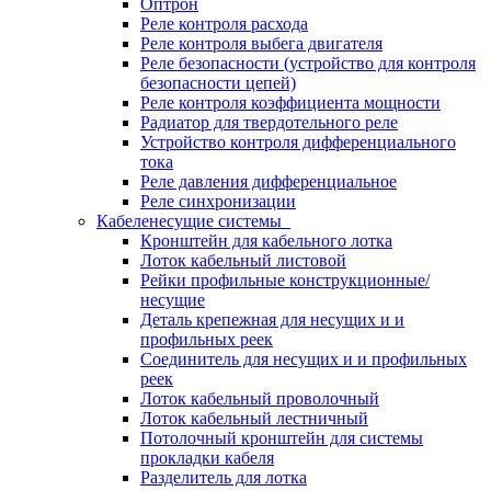
Оптрон
Реле контроля расхода
Реле контроля выбега двигателя
Реле безопасности (устройство для контроля
безопасности цепей)
Реле контроля коэффициента мощности
Радиатор для твердотельного реле
Устройство контроля дифференциального
тока
Реле давления дифференциальное
Реле синхронизации
Кабеленесущие системы
Кронштейн для кабельного лотка
Лоток кабельный листовой
Рейки профильные конструкционные/
несущие
Деталь крепежная для несущих и и
профильных реек
Соединитель для несущих и и профильных
реек
Лоток кабельный проволочный
Лоток кабельный лестничный
Потолочный кронштейн для системы
прокладки кабеля
Разделитель для лотка