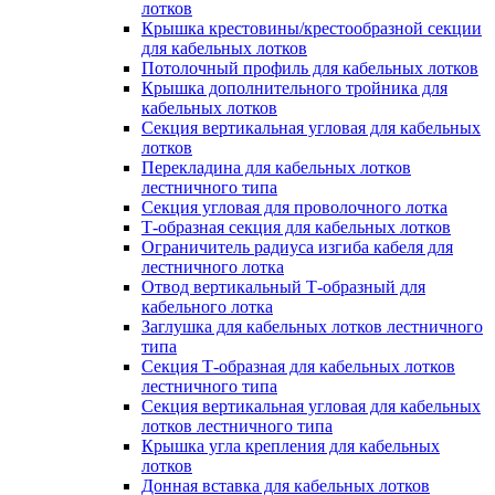
лотков
Крышка крестовины/крестообразной секции
для кабельных лотков
Потолочный профиль для кабельных лотков
Крышка дополнительного тройника для
кабельных лотков
Секция вертикальная угловая для кабельных
лотков
Перекладина для кабельных лотков
лестничного типа
Секция угловая для проволочного лотка
Т-образная секция для кабельных лотков
Ограничитель радиуса изгиба кабеля для
лестничного лотка
Отвод вертикальный Т-образный для
кабельного лотка
Заглушка для кабельных лотков лестничного
типа
Секция Т-образная для кабельных лотков
лестничного типа
Секция вертикальная угловая для кабельных
лотков лестничного типа
Крышка угла крепления для кабельных
лотков
Донная вставка для кабельных лотков