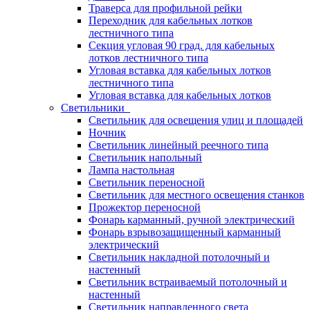
Траверса для профильной рейки
Переходник для кабельных лотков
лестничного типа
Секция угловая 90 град. для кабельных
лотков лестничного типа
Угловая вставка для кабельных лотков
лестничного типа
Угловая вставка для кабельных лотков
Светильники
Светильник для освещения улиц и площадей
Ночник
Светильник линейный реечного типа
Светильник напольный
Лампа настольная
Светильник переносной
Светильник для местного освещения станков
Прожектор переносной
Фонарь карманный, ручной электрический
Фонарь взрывозащищенный карманный
электрический
Светильник накладной потолочный и
настенный
Светильник встраиваемый потолочный и
настенный
Светильник направленного света