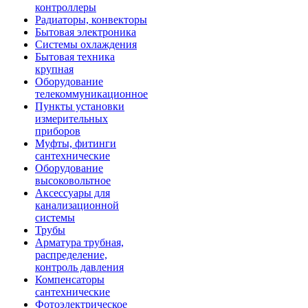
контроллеры
Радиаторы, конвекторы
Бытовая электроника
Системы охлаждения
Бытовая техника
крупная
Оборудование
телекоммуникационное
Пункты установки
измерительных
приборов
Муфты, фитинги
сантехнические
Оборудование
высоковольтное
Аксессуары для
канализационной
системы
Трубы
Арматура трубная,
распределение,
контроль давления
Компенсаторы
сантехнические
Фотоэлектрическое