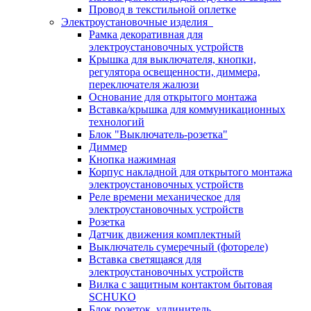
Провод в текстильной оплетке
Электроустановочные изделия
Рамка декоративная для
электроустановочных устройств
Крышка для выключателя, кнопки,
регулятора освещенности, диммера,
переключателя жалюзи
Основание для открытого монтажа
Вставка/крышка для коммуникационных
технологий
Блок "Выключатель-розетка"
Диммер
Кнопка нажимная
Корпус накладной для открытого монтажа
электроустановочных устройств
Реле времени механическое для
электроустановочных устройств
Розетка
Датчик движения комплектный
Выключатель сумеречный (фотореле)
Вставка светящаяся для
электроустановочных устройств
Вилка с защитным контактом бытовая
SCHUKO
Блок розеток, удлинитель