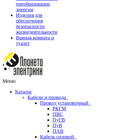
преобразование
энергии
Изделия для
обеспечения
безопасности
жизнедеятельности
Ванная комната и
туалет
Меню
Каталог
Кабели и провода
Провод установочный
РКГМ
ПВС
ПуГВ
ПуВ
ПАВ
Кабель силовой