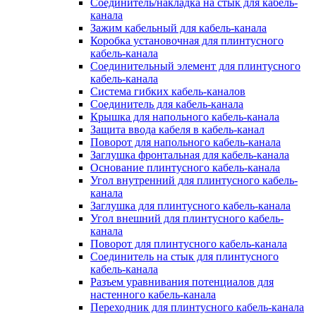
Соединитель/накладка на стык для кабель-
канала
Зажим кабельный для кабель-канала
Коробка установочная для плинтусного
кабель-канала
Соединительный элемент для плинтусного
кабель-канала
Система гибких кабель-каналов
Соединитель для кабель-канала
Крышка для напольного кабель-канала
Защита ввода кабеля в кабель-канал
Поворот для напольного кабель-канала
Заглушка фронтальная для кабель-канала
Основание плинтусного кабель-канала
Угол внутренний для плинтусного кабель-
канала
Заглушка для плинтусного кабель-канала
Угол внешний для плинтусного кабель-
канала
Поворот для плинтусного кабель-канала
Соединитель на стык для плинтусного
кабель-канала
Разъем уравнивания потенциалов для
настенного кабель-канала
Переходник для плинтусного кабель-канала