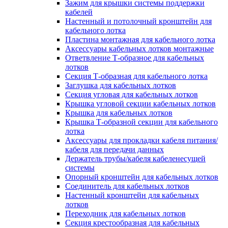
Зажим для крышки системы поддержки
кабелей
Настенный и потолочный кронштейн для
кабельного лотка
Пластина монтажная для кабельного лотка
Аксессуары кабельных лотков монтажные
Ответвление Т-образное для кабельных
лотков
Секция Т-образная для кабельного лотка
Заглушка для кабельных лотков
Секция угловая для кабельных лотков
Крышка угловой секции кабельных лотков
Крышка для кабельных лотков
Крышка Т-образной секции для кабельного
лотка
Аксессуары для прокладки кабеля питания/
кабеля для передачи данных
Держатель трубы/кабеля кабеленесущей
системы
Опорный кронштейн для кабельных лотков
Соединитель для кабельных лотков
Настенный кронштейн для кабельных
лотков
Переходник для кабельных лотков
Секция крестообразная для кабельных