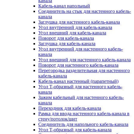
канала
Кабель-канал напольный
Соединитель на стык для настенного кабель-
канала
Заглушка для настенного кабель-канала
Угол внутренний для кабель-канала
Угол внешний для кабель-канала
Поворот для кабель-канала
Заглушка для кабель-канала
Угол внутренний для настенного кабель-
канала
Угол внешний для настенного кабель-канала
Поворот для настенного кабель-канала
Перегородка разделительная для настенного
кабель-канала
Кабель-канал настенный (парапетный)
Угол Т-образный для настенного кабель-
канала
Зажим кабельный для настенного кабель-
канала
Переходник для кабель-канала
Рамка для ввода настенного кабель-канала в
стену/потолок/щит
Соединитель для напольного кабель-канала
Угол Т-образный для кабель-канала