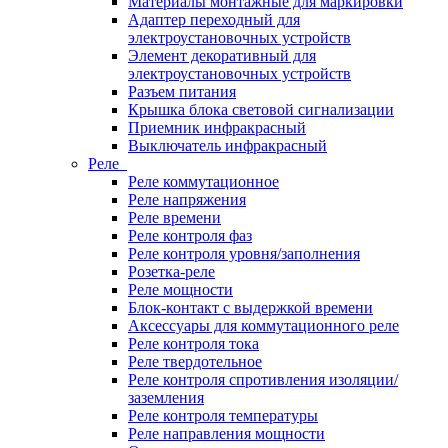
Материалы монтажные для маркировки
Адаптер переходный для
электроустановочных устройств
Элемент декоративный для
электроустановочных устройств
Разъем питания
Крышка блока световой сигнализации
Приемник инфракрасный
Выключатель инфракрасный
Реле
Реле коммутационное
Реле напряжения
Реле времени
Реле контроля фаз
Реле контроля уровня/заполнения
Розетка-реле
Реле мощности
Блок-контакт с выдержкой времени
Аксессуары для коммутационного реле
Реле контроля тока
Реле твердотельное
Реле контроля спротивления изоляции/
заземления
Реле контроля температуры
Реле направления мощности