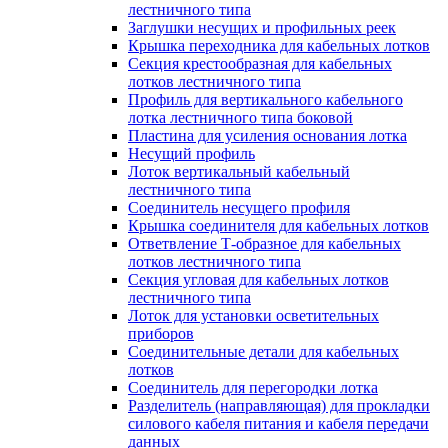
лестничного типа
Заглушки несущих и профильных реек
Крышка переходника для кабельных лотков
Секция крестообразная для кабельных
лотков лестничного типа
Профиль для вертикального кабельного
лотка лестничного типа боковой
Пластина для усиления основания лотка
Несущий профиль
Лоток вертикальный кабельный
лестничного типа
Соединитель несущего профиля
Крышка соединителя для кабельных лотков
Ответвление Т-образное для кабельных
лотков лестничного типа
Секция угловая для кабельных лотков
лестничного типа
Лоток для установки осветительных
приборов
Соединительные детали для кабельных
лотков
Соединитель для перегородки лотка
Разделитель (направляющая) для прокладки
силового кабеля питания и кабеля передачи
данных