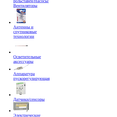
рольставен/Насосы/
Вентиляторы
Антенны и
спутниковые
технологии
Осветительные
аксессуары
Аппаратура
пускорегулирующая
Датчики/сенсоры
Электрические