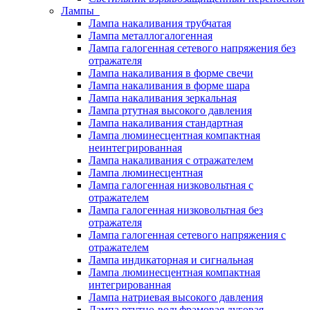
Лампы
Лампа накаливания трубчатая
Лампа металлогалогенная
Лампа галогенная сетевого напряжения без
отражателя
Лампа накаливания в форме свечи
Лампа накаливания в форме шара
Лампа накаливания зеркальная
Лампа ртутная высокого давления
Лампа накаливания стандартная
Лампа люминесцентная компактная
неинтегрированная
Лампа накаливания с отражателем
Лампа люминесцентная
Лампа галогенная низковольтная с
отражателем
Лампа галогенная низковольтная без
отражателя
Лампа галогенная сетевого напряжения с
отражателем
Лампа индикаторная и сигнальная
Лампа люминесцентная компактная
интегрированная
Лампа натриевая высокого давления
Лампа ртутно-вольфрамовая дуговая