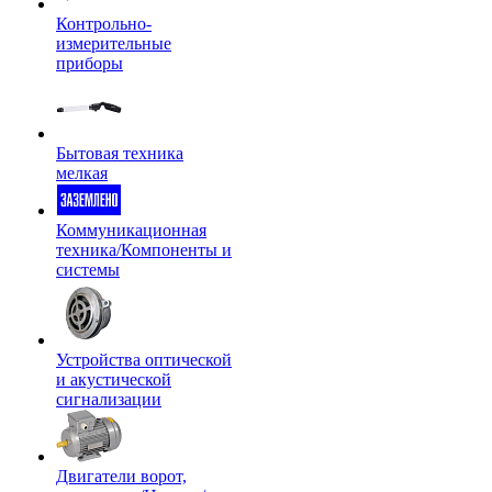
Контрольно-
измерительные
приборы
Бытовая техника
мелкая
Коммуникационная
техника/Компоненты и
системы
Устройства оптической
и акустической
сигнализации
Двигатели ворот,