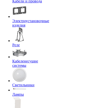
Кабели и провода
Электроустановочные
изделия
Реле
Кабеленесущие
системы
Светильники
Лампы