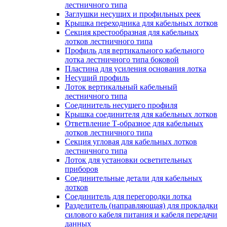
лестничного типа
Заглушки несущих и профильных реек
Крышка переходника для кабельных лотков
Секция крестообразная для кабельных
лотков лестничного типа
Профиль для вертикального кабельного
лотка лестничного типа боковой
Пластина для усиления основания лотка
Несущий профиль
Лоток вертикальный кабельный
лестничного типа
Соединитель несущего профиля
Крышка соединителя для кабельных лотков
Ответвление Т-образное для кабельных
лотков лестничного типа
Секция угловая для кабельных лотков
лестничного типа
Лоток для установки осветительных
приборов
Соединительные детали для кабельных
лотков
Соединитель для перегородки лотка
Разделитель (направляющая) для прокладки
силового кабеля питания и кабеля передачи
данных