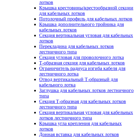
лотков
Крышка крестовины/крестообразной секции
для кабельных лотков
Потолочный профиль для кабельных лотков
Крышка дополнительного тройника для
кабельных лотков
Секция вертикальная угловая для кабельных
лотков
Перекладина для кабельных лотков
лестничного типа
Секция угловая для проволочного лотка
Т-образная секция для кабельных лотков
Ограничитель радиуса изгиба кабеля для
лестничного лотка
Отвод вертикальный Т-образный для
кабельного лотка
Заглушка для кабельных лотков лестничного
типа
Секция Т-образная для кабельных лотков
лестничного типа
Секция вертикальная угловая для кабельных
лотков лестничного типа
Крышка угла крепления для кабельных
лотков
Донная вставка для кабельных лотков