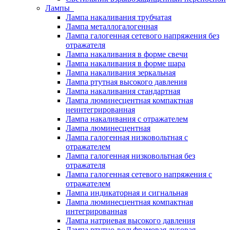
Лампы
Лампа накаливания трубчатая
Лампа металлогалогенная
Лампа галогенная сетевого напряжения без
отражателя
Лампа накаливания в форме свечи
Лампа накаливания в форме шара
Лампа накаливания зеркальная
Лампа ртутная высокого давления
Лампа накаливания стандартная
Лампа люминесцентная компактная
неинтегрированная
Лампа накаливания с отражателем
Лампа люминесцентная
Лампа галогенная низковольтная с
отражателем
Лампа галогенная низковольтная без
отражателя
Лампа галогенная сетевого напряжения с
отражателем
Лампа индикаторная и сигнальная
Лампа люминесцентная компактная
интегрированная
Лампа натриевая высокого давления
Лампа ртутно-вольфрамовая дуговая