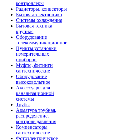
контроллеры
Радиаторы, конвекторы
Бытовая электроника
Системы охлаждения
Бытовая техника
крупная
Оборудование
телекоммуникационное
Пункты установки
измерительных
приборов
Муфты, фитинги
сантехнические
Оборудование
высоковольтное
Аксессуары для
канализационной
системы
Трубы
Арматура трубная,
распределение,
контроль давления
Компенсаторы
сантехнические
Фотоэлектрическое