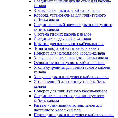
Соединитель/накладка на стык для кабель-
канала
Зажим кабельный для кабель-канала
Коробка установочная для плинтусного
кабель-канала
Соединительный элемент для плинтусного
кабель-канала
Система гибких кабель-каналов
Соединитель для кабель-канала
Крышка для напольного кабель-канала
Защита ввода кабеля в кабель-канал
Поворот для напольного кабель-канала
Заглушка фронтальная для кабель-канала
Основание плинтусного кабель-канала
Угол внутренний для плинтусного кабель-
канала
Заглушка для плинтусного кабель-канала
Угол внешний для плинтусного кабель-
канала
Поворот для плинтусного кабель-канала
Соединитель на стык для плинтусного
кабель-канала
Разъем уравнивания потенциалов для
настенного кабель-канала
Переходник для плинтусного кабель-канала