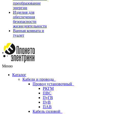
преобразование
энергии
Изделия для
обеспечения
безопасности
жизнедеятельности
Ванная комната и
туалет
Меню
Каталог
Кабели и провода
Провод установочный
РКГМ
ПВС
ПуГВ
ПуВ
ПАВ
Кабель силовой