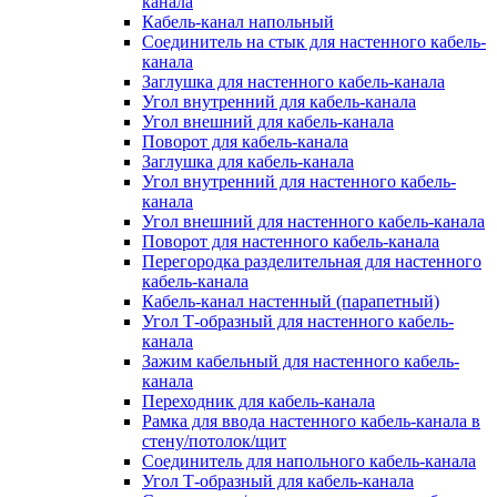
канала
Кабель-канал напольный
Соединитель на стык для настенного кабель-
канала
Заглушка для настенного кабель-канала
Угол внутренний для кабель-канала
Угол внешний для кабель-канала
Поворот для кабель-канала
Заглушка для кабель-канала
Угол внутренний для настенного кабель-
канала
Угол внешний для настенного кабель-канала
Поворот для настенного кабель-канала
Перегородка разделительная для настенного
кабель-канала
Кабель-канал настенный (парапетный)
Угол Т-образный для настенного кабель-
канала
Зажим кабельный для настенного кабель-
канала
Переходник для кабель-канала
Рамка для ввода настенного кабель-канала в
стену/потолок/щит
Соединитель для напольного кабель-канала
Угол Т-образный для кабель-канала