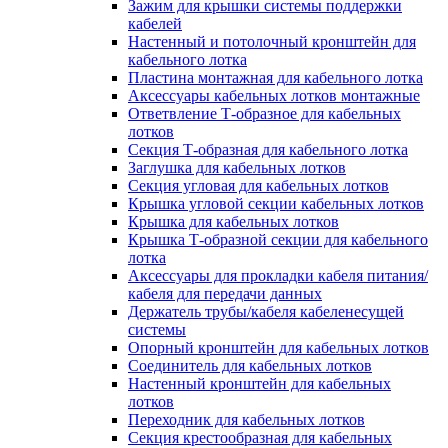
Зажим для крышки системы поддержки
кабелей
Настенный и потолочный кронштейн для
кабельного лотка
Пластина монтажная для кабельного лотка
Аксессуары кабельных лотков монтажные
Ответвление Т-образное для кабельных
лотков
Секция Т-образная для кабельного лотка
Заглушка для кабельных лотков
Секция угловая для кабельных лотков
Крышка угловой секции кабельных лотков
Крышка для кабельных лотков
Крышка Т-образной секции для кабельного
лотка
Аксессуары для прокладки кабеля питания/
кабеля для передачи данных
Держатель трубы/кабеля кабеленесущей
системы
Опорный кронштейн для кабельных лотков
Соединитель для кабельных лотков
Настенный кронштейн для кабельных
лотков
Переходник для кабельных лотков
Секция крестообразная для кабельных