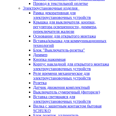
Провод в текстильной оплетке
Электроустановочные изделия
Рамка декоративная для
электроустановочных устройств
Крышка для выключателя, кнопки,
регулятора освещенности, диммера,
переключателя жалюзи
Основание для открытого монтажа
Вставка/крышка для коммуникационных
технологий
Блок "Выключатель-розетка"
Диммер
Кнопка нажимная
Корпус накладной для открытого монтажа
электроустановочных устройств
Реле времени механическое для
электроустановочных устройств
Розетка
Датчик движения комплектный
Выключатель сумеречный (фотореле)
Вставка светящаяся для
электроустановочных устройств
Вилка с защитным контактом бытовая
SCHUKO
Блок розеток, удлинитель