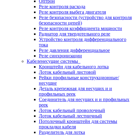
Оптрон
Реле контроля расхода
Реле контроля выбега двигателя
Реле безопасности (устройство для контроля
безопасности цепей)
Реле контроля коэффициента мощности
Радиатор для твердотельного реле
Устройство контроля дифференциального
тока
Реле давления дифференциальное
Реле синхронизации
Кабеленесущие системы
Кронштейн для кабельного лотка
Лоток кабельный листовой
Рейки профильные конструкционные/
несущие
Деталь крепежная для несущих и и
профильных реек
Соединитель для несущих и и профильных
реек
Лоток кабельный проволочный
Лоток кабельный лестничный
Потолочный кронштейн для системы
прокладки кабеля
Разделитель для лотка