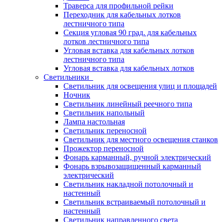
Траверса для профильной рейки
Переходник для кабельных лотков
лестничного типа
Секция угловая 90 град. для кабельных
лотков лестничного типа
Угловая вставка для кабельных лотков
лестничного типа
Угловая вставка для кабельных лотков
Светильники
Светильник для освещения улиц и площадей
Ночник
Светильник линейный реечного типа
Светильник напольный
Лампа настольная
Светильник переносной
Светильник для местного освещения станков
Прожектор переносной
Фонарь карманный, ручной электрический
Фонарь взрывозащищенный карманный
электрический
Светильник накладной потолочный и
настенный
Светильник встраиваемый потолочный и
настенный
Светильник направленного света