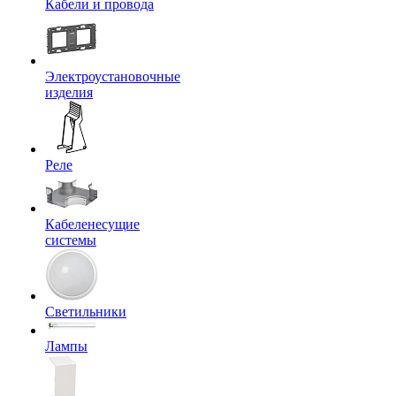
Кабели и провода
Электроустановочные
изделия
Реле
Кабеленесущие
системы
Светильники
Лампы