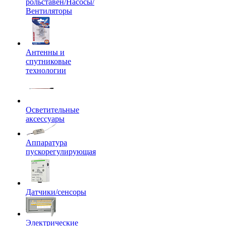
рольставен/Насосы/
Вентиляторы
Антенны и
спутниковые
технологии
Осветительные
аксессуары
Аппаратура
пускорегулирующая
Датчики/сенсоры
Электрические