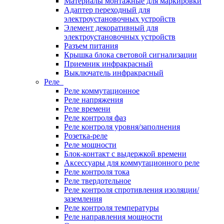
Материалы монтажные для маркировки
Адаптер переходный для
электроустановочных устройств
Элемент декоративный для
электроустановочных устройств
Разъем питания
Крышка блока световой сигнализации
Приемник инфракрасный
Выключатель инфракрасный
Реле
Реле коммутационное
Реле напряжения
Реле времени
Реле контроля фаз
Реле контроля уровня/заполнения
Розетка-реле
Реле мощности
Блок-контакт с выдержкой времени
Аксессуары для коммутационного реле
Реле контроля тока
Реле твердотельное
Реле контроля спротивления изоляции/
заземления
Реле контроля температуры
Реле направления мощности