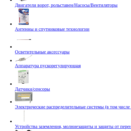
Двигатели ворот, рольставен/Насосы/Вентиляторы
Антенны и спутниковые технологии
Осветительные аксессуары
Аппаратура пускорегулирующая
Датчики/сенсоры
Электрические распределительные системы (в том числе
Устройства заземления, молниезащиты и защиты от пер