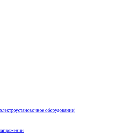
 электроустановочное оборудование)
енапряжений