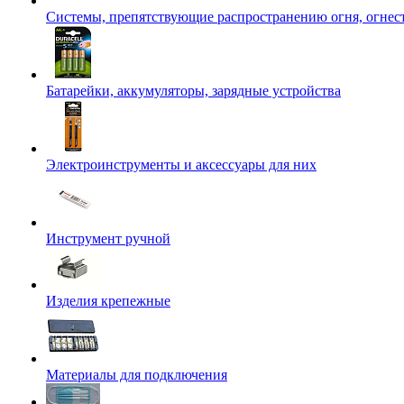
Системы, препятствующие распространению огня, огнес
Батарейки, аккумуляторы, зарядные устройства
Электроинструменты и аксессуары для них
Инструмент ручной
Изделия крепежные
Материалы для подключения