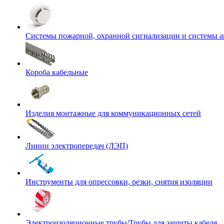
Системы пожарной, охранной сигнализации и системы 
Короба кабельные
Изделия монтажные для коммуникационных сетей
Линии электропередач (ЛЭП)
Инструменты для опрессовки, резки, снятия изоляции
Электроизоляционные трубы/Трубы для защиты кабеля