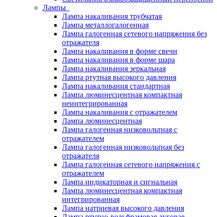
Лампы
Лампа накаливания трубчатая
Лампа металлогалогенная
Лампа галогенная сетевого напряжения без
отражателя
Лампа накаливания в форме свечи
Лампа накаливания в форме шара
Лампа накаливания зеркальная
Лампа ртутная высокого давления
Лампа накаливания стандартная
Лампа люминесцентная компактная
неинтегрированная
Лампа накаливания с отражателем
Лампа люминесцентная
Лампа галогенная низковольтная с
отражателем
Лампа галогенная низковольтная без
отражателя
Лампа галогенная сетевого напряжения с
отражателем
Лампа индикаторная и сигнальная
Лампа люминесцентная компактная
интегрированная
Лампа натриевая высокого давления
Лампа ртутно-вольфрамовая дуговая