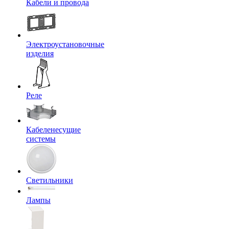
Кабели и провода
Электроустановочные
изделия
Реле
Кабеленесущие
системы
Светильники
Лампы