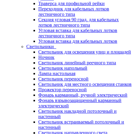
Траверса для профильной рейки
Переходник для кабельных лотков
лестничного типа
Секция угловая 90 град. для кабельных
лотков лестничного типа
Угловая вставка для кабельных лотков
лестничного типа
Угловая вставка для кабельных лотков
Светильники
Светильник для освещения улиц и площадей
Ночник
Светильник линейный реечного типа
Светильник напольный
Лампа настольная
Светильник переносной
Светильник для местного освещения станков
Прожектор переносной
Фонарь карманный, ручной электрический
Фонарь взрывозащищенный карманный
электрический
Светильник накладной потолочный и
настенный
Светильник встраиваемый потолочный и
настенный
Светильник направленного света