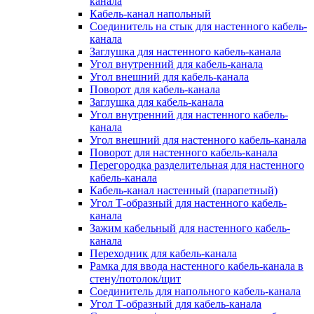
канала
Кабель-канал напольный
Соединитель на стык для настенного кабель-
канала
Заглушка для настенного кабель-канала
Угол внутренний для кабель-канала
Угол внешний для кабель-канала
Поворот для кабель-канала
Заглушка для кабель-канала
Угол внутренний для настенного кабель-
канала
Угол внешний для настенного кабель-канала
Поворот для настенного кабель-канала
Перегородка разделительная для настенного
кабель-канала
Кабель-канал настенный (парапетный)
Угол Т-образный для настенного кабель-
канала
Зажим кабельный для настенного кабель-
канала
Переходник для кабель-канала
Рамка для ввода настенного кабель-канала в
стену/потолок/щит
Соединитель для напольного кабель-канала
Угол Т-образный для кабель-канала