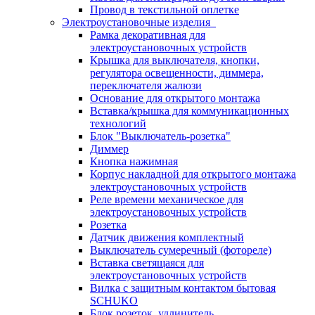
Провод в текстильной оплетке
Электроустановочные изделия
Рамка декоративная для
электроустановочных устройств
Крышка для выключателя, кнопки,
регулятора освещенности, диммера,
переключателя жалюзи
Основание для открытого монтажа
Вставка/крышка для коммуникационных
технологий
Блок "Выключатель-розетка"
Диммер
Кнопка нажимная
Корпус накладной для открытого монтажа
электроустановочных устройств
Реле времени механическое для
электроустановочных устройств
Розетка
Датчик движения комплектный
Выключатель сумеречный (фотореле)
Вставка светящаяся для
электроустановочных устройств
Вилка с защитным контактом бытовая
SCHUKO
Блок розеток, удлинитель