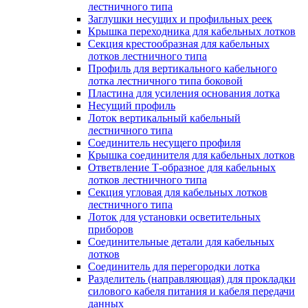
лестничного типа
Заглушки несущих и профильных реек
Крышка переходника для кабельных лотков
Секция крестообразная для кабельных
лотков лестничного типа
Профиль для вертикального кабельного
лотка лестничного типа боковой
Пластина для усиления основания лотка
Несущий профиль
Лоток вертикальный кабельный
лестничного типа
Соединитель несущего профиля
Крышка соединителя для кабельных лотков
Ответвление Т-образное для кабельных
лотков лестничного типа
Секция угловая для кабельных лотков
лестничного типа
Лоток для установки осветительных
приборов
Соединительные детали для кабельных
лотков
Соединитель для перегородки лотка
Разделитель (направляющая) для прокладки
силового кабеля питания и кабеля передачи
данных