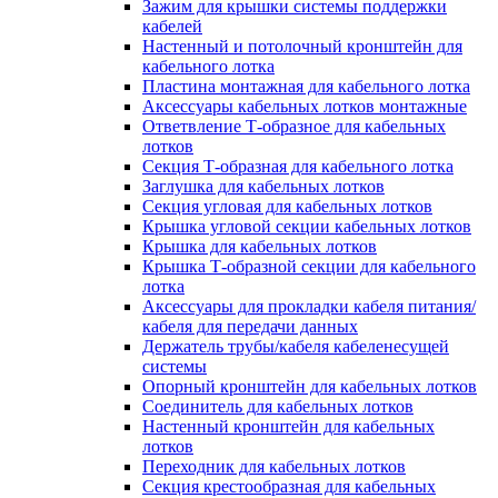
Зажим для крышки системы поддержки
кабелей
Настенный и потолочный кронштейн для
кабельного лотка
Пластина монтажная для кабельного лотка
Аксессуары кабельных лотков монтажные
Ответвление Т-образное для кабельных
лотков
Секция Т-образная для кабельного лотка
Заглушка для кабельных лотков
Секция угловая для кабельных лотков
Крышка угловой секции кабельных лотков
Крышка для кабельных лотков
Крышка Т-образной секции для кабельного
лотка
Аксессуары для прокладки кабеля питания/
кабеля для передачи данных
Держатель трубы/кабеля кабеленесущей
системы
Опорный кронштейн для кабельных лотков
Соединитель для кабельных лотков
Настенный кронштейн для кабельных
лотков
Переходник для кабельных лотков
Секция крестообразная для кабельных