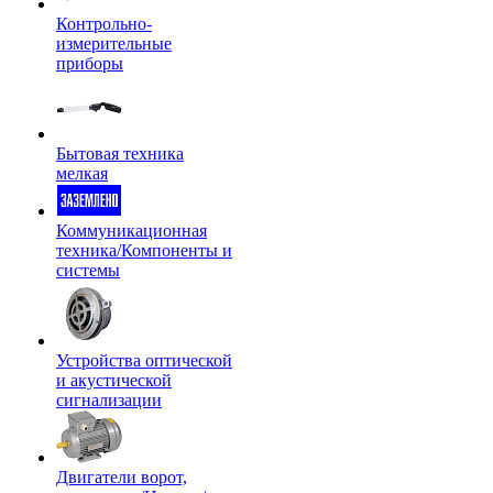
Контрольно-
измерительные
приборы
Бытовая техника
мелкая
Коммуникационная
техника/Компоненты и
системы
Устройства оптической
и акустической
сигнализации
Двигатели ворот,