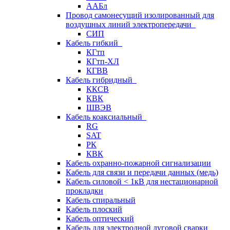
ААБл
Провод самонесущий изолированный для
воздушных линий электропередачи
СИП
Кабель гибкий
КГтп
КГтп-ХЛ
КГВВ
Кабель гибридный
ККСВ
КВК
ШВЭВ
Кабель коаксиальный
RG
SAT
РК
КВК
Кабель охранно-пожарной сигнализации
Кабель для связи и передачи данных (медь)
Кабель силовой < 1кВ для нестационарной
прокладки
Кабель спиральный
Кабель плоский
Кабель оптический
Кабель для электродной дуговой сварки