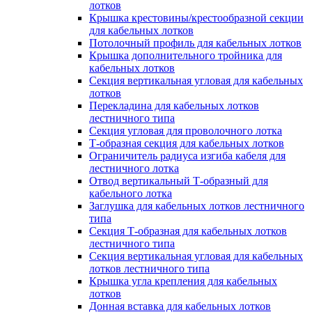
лотков
Крышка крестовины/крестообразной секции
для кабельных лотков
Потолочный профиль для кабельных лотков
Крышка дополнительного тройника для
кабельных лотков
Секция вертикальная угловая для кабельных
лотков
Перекладина для кабельных лотков
лестничного типа
Секция угловая для проволочного лотка
Т-образная секция для кабельных лотков
Ограничитель радиуса изгиба кабеля для
лестничного лотка
Отвод вертикальный Т-образный для
кабельного лотка
Заглушка для кабельных лотков лестничного
типа
Секция Т-образная для кабельных лотков
лестничного типа
Секция вертикальная угловая для кабельных
лотков лестничного типа
Крышка угла крепления для кабельных
лотков
Донная вставка для кабельных лотков