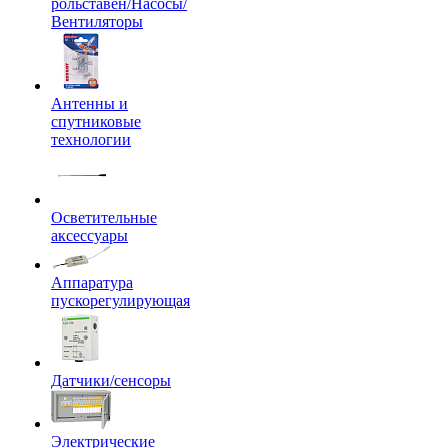
рольставен/Насосы/
Вентиляторы
Антенны и
спутниковые
технологии
Осветительные
аксессуары
Аппаратура
пускорегулирующая
Датчики/сенсоры
Электрические