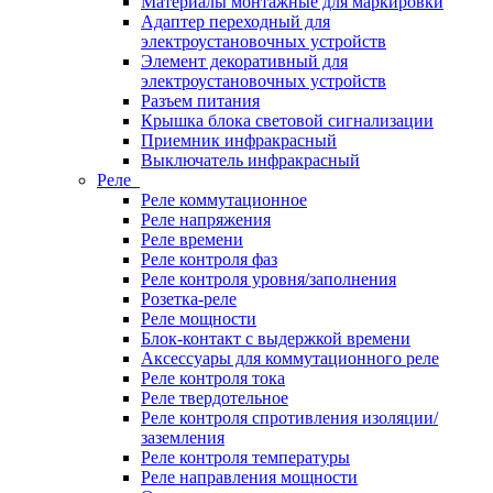
Материалы монтажные для маркировки
Адаптер переходный для
электроустановочных устройств
Элемент декоративный для
электроустановочных устройств
Разъем питания
Крышка блока световой сигнализации
Приемник инфракрасный
Выключатель инфракрасный
Реле
Реле коммутационное
Реле напряжения
Реле времени
Реле контроля фаз
Реле контроля уровня/заполнения
Розетка-реле
Реле мощности
Блок-контакт с выдержкой времени
Аксессуары для коммутационного реле
Реле контроля тока
Реле твердотельное
Реле контроля спротивления изоляции/
заземления
Реле контроля температуры
Реле направления мощности