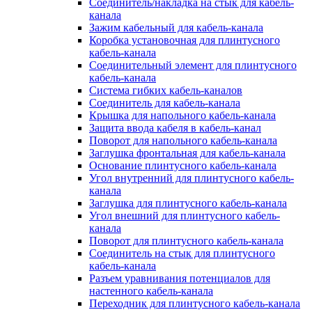
Соединитель/накладка на стык для кабель-
канала
Зажим кабельный для кабель-канала
Коробка установочная для плинтусного
кабель-канала
Соединительный элемент для плинтусного
кабель-канала
Система гибких кабель-каналов
Соединитель для кабель-канала
Крышка для напольного кабель-канала
Защита ввода кабеля в кабель-канал
Поворот для напольного кабель-канала
Заглушка фронтальная для кабель-канала
Основание плинтусного кабель-канала
Угол внутренний для плинтусного кабель-
канала
Заглушка для плинтусного кабель-канала
Угол внешний для плинтусного кабель-
канала
Поворот для плинтусного кабель-канала
Соединитель на стык для плинтусного
кабель-канала
Разъем уравнивания потенциалов для
настенного кабель-канала
Переходник для плинтусного кабель-канала