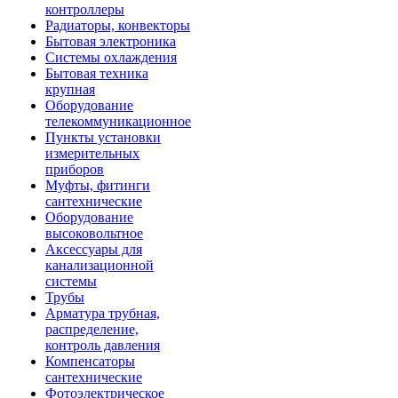
контроллеры
Радиаторы, конвекторы
Бытовая электроника
Системы охлаждения
Бытовая техника
крупная
Оборудование
телекоммуникационное
Пункты установки
измерительных
приборов
Муфты, фитинги
сантехнические
Оборудование
высоковольтное
Аксессуары для
канализационной
системы
Трубы
Арматура трубная,
распределение,
контроль давления
Компенсаторы
сантехнические
Фотоэлектрическое