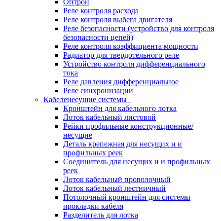
Оптрон
Реле контроля расхода
Реле контроля выбега двигателя
Реле безопасности (устройство для контроля
безопасности цепей)
Реле контроля коэффициента мощности
Радиатор для твердотельного реле
Устройство контроля дифференциального
тока
Реле давления дифференциальное
Реле синхронизации
Кабеленесущие системы
Кронштейн для кабельного лотка
Лоток кабельный листовой
Рейки профильные конструкционные/
несущие
Деталь крепежная для несущих и и
профильных реек
Соединитель для несущих и и профильных
реек
Лоток кабельный проволочный
Лоток кабельный лестничный
Потолочный кронштейн для системы
прокладки кабеля
Разделитель для лотка