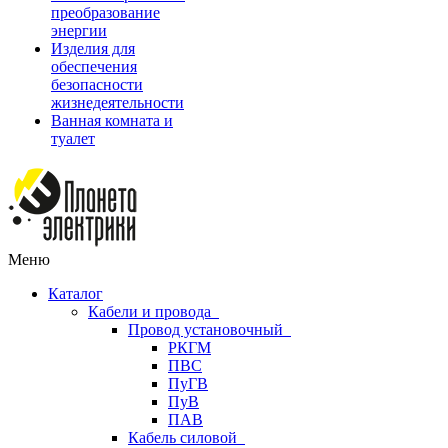
преобразование
энергии
Изделия для
обеспечения
безопасности
жизнедеятельности
Ванная комната и
туалет
Меню
Каталог
Кабели и провода
Провод установочный
РКГМ
ПВС
ПуГВ
ПуВ
ПАВ
Кабель силовой