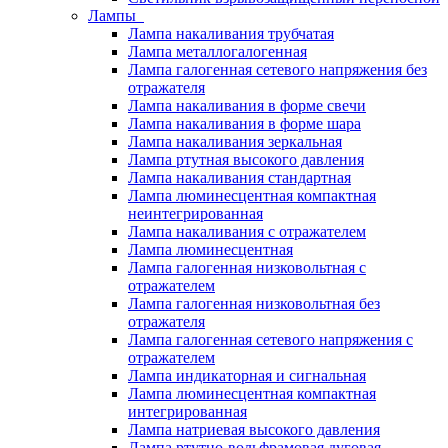
Лампы
Лампа накаливания трубчатая
Лампа металлогалогенная
Лампа галогенная сетевого напряжения без
отражателя
Лампа накаливания в форме свечи
Лампа накаливания в форме шара
Лампа накаливания зеркальная
Лампа ртутная высокого давления
Лампа накаливания стандартная
Лампа люминесцентная компактная
неинтегрированная
Лампа накаливания с отражателем
Лампа люминесцентная
Лампа галогенная низковольтная с
отражателем
Лампа галогенная низковольтная без
отражателя
Лампа галогенная сетевого напряжения с
отражателем
Лампа индикаторная и сигнальная
Лампа люминесцентная компактная
интегрированная
Лампа натриевая высокого давления
Лампа ртутно-вольфрамовая дуговая