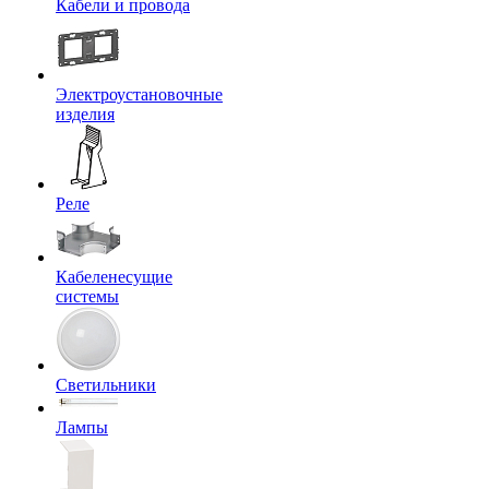
Кабели и провода
Электроустановочные
изделия
Реле
Кабеленесущие
системы
Светильники
Лампы