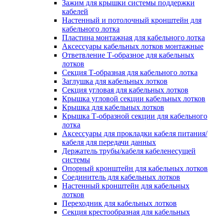
Зажим для крышки системы поддержки
кабелей
Настенный и потолочный кронштейн для
кабельного лотка
Пластина монтажная для кабельного лотка
Аксессуары кабельных лотков монтажные
Ответвление Т-образное для кабельных
лотков
Секция Т-образная для кабельного лотка
Заглушка для кабельных лотков
Секция угловая для кабельных лотков
Крышка угловой секции кабельных лотков
Крышка для кабельных лотков
Крышка Т-образной секции для кабельного
лотка
Аксессуары для прокладки кабеля питания/
кабеля для передачи данных
Держатель трубы/кабеля кабеленесущей
системы
Опорный кронштейн для кабельных лотков
Соединитель для кабельных лотков
Настенный кронштейн для кабельных
лотков
Переходник для кабельных лотков
Секция крестообразная для кабельных