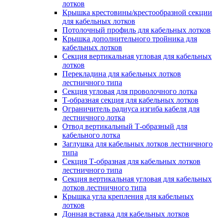
лотков
Крышка крестовины/крестообразной секции
для кабельных лотков
Потолочный профиль для кабельных лотков
Крышка дополнительного тройника для
кабельных лотков
Секция вертикальная угловая для кабельных
лотков
Перекладина для кабельных лотков
лестничного типа
Секция угловая для проволочного лотка
Т-образная секция для кабельных лотков
Ограничитель радиуса изгиба кабеля для
лестничного лотка
Отвод вертикальный Т-образный для
кабельного лотка
Заглушка для кабельных лотков лестничного
типа
Секция Т-образная для кабельных лотков
лестничного типа
Секция вертикальная угловая для кабельных
лотков лестничного типа
Крышка угла крепления для кабельных
лотков
Донная вставка для кабельных лотков