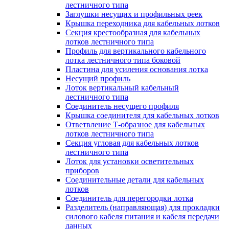
лестничного типа
Заглушки несущих и профильных реек
Крышка переходника для кабельных лотков
Секция крестообразная для кабельных
лотков лестничного типа
Профиль для вертикального кабельного
лотка лестничного типа боковой
Пластина для усиления основания лотка
Несущий профиль
Лоток вертикальный кабельный
лестничного типа
Соединитель несущего профиля
Крышка соединителя для кабельных лотков
Ответвление Т-образное для кабельных
лотков лестничного типа
Секция угловая для кабельных лотков
лестничного типа
Лоток для установки осветительных
приборов
Соединительные детали для кабельных
лотков
Соединитель для перегородки лотка
Разделитель (направляющая) для прокладки
силового кабеля питания и кабеля передачи
данных