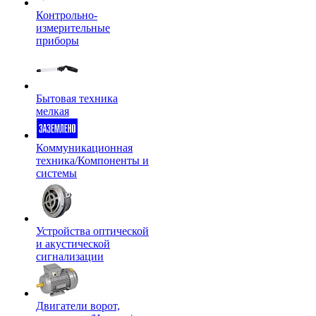
Контрольно-
измерительные
приборы
Бытовая техника
мелкая
Коммуникационная
техника/Компоненты и
системы
Устройства оптической
и акустической
сигнализации
Двигатели ворот,