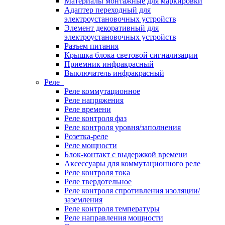
Материалы монтажные для маркировки
Адаптер переходный для
электроустановочных устройств
Элемент декоративный для
электроустановочных устройств
Разъем питания
Крышка блока световой сигнализации
Приемник инфракрасный
Выключатель инфракрасный
Реле
Реле коммутационное
Реле напряжения
Реле времени
Реле контроля фаз
Реле контроля уровня/заполнения
Розетка-реле
Реле мощности
Блок-контакт с выдержкой времени
Аксессуары для коммутационного реле
Реле контроля тока
Реле твердотельное
Реле контроля спротивления изоляции/
заземления
Реле контроля температуры
Реле направления мощности