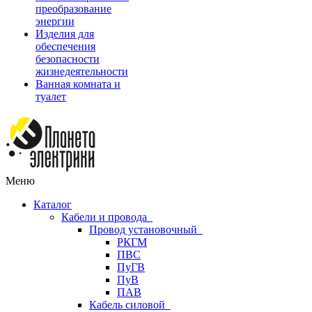
преобразование
энергии
Изделия для
обеспечения
безопасности
жизнедеятельности
Ванная комната и
туалет
Меню
Каталог
Кабели и провода
Провод установочный
РКГМ
ПВС
ПуГВ
ПуВ
ПАВ
Кабель силовой