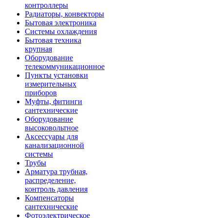
контроллеры
Радиаторы, конвекторы
Бытовая электроника
Системы охлаждения
Бытовая техника
крупная
Оборудование
телекоммуникационное
Пункты установки
измерительных
приборов
Муфты, фитинги
сантехнические
Оборудование
высоковольтное
Аксессуары для
канализационной
системы
Трубы
Арматура трубная,
распределение,
контроль давления
Компенсаторы
сантехнические
Фотоэлектрическое