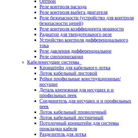
Оптрон
Реле контроля расхода
Реле контроля выбега двигателя
Реле безопасности (устройство для контроля
безопасности цепей)
Реле контроля коэффициента мощности
Радиатор для твердотельного реле
Устройство контроля дифференциального
тока
Реле давления дифференциальное
Реле синхронизации
Кабеленесущие системы
Кронштейн для кабельного лотка
Лоток кабельный листовой
Рейки профильные конструкционные/
несущие
Деталь крепежная для несущих и и
профильных реек
Соединитель для несущих и и профильных
реек
Лоток кабельный проволочный
Лоток кабельный лестничный
Потолочный кронштейн для системы
прокладки кабеля
Разделитель для лотка