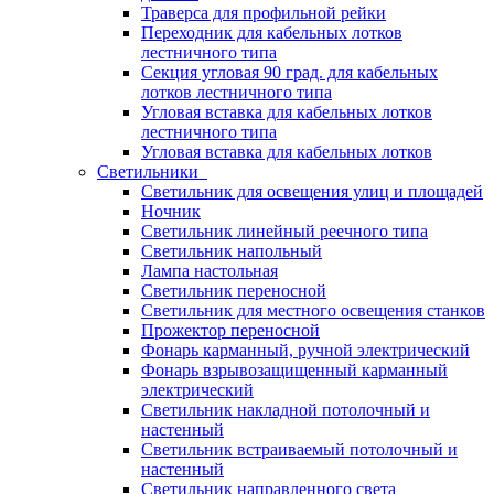
Траверса для профильной рейки
Переходник для кабельных лотков
лестничного типа
Секция угловая 90 град. для кабельных
лотков лестничного типа
Угловая вставка для кабельных лотков
лестничного типа
Угловая вставка для кабельных лотков
Светильники
Светильник для освещения улиц и площадей
Ночник
Светильник линейный реечного типа
Светильник напольный
Лампа настольная
Светильник переносной
Светильник для местного освещения станков
Прожектор переносной
Фонарь карманный, ручной электрический
Фонарь взрывозащищенный карманный
электрический
Светильник накладной потолочный и
настенный
Светильник встраиваемый потолочный и
настенный
Светильник направленного света