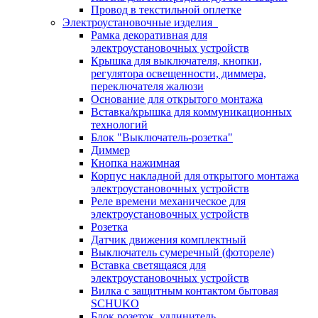
Провод в текстильной оплетке
Электроустановочные изделия
Рамка декоративная для
электроустановочных устройств
Крышка для выключателя, кнопки,
регулятора освещенности, диммера,
переключателя жалюзи
Основание для открытого монтажа
Вставка/крышка для коммуникационных
технологий
Блок "Выключатель-розетка"
Диммер
Кнопка нажимная
Корпус накладной для открытого монтажа
электроустановочных устройств
Реле времени механическое для
электроустановочных устройств
Розетка
Датчик движения комплектный
Выключатель сумеречный (фотореле)
Вставка светящаяся для
электроустановочных устройств
Вилка с защитным контактом бытовая
SCHUKO
Блок розеток, удлинитель