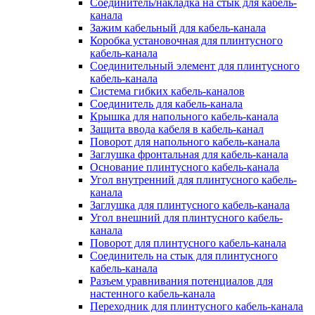
Соединитель/накладка на стык для кабель-
канала
Зажим кабельный для кабель-канала
Коробка установочная для плинтусного
кабель-канала
Соединительный элемент для плинтусного
кабель-канала
Система гибких кабель-каналов
Соединитель для кабель-канала
Крышка для напольного кабель-канала
Защита ввода кабеля в кабель-канал
Поворот для напольного кабель-канала
Заглушка фронтальная для кабель-канала
Основание плинтусного кабель-канала
Угол внутренний для плинтусного кабель-
канала
Заглушка для плинтусного кабель-канала
Угол внешний для плинтусного кабель-
канала
Поворот для плинтусного кабель-канала
Соединитель на стык для плинтусного
кабель-канала
Разъем уравнивания потенциалов для
настенного кабель-канала
Переходник для плинтусного кабель-канала