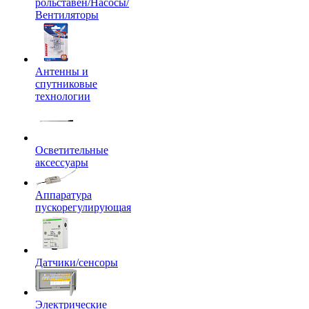
рольставен/Насосы/
Вентиляторы
Антенны и
спутниковые
технологии
Осветительные
аксессуары
Аппаратура
пускорегулирующая
Датчики/сенсоры
Электрические