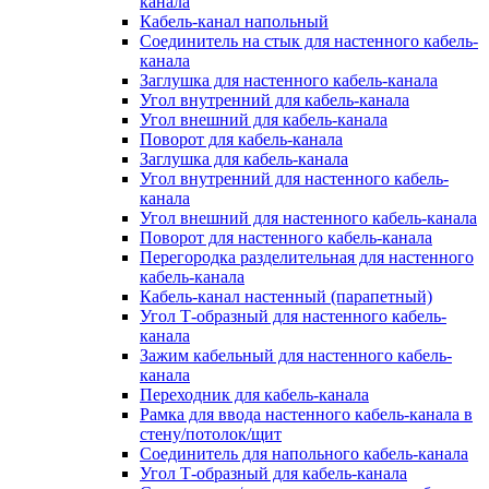
канала
Кабель-канал напольный
Соединитель на стык для настенного кабель-
канала
Заглушка для настенного кабель-канала
Угол внутренний для кабель-канала
Угол внешний для кабель-канала
Поворот для кабель-канала
Заглушка для кабель-канала
Угол внутренний для настенного кабель-
канала
Угол внешний для настенного кабель-канала
Поворот для настенного кабель-канала
Перегородка разделительная для настенного
кабель-канала
Кабель-канал настенный (парапетный)
Угол Т-образный для настенного кабель-
канала
Зажим кабельный для настенного кабель-
канала
Переходник для кабель-канала
Рамка для ввода настенного кабель-канала в
стену/потолок/щит
Соединитель для напольного кабель-канала
Угол Т-образный для кабель-канала