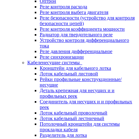
Оптрон
Реле контроля расхода
Реле контроля выбега двигателя
Реле безопасности (устройство для контроля
безопасности цепей)
Реле контроля коэффициента мощности
Радиатор для твердотельного реле
Устройство контроля дифференциального
тока
Реле давления дифференциальное
Реле синхронизации
Кабеленесущие системы
Кронштейн для кабельного лотка
Лоток кабельный листовой
Рейки профильные конструкционные/
несущие
Деталь крепежная для несущих и и
профильных реек
Соединитель для несущих и и профильных
реек
Лоток кабельный проволочный
Лоток кабельный лестничный
Потолочный кронштейн для системы
прокладки кабеля
Разделитель для лотка