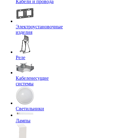
Кабели и провода
Электроустановочные
изделия
Реле
Кабеленесущие
системы
Светильники
Лампы