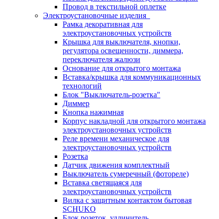
Провод в текстильной оплетке
Электроустановочные изделия
Рамка декоративная для
электроустановочных устройств
Крышка для выключателя, кнопки,
регулятора освещенности, диммера,
переключателя жалюзи
Основание для открытого монтажа
Вставка/крышка для коммуникационных
технологий
Блок "Выключатель-розетка"
Диммер
Кнопка нажимная
Корпус накладной для открытого монтажа
электроустановочных устройств
Реле времени механическое для
электроустановочных устройств
Розетка
Датчик движения комплектный
Выключатель сумеречный (фотореле)
Вставка светящаяся для
электроустановочных устройств
Вилка с защитным контактом бытовая
SCHUKO
Блок розеток, удлинитель