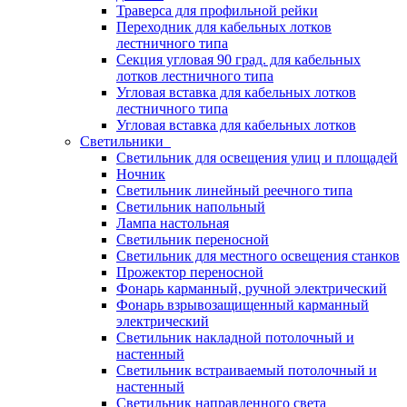
Траверса для профильной рейки
Переходник для кабельных лотков
лестничного типа
Секция угловая 90 град. для кабельных
лотков лестничного типа
Угловая вставка для кабельных лотков
лестничного типа
Угловая вставка для кабельных лотков
Светильники
Светильник для освещения улиц и площадей
Ночник
Светильник линейный реечного типа
Светильник напольный
Лампа настольная
Светильник переносной
Светильник для местного освещения станков
Прожектор переносной
Фонарь карманный, ручной электрический
Фонарь взрывозащищенный карманный
электрический
Светильник накладной потолочный и
настенный
Светильник встраиваемый потолочный и
настенный
Светильник направленного света