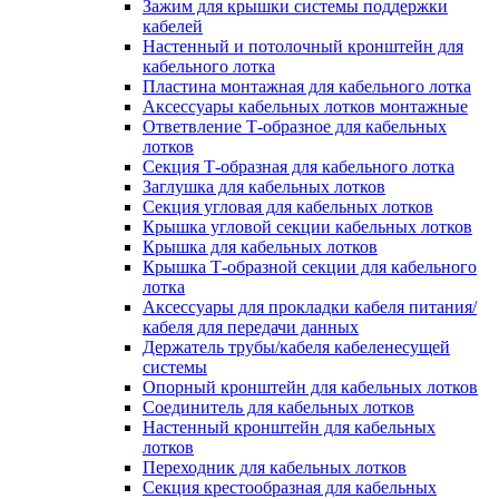
Зажим для крышки системы поддержки
кабелей
Настенный и потолочный кронштейн для
кабельного лотка
Пластина монтажная для кабельного лотка
Аксессуары кабельных лотков монтажные
Ответвление Т-образное для кабельных
лотков
Секция Т-образная для кабельного лотка
Заглушка для кабельных лотков
Секция угловая для кабельных лотков
Крышка угловой секции кабельных лотков
Крышка для кабельных лотков
Крышка Т-образной секции для кабельного
лотка
Аксессуары для прокладки кабеля питания/
кабеля для передачи данных
Держатель трубы/кабеля кабеленесущей
системы
Опорный кронштейн для кабельных лотков
Соединитель для кабельных лотков
Настенный кронштейн для кабельных
лотков
Переходник для кабельных лотков
Секция крестообразная для кабельных