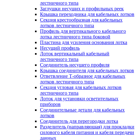
лестничного типа
Заглушки несущих и профильных реек
Крышка переходника для кабельных лотков
Секция крестообразная для кабельных
лотков лестничного типа
Профиль для вертикального кабельного
лотка лестничного типа боковой
Пластина для усиления основания лотка
Несущий профиль
Лоток вертикальный кабельный
лестничного типа
Соединитель несущего профиля
Крышка соединителя для кабельных лотков
Ответвление Т-образное для кабельных
лотков лестничного типа
Секция угловая для кабельных лотков
лестничного типа
Лоток для установки осветительных
приборов
Соединительные детали для кабельных
лотков
Соединитель для перегородки лотка
Разделитель (направляющая) для прокладки
силового кабеля питания и кабеля передачи
данных