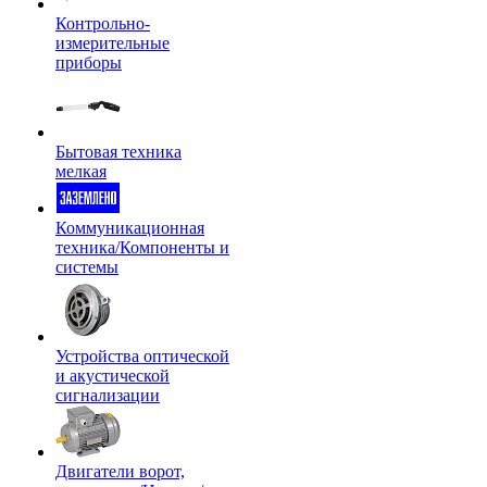
Контрольно-
измерительные
приборы
Бытовая техника
мелкая
Коммуникационная
техника/Компоненты и
системы
Устройства оптической
и акустической
сигнализации
Двигатели ворот,