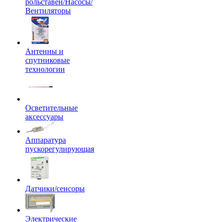
рольставен/Насосы/
Вентиляторы
Антенны и
спутниковые
технологии
Осветительные
аксессуары
Аппаратура
пускорегулирующая
Датчики/сенсоры
Электрические