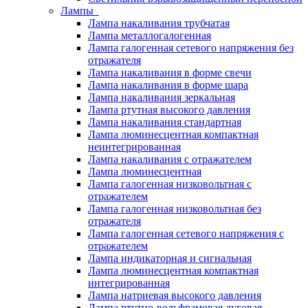
Лампы
Лампа накаливания трубчатая
Лампа металлогалогенная
Лампа галогенная сетевого напряжения без
отражателя
Лампа накаливания в форме свечи
Лампа накаливания в форме шара
Лампа накаливания зеркальная
Лампа ртутная высокого давления
Лампа накаливания стандартная
Лампа люминесцентная компактная
неинтегрированная
Лампа накаливания с отражателем
Лампа люминесцентная
Лампа галогенная низковольтная с
отражателем
Лампа галогенная низковольтная без
отражателя
Лампа галогенная сетевого напряжения с
отражателем
Лампа индикаторная и сигнальная
Лампа люминесцентная компактная
интегрированная
Лампа натриевая высокого давления
Лампа ртутно-вольфрамовая дуговая