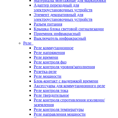
Материалы монтажные для маркировки
Адаптер переходный для
электроустановочных устройств
Элемент декоративный для
электроустановочных устройств
Разъем питания
Крышка блока световой сигнализации
Приемник инфракрасный
Выключатель инфракрасный
Реле
Реле коммутационное
Реле напряжения
Реле времени
Реле контроля фаз
Реле контроля уровня/заполнения
Розетка-реле
Реле мощности
Блок-контакт с выдержкой времени
Аксессуары для коммутационного реле
Реле контроля тока
Реле твердотельное
Реле контроля спротивления изоляции/
заземления
Реле контроля температуры
Реле направления мощности