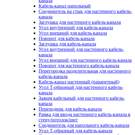
канала
Кабель-канал напольный
Соединитель на стык для настенного кабель-
канала
Заглушка для настенного кабель-канала
Угол внутренний для кабель-канала
Угол внешний для кабель-канала
Поворот для кабель-канала
Заглушка для кабель-канала
Угол внутренний для настенного кабель-
канала
Угол внешний для настенного кабель-канала
Поворот для настенного кабель-канала
Перегородка разделительная для настенного
кабель-канала
Кабель-канал настенный (парапетный)
Угол Т-образный для настенного кабель-
канала
Зажим кабельный для настенного кабель-
канала
Переходник для кабель-канала
Рамка для ввода настенного кабель-канала в
стену/потолок/щит
Соединитель для напольного кабель-канала
Угол Т-образный для кабель-канала