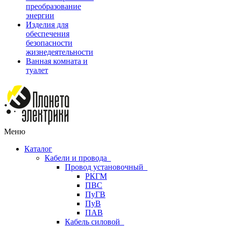
преобразование
энергии
Изделия для
обеспечения
безопасности
жизнедеятельности
Ванная комната и
туалет
Меню
Каталог
Кабели и провода
Провод установочный
РКГМ
ПВС
ПуГВ
ПуВ
ПАВ
Кабель силовой