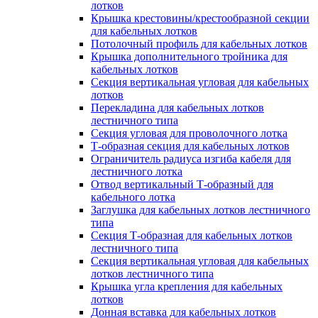
лотков
Крышка крестовины/крестообразной секции
для кабельных лотков
Потолочный профиль для кабельных лотков
Крышка дополнительного тройника для
кабельных лотков
Секция вертикальная угловая для кабельных
лотков
Перекладина для кабельных лотков
лестничного типа
Секция угловая для проволочного лотка
Т-образная секция для кабельных лотков
Ограничитель радиуса изгиба кабеля для
лестничного лотка
Отвод вертикальный Т-образный для
кабельного лотка
Заглушка для кабельных лотков лестничного
типа
Секция Т-образная для кабельных лотков
лестничного типа
Секция вертикальная угловая для кабельных
лотков лестничного типа
Крышка угла крепления для кабельных
лотков
Донная вставка для кабельных лотков