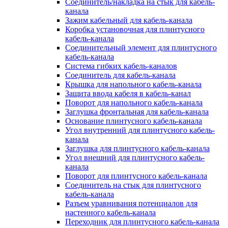
Соединитель/накладка на стык для кабель-
канала
Зажим кабельный для кабель-канала
Коробка установочная для плинтусного
кабель-канала
Соединительный элемент для плинтусного
кабель-канала
Система гибких кабель-каналов
Соединитель для кабель-канала
Крышка для напольного кабель-канала
Защита ввода кабеля в кабель-канал
Поворот для напольного кабель-канала
Заглушка фронтальная для кабель-канала
Основание плинтусного кабель-канала
Угол внутренний для плинтусного кабель-
канала
Заглушка для плинтусного кабель-канала
Угол внешний для плинтусного кабель-
канала
Поворот для плинтусного кабель-канала
Соединитель на стык для плинтусного
кабель-канала
Разъем уравнивания потенциалов для
настенного кабель-канала
Переходник для плинтусного кабель-канала