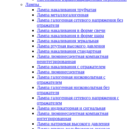
Лампы
Лампа накаливания трубчатая
Лампа металлогалогенная
Лампа галогенная сетевого напряжения без
отражателя
Лампа накаливания в форме свечи
Лампа накаливания в форме шара
Лампа накаливания зеркальная
Лампа ртутная высокого давления
Лампа накаливания стандартная
Лампа люминесцентная компактная
неинтегрированная
Лампа накаливания с отражателем
Лампа люминесцентная
Лампа галогенная низковольтная с
отражателем
Лампа галогенная низковольтная без
отражателя
Лампа галогенная сетевого напряжения с
отражателем
Лампа индикаторная и сигнальная
Лампа люминесцентная компактная
интегрированная
Лампа натриевая высокого давления
Лампа ртутно-вольфрамовая дуговая