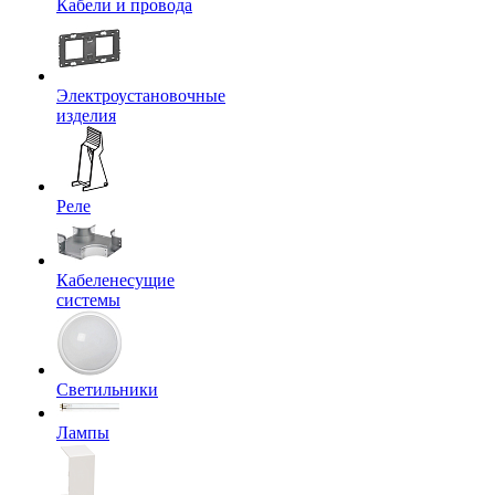
Кабели и провода
Электроустановочные
изделия
Реле
Кабеленесущие
системы
Светильники
Лампы