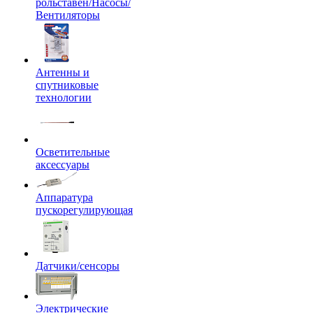
рольставен/Насосы/
Вентиляторы
Антенны и
спутниковые
технологии
Осветительные
аксессуары
Аппаратура
пускорегулирующая
Датчики/сенсоры
Электрические