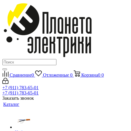
Сравнение
0
Отложенные
0
Корзина
0
0
+7 (911) 783-65-01
+7 (911) 783-65-01
Заказать звонок
Каталог