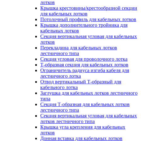
лотков
Крышка крестовины/крестообразной секции
для кабельных лотков
Потолочный профиль для кабельных лотков
Крышка дополнительного тройника для
кабельных лотков
Секция вертикальная угловая для кабельных
лотков
Перекладина для кабельных лотков
лестничного типа
Секция угловая для проволочного лотка
Т-образная секция для кабельных лотков
Ограничитель радиуса изгиба кабеля для
лестничного лотка
Отвод вертикальный Т-образный для
кабельного лотка
Заглушка для кабельных лотков лестничного
типа
Секция Т-образная для кабельных лотков
лестничного типа
Секция вертикальная угловая для кабельных
лотков лестничного типа
Крышка угла крепления для кабельных
лотков
Донная вставка для кабельных лотков