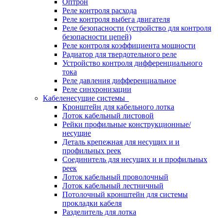
Оптрон
Реле контроля расхода
Реле контроля выбега двигателя
Реле безопасности (устройство для контроля
безопасности цепей)
Реле контроля коэффициента мощности
Радиатор для твердотельного реле
Устройство контроля дифференциального
тока
Реле давления дифференциальное
Реле синхронизации
Кабеленесущие системы
Кронштейн для кабельного лотка
Лоток кабельный листовой
Рейки профильные конструкционные/
несущие
Деталь крепежная для несущих и и
профильных реек
Соединитель для несущих и и профильных
реек
Лоток кабельный проволочный
Лоток кабельный лестничный
Потолочный кронштейн для системы
прокладки кабеля
Разделитель для лотка