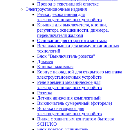
Провод в текстильной оплетке
Электроустановочные изделия
Рамка декоративная для
электроустановочных устройств
Крышка для выключателя, кнопки,
регулятора освещенности, диммера,
переключателя жалюзи
Основание для открытого монтажа
Вставка/крышка для коммуникационных
технологий
Блок "Выключатель-розетка"
Диммер
Кнопка нажимная
Корпус накладной для открытого монтажа
электроустановочных устройств
Реле времени механическое для
электроустановочных устройств
Розетка
Датчик движения комплектный
Выключатель сумеречный (фотореле)
Вставка светящаяся для
электроустановочных устройств
Вилка с защитным контактом бытовая
SCHUKO
Блок розеток, удлинитель