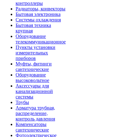
контроллеры
Радиаторы, конвекторы
Бытовая электроника
Системы охлаждения
Бытовая техника
крупная
Оборудование
телекоммуникационное
Пункты установки
измерительных
приборов
Муфты, фитинги
сантехнические
Оборудование
высоковольтное
Аксессуары для
канализационной
системы
Трубы
Арматура трубная,
распределение,
контроль давления
Компенсаторы
сантехнические
Фотоэлектрическое