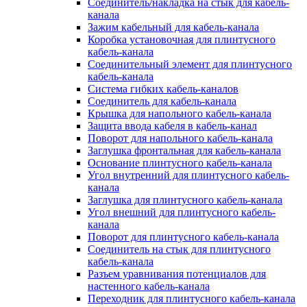
Соединитель/накладка на стык для кабель-
канала
Зажим кабельный для кабель-канала
Коробка установочная для плинтусного
кабель-канала
Соединительный элемент для плинтусного
кабель-канала
Система гибких кабель-каналов
Соединитель для кабель-канала
Крышка для напольного кабель-канала
Защита ввода кабеля в кабель-канал
Поворот для напольного кабель-канала
Заглушка фронтальная для кабель-канала
Основание плинтусного кабель-канала
Угол внутренний для плинтусного кабель-
канала
Заглушка для плинтусного кабель-канала
Угол внешний для плинтусного кабель-
канала
Поворот для плинтусного кабель-канала
Соединитель на стык для плинтусного
кабель-канала
Разъем уравнивания потенциалов для
настенного кабель-канала
Переходник для плинтусного кабель-канала