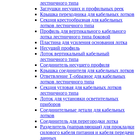
лестничного типа
Заглушки несущих и профильных реек
Крышка переходника для кабельных лотков
Секция крестообразная для кабельных
лотков лестничного типа
Профиль для вертикального кабельного
лотка лестничного типа боковой
Пластина для усиления основания лотка
Несущий профиль
Лоток вертикальный кабельный
лестничного типа
Соединитель несущего профиля
Крышка соединителя для кабельных лотков
Ответвление Т-образное для кабельных
лотков лестничного типа
Секция угловая для кабельных лотков
лестничного типа
Лоток для установки осветительных
приборов
Соединительные детали для кабельных
лотков
Соединитель для перегородки лотка
Разделитель (направляющая) для прокладки
силового кабеля питания и кабеля передачи
данных