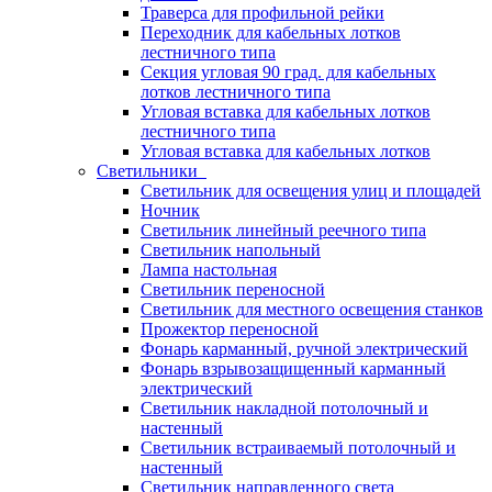
Траверса для профильной рейки
Переходник для кабельных лотков
лестничного типа
Секция угловая 90 град. для кабельных
лотков лестничного типа
Угловая вставка для кабельных лотков
лестничного типа
Угловая вставка для кабельных лотков
Светильники
Светильник для освещения улиц и площадей
Ночник
Светильник линейный реечного типа
Светильник напольный
Лампа настольная
Светильник переносной
Светильник для местного освещения станков
Прожектор переносной
Фонарь карманный, ручной электрический
Фонарь взрывозащищенный карманный
электрический
Светильник накладной потолочный и
настенный
Светильник встраиваемый потолочный и
настенный
Светильник направленного света