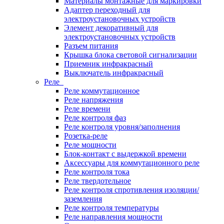
Материалы монтажные для маркировки
Адаптер переходный для
электроустановочных устройств
Элемент декоративный для
электроустановочных устройств
Разъем питания
Крышка блока световой сигнализации
Приемник инфракрасный
Выключатель инфракрасный
Реле
Реле коммутационное
Реле напряжения
Реле времени
Реле контроля фаз
Реле контроля уровня/заполнения
Розетка-реле
Реле мощности
Блок-контакт с выдержкой времени
Аксессуары для коммутационного реле
Реле контроля тока
Реле твердотельное
Реле контроля спротивления изоляции/
заземления
Реле контроля температуры
Реле направления мощности