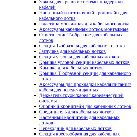
Зажим для крышки системы поддержки
кабелей
Настенный и потолочный кронштейн для
кабельного лотка
Пластина монтажная для кабельного лотка
Аксессуары кабельных лотков монтажные
Ответвление Т-образное для кабельных
лотков
Секция Т-образная для кабельного лотка
Заглушка для кабельных лотков
Секция угловая для кабельных лотков
Крышка угловой секции кабельных лотков
Крышка для кабельных лотков
Крышка Т-образной секции для кабельного
лотка
Аксессуары для прокладки кабеля питания/
кабеля для передачи данных
Держатель трубы/кабеля кабеленесущей
системы
Опорный кронштейн для кабельных лотков
Соединитель для кабельных лотков
Настенный кронштейн для кабельных
лотков
Переходник для кабельных лотков
Секция крестообразная для кабельных