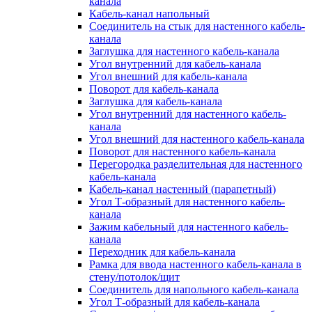
канала
Кабель-канал напольный
Соединитель на стык для настенного кабель-
канала
Заглушка для настенного кабель-канала
Угол внутренний для кабель-канала
Угол внешний для кабель-канала
Поворот для кабель-канала
Заглушка для кабель-канала
Угол внутренний для настенного кабель-
канала
Угол внешний для настенного кабель-канала
Поворот для настенного кабель-канала
Перегородка разделительная для настенного
кабель-канала
Кабель-канал настенный (парапетный)
Угол Т-образный для настенного кабель-
канала
Зажим кабельный для настенного кабель-
канала
Переходник для кабель-канала
Рамка для ввода настенного кабель-канала в
стену/потолок/щит
Соединитель для напольного кабель-канала
Угол Т-образный для кабель-канала