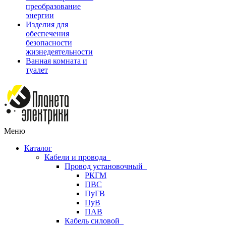
преобразование
энергии
Изделия для
обеспечения
безопасности
жизнедеятельности
Ванная комната и
туалет
Меню
Каталог
Кабели и провода
Провод установочный
РКГМ
ПВС
ПуГВ
ПуВ
ПАВ
Кабель силовой