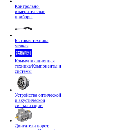
Контрольно-
измерительные
приборы
Бытовая техника
мелкая
Коммуникационная
техника/Компоненты и
системы
Устройства оптической
и акустической
сигнализации
Двигатели ворот,