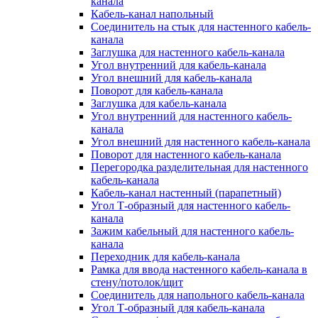
канала
Кабель-канал напольный
Соединитель на стык для настенного кабель-
канала
Заглушка для настенного кабель-канала
Угол внутренний для кабель-канала
Угол внешний для кабель-канала
Поворот для кабель-канала
Заглушка для кабель-канала
Угол внутренний для настенного кабель-
канала
Угол внешний для настенного кабель-канала
Поворот для настенного кабель-канала
Перегородка разделительная для настенного
кабель-канала
Кабель-канал настенный (парапетный)
Угол Т-образный для настенного кабель-
канала
Зажим кабельный для настенного кабель-
канала
Переходник для кабель-канала
Рамка для ввода настенного кабель-канала в
стену/потолок/щит
Соединитель для напольного кабель-канала
Угол Т-образный для кабель-канала