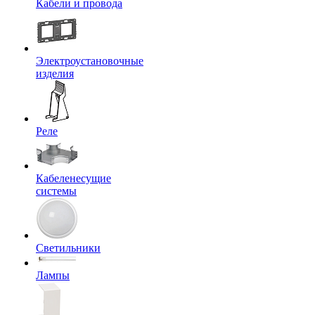
Кабели и провода
Электроустановочные
изделия
Реле
Кабеленесущие
системы
Светильники
Лампы