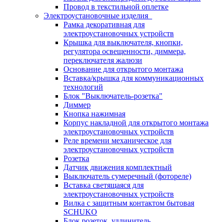
Провод в текстильной оплетке
Электроустановочные изделия
Рамка декоративная для
электроустановочных устройств
Крышка для выключателя, кнопки,
регулятора освещенности, диммера,
переключателя жалюзи
Основание для открытого монтажа
Вставка/крышка для коммуникационных
технологий
Блок "Выключатель-розетка"
Диммер
Кнопка нажимная
Корпус накладной для открытого монтажа
электроустановочных устройств
Реле времени механическое для
электроустановочных устройств
Розетка
Датчик движения комплектный
Выключатель сумеречный (фотореле)
Вставка светящаяся для
электроустановочных устройств
Вилка с защитным контактом бытовая
SCHUKO
Блок розеток, удлинитель