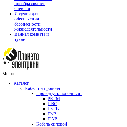
преобразование
энергии
Изделия для
обеспечения
безопасности
жизнедеятельности
Ванная комната и
туалет
Меню
Каталог
Кабели и провода
Провод установочный
РКГМ
ПВС
ПуГВ
ПуВ
ПАВ
Кабель силовой