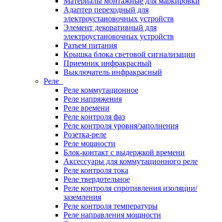
Материалы монтажные для маркировки
Адаптер переходный для
электроустановочных устройств
Элемент декоративный для
электроустановочных устройств
Разъем питания
Крышка блока световой сигнализации
Приемник инфракрасный
Выключатель инфракрасный
Реле
Реле коммутационное
Реле напряжения
Реле времени
Реле контроля фаз
Реле контроля уровня/заполнения
Розетка-реле
Реле мощности
Блок-контакт с выдержкой времени
Аксессуары для коммутационного реле
Реле контроля тока
Реле твердотельное
Реле контроля спротивления изоляции/
заземления
Реле контроля температуры
Реле направления мощности