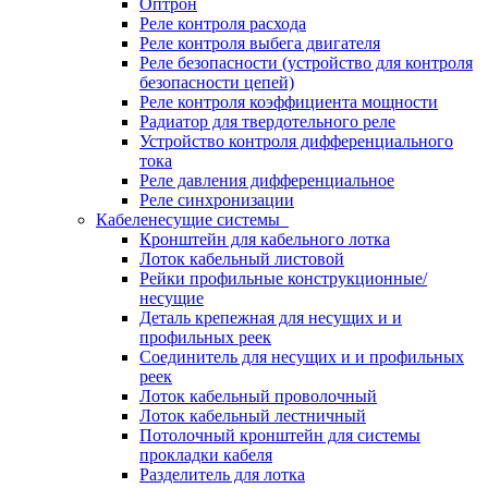
Оптрон
Реле контроля расхода
Реле контроля выбега двигателя
Реле безопасности (устройство для контроля
безопасности цепей)
Реле контроля коэффициента мощности
Радиатор для твердотельного реле
Устройство контроля дифференциального
тока
Реле давления дифференциальное
Реле синхронизации
Кабеленесущие системы
Кронштейн для кабельного лотка
Лоток кабельный листовой
Рейки профильные конструкционные/
несущие
Деталь крепежная для несущих и и
профильных реек
Соединитель для несущих и и профильных
реек
Лоток кабельный проволочный
Лоток кабельный лестничный
Потолочный кронштейн для системы
прокладки кабеля
Разделитель для лотка