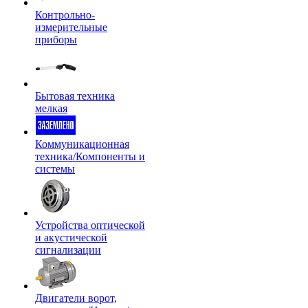
Контрольно-
измерительные
приборы
Бытовая техника
мелкая
Коммуникационная
техника/Компоненты и
системы
Устройства оптической
и акустической
сигнализации
Двигатели ворот,