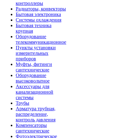
контроллеры
Радиаторы, конвекторы
Бытовая электроника
Системы охлаждения
Бытовая техника
крупная
Оборудование
телекоммуникационное
Пункты установки
измерительных
приборов
Муфты, фитинги
сантехнические
Оборудование
высоковольтное
Аксессуары для
канализационной
системы
Трубы
Арматура трубная,
распределение,
контроль давления
Компенсаторы
сантехнические
Фотоэлектрическое