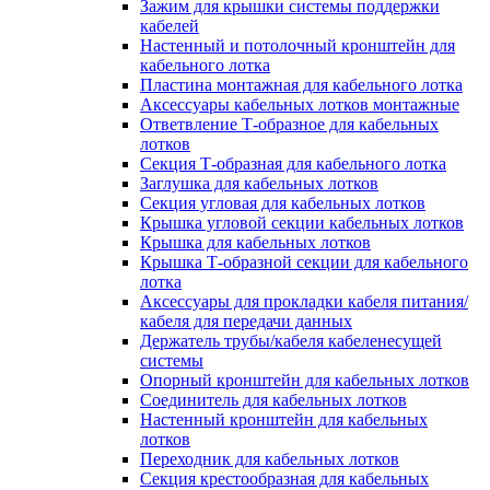
Зажим для крышки системы поддержки
кабелей
Настенный и потолочный кронштейн для
кабельного лотка
Пластина монтажная для кабельного лотка
Аксессуары кабельных лотков монтажные
Ответвление Т-образное для кабельных
лотков
Секция Т-образная для кабельного лотка
Заглушка для кабельных лотков
Секция угловая для кабельных лотков
Крышка угловой секции кабельных лотков
Крышка для кабельных лотков
Крышка Т-образной секции для кабельного
лотка
Аксессуары для прокладки кабеля питания/
кабеля для передачи данных
Держатель трубы/кабеля кабеленесущей
системы
Опорный кронштейн для кабельных лотков
Соединитель для кабельных лотков
Настенный кронштейн для кабельных
лотков
Переходник для кабельных лотков
Секция крестообразная для кабельных