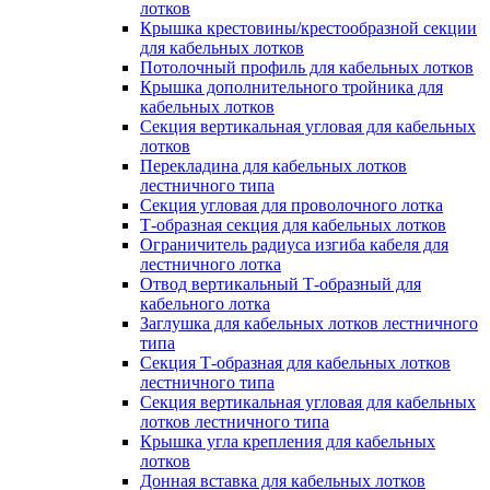
лотков
Крышка крестовины/крестообразной секции
для кабельных лотков
Потолочный профиль для кабельных лотков
Крышка дополнительного тройника для
кабельных лотков
Секция вертикальная угловая для кабельных
лотков
Перекладина для кабельных лотков
лестничного типа
Секция угловая для проволочного лотка
Т-образная секция для кабельных лотков
Ограничитель радиуса изгиба кабеля для
лестничного лотка
Отвод вертикальный Т-образный для
кабельного лотка
Заглушка для кабельных лотков лестничного
типа
Секция Т-образная для кабельных лотков
лестничного типа
Секция вертикальная угловая для кабельных
лотков лестничного типа
Крышка угла крепления для кабельных
лотков
Донная вставка для кабельных лотков