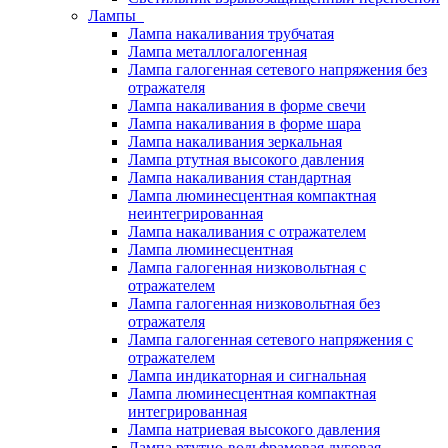
Лампы
Лампа накаливания трубчатая
Лампа металлогалогенная
Лампа галогенная сетевого напряжения без
отражателя
Лампа накаливания в форме свечи
Лампа накаливания в форме шара
Лампа накаливания зеркальная
Лампа ртутная высокого давления
Лампа накаливания стандартная
Лампа люминесцентная компактная
неинтегрированная
Лампа накаливания с отражателем
Лампа люминесцентная
Лампа галогенная низковольтная с
отражателем
Лампа галогенная низковольтная без
отражателя
Лампа галогенная сетевого напряжения с
отражателем
Лампа индикаторная и сигнальная
Лампа люминесцентная компактная
интегрированная
Лампа натриевая высокого давления
Лампа ртутно-вольфрамовая дуговая