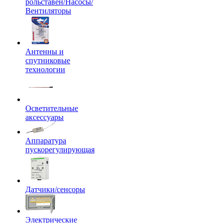
рольставен/Насосы/
Вентиляторы
Антенны и
спутниковые
технологии
Осветительные
аксессуары
Аппаратура
пускорегулирующая
Датчики/сенсоры
Электрические