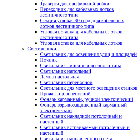
Траверса для профильной рейки
Переходник для кабельных лотков
лестничного типа
Секция угловая 90 град. для кабельных
лотков лестничного типа
Угловая вставка для кабельных лотков
лестничного типа
Угловая вставка для кабельных лотков
Светильники
Светильник для освещения улиц и площадей
Ночник
Светильник линейный реечного типа
Светильник напольный
Лампа настольная
Светильник переносной
Светильник для местного освещения станков
Прожектор переносной
Фонарь карманный, ручной электрический
Фонарь взрывозащищенный карманный
электрический
Светильник накладной потолочный и
настенный
Светильник встраиваемый потолочный и
настенный
Светильник направленного света