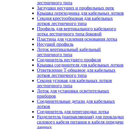
лестничного типа
Заглушки несущих и профильных реек
Крышка переходника для кабельных лотков
Секция крестообразная для кабельных
лотков лестничного типа
Профиль для вертикального кабельного
лотка лестничного типа боковой
Пластина для усиления основания лотка
Несущий профиль
Лоток вертикальный кабельный
лестничного типа
Соединитель несущего профиля
Крышка соединителя для кабельных лотков
Ответвление Т-образное для кабельных
лотков лестничного типа
Секция угловая для кабельных лотков
лестничного типа
Лоток для установки осветительных
приборов
Соединительные детали для кабельных
лотков
Соединитель для перегородки лотка
Разделитель (направляющая) для прокладки
силового кабеля питания и кабеля передачи
данных