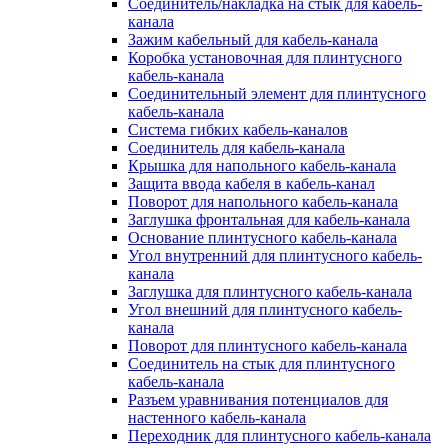
Соединитель/накладка на стык для кабель-
канала
Зажим кабельный для кабель-канала
Коробка установочная для плинтусного
кабель-канала
Соединительный элемент для плинтусного
кабель-канала
Система гибких кабель-каналов
Соединитель для кабель-канала
Крышка для напольного кабель-канала
Защита ввода кабеля в кабель-канал
Поворот для напольного кабель-канала
Заглушка фронтальная для кабель-канала
Основание плинтусного кабель-канала
Угол внутренний для плинтусного кабель-
канала
Заглушка для плинтусного кабель-канала
Угол внешний для плинтусного кабель-
канала
Поворот для плинтусного кабель-канала
Соединитель на стык для плинтусного
кабель-канала
Разъем уравнивания потенциалов для
настенного кабель-канала
Переходник для плинтусного кабель-канала