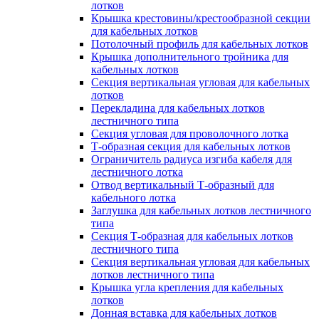
лотков
Крышка крестовины/крестообразной секции
для кабельных лотков
Потолочный профиль для кабельных лотков
Крышка дополнительного тройника для
кабельных лотков
Секция вертикальная угловая для кабельных
лотков
Перекладина для кабельных лотков
лестничного типа
Секция угловая для проволочного лотка
Т-образная секция для кабельных лотков
Ограничитель радиуса изгиба кабеля для
лестничного лотка
Отвод вертикальный Т-образный для
кабельного лотка
Заглушка для кабельных лотков лестничного
типа
Секция Т-образная для кабельных лотков
лестничного типа
Секция вертикальная угловая для кабельных
лотков лестничного типа
Крышка угла крепления для кабельных
лотков
Донная вставка для кабельных лотков