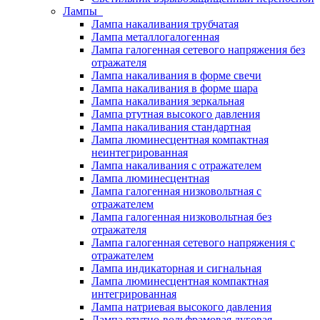
Лампы
Лампа накаливания трубчатая
Лампа металлогалогенная
Лампа галогенная сетевого напряжения без
отражателя
Лампа накаливания в форме свечи
Лампа накаливания в форме шара
Лампа накаливания зеркальная
Лампа ртутная высокого давления
Лампа накаливания стандартная
Лампа люминесцентная компактная
неинтегрированная
Лампа накаливания с отражателем
Лампа люминесцентная
Лампа галогенная низковольтная с
отражателем
Лампа галогенная низковольтная без
отражателя
Лампа галогенная сетевого напряжения с
отражателем
Лампа индикаторная и сигнальная
Лампа люминесцентная компактная
интегрированная
Лампа натриевая высокого давления
Лампа ртутно-вольфрамовая дуговая