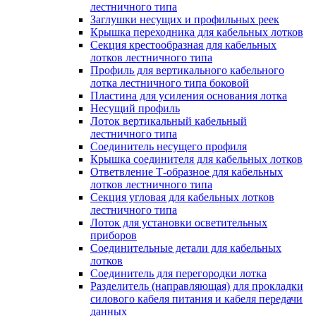
лестничного типа
Заглушки несущих и профильных реек
Крышка переходника для кабельных лотков
Секция крестообразная для кабельных
лотков лестничного типа
Профиль для вертикального кабельного
лотка лестничного типа боковой
Пластина для усиления основания лотка
Несущий профиль
Лоток вертикальный кабельный
лестничного типа
Соединитель несущего профиля
Крышка соединителя для кабельных лотков
Ответвление Т-образное для кабельных
лотков лестничного типа
Секция угловая для кабельных лотков
лестничного типа
Лоток для установки осветительных
приборов
Соединительные детали для кабельных
лотков
Соединитель для перегородки лотка
Разделитель (направляющая) для прокладки
силового кабеля питания и кабеля передачи
данных