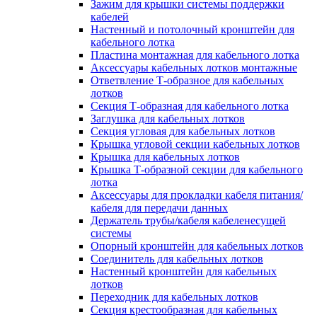
Зажим для крышки системы поддержки
кабелей
Настенный и потолочный кронштейн для
кабельного лотка
Пластина монтажная для кабельного лотка
Аксессуары кабельных лотков монтажные
Ответвление Т-образное для кабельных
лотков
Секция Т-образная для кабельного лотка
Заглушка для кабельных лотков
Секция угловая для кабельных лотков
Крышка угловой секции кабельных лотков
Крышка для кабельных лотков
Крышка Т-образной секции для кабельного
лотка
Аксессуары для прокладки кабеля питания/
кабеля для передачи данных
Держатель трубы/кабеля кабеленесущей
системы
Опорный кронштейн для кабельных лотков
Соединитель для кабельных лотков
Настенный кронштейн для кабельных
лотков
Переходник для кабельных лотков
Секция крестообразная для кабельных