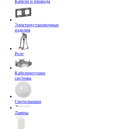
Кабели и провода
Электроустановочные
изделия
Реле
Кабеленесущие
системы
Светильники
Лампы