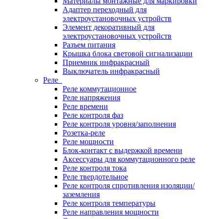
Материалы монтажные для маркировки
Адаптер переходный для
электроустановочных устройств
Элемент декоративный для
электроустановочных устройств
Разъем питания
Крышка блока световой сигнализации
Приемник инфракрасный
Выключатель инфракрасный
Реле
Реле коммутационное
Реле напряжения
Реле времени
Реле контроля фаз
Реле контроля уровня/заполнения
Розетка-реле
Реле мощности
Блок-контакт с выдержкой времени
Аксессуары для коммутационного реле
Реле контроля тока
Реле твердотельное
Реле контроля спротивления изоляции/
заземления
Реле контроля температуры
Реле направления мощности