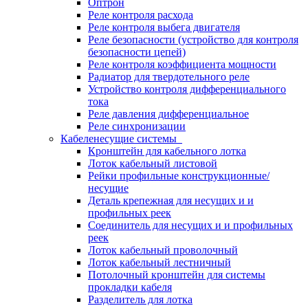
Оптрон
Реле контроля расхода
Реле контроля выбега двигателя
Реле безопасности (устройство для контроля
безопасности цепей)
Реле контроля коэффициента мощности
Радиатор для твердотельного реле
Устройство контроля дифференциального
тока
Реле давления дифференциальное
Реле синхронизации
Кабеленесущие системы
Кронштейн для кабельного лотка
Лоток кабельный листовой
Рейки профильные конструкционные/
несущие
Деталь крепежная для несущих и и
профильных реек
Соединитель для несущих и и профильных
реек
Лоток кабельный проволочный
Лоток кабельный лестничный
Потолочный кронштейн для системы
прокладки кабеля
Разделитель для лотка