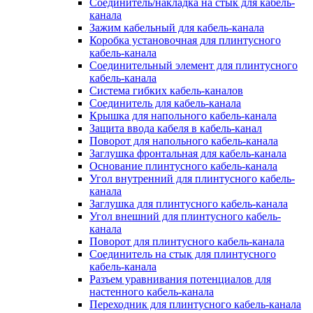
Соединитель/накладка на стык для кабель-
канала
Зажим кабельный для кабель-канала
Коробка установочная для плинтусного
кабель-канала
Соединительный элемент для плинтусного
кабель-канала
Система гибких кабель-каналов
Соединитель для кабель-канала
Крышка для напольного кабель-канала
Защита ввода кабеля в кабель-канал
Поворот для напольного кабель-канала
Заглушка фронтальная для кабель-канала
Основание плинтусного кабель-канала
Угол внутренний для плинтусного кабель-
канала
Заглушка для плинтусного кабель-канала
Угол внешний для плинтусного кабель-
канала
Поворот для плинтусного кабель-канала
Соединитель на стык для плинтусного
кабель-канала
Разъем уравнивания потенциалов для
настенного кабель-канала
Переходник для плинтусного кабель-канала