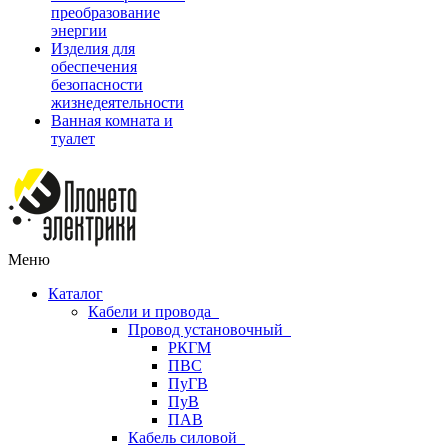
преобразование
энергии
Изделия для
обеспечения
безопасности
жизнедеятельности
Ванная комната и
туалет
Меню
Каталог
Кабели и провода
Провод установочный
РКГМ
ПВС
ПуГВ
ПуВ
ПАВ
Кабель силовой