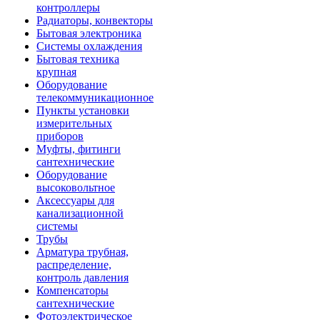
контроллеры
Радиаторы, конвекторы
Бытовая электроника
Системы охлаждения
Бытовая техника
крупная
Оборудование
телекоммуникационное
Пункты установки
измерительных
приборов
Муфты, фитинги
сантехнические
Оборудование
высоковольтное
Аксессуары для
канализационной
системы
Трубы
Арматура трубная,
распределение,
контроль давления
Компенсаторы
сантехнические
Фотоэлектрическое