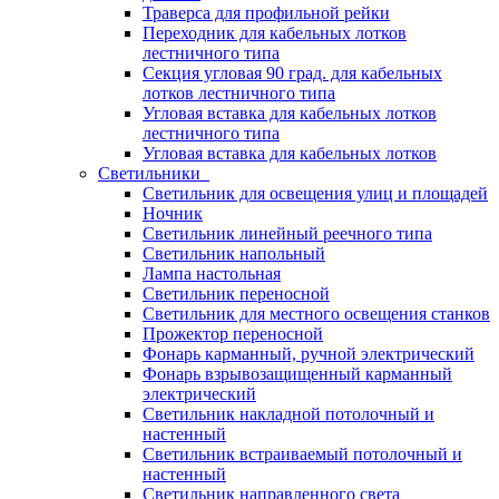
Траверса для профильной рейки
Переходник для кабельных лотков
лестничного типа
Секция угловая 90 град. для кабельных
лотков лестничного типа
Угловая вставка для кабельных лотков
лестничного типа
Угловая вставка для кабельных лотков
Светильники
Светильник для освещения улиц и площадей
Ночник
Светильник линейный реечного типа
Светильник напольный
Лампа настольная
Светильник переносной
Светильник для местного освещения станков
Прожектор переносной
Фонарь карманный, ручной электрический
Фонарь взрывозащищенный карманный
электрический
Светильник накладной потолочный и
настенный
Светильник встраиваемый потолочный и
настенный
Светильник направленного света