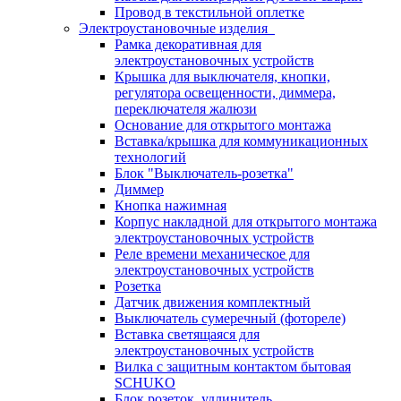
Провод в текстильной оплетке
Электроустановочные изделия
Рамка декоративная для
электроустановочных устройств
Крышка для выключателя, кнопки,
регулятора освещенности, диммера,
переключателя жалюзи
Основание для открытого монтажа
Вставка/крышка для коммуникационных
технологий
Блок "Выключатель-розетка"
Диммер
Кнопка нажимная
Корпус накладной для открытого монтажа
электроустановочных устройств
Реле времени механическое для
электроустановочных устройств
Розетка
Датчик движения комплектный
Выключатель сумеречный (фотореле)
Вставка светящаяся для
электроустановочных устройств
Вилка с защитным контактом бытовая
SCHUKO
Блок розеток, удлинитель