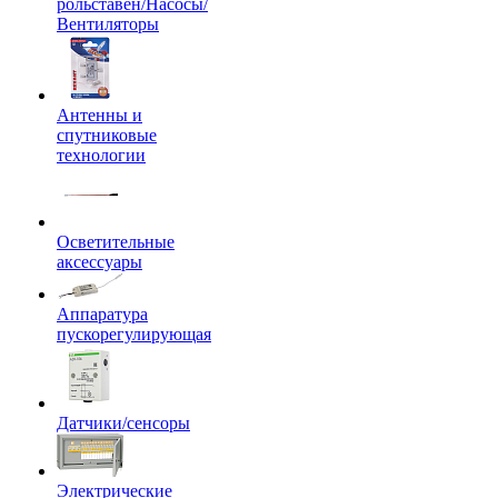
рольставен/Насосы/
Вентиляторы
Антенны и
спутниковые
технологии
Осветительные
аксессуары
Аппаратура
пускорегулирующая
Датчики/сенсоры
Электрические