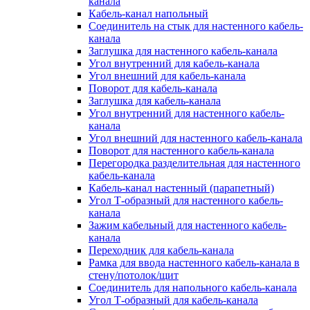
канала
Кабель-канал напольный
Соединитель на стык для настенного кабель-
канала
Заглушка для настенного кабель-канала
Угол внутренний для кабель-канала
Угол внешний для кабель-канала
Поворот для кабель-канала
Заглушка для кабель-канала
Угол внутренний для настенного кабель-
канала
Угол внешний для настенного кабель-канала
Поворот для настенного кабель-канала
Перегородка разделительная для настенного
кабель-канала
Кабель-канал настенный (парапетный)
Угол Т-образный для настенного кабель-
канала
Зажим кабельный для настенного кабель-
канала
Переходник для кабель-канала
Рамка для ввода настенного кабель-канала в
стену/потолок/щит
Соединитель для напольного кабель-канала
Угол Т-образный для кабель-канала