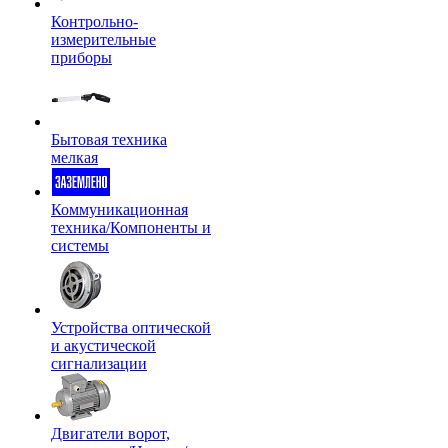
Контрольно-
измерительные
приборы
Бытовая техника
мелкая
Коммуникационная
техника/Компоненты и
системы
Устройства оптической
и акустической
сигнализации
Двигатели ворот,