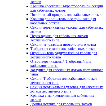
лотков
Крышка крестовины/крестообразной секции
для кабельных лотков
Потолочный профиль для кабельных лотков
Крышка дополнительного тройника для
кабельных лотков
Секция вертикальная угловая для кабельных
лотков
Перекладина для кабельных лотков
лестничного типа
Секция угловая для проволочного лотка
Т-образная секция для кабельных лотков
Ограничитель радиуса изгиба кабеля для
лестничного лотка
Отвод вертикальный Т-образный для
кабельного лотка
Заглушка для кабельных лотков лестничного
типа
Секция Т-образная для кабельных лотков
лестничного типа
Секция вертикальная угловая для кабельных
лотков лестничного типа
Крышка угла крепления для кабельных
лотков
Донная вставка для кабельных лотков