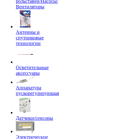
рольставен/Насосы/
Вентиляторы
Антенны и
спутниковые
технологии
Осветительные
аксессуары
Аппаратура
пускорегулирующая
Датчики/сенсоры
Электрические