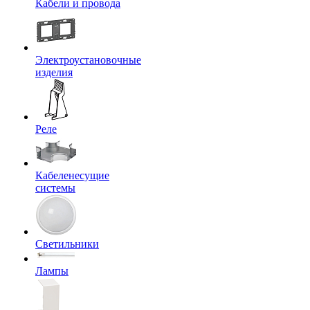
Кабели и провода
Электроустановочные
изделия
Реле
Кабеленесущие
системы
Светильники
Лампы