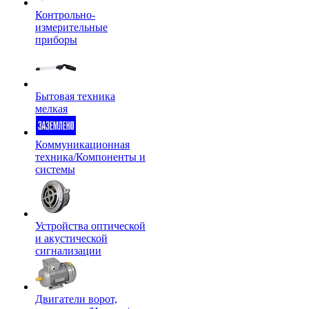
Контрольно-
измерительные
приборы
Бытовая техника
мелкая
Коммуникационная
техника/Компоненты и
системы
Устройства оптической
и акустической
сигнализации
Двигатели ворот,