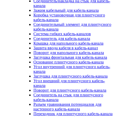
Соединитель/накладка на стык для кабель-
канала
Зажим кабельный для кабель-канала
Коробка установочная для плинтусного
кабель-канала
Соединительный элемент для плинтусного
кабель-канала
Система гибких кабель-каналов
Соединитель для кабель-канала
Крышка для напольного кабель-канала
Защита ввода кабеля в кабель-канал
Поворот для напольного кабель-канала
Заглушка фронтальная для кабель-канала
Основание плинтусного кабель-канала
Угол внутренний для плинтусного кабель-
канала
Заглушка для плинтусного кабель-канала
Угол внешний для плинтусного кабель-
канала
Поворот для плинтусного кабель-канала
Соединитель на стык для плинтусного
кабель-канала
Разъем уравнивания потенциалов для
настенного кабель-канала
Переходник для плинтусного кабель-канала