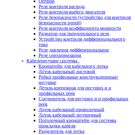
Оптрон
Реле контроля расхода
Реле контроля выбега двигателя
Реле безопасности (устройство для контроля
безопасности цепей)
Реле контроля коэффициента мощности
Радиатор для твердотельного реле
Устройство контроля дифференциального
тока
Реле давления дифференциальное
Реле синхронизации
Кабеленесущие системы
Кронштейн для кабельного лотка
Лоток кабельный листовой
Рейки профильные конструкционные/
несущие
Деталь крепежная для несущих и и
профильных реек
Соединитель для несущих и и профильных
реек
Лоток кабельный проволочный
Лоток кабельный лестничный
Потолочный кронштейн для системы
прокладки кабеля
Разделитель для лотка