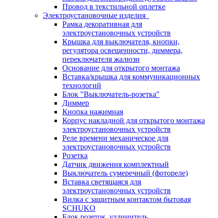
Провод в текстильной оплетке
Электроустановочные изделия
Рамка декоративная для
электроустановочных устройств
Крышка для выключателя, кнопки,
регулятора освещенности, диммера,
переключателя жалюзи
Основание для открытого монтажа
Вставка/крышка для коммуникационных
технологий
Блок "Выключатель-розетка"
Диммер
Кнопка нажимная
Корпус накладной для открытого монтажа
электроустановочных устройств
Реле времени механическое для
электроустановочных устройств
Розетка
Датчик движения комплектный
Выключатель сумеречный (фотореле)
Вставка светящаяся для
электроустановочных устройств
Вилка с защитным контактом бытовая
SCHUKO
Блок розеток, удлинитель