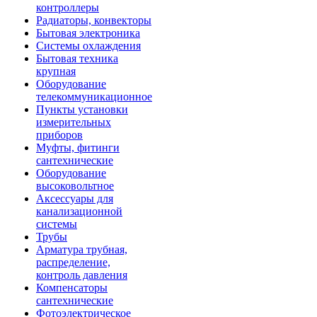
контроллеры
Радиаторы, конвекторы
Бытовая электроника
Системы охлаждения
Бытовая техника
крупная
Оборудование
телекоммуникационное
Пункты установки
измерительных
приборов
Муфты, фитинги
сантехнические
Оборудование
высоковольтное
Аксессуары для
канализационной
системы
Трубы
Арматура трубная,
распределение,
контроль давления
Компенсаторы
сантехнические
Фотоэлектрическое