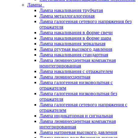
Лампы
Лампа накаливания трубчатая
Лампа металлогалогенная
Лампа галогенная сетевого напряжения без
отражателя
Лампа накаливания в форме свечи
Лампа накаливания в форме шара
Лампа накаливания зеркальная
Лампа ртутная высокого давления
Лампа накаливания стандартная
Лампа люминесцентная компактная
неинтегрированная
Лампа накаливания с отражателем
Лампа люминесцентная
Лампа галогенная низковольтная с
отражателем
Лампа галогенная низковольтная без
отражателя
Лампа галогенная сетевого напряжения с
отражателем
Лампа индикаторная и сигнальная
Лампа люминесцентная компактная
интегрированная
Лампа натриевая высокого давления
Лампа ртутно-вольфрамовая дуговая