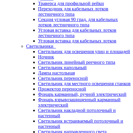
Траверса для профильной рейки
Переходник для кабельных лотков
лестничного типа
Секция угловая 90 град. для кабельных
лотков лестничного типа
Угловая вставка для кабельных лотков
лестничного типа
Угловая вставка для кабельных лотков
Светильники
Светильник для освещения улиц и площадей
Ночник
Светильник линейный реечного типа
Светильник напольный
Лампа настольная
Светильник переносной
Светильник для местного освещения станков
Прожектор переносной
Фонарь карманный, ручной электрический
Фонарь взрывозащищенный карманный
электрический
Светильник накладной потолочный и
настенный
Светильник встраиваемый потолочный и
настенный
Светильник направленного света