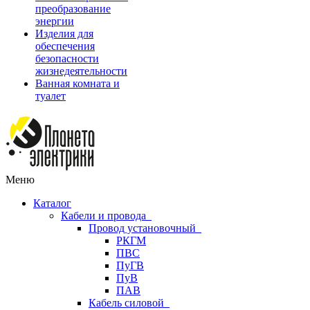
преобразование
энергии
Изделия для
обеспечения
безопасности
жизнедеятельности
Ванная комната и
туалет
Меню
Каталог
Кабели и провода
Провод установочный
РКГМ
ПВС
ПуГВ
ПуВ
ПАВ
Кабель силовой