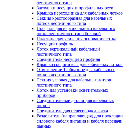
лестничного типа
Заглушки несущих и профильных реек
Крышка переходника для кабельных лотков
Секция крестообразная для кабельных
лотков лестничного типа
Профиль для вертикального кабельного
лотка лестничного типа боковой
Пластина для усиления основания лотка
Несущий профиль
Лоток вертикальный кабельный
лестничного типа
Соединитель несущего профиля
Крышка соединителя для кабельных лотков
Ответвление Т-образное для кабельных
лотков лестничного типа
Секция угловая для кабельных лотков
лестничного типа
Лоток для установки осветительных
приборов
Соединительные детали для кабельных
лотков
Соединитель для перегородки лотка
Разделитель (направляющая) для прокладки
силового кабеля питания и кабеля передачи
данных