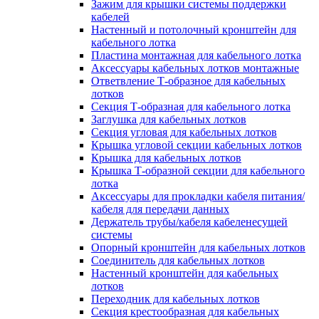
Зажим для крышки системы поддержки
кабелей
Настенный и потолочный кронштейн для
кабельного лотка
Пластина монтажная для кабельного лотка
Аксессуары кабельных лотков монтажные
Ответвление Т-образное для кабельных
лотков
Секция Т-образная для кабельного лотка
Заглушка для кабельных лотков
Секция угловая для кабельных лотков
Крышка угловой секции кабельных лотков
Крышка для кабельных лотков
Крышка Т-образной секции для кабельного
лотка
Аксессуары для прокладки кабеля питания/
кабеля для передачи данных
Держатель трубы/кабеля кабеленесущей
системы
Опорный кронштейн для кабельных лотков
Соединитель для кабельных лотков
Настенный кронштейн для кабельных
лотков
Переходник для кабельных лотков
Секция крестообразная для кабельных