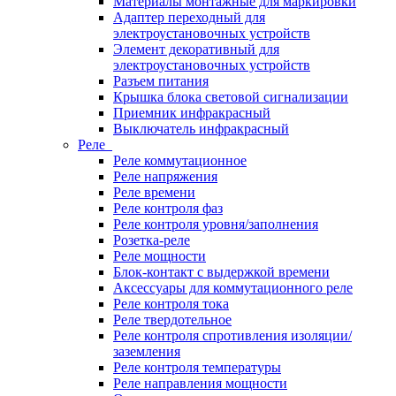
Материалы монтажные для маркировки
Адаптер переходный для
электроустановочных устройств
Элемент декоративный для
электроустановочных устройств
Разъем питания
Крышка блока световой сигнализации
Приемник инфракрасный
Выключатель инфракрасный
Реле
Реле коммутационное
Реле напряжения
Реле времени
Реле контроля фаз
Реле контроля уровня/заполнения
Розетка-реле
Реле мощности
Блок-контакт с выдержкой времени
Аксессуары для коммутационного реле
Реле контроля тока
Реле твердотельное
Реле контроля спротивления изоляции/
заземления
Реле контроля температуры
Реле направления мощности