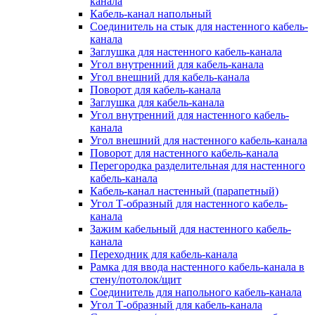
канала
Кабель-канал напольный
Соединитель на стык для настенного кабель-
канала
Заглушка для настенного кабель-канала
Угол внутренний для кабель-канала
Угол внешний для кабель-канала
Поворот для кабель-канала
Заглушка для кабель-канала
Угол внутренний для настенного кабель-
канала
Угол внешний для настенного кабель-канала
Поворот для настенного кабель-канала
Перегородка разделительная для настенного
кабель-канала
Кабель-канал настенный (парапетный)
Угол Т-образный для настенного кабель-
канала
Зажим кабельный для настенного кабель-
канала
Переходник для кабель-канала
Рамка для ввода настенного кабель-канала в
стену/потолок/щит
Соединитель для напольного кабель-канала
Угол Т-образный для кабель-канала