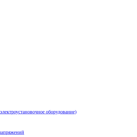
 электроустановочное оборудование)
енапряжений