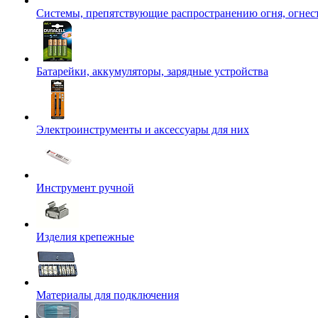
Системы, препятствующие распространению огня, огнес
Батарейки, аккумуляторы, зарядные устройства
Электроинструменты и аксессуары для них
Инструмент ручной
Изделия крепежные
Материалы для подключения