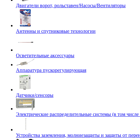
Двигатели ворот, рольставен/Насосы/Вентиляторы
Антенны и спутниковые технологии
Осветительные аксессуары
Аппаратура пускорегулирующая
Датчики/сенсоры
Электрические распределительные системы (в том числе
Устройства заземления, молниезащиты и защиты от пер