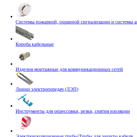
Системы пожарной, охранной сигнализации и системы 
Короба кабельные
Изделия монтажные для коммуникационных сетей
Линии электропередач (ЛЭП)
Инструменты для опрессовки, резки, снятия изоляции
Электроизоляционные трубы/Трубы для защиты кабеля