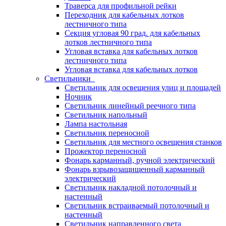
Траверса для профильной рейки
Переходник для кабельных лотков
лестничного типа
Секция угловая 90 град. для кабельных
лотков лестничного типа
Угловая вставка для кабельных лотков
лестничного типа
Угловая вставка для кабельных лотков
Светильники
Светильник для освещения улиц и площадей
Ночник
Светильник линейный реечного типа
Светильник напольный
Лампа настольная
Светильник переносной
Светильник для местного освещения станков
Прожектор переносной
Фонарь карманный, ручной электрический
Фонарь взрывозащищенный карманный
электрический
Светильник накладной потолочный и
настенный
Светильник встраиваемый потолочный и
настенный
Светильник направленного света