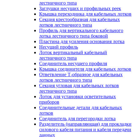
лестничного типа
Заглушки несущих и профильных реек
Крышка переходника для кабельных лотков
Секция крестообразная для кабельных
лотков лестничного типа
Профиль для вертикального кабельного
лотка лестничного типа боковой
Пластина для усиления основания лотка
Несущий профиль
Лоток вертикальный кабельный
лестничного типа
Соединитель несущего профиля
Крышка соединителя для кабельных лотков
Ответвление Т-образное для кабельных
лотков лестничного типа
Секция угловая для кабельных лотков
лестничного типа
Лоток для установки осветительных
приборов
Соединительные детали для кабельных
лотков
Соединитель для перегородки лотка
Разделитель (направляющая) для прокладки
силового кабеля питания и кабеля передачи
данных