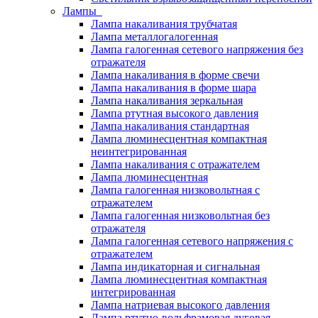
Лампы
Лампа накаливания трубчатая
Лампа металлогалогенная
Лампа галогенная сетевого напряжения без
отражателя
Лампа накаливания в форме свечи
Лампа накаливания в форме шара
Лампа накаливания зеркальная
Лампа ртутная высокого давления
Лампа накаливания стандартная
Лампа люминесцентная компактная
неинтегрированная
Лампа накаливания с отражателем
Лампа люминесцентная
Лампа галогенная низковольтная с
отражателем
Лампа галогенная низковольтная без
отражателя
Лампа галогенная сетевого напряжения с
отражателем
Лампа индикаторная и сигнальная
Лампа люминесцентная компактная
интегрированная
Лампа натриевая высокого давления
Лампа ртутно-вольфрамовая дуговая