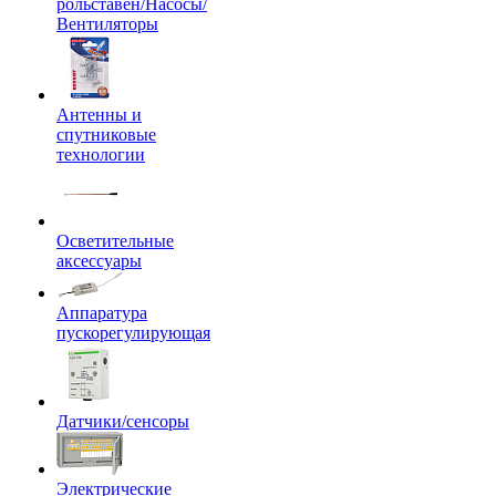
рольставен/Насосы/
Вентиляторы
Антенны и
спутниковые
технологии
Осветительные
аксессуары
Аппаратура
пускорегулирующая
Датчики/сенсоры
Электрические