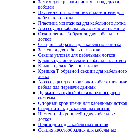
Зажим для крышки системы поддержки
кабелей
Настенный и потолочный кронштейн для
кабельного лотка
Пластина монтажная для кабельного лотка
Аксессуары кабельных лотков монтажные
Ответвление Т-образное для кабельных
лотков
Секция Т-образная для кабельного лотка
Заглушка для кабельных лотков
Секция угловая для кабельных лотков
Крышка угловой секции кабельных лотков
Крышка для кабельных лотков
Крышка Т-образной секции для кабельного
лотка
Аксессуары для прокладки кабеля питания/
кабеля для передачи данных
Держатель трубы/кабеля кабеленесущей
системы
Опорный кронштейн для кабельных лотков
Соединитель для кабельных лотков
Настенный кронштейн для кабельных
лотков
Переходник для кабельных лотков
Секция крестообразная для кабельных