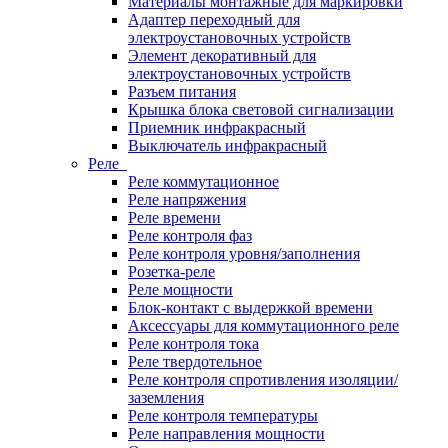
Материалы монтажные для маркировки
Адаптер переходный для
электроустановочных устройств
Элемент декоративный для
электроустановочных устройств
Разъем питания
Крышка блока световой сигнализации
Приемник инфракрасный
Выключатель инфракрасный
Реле
Реле коммутационное
Реле напряжения
Реле времени
Реле контроля фаз
Реле контроля уровня/заполнения
Розетка-реле
Реле мощности
Блок-контакт с выдержкой времени
Аксессуары для коммутационного реле
Реле контроля тока
Реле твердотельное
Реле контроля спротивления изоляции/
заземления
Реле контроля температуры
Реле направления мощности