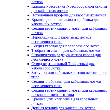
лотков
Крышка крестовины/крестообразной секции
для кабельных лотков
Потолочный профиль для кабельных лотков
Крышка дополнительного тройника для
кабельных лотков
Секция вертикальная угловая для кабельных
лотков
Перекладина для кабельных лотков
лестничного типа
Секция угловая для проволочного лотка
Т-образная секция для кабельных лотков
Ограничитель радиуса изгиба кабеля для
лестничного лотка
Отвод вертикальный Т-образный для
кабельного лотка
Заглушка для кабельных лотков лестничного
типа
Секция Т-образная для кабельных лотков
лестничного типа
Секция вертикальная угловая для кабельных
лотков лестничного типа
Крышка угла крепления для кабельных
лотков
Донная вставка для кабельных лотков