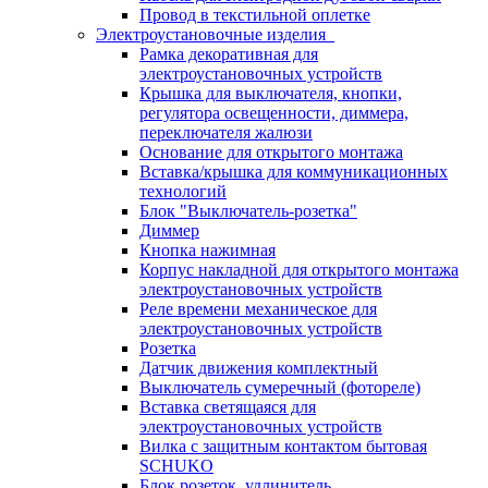
Провод в текстильной оплетке
Электроустановочные изделия
Рамка декоративная для
электроустановочных устройств
Крышка для выключателя, кнопки,
регулятора освещенности, диммера,
переключателя жалюзи
Основание для открытого монтажа
Вставка/крышка для коммуникационных
технологий
Блок "Выключатель-розетка"
Диммер
Кнопка нажимная
Корпус накладной для открытого монтажа
электроустановочных устройств
Реле времени механическое для
электроустановочных устройств
Розетка
Датчик движения комплектный
Выключатель сумеречный (фотореле)
Вставка светящаяся для
электроустановочных устройств
Вилка с защитным контактом бытовая
SCHUKO
Блок розеток, удлинитель