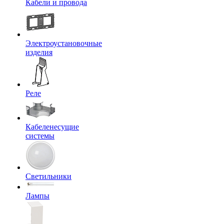
Кабели и провода
Электроустановочные
изделия
Реле
Кабеленесущие
системы
Светильники
Лампы