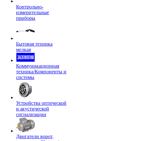
Контрольно-
измерительные
приборы
Бытовая техника
мелкая
Коммуникационная
техника/Компоненты и
системы
Устройства оптической
и акустической
сигнализации
Двигатели ворот,