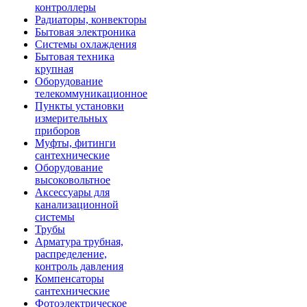
контроллеры
Радиаторы, конвекторы
Бытовая электроника
Системы охлаждения
Бытовая техника
крупная
Оборудование
телекоммуникационное
Пункты установки
измерительных
приборов
Муфты, фитинги
сантехнические
Оборудование
высоковольтное
Аксессуары для
канализационной
системы
Трубы
Арматура трубная,
распределение,
контроль давления
Компенсаторы
сантехнические
Фотоэлектрическое