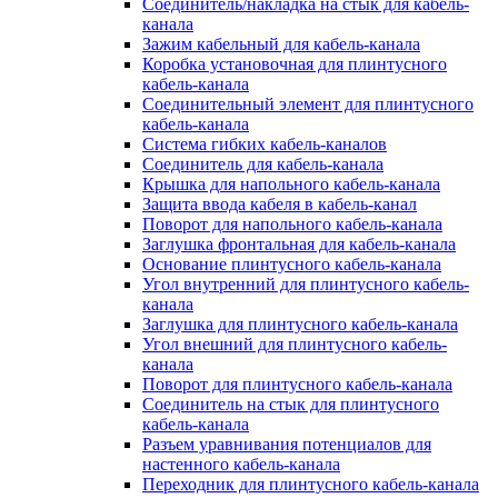
Соединитель/накладка на стык для кабель-
канала
Зажим кабельный для кабель-канала
Коробка установочная для плинтусного
кабель-канала
Соединительный элемент для плинтусного
кабель-канала
Система гибких кабель-каналов
Соединитель для кабель-канала
Крышка для напольного кабель-канала
Защита ввода кабеля в кабель-канал
Поворот для напольного кабель-канала
Заглушка фронтальная для кабель-канала
Основание плинтусного кабель-канала
Угол внутренний для плинтусного кабель-
канала
Заглушка для плинтусного кабель-канала
Угол внешний для плинтусного кабель-
канала
Поворот для плинтусного кабель-канала
Соединитель на стык для плинтусного
кабель-канала
Разъем уравнивания потенциалов для
настенного кабель-канала
Переходник для плинтусного кабель-канала