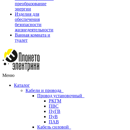
преобразование
энергии
Изделия для
обеспечения
безопасности
жизнедеятельности
Ванная комната и
туалет
Меню
Каталог
Кабели и провода
Провод установочный
РКГМ
ПВС
ПуГВ
ПуВ
ПАВ
Кабель силовой