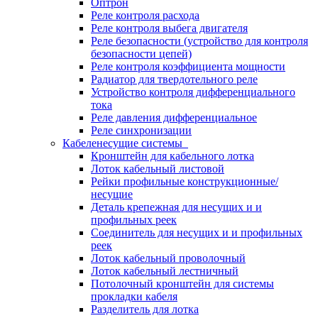
Оптрон
Реле контроля расхода
Реле контроля выбега двигателя
Реле безопасности (устройство для контроля
безопасности цепей)
Реле контроля коэффициента мощности
Радиатор для твердотельного реле
Устройство контроля дифференциального
тока
Реле давления дифференциальное
Реле синхронизации
Кабеленесущие системы
Кронштейн для кабельного лотка
Лоток кабельный листовой
Рейки профильные конструкционные/
несущие
Деталь крепежная для несущих и и
профильных реек
Соединитель для несущих и и профильных
реек
Лоток кабельный проволочный
Лоток кабельный лестничный
Потолочный кронштейн для системы
прокладки кабеля
Разделитель для лотка