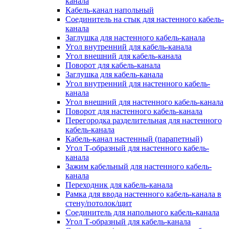
канала
Кабель-канал напольный
Соединитель на стык для настенного кабель-
канала
Заглушка для настенного кабель-канала
Угол внутренний для кабель-канала
Угол внешний для кабель-канала
Поворот для кабель-канала
Заглушка для кабель-канала
Угол внутренний для настенного кабель-
канала
Угол внешний для настенного кабель-канала
Поворот для настенного кабель-канала
Перегородка разделительная для настенного
кабель-канала
Кабель-канал настенный (парапетный)
Угол Т-образный для настенного кабель-
канала
Зажим кабельный для настенного кабель-
канала
Переходник для кабель-канала
Рамка для ввода настенного кабель-канала в
стену/потолок/щит
Соединитель для напольного кабель-канала
Угол Т-образный для кабель-канала