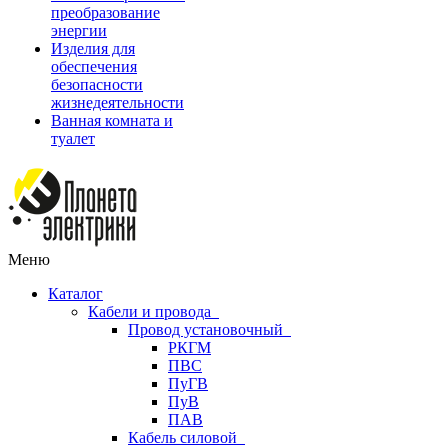
преобразование
энергии
Изделия для
обеспечения
безопасности
жизнедеятельности
Ванная комната и
туалет
Меню
Каталог
Кабели и провода
Провод установочный
РКГМ
ПВС
ПуГВ
ПуВ
ПАВ
Кабель силовой