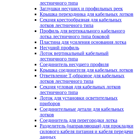
лестничного типа
Заглушки несущих и профильных реек
Крышка переходника для кабельных лотков
Секция крестообразная для кабельных
лотков лестничного типа
Профиль для вертикального кабельного
лотка лестничного типа боковой
Пластина для усиления основания лотка
Несущий профиль
Лоток вертикальный кабельный
лестничного типа
Соединитель несущего профиля
Крышка соединителя для кабельных лотков
Ответвление Т-образное для кабельных
лотков лестничного типа
Секция угловая для кабельных лотков
лестничного типа
Лоток для установки осветительных
приборов
Соединительные детали для кабельных
лотков
Соединитель для перегородки лотка
Разделитель (направляющая) для прокладки
силового кабеля питания и кабеля передачи
данных