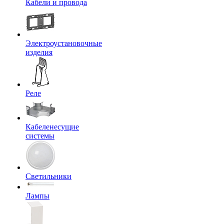
Кабели и провода
Электроустановочные
изделия
Реле
Кабеленесущие
системы
Светильники
Лампы