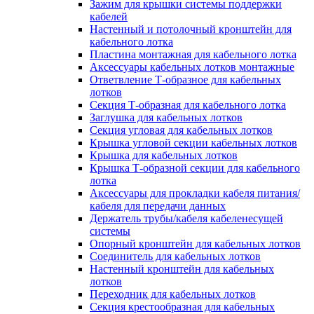
Зажим для крышки системы поддержки
кабелей
Настенный и потолочный кронштейн для
кабельного лотка
Пластина монтажная для кабельного лотка
Аксессуары кабельных лотков монтажные
Ответвление Т-образное для кабельных
лотков
Секция Т-образная для кабельного лотка
Заглушка для кабельных лотков
Секция угловая для кабельных лотков
Крышка угловой секции кабельных лотков
Крышка для кабельных лотков
Крышка Т-образной секции для кабельного
лотка
Аксессуары для прокладки кабеля питания/
кабеля для передачи данных
Держатель трубы/кабеля кабеленесущей
системы
Опорный кронштейн для кабельных лотков
Соединитель для кабельных лотков
Настенный кронштейн для кабельных
лотков
Переходник для кабельных лотков
Секция крестообразная для кабельных