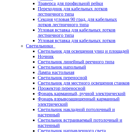
Траверса для профильной рейки
Переходник для кабельных лотков
лестничного типа
Секция угловая 90 град. для кабельных
лотков лестничного типа
Угловая вставка для кабельных лотков
лестничного типа
Угловая вставка для кабельных лотков
Светильники
Светильник для освещения улиц и площадей
Ночник
Светильник линейный реечного типа
Светильник напольный
Лампа настольная
Светильник переносной
Светильник для местного освещения станков
Прожектор переносной
Фонарь карманный, ручной электрический
Фонарь взрывозащищенный карманный
электрический
Светильник накладной потолочный и
настенный
Светильник встраиваемый потолочный и
настенный
Светильник направленного света