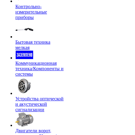
Контрольно-
измерительные
приборы
Бытовая техника
мелкая
Коммуникационная
техника/Компоненты и
системы
Устройства оптической
и акустической
сигнализации
Двигатели ворот,