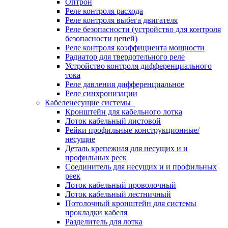
Оптрон
Реле контроля расхода
Реле контроля выбега двигателя
Реле безопасности (устройство для контроля
безопасности цепей)
Реле контроля коэффициента мощности
Радиатор для твердотельного реле
Устройство контроля дифференциального
тока
Реле давления дифференциальное
Реле синхронизации
Кабеленесущие системы
Кронштейн для кабельного лотка
Лоток кабельный листовой
Рейки профильные конструкционные/
несущие
Деталь крепежная для несущих и и
профильных реек
Соединитель для несущих и и профильных
реек
Лоток кабельный проволочный
Лоток кабельный лестничный
Потолочный кронштейн для системы
прокладки кабеля
Разделитель для лотка