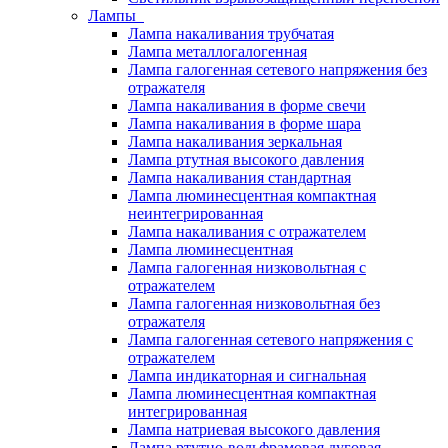
Лампы
Лампа накаливания трубчатая
Лампа металлогалогенная
Лампа галогенная сетевого напряжения без
отражателя
Лампа накаливания в форме свечи
Лампа накаливания в форме шара
Лампа накаливания зеркальная
Лампа ртутная высокого давления
Лампа накаливания стандартная
Лампа люминесцентная компактная
неинтегрированная
Лампа накаливания с отражателем
Лампа люминесцентная
Лампа галогенная низковольтная с
отражателем
Лампа галогенная низковольтная без
отражателя
Лампа галогенная сетевого напряжения с
отражателем
Лампа индикаторная и сигнальная
Лампа люминесцентная компактная
интегрированная
Лампа натриевая высокого давления
Лампа ртутно-вольфрамовая дуговая