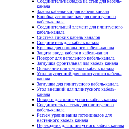
Соединитель/накладка на стык для кабель-
канала
Зажим кабельный для кабель-канала
Коробка установочная для плинтусного
кабель-канала
Соединительный элемент для плинтусного
кабель-канала
Система гибких кабель-каналов
Соединитель для кабель-канала
Крышка для напольного кабель-канала
Защита ввода кабеля в кабель-канал
Поворот для напольного кабель-канала
Заглушка фронтальная для кабель-канала
Основание плинтусного кабель-канала
Угол внутренний для плинтусного кабель-
канала
Заглушка для плинтусного кабель-канала
Угол внешний для плинтусного кабель-
канала
Поворот для плинтусного кабель-канала
Соединитель на стык для плинтусного
кабель-канала
Разъем уравнивания потенциалов для
настенного кабель-канала
Переходник для плинтусного кабель-канала