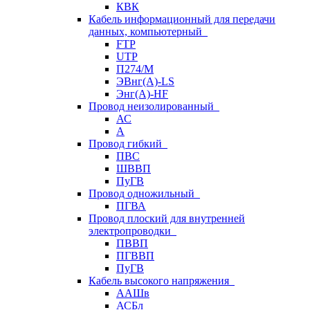
КВК
Кабель информационный для передачи
данных, компьютерный
FTP
UTP
П274/М
ЭВнг(А)-LS
Энг(А)-HF
Провод неизолированный
АС
А
Провод гибкий
ПВС
ШВВП
ПуГВ
Провод одножильный
ПГВА
Провод плоский для внутренней
электропроводки
ПВВП
ПГВВП
ПуГВ
Кабель высокого напряжения
ААШв
АСБл