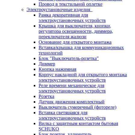
Провод в текстильной оплетке
Электроустановочные изделия
Рамка декоративная для
электроустановочных устройств
Крышка для выключателя, кнопки,
регулятора освещенности, диммера,
переключателя жалюзи
Основание для открытого монтажа
Вставка/крышка для коммуникационных
технологий
Блок "Выключатель-розетка"
Диммер
Кнопка нажимная
Корпус накладной для открытого монтажа
электроустановочных устройств
Реле времени механическое для
электроустановочных устройств
Розетка
Датчик движения комплектный
Выключатель сумеречный (фотореле)
Вставка светящаяся для
электроустановочных устройств
Вилка с защитным контактом бытовая
SCHUKO
Блок розеток, удлинитель