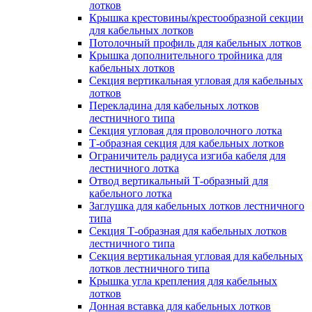
лотков
Крышка крестовины/крестообразной секции
для кабельных лотков
Потолочный профиль для кабельных лотков
Крышка дополнительного тройника для
кабельных лотков
Секция вертикальная угловая для кабельных
лотков
Перекладина для кабельных лотков
лестничного типа
Секция угловая для проволочного лотка
Т-образная секция для кабельных лотков
Ограничитель радиуса изгиба кабеля для
лестничного лотка
Отвод вертикальный Т-образный для
кабельного лотка
Заглушка для кабельных лотков лестничного
типа
Секция Т-образная для кабельных лотков
лестничного типа
Секция вертикальная угловая для кабельных
лотков лестничного типа
Крышка угла крепления для кабельных
лотков
Донная вставка для кабельных лотков