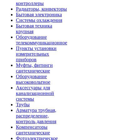
контроллеры
Радиаторы, конвекторы
Бытовая электроника
Системы охлаждения
Бытовая техника
крупная
Оборудование
телекоммуникационное
Пункты установки
измерительных
приборов
Муфты, фитинги
сантехнические
Оборудование
высоковольтное
Аксессуары для
канализационной
системы
Трубы
Арматура трубная,
распределение,
контроль давления
Компенсаторы
сантехнические
Фотоэлектрическое