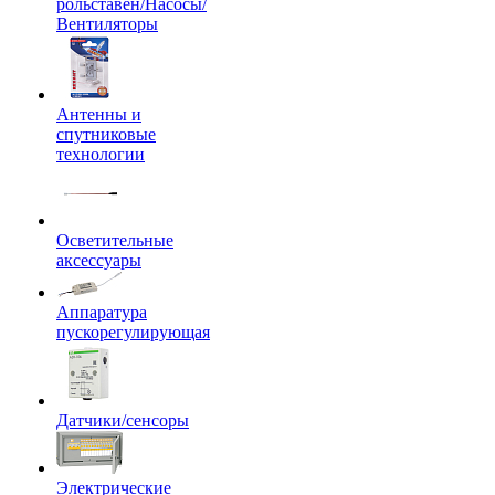
рольставен/Насосы/
Вентиляторы
Антенны и
спутниковые
технологии
Осветительные
аксессуары
Аппаратура
пускорегулирующая
Датчики/сенсоры
Электрические