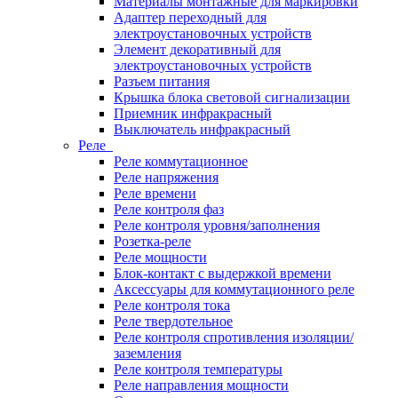
Материалы монтажные для маркировки
Адаптер переходный для
электроустановочных устройств
Элемент декоративный для
электроустановочных устройств
Разъем питания
Крышка блока световой сигнализации
Приемник инфракрасный
Выключатель инфракрасный
Реле
Реле коммутационное
Реле напряжения
Реле времени
Реле контроля фаз
Реле контроля уровня/заполнения
Розетка-реле
Реле мощности
Блок-контакт с выдержкой времени
Аксессуары для коммутационного реле
Реле контроля тока
Реле твердотельное
Реле контроля спротивления изоляции/
заземления
Реле контроля температуры
Реле направления мощности