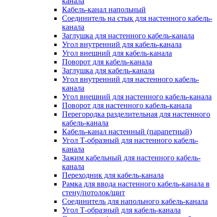
канала
Кабель-канал напольный
Соединитель на стык для настенного кабель-
канала
Заглушка для настенного кабель-канала
Угол внутренний для кабель-канала
Угол внешний для кабель-канала
Поворот для кабель-канала
Заглушка для кабель-канала
Угол внутренний для настенного кабель-
канала
Угол внешний для настенного кабель-канала
Поворот для настенного кабель-канала
Перегородка разделительная для настенного
кабель-канала
Кабель-канал настенный (парапетный)
Угол Т-образный для настенного кабель-
канала
Зажим кабельный для настенного кабель-
канала
Переходник для кабель-канала
Рамка для ввода настенного кабель-канала в
стену/потолок/щит
Соединитель для напольного кабель-канала
Угол Т-образный для кабель-канала