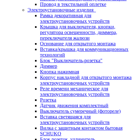
Провод в текстильной оплетке
Электроустановочные изделия
Рамка декоративная для
электроустановочных устройств
Крышка для выключателя, кнопки,
регулятора освещенности, диммера,
переключателя жалюзи
Основание для открытого монтажа
Вставка/крышка для коммуникационных
технологий
Блок "Выключатель-розетка"
Диммер
Кнопка нажимная
Корпус накладной для открытого монтажа
электроустановочных устройств
Реле времени механическое для
электроустановочных устройств
Розетка
Датчик движения комплектный
Выключатель сумеречный (фотореле)
Вставка светящаяся для
электроустановочных устройств
Вилка с защитным контактом бытовая
SCHUKO
Блок розеток, удлинитель