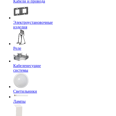
Кабели и провода
Электроустановочные
изделия
Реле
Кабеленесущие
системы
Светильники
Лампы