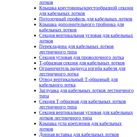
лотков
Крышка крестовины/крестообразной секции
для кабельных лотков
Потолочный профиль для кабельных лотков
Крышка дополнительного тройника для
кабельных лотков
Секция вертикальная угловая для кабельных
лотков
Перекладина для кабельных лотков
лестничного типа
Секция угловая для проволочного лотка
Т-образная секция для кабельных лотков
Ограничитель радиуса изгиба кабеля для
лестничного лотка
Отвод вертикальный Т-образный для
кабельного лотка
Заглушка для кабельных лотков лестничного
типа
Секция Т-образная для кабельных лотков
лестничного типа
Секция вертикальная угловая для кабельных
лотков лестничного типа
Крышка угла крепления для кабельных
лотков
Донная вставка для кабельных лотков