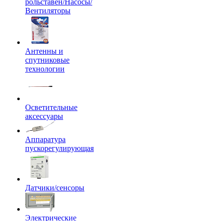
рольставен/Насосы/
Вентиляторы
Антенны и
спутниковые
технологии
Осветительные
аксессуары
Аппаратура
пускорегулирующая
Датчики/сенсоры
Электрические