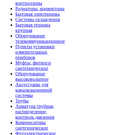
контроллеры
Радиаторы, конвекторы
Бытовая электроника
Системы охлаждения
Бытовая техника
крупная
Оборудование
телекоммуникационное
Пункты установки
измерительных
приборов
Муфты, фитинги
сантехнические
Оборудование
высоковольтное
Аксессуары для
канализационной
системы
Трубы
Арматура трубная,
распределение,
контроль давления
Компенсаторы
сантехнические
Фотоэлектрическое