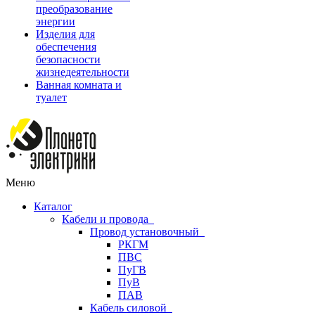
преобразование
энергии
Изделия для
обеспечения
безопасности
жизнедеятельности
Ванная комната и
туалет
Меню
Каталог
Кабели и провода
Провод установочный
РКГМ
ПВС
ПуГВ
ПуВ
ПАВ
Кабель силовой