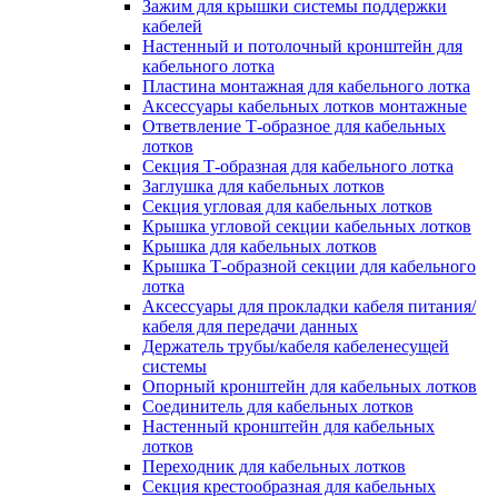
Зажим для крышки системы поддержки
кабелей
Настенный и потолочный кронштейн для
кабельного лотка
Пластина монтажная для кабельного лотка
Аксессуары кабельных лотков монтажные
Ответвление Т-образное для кабельных
лотков
Секция Т-образная для кабельного лотка
Заглушка для кабельных лотков
Секция угловая для кабельных лотков
Крышка угловой секции кабельных лотков
Крышка для кабельных лотков
Крышка Т-образной секции для кабельного
лотка
Аксессуары для прокладки кабеля питания/
кабеля для передачи данных
Держатель трубы/кабеля кабеленесущей
системы
Опорный кронштейн для кабельных лотков
Соединитель для кабельных лотков
Настенный кронштейн для кабельных
лотков
Переходник для кабельных лотков
Секция крестообразная для кабельных