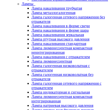
Лампы
Лампа накаливания трубчатая
Лампа металлогалогенная
Лампа галогенная сетевого напряжения без
отражателя
Лампа накаливания в форме свечи
Лампа накаливания в форме шара
Лампа накаливания зеркальная
Лампа ртутная высокого давления
Лампа накаливания стандартная
Лампа люминесцентная компактная
неинтегрированная
Лампа накаливания с отражателем
Лампа люминесцентная
Лампа галогенная низковольтная с
отражателем
Лампа галогенная низковольтная без
отражателя
Лампа галогенная сетевого напряжения с
отражателем
Лампа индикаторная и сигнальная
Лампа люминесцентная компактная
интегрированная
Лампа натриевая высокого давления
Лампа ртутно-вольфрамовая дуговая