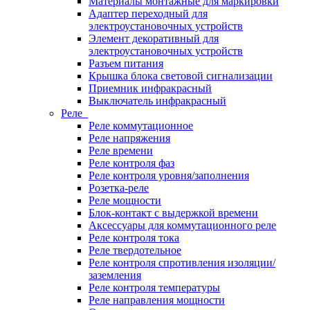
Материалы монтажные для маркировки
Адаптер переходный для
электроустановочных устройств
Элемент декоративный для
электроустановочных устройств
Разъем питания
Крышка блока световой сигнализации
Приемник инфракрасный
Выключатель инфракрасный
Реле
Реле коммутационное
Реле напряжения
Реле времени
Реле контроля фаз
Реле контроля уровня/заполнения
Розетка-реле
Реле мощности
Блок-контакт с выдержкой времени
Аксессуары для коммутационного реле
Реле контроля тока
Реле твердотельное
Реле контроля спротивления изоляции/
заземления
Реле контроля температуры
Реле направления мощности