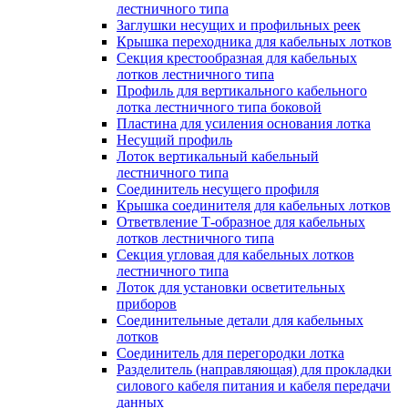
лестничного типа
Заглушки несущих и профильных реек
Крышка переходника для кабельных лотков
Секция крестообразная для кабельных
лотков лестничного типа
Профиль для вертикального кабельного
лотка лестничного типа боковой
Пластина для усиления основания лотка
Несущий профиль
Лоток вертикальный кабельный
лестничного типа
Соединитель несущего профиля
Крышка соединителя для кабельных лотков
Ответвление Т-образное для кабельных
лотков лестничного типа
Секция угловая для кабельных лотков
лестничного типа
Лоток для установки осветительных
приборов
Соединительные детали для кабельных
лотков
Соединитель для перегородки лотка
Разделитель (направляющая) для прокладки
силового кабеля питания и кабеля передачи
данных