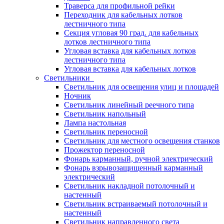
Траверса для профильной рейки
Переходник для кабельных лотков
лестничного типа
Секция угловая 90 град. для кабельных
лотков лестничного типа
Угловая вставка для кабельных лотков
лестничного типа
Угловая вставка для кабельных лотков
Светильники
Светильник для освещения улиц и площадей
Ночник
Светильник линейный реечного типа
Светильник напольный
Лампа настольная
Светильник переносной
Светильник для местного освещения станков
Прожектор переносной
Фонарь карманный, ручной электрический
Фонарь взрывозащищенный карманный
электрический
Светильник накладной потолочный и
настенный
Светильник встраиваемый потолочный и
настенный
Светильник направленного света