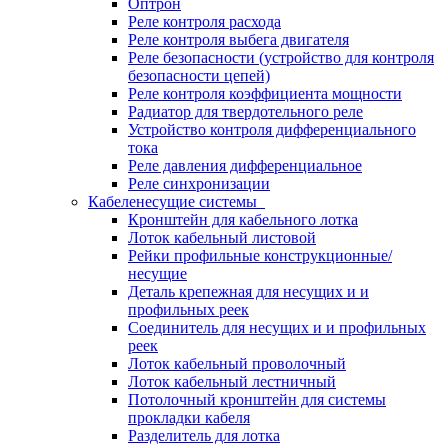
Оптрон
Реле контроля расхода
Реле контроля выбега двигателя
Реле безопасности (устройство для контроля
безопасности цепей)
Реле контроля коэффициента мощности
Радиатор для твердотельного реле
Устройство контроля дифференциального
тока
Реле давления дифференциальное
Реле синхронизации
Кабеленесущие системы
Кронштейн для кабельного лотка
Лоток кабельный листовой
Рейки профильные конструкционные/
несущие
Деталь крепежная для несущих и и
профильных реек
Соединитель для несущих и и профильных
реек
Лоток кабельный проволочный
Лоток кабельный лестничный
Потолочный кронштейн для системы
прокладки кабеля
Разделитель для лотка