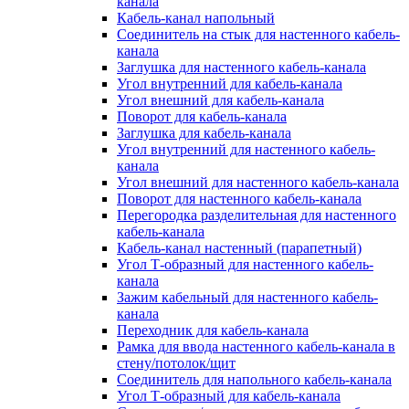
канала
Кабель-канал напольный
Соединитель на стык для настенного кабель-
канала
Заглушка для настенного кабель-канала
Угол внутренний для кабель-канала
Угол внешний для кабель-канала
Поворот для кабель-канала
Заглушка для кабель-канала
Угол внутренний для настенного кабель-
канала
Угол внешний для настенного кабель-канала
Поворот для настенного кабель-канала
Перегородка разделительная для настенного
кабель-канала
Кабель-канал настенный (парапетный)
Угол Т-образный для настенного кабель-
канала
Зажим кабельный для настенного кабель-
канала
Переходник для кабель-канала
Рамка для ввода настенного кабель-канала в
стену/потолок/щит
Соединитель для напольного кабель-канала
Угол Т-образный для кабель-канала