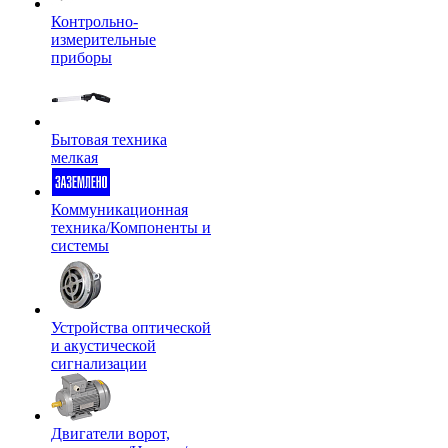
Контрольно-
измерительные
приборы
Бытовая техника
мелкая
Коммуникационная
техника/Компоненты и
системы
Устройства оптической
и акустической
сигнализации
Двигатели ворот,