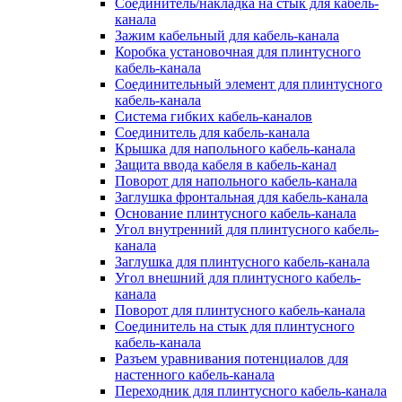
Соединитель/накладка на стык для кабель-
канала
Зажим кабельный для кабель-канала
Коробка установочная для плинтусного
кабель-канала
Соединительный элемент для плинтусного
кабель-канала
Система гибких кабель-каналов
Соединитель для кабель-канала
Крышка для напольного кабель-канала
Защита ввода кабеля в кабель-канал
Поворот для напольного кабель-канала
Заглушка фронтальная для кабель-канала
Основание плинтусного кабель-канала
Угол внутренний для плинтусного кабель-
канала
Заглушка для плинтусного кабель-канала
Угол внешний для плинтусного кабель-
канала
Поворот для плинтусного кабель-канала
Соединитель на стык для плинтусного
кабель-канала
Разъем уравнивания потенциалов для
настенного кабель-канала
Переходник для плинтусного кабель-канала