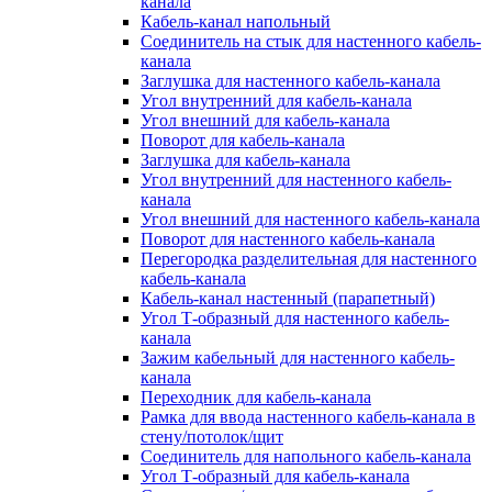
канала
Кабель-канал напольный
Соединитель на стык для настенного кабель-
канала
Заглушка для настенного кабель-канала
Угол внутренний для кабель-канала
Угол внешний для кабель-канала
Поворот для кабель-канала
Заглушка для кабель-канала
Угол внутренний для настенного кабель-
канала
Угол внешний для настенного кабель-канала
Поворот для настенного кабель-канала
Перегородка разделительная для настенного
кабель-канала
Кабель-канал настенный (парапетный)
Угол Т-образный для настенного кабель-
канала
Зажим кабельный для настенного кабель-
канала
Переходник для кабель-канала
Рамка для ввода настенного кабель-канала в
стену/потолок/щит
Соединитель для напольного кабель-канала
Угол Т-образный для кабель-канала