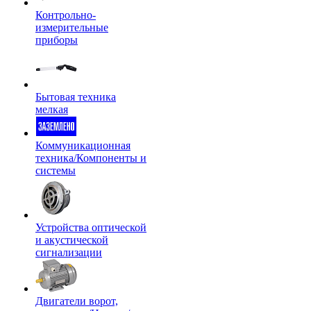
Контрольно-
измерительные
приборы
Бытовая техника
мелкая
Коммуникационная
техника/Компоненты и
системы
Устройства оптической
и акустической
сигнализации
Двигатели ворот,