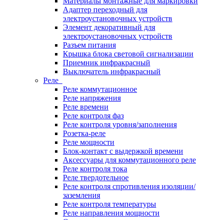
Материалы монтажные для маркировки
Адаптер переходный для
электроустановочных устройств
Элемент декоративный для
электроустановочных устройств
Разъем питания
Крышка блока световой сигнализации
Приемник инфракрасный
Выключатель инфракрасный
Реле
Реле коммутационное
Реле напряжения
Реле времени
Реле контроля фаз
Реле контроля уровня/заполнения
Розетка-реле
Реле мощности
Блок-контакт с выдержкой времени
Аксессуары для коммутационного реле
Реле контроля тока
Реле твердотельное
Реле контроля спротивления изоляции/
заземления
Реле контроля температуры
Реле направления мощности