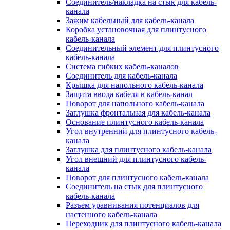
Соединитель/накладка на стык для кабель-
канала
Зажим кабельный для кабель-канала
Коробка установочная для плинтусного
кабель-канала
Соединительный элемент для плинтусного
кабель-канала
Система гибких кабель-каналов
Соединитель для кабель-канала
Крышка для напольного кабель-канала
Защита ввода кабеля в кабель-канал
Поворот для напольного кабель-канала
Заглушка фронтальная для кабель-канала
Основание плинтусного кабель-канала
Угол внутренний для плинтусного кабель-
канала
Заглушка для плинтусного кабель-канала
Угол внешний для плинтусного кабель-
канала
Поворот для плинтусного кабель-канала
Соединитель на стык для плинтусного
кабель-канала
Разъем уравнивания потенциалов для
настенного кабель-канала
Переходник для плинтусного кабель-канала