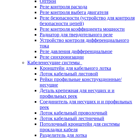
Оптрон
Реле контроля расхода
Реле контроля выбега двигателя
Реле безопасности (устройство для контроля
безопасности цепей)
Реле контроля коэффициента мощности
Радиатор для твердотельного реле
Устройство контроля дифференциального
тока
Реле давления дифференциальное
Реле синхронизации
Кабеленесущие системы
Кронштейн для кабельного лотка
Лоток кабельный листовой
Рейки профильные конструкционные/
несущие
Деталь крепежная для несущих и и
профильных реек
Соединитель для несущих и и профильных
реек
Лоток кабельный проволочный
Лоток кабельный лестничный
Потолочный кронштейн для системы
прокладки кабеля
Разделитель для лотка