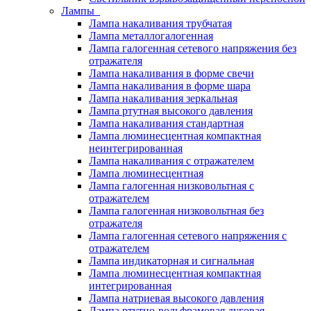
Лампы
Лампа накаливания трубчатая
Лампа металлогалогенная
Лампа галогенная сетевого напряжения без
отражателя
Лампа накаливания в форме свечи
Лампа накаливания в форме шара
Лампа накаливания зеркальная
Лампа ртутная высокого давления
Лампа накаливания стандартная
Лампа люминесцентная компактная
неинтегрированная
Лампа накаливания с отражателем
Лампа люминесцентная
Лампа галогенная низковольтная с
отражателем
Лампа галогенная низковольтная без
отражателя
Лампа галогенная сетевого напряжения с
отражателем
Лампа индикаторная и сигнальная
Лампа люминесцентная компактная
интегрированная
Лампа натриевая высокого давления
Лампа ртутно-вольфрамовая дуговая