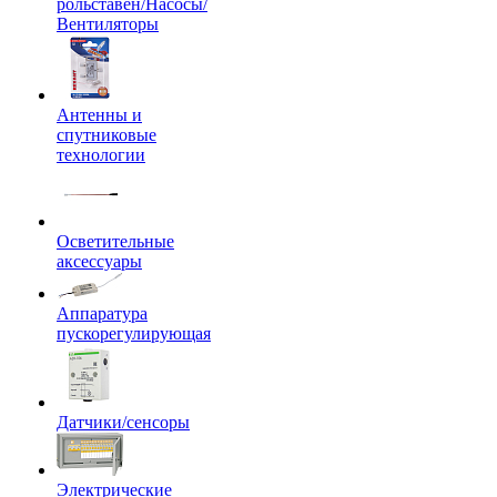
рольставен/Насосы/
Вентиляторы
Антенны и
спутниковые
технологии
Осветительные
аксессуары
Аппаратура
пускорегулирующая
Датчики/сенсоры
Электрические