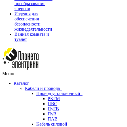
преобразование
энергии
Изделия для
обеспечения
безопасности
жизнедеятельности
Ванная комната и
туалет
Меню
Каталог
Кабели и провода
Провод установочный
РКГМ
ПВС
ПуГВ
ПуВ
ПАВ
Кабель силовой