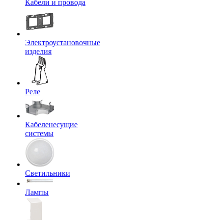
Кабели и провода
Электроустановочные
изделия
Реле
Кабеленесущие
системы
Светильники
Лампы