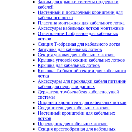
Зажим для крышки системы поддержки
кабелей
Настенный и потолочный кронштейн для
кабельного лотка
Пластина монтажная для кабельного лотка
Аксессуары кабельных лотков монтажные
Ответвление Т-образное для кабельных
лотков
Секция Т-образная для кабельного лотка
Заглушка для кабельных лотков
Секция угловая для кабельных лотков
Крышка угловой секции кабельных лотков
Крышка для кабельных лотков
Крышка Т-образной секции для кабельного
лотка
Аксессуары для прокладки кабеля питания/
кабеля для передачи данных
Держатель трубы/кабеля кабеленесущей
системы
Опорный кронштейн для кабельных лотков
Соединитель для кабельных лотков
Настенный кронштейн для кабельных
лотков
Переходник для кабельных лотков
Секция крестообразная для кабельных