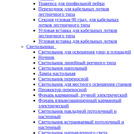
Траверса для профильной рейки
Переходник для кабельных лотков
лестничного типа
Секция угловая 90 град. для кабельных
лотков лестничного типа
Угловая вставка для кабельных лотков
лестничного типа
Угловая вставка для кабельных лотков
Светильники
Светильник для освещения улиц и площадей
Ночник
Светильник линейный реечного типа
Светильник напольный
Лампа настольная
Светильник переносной
Светильник для местного освещения станков
Прожектор переносной
Фонарь карманный, ручной электрический
Фонарь взрывозащищенный карманный
электрический
Светильник накладной потолочный и
настенный
Светильник встраиваемый потолочный и
настенный
Светильник направленного света