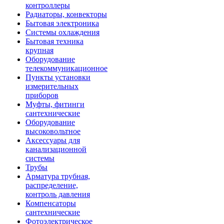
контроллеры
Радиаторы, конвекторы
Бытовая электроника
Системы охлаждения
Бытовая техника
крупная
Оборудование
телекоммуникационное
Пункты установки
измерительных
приборов
Муфты, фитинги
сантехнические
Оборудование
высоковольтное
Аксессуары для
канализационной
системы
Трубы
Арматура трубная,
распределение,
контроль давления
Компенсаторы
сантехнические
Фотоэлектрическое