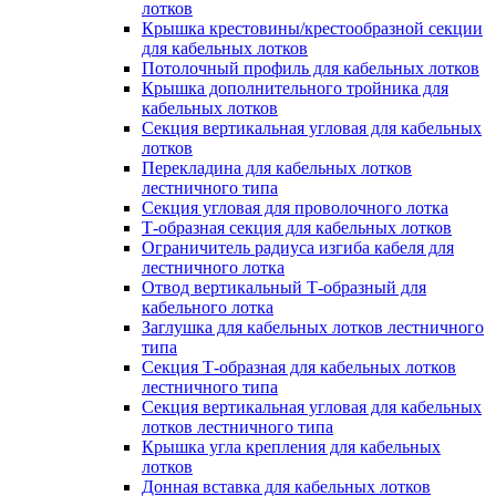
лотков
Крышка крестовины/крестообразной секции
для кабельных лотков
Потолочный профиль для кабельных лотков
Крышка дополнительного тройника для
кабельных лотков
Секция вертикальная угловая для кабельных
лотков
Перекладина для кабельных лотков
лестничного типа
Секция угловая для проволочного лотка
Т-образная секция для кабельных лотков
Ограничитель радиуса изгиба кабеля для
лестничного лотка
Отвод вертикальный Т-образный для
кабельного лотка
Заглушка для кабельных лотков лестничного
типа
Секция Т-образная для кабельных лотков
лестничного типа
Секция вертикальная угловая для кабельных
лотков лестничного типа
Крышка угла крепления для кабельных
лотков
Донная вставка для кабельных лотков