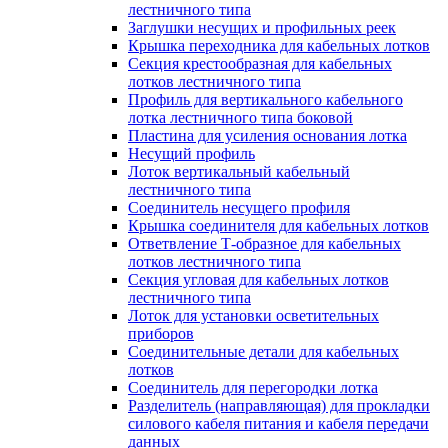
лестничного типа
Заглушки несущих и профильных реек
Крышка переходника для кабельных лотков
Секция крестообразная для кабельных
лотков лестничного типа
Профиль для вертикального кабельного
лотка лестничного типа боковой
Пластина для усиления основания лотка
Несущий профиль
Лоток вертикальный кабельный
лестничного типа
Соединитель несущего профиля
Крышка соединителя для кабельных лотков
Ответвление Т-образное для кабельных
лотков лестничного типа
Секция угловая для кабельных лотков
лестничного типа
Лоток для установки осветительных
приборов
Соединительные детали для кабельных
лотков
Соединитель для перегородки лотка
Разделитель (направляющая) для прокладки
силового кабеля питания и кабеля передачи
данных