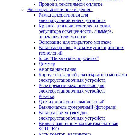
Провод в текстильной оплетке
Электроустановочные изделия
Рамка декоративная для
электроустановочных устройств
Крышка для выключателя, кнопки,
регулятора освещенности, диммера,
переключателя жалюзи
Основание для открытого монтажа
Вставка/крышка для коммуникационных
технологий
Блок "Выключатель-розетка"
Диммер
Кнопка нажимная
Корпус накладной для открытого монтажа
электроустановочных устройств
Реле времени механическое для
электроустановочных устройств
Розетка
Датчик движения комплектный
Выключатель сумеречный (фотореле)
Вставка светящаяся для
электроустановочных устройств
Вилка с защитным контактом бытовая
SCHUKO
Блок розеток, удлинитель