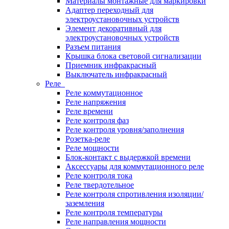
Материалы монтажные для маркировки
Адаптер переходный для
электроустановочных устройств
Элемент декоративный для
электроустановочных устройств
Разъем питания
Крышка блока световой сигнализации
Приемник инфракрасный
Выключатель инфракрасный
Реле
Реле коммутационное
Реле напряжения
Реле времени
Реле контроля фаз
Реле контроля уровня/заполнения
Розетка-реле
Реле мощности
Блок-контакт с выдержкой времени
Аксессуары для коммутационного реле
Реле контроля тока
Реле твердотельное
Реле контроля спротивления изоляции/
заземления
Реле контроля температуры
Реле направления мощности