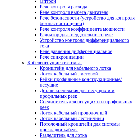
Оптрон
Реле контроля расхода
Реле контроля выбега двигателя
Реле безопасности (устройство для контроля
безопасности цепей)
Реле контроля коэффициента мощности
Радиатор для твердотельного реле
Устройство контроля дифференциального
тока
Реле давления дифференциальное
Реле синхронизации
Кабеленесущие системы
Кронштейн для кабельного лотка
Лоток кабельный листовой
Рейки профильные конструкционные/
несущие
Деталь крепежная для несущих и и
профильных реек
Соединитель для несущих и и профильных
реек
Лоток кабельный проволочный
Лоток кабельный лестничный
Потолочный кронштейн для системы
прокладки кабеля
Разделитель для лотка