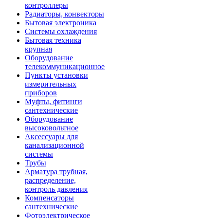
контроллеры
Радиаторы, конвекторы
Бытовая электроника
Системы охлаждения
Бытовая техника
крупная
Оборудование
телекоммуникационное
Пункты установки
измерительных
приборов
Муфты, фитинги
сантехнические
Оборудование
высоковольтное
Аксессуары для
канализационной
системы
Трубы
Арматура трубная,
распределение,
контроль давления
Компенсаторы
сантехнические
Фотоэлектрическое