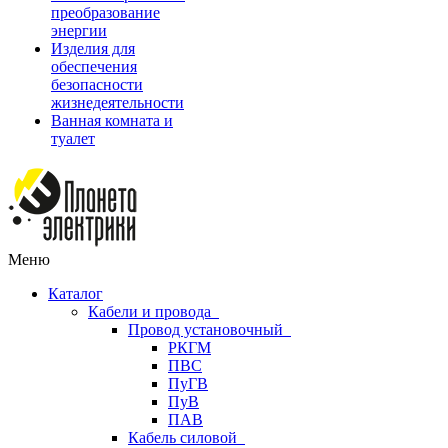
преобразование
энергии
Изделия для
обеспечения
безопасности
жизнедеятельности
Ванная комната и
туалет
Меню
Каталог
Кабели и провода
Провод установочный
РКГМ
ПВС
ПуГВ
ПуВ
ПАВ
Кабель силовой