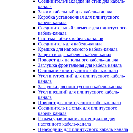
Соединитель/накладка на стык для кабель-
канала
Зажим кабельный для кабель-канала
Коробка установочная для плинтусного
кабель-канала
Соединительный элемент для плинтусного
кабель-канала
Система гибких кабель-каналов
Соединитель для кабель-канала
Крышка для напольного кабель-канала
Защита ввода кабеля в кабель-канал
Поворот для напольного кабель-канала
Заглушка фронтальная для кабель-канала
Основание плинтусного кабель-канала
Угол внутренний для плинтусного кабель-
канала
Заглушка для плинтусного кабель-канала
Угол внешний для плинтусного кабель-
канала
Поворот для плинтусного кабель-канала
Соединитель на стык для плинтусного
кабель-канала
Разъем уравнивания потенциалов для
настенного кабель-канала
Переходник для плинтусного кабель-канала