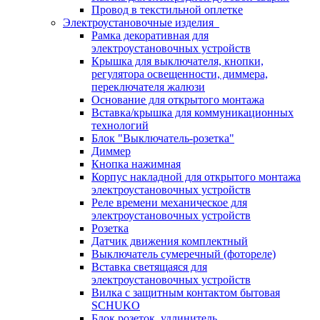
Провод в текстильной оплетке
Электроустановочные изделия
Рамка декоративная для
электроустановочных устройств
Крышка для выключателя, кнопки,
регулятора освещенности, диммера,
переключателя жалюзи
Основание для открытого монтажа
Вставка/крышка для коммуникационных
технологий
Блок "Выключатель-розетка"
Диммер
Кнопка нажимная
Корпус накладной для открытого монтажа
электроустановочных устройств
Реле времени механическое для
электроустановочных устройств
Розетка
Датчик движения комплектный
Выключатель сумеречный (фотореле)
Вставка светящаяся для
электроустановочных устройств
Вилка с защитным контактом бытовая
SCHUKO
Блок розеток, удлинитель