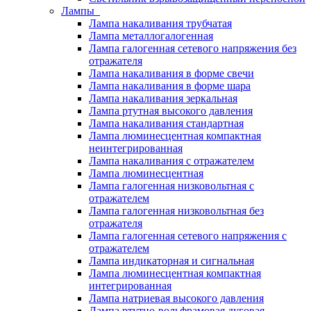
Лампы
Лампа накаливания трубчатая
Лампа металлогалогенная
Лампа галогенная сетевого напряжения без
отражателя
Лампа накаливания в форме свечи
Лампа накаливания в форме шара
Лампа накаливания зеркальная
Лампа ртутная высокого давления
Лампа накаливания стандартная
Лампа люминесцентная компактная
неинтегрированная
Лампа накаливания с отражателем
Лампа люминесцентная
Лампа галогенная низковольтная с
отражателем
Лампа галогенная низковольтная без
отражателя
Лампа галогенная сетевого напряжения с
отражателем
Лампа индикаторная и сигнальная
Лампа люминесцентная компактная
интегрированная
Лампа натриевая высокого давления
Лампа ртутно-вольфрамовая дуговая