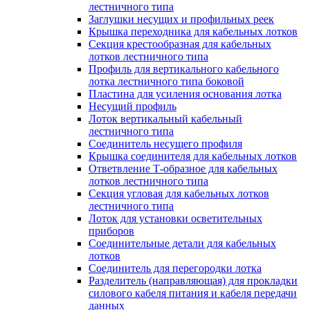
лестничного типа
Заглушки несущих и профильных реек
Крышка переходника для кабельных лотков
Секция крестообразная для кабельных
лотков лестничного типа
Профиль для вертикального кабельного
лотка лестничного типа боковой
Пластина для усиления основания лотка
Несущий профиль
Лоток вертикальный кабельный
лестничного типа
Соединитель несущего профиля
Крышка соединителя для кабельных лотков
Ответвление Т-образное для кабельных
лотков лестничного типа
Секция угловая для кабельных лотков
лестничного типа
Лоток для установки осветительных
приборов
Соединительные детали для кабельных
лотков
Соединитель для перегородки лотка
Разделитель (направляющая) для прокладки
силового кабеля питания и кабеля передачи
данных