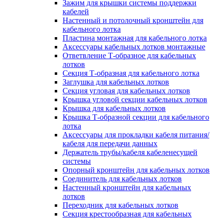
Зажим для крышки системы поддержки
кабелей
Настенный и потолочный кронштейн для
кабельного лотка
Пластина монтажная для кабельного лотка
Аксессуары кабельных лотков монтажные
Ответвление Т-образное для кабельных
лотков
Секция Т-образная для кабельного лотка
Заглушка для кабельных лотков
Секция угловая для кабельных лотков
Крышка угловой секции кабельных лотков
Крышка для кабельных лотков
Крышка Т-образной секции для кабельного
лотка
Аксессуары для прокладки кабеля питания/
кабеля для передачи данных
Держатель трубы/кабеля кабеленесущей
системы
Опорный кронштейн для кабельных лотков
Соединитель для кабельных лотков
Настенный кронштейн для кабельных
лотков
Переходник для кабельных лотков
Секция крестообразная для кабельных