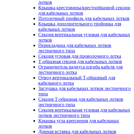
лотков
Крышка крестовины/крестообразной секции
для кабельных лотков
Потолочный профиль для кабельных лотков
Крышка дополнительного тройника для
кабельных лотков
Секция вертикальная угловая для кабельных
лотков
Перекладина для кабельных лотков
лестничного типа
Секция угловая для проволочного лотка
Т-образная секция для кабельных лотков
Ограничитель радиуса изгиба кабеля для
лестничного лотка
Отвод вертикальный Т-образный для
кабельного лотка
Заглушка для кабельных лотков лестничного
типа
Секция Т-образная для кабельных лотков
лестничного типа
Секция вертикальная угловая для кабельных
лотков лестничного типа
Крышка угла крепления для кабельных
лотков
Донная вставка для кабельных лотков