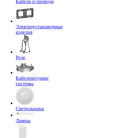
Кабели и провода
Электроустановочные
изделия
Реле
Кабеленесущие
системы
Светильники
Лампы