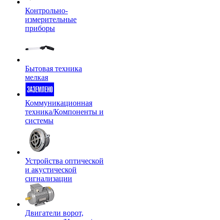
Контрольно-
измерительные
приборы
Бытовая техника
мелкая
Коммуникационная
техника/Компоненты и
системы
Устройства оптической
и акустической
сигнализации
Двигатели ворот,