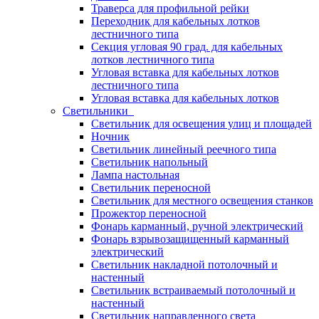
Траверса для профильной рейки
Переходник для кабельных лотков
лестничного типа
Секция угловая 90 град. для кабельных
лотков лестничного типа
Угловая вставка для кабельных лотков
лестничного типа
Угловая вставка для кабельных лотков
Светильники
Светильник для освещения улиц и площадей
Ночник
Светильник линейный реечного типа
Светильник напольный
Лампа настольная
Светильник переносной
Светильник для местного освещения станков
Прожектор переносной
Фонарь карманный, ручной электрический
Фонарь взрывозащищенный карманный
электрический
Светильник накладной потолочный и
настенный
Светильник встраиваемый потолочный и
настенный
Светильник направленного света