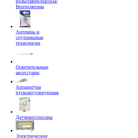
рольставен/Насосы/
Вентиляторы
Антенны и
спутниковые
технологии
Осветительные
аксессуары
Аппаратура
пускорегулирующая
Датчики/сенсоры
Электрические