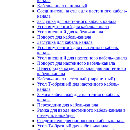
канала
Кабель-канал напольный
Соединитель на стык для настенного кабель-
канала
Заглушка для настенного кабель-канала
Угол внутренний для кабель-канала
Угол внешний для кабель-канала
Поворот для кабель-канала
Заглушка для кабель-канала
Угол внутренний для настенного кабель-
канала
Угол внешний для настенного кабель-канала
Поворот для настенного кабель-канала
Перегородка разделительная для настенного
кабель-канала
Кабель-канал настенный (парапетный)
Угол Т-образный для настенного кабель-
канала
Зажим кабельный для настенного кабель-
канала
Переходник для кабель-канала
Рамка для ввода настенного кабель-канала в
стену/потолок/щит
Соединитель для напольного кабель-канала
Угол Т-образный для кабель-канала