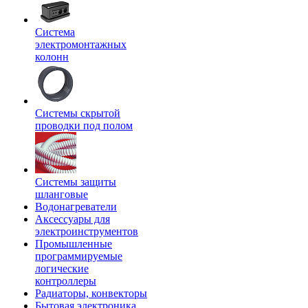
Система
электромонтажных
колонн
Системы скрытой
проводки под полом
Системы защиты
шланговые
Водонагреватели
Аксессуары для
электроинструментов
Промышленные
программируемые
логические
контроллеры
Радиаторы, конвекторы
Бытовая электроника