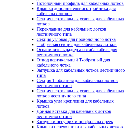
Потолочный профиль для кабельных лотков
Крышка дополнительного тройника для
кабельных лотков
Секция вертикальная угловая для кабельных
лотков
Перекладина для кабельных лотков
лестничного типа
Секция угловая для проволочного лотка
Т-образная секция для кабельных лотков
Ограничитель радиуса изгиба кабеля для
лестничного лотка
Отвод вертикальный Т-образный для
кабельного лотка
Заглушка для кабельных лотков лестничного
типа
Секция Т-образная для кабельных лотков
лестничного типа
Секция вертикальная угловая для кабельных
лотков лестничного типа
Крышка угла крепления для кабельных
лотков
Донная вставка для кабельных лотков
лестничного типа
Заглушки несущих и профильных реек
Крышка переходника для кабельных лотков