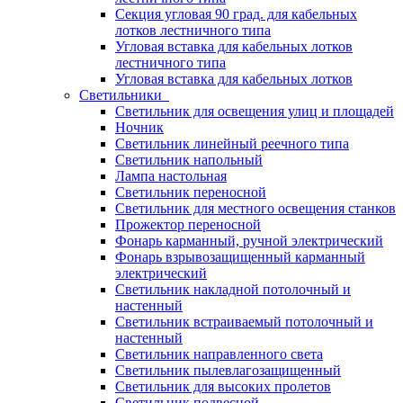
Секция угловая 90 град. для кабельных
лотков лестничного типа
Угловая вставка для кабельных лотков
лестничного типа
Угловая вставка для кабельных лотков
Светильники
Светильник для освещения улиц и площадей
Ночник
Светильник линейный реечного типа
Светильник напольный
Лампа настольная
Светильник переносной
Светильник для местного освещения станков
Прожектор переносной
Фонарь карманный, ручной электрический
Фонарь взрывозащищенный карманный
электрический
Светильник накладной потолочный и
настенный
Светильник встраиваемый потолочный и
настенный
Светильник направленного света
Светильник пылевлагозащищенный
Светильник для высоких пролетов
Светильник подвесной