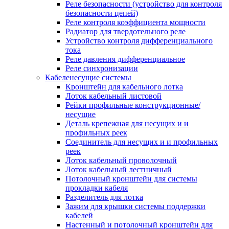
Реле безопасности (устройство для контроля
безопасности цепей)
Реле контроля коэффициента мощности
Радиатор для твердотельного реле
Устройство контроля дифференциального
тока
Реле давления дифференциальное
Реле синхронизации
Кабеленесущие системы
Кронштейн для кабельного лотка
Лоток кабельный листовой
Рейки профильные конструкционные/
несущие
Деталь крепежная для несущих и и
профильных реек
Соединитель для несущих и и профильных
реек
Лоток кабельный проволочный
Лоток кабельный лестничный
Потолочный кронштейн для системы
прокладки кабеля
Разделитель для лотка
Зажим для крышки системы поддержки
кабелей
Настенный и потолочный кронштейн для