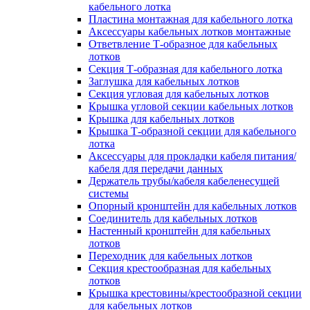
кабельного лотка
Пластина монтажная для кабельного лотка
Аксессуары кабельных лотков монтажные
Ответвление Т-образное для кабельных
лотков
Секция Т-образная для кабельного лотка
Заглушка для кабельных лотков
Секция угловая для кабельных лотков
Крышка угловой секции кабельных лотков
Крышка для кабельных лотков
Крышка Т-образной секции для кабельного
лотка
Аксессуары для прокладки кабеля питания/
кабеля для передачи данных
Держатель трубы/кабеля кабеленесущей
системы
Опорный кронштейн для кабельных лотков
Соединитель для кабельных лотков
Настенный кронштейн для кабельных
лотков
Переходник для кабельных лотков
Секция крестообразная для кабельных
лотков
Крышка крестовины/крестообразной секции
для кабельных лотков