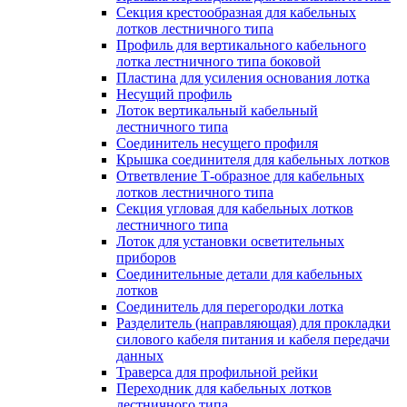
Секция крестообразная для кабельных
лотков лестничного типа
Профиль для вертикального кабельного
лотка лестничного типа боковой
Пластина для усиления основания лотка
Несущий профиль
Лоток вертикальный кабельный
лестничного типа
Соединитель несущего профиля
Крышка соединителя для кабельных лотков
Ответвление Т-образное для кабельных
лотков лестничного типа
Секция угловая для кабельных лотков
лестничного типа
Лоток для установки осветительных
приборов
Соединительные детали для кабельных
лотков
Соединитель для перегородки лотка
Разделитель (направляющая) для прокладки
силового кабеля питания и кабеля передачи
данных
Траверса для профильной рейки
Переходник для кабельных лотков
лестничного типа