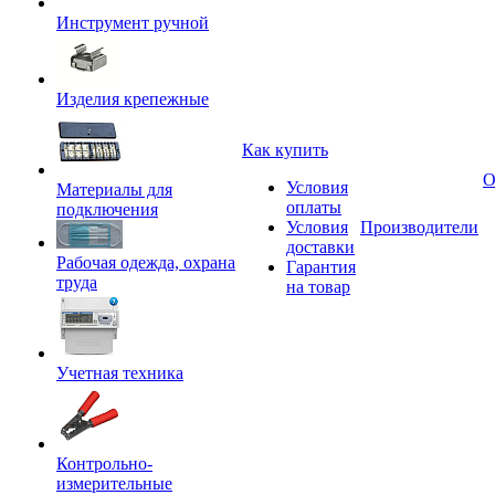
Инструмент ручной
Изделия крепежные
Как купить
О
Условия
Материалы для
оплаты
подключения
Условия
Производители
доставки
Рабочая одежда, охрана
Гарантия
труда
на товар
Учетная техника
Контрольно-
измерительные