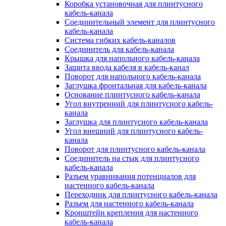
Коробка установочная для плинтусного
кабель-канала
Соединительный элемент для плинтусного
кабель-канала
Система гибких кабель-каналов
Соединитель для кабель-канала
Крышка для напольного кабель-канала
Защита ввода кабеля в кабель-канал
Поворот для напольного кабель-канала
Заглушка фронтальная для кабель-канала
Основание плинтусного кабель-канала
Угол внутренний для плинтусного кабель-
канала
Заглушка для плинтусного кабель-канала
Угол внешний для плинтусного кабель-
канала
Поворот для плинтусного кабель-канала
Соединитель на стык для плинтусного
кабель-канала
Разъем уравнивания потенциалов для
настенного кабель-канала
Переходник для плинтусного кабель-канала
Разъем для настенного кабель-канала
Кронштейн крепления для настенного
кабель-канала