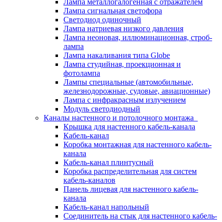
Лампа металлогалогенная с отражателем
Лампа сигнальная светофора
Светодиод одиночный
Лампа натриевая низкого давления
Лампа неоновая, иллюминационная, строб-
лампа
Лампа накаливания типа Globe
Лампа студийная, проекционная и
фотолампа
Лампы специальные (автомобильные,
железнодорожные, судовые, авиационные)
Лампа с инфракрасным излучением
Модуль светодиодный
Каналы настенного и потолочного монтажа
Крышка для настенного кабель-канала
Кабель-канал
Коробка монтажная для настенного кабель-
канала
Кабель-канал плинтусный
Коробка распределительная для систем
кабель-каналов
Панель лицевая для настенного кабель-
канала
Кабель-канал напольный
Соединитель на стык для настенного кабель-