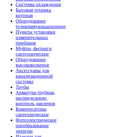
Системы охлаждения
Бытовая техника
крупная
Оборудование
телекоммуникационное
Пункты установки
измерительных
приборов
Муфты, фитинги
сантехнические
Оборудование
высоковольтное
Аксессуары для
канализационной
системы
Трубы
Арматура трубная,
распределение,
контроль давления
Компенсаторы
сантехнические
Фотоэлектрическое
преобразование
энергии
Изделия для