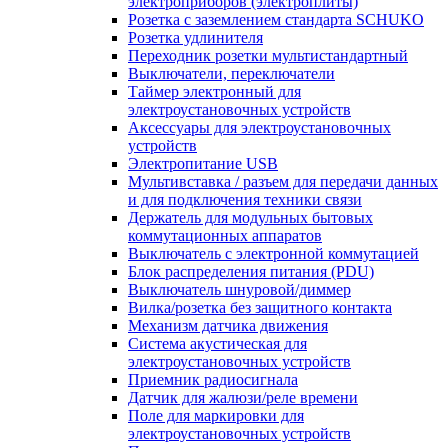
электроприборов (электроплиты)
Розетка с заземлением стандарта SCHUKO
Розетка удлинителя
Переходник розетки мультистандартный
Выключатели, переключатели
Таймер электронный для
электроустановочных устройств
Аксессуары для электроустановочных
устройств
Электропитание USB
Мультивставка / разъем для передачи данных
и для подключения техники связи
Держатель для модульных бытовых
коммутационных аппаратов
Выключатель с электронной коммутацией
Блок распределения питания (PDU)
Выключатель шнуровой/диммер
Вилка/розетка без защитного контакта
Механизм датчика движения
Система акустическая для
электроустановочных устройств
Приемник радиосигнала
Датчик для жалюзи/реле времени
Поле для маркировки для
электроустановочных устройств