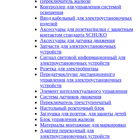
Переключатель жалюзи
Контроллер для управления системой
освещения
Ввод кабельный для электроустановочных
изделий
Аксессуары для розетки/вилки с защитным
контактом стандарта SCHUKO
Аксессуары для датчика движения
Запчасти для электроустановочных
устройств
Сигнал световой информационный для
электроустановочных устройств
Розетка для электробритвы
Передатчик/пульт дистанционного
управления для электроустановочных
устройств
Элемент интеллектуального управления
Система датчиков движения
Переключатель трехступенчатый
Настольный розеточный блок
Заглушка для розеток, для защиты детей
Блок управления жалюзи
Материалы монтажные для маркировки
Адаптер переходный для
электроустановочных устройств