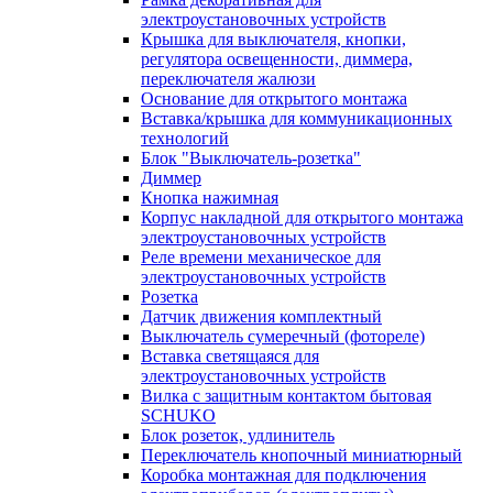
электроустановочных устройств
Крышка для выключателя, кнопки,
регулятора освещенности, диммера,
переключателя жалюзи
Основание для открытого монтажа
Вставка/крышка для коммуникационных
технологий
Блок "Выключатель-розетка"
Диммер
Кнопка нажимная
Корпус накладной для открытого монтажа
электроустановочных устройств
Реле времени механическое для
электроустановочных устройств
Розетка
Датчик движения комплектный
Выключатель сумеречный (фотореле)
Вставка светящаяся для
электроустановочных устройств
Вилка с защитным контактом бытовая
SCHUKO
Блок розеток, удлинитель
Переключатель кнопочный миниатюрный
Коробка монтажная для подключения