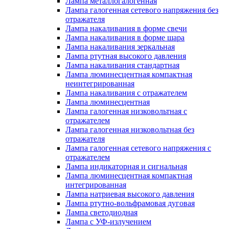
Лампа металлогалогенная
Лампа галогенная сетевого напряжения без
отражателя
Лампа накаливания в форме свечи
Лампа накаливания в форме шара
Лампа накаливания зеркальная
Лампа ртутная высокого давления
Лампа накаливания стандартная
Лампа люминесцентная компактная
неинтегрированная
Лампа накаливания с отражателем
Лампа люминесцентная
Лампа галогенная низковольтная с
отражателем
Лампа галогенная низковольтная без
отражателя
Лампа галогенная сетевого напряжения с
отражателем
Лампа индикаторная и сигнальная
Лампа люминесцентная компактная
интегрированная
Лампа натриевая высокого давления
Лампа ртутно-вольфрамовая дуговая
Лампа светодиодная
Лампа с УФ-излучением