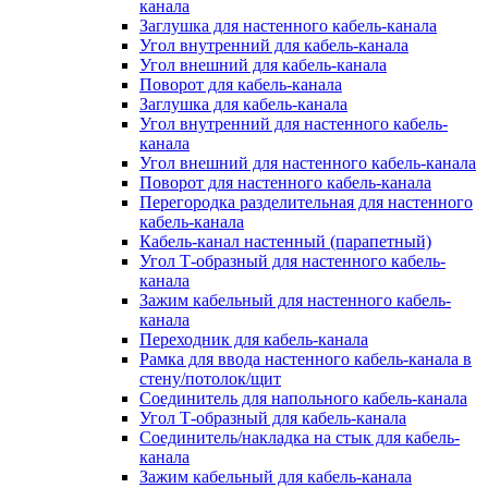
канала
Заглушка для настенного кабель-канала
Угол внутренний для кабель-канала
Угол внешний для кабель-канала
Поворот для кабель-канала
Заглушка для кабель-канала
Угол внутренний для настенного кабель-
канала
Угол внешний для настенного кабель-канала
Поворот для настенного кабель-канала
Перегородка разделительная для настенного
кабель-канала
Кабель-канал настенный (парапетный)
Угол Т-образный для настенного кабель-
канала
Зажим кабельный для настенного кабель-
канала
Переходник для кабель-канала
Рамка для ввода настенного кабель-канала в
стену/потолок/щит
Соединитель для напольного кабель-канала
Угол Т-образный для кабель-канала
Соединитель/накладка на стык для кабель-
канала
Зажим кабельный для кабель-канала