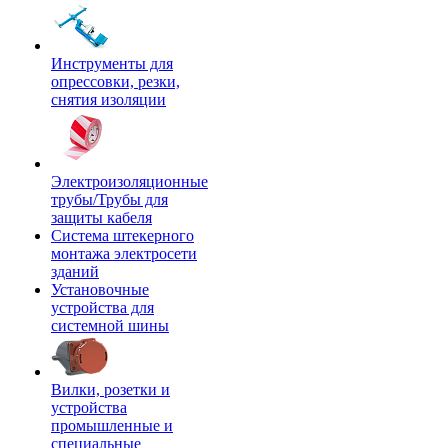
Инструменты для
опрессовки, резки,
снятия изоляции
Электроизоляционные
трубы/Трубы для
защиты кабеля
Система штекерного
монтажа электросети
зданий
Установочные
устройства для
системной шины
Вилки, розетки и
устройства
промышленные и
специальные