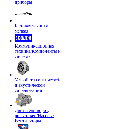
приборы
Бытовая техника
мелкая
Коммуникационная
техника/Компоненты и
системы
Устройства оптической
и акустической
сигнализации
Двигатели ворот,
рольставен/Насосы/
Вентиляторы