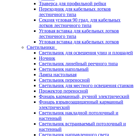
Траверса для профильной рейки
Переходник для кабельных лотков
лестничного типа
Секция угловая 90 град. для кабельных
лотков лестничного типа
Угловая вставка для кабельных лотков
лестничного типа
Угловая вставка для кабельных лотков
Светильники
Светильник для освещения улиц и площадей
Ночник
Светильник линейный реечного типа
Светильник напольный
Лампа настольная
Светильник переносной
Светильник для местного освещения станков
Прожектор переносной
Фонарь карманный, ручной электрический
Фонарь взрывозащищенный карманный
электрический
Светильник накладной потолочный и
настенный
Светильник встраиваемый потолочный и
настенный
Светильник направленного света