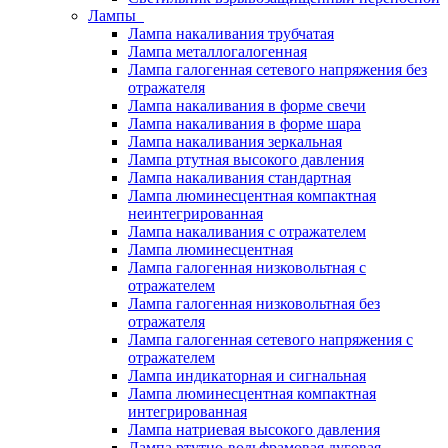
Лампы
Лампа накаливания трубчатая
Лампа металлогалогенная
Лампа галогенная сетевого напряжения без
отражателя
Лампа накаливания в форме свечи
Лампа накаливания в форме шара
Лампа накаливания зеркальная
Лампа ртутная высокого давления
Лампа накаливания стандартная
Лампа люминесцентная компактная
неинтегрированная
Лампа накаливания с отражателем
Лампа люминесцентная
Лампа галогенная низковольтная с
отражателем
Лампа галогенная низковольтная без
отражателя
Лампа галогенная сетевого напряжения с
отражателем
Лампа индикаторная и сигнальная
Лампа люминесцентная компактная
интегрированная
Лампа натриевая высокого давления
Лампа ртутно-вольфрамовая дуговая