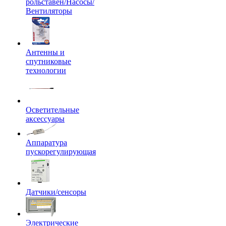
рольставен/Насосы/
Вентиляторы
Антенны и
спутниковые
технологии
Осветительные
аксессуары
Аппаратура
пускорегулирующая
Датчики/сенсоры
Электрические