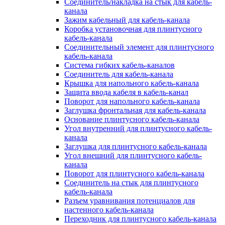
Соединитель/накладка на стык для кабель-
канала
Зажим кабельный для кабель-канала
Коробка установочная для плинтусного
кабель-канала
Соединительный элемент для плинтусного
кабель-канала
Система гибких кабель-каналов
Соединитель для кабель-канала
Крышка для напольного кабель-канала
Защита ввода кабеля в кабель-канал
Поворот для напольного кабель-канала
Заглушка фронтальная для кабель-канала
Основание плинтусного кабель-канала
Угол внутренний для плинтусного кабель-
канала
Заглушка для плинтусного кабель-канала
Угол внешний для плинтусного кабель-
канала
Поворот для плинтусного кабель-канала
Соединитель на стык для плинтусного
кабель-канала
Разъем уравнивания потенциалов для
настенного кабель-канала
Переходник для плинтусного кабель-канала