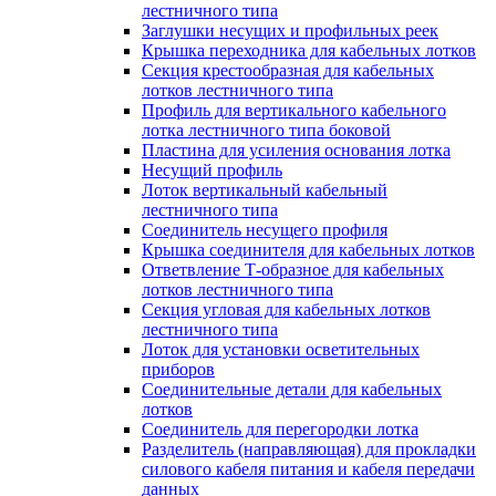
лестничного типа
Заглушки несущих и профильных реек
Крышка переходника для кабельных лотков
Секция крестообразная для кабельных
лотков лестничного типа
Профиль для вертикального кабельного
лотка лестничного типа боковой
Пластина для усиления основания лотка
Несущий профиль
Лоток вертикальный кабельный
лестничного типа
Соединитель несущего профиля
Крышка соединителя для кабельных лотков
Ответвление Т-образное для кабельных
лотков лестничного типа
Секция угловая для кабельных лотков
лестничного типа
Лоток для установки осветительных
приборов
Соединительные детали для кабельных
лотков
Соединитель для перегородки лотка
Разделитель (направляющая) для прокладки
силового кабеля питания и кабеля передачи
данных