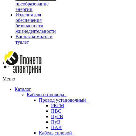
преобразование
энергии
Изделия для
обеспечения
безопасности
жизнедеятельности
Ванная комната и
туалет
Меню
Каталог
Кабели и провода
Провод установочный
РКГМ
ПВС
ПуГВ
ПуВ
ПАВ
Кабель силовой