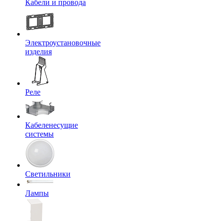
Кабели и провода
Электроустановочные
изделия
Реле
Кабеленесущие
системы
Светильники
Лампы