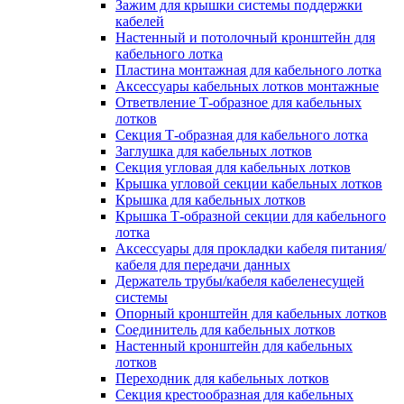
Зажим для крышки системы поддержки
кабелей
Настенный и потолочный кронштейн для
кабельного лотка
Пластина монтажная для кабельного лотка
Аксессуары кабельных лотков монтажные
Ответвление Т-образное для кабельных
лотков
Секция Т-образная для кабельного лотка
Заглушка для кабельных лотков
Секция угловая для кабельных лотков
Крышка угловой секции кабельных лотков
Крышка для кабельных лотков
Крышка Т-образной секции для кабельного
лотка
Аксессуары для прокладки кабеля питания/
кабеля для передачи данных
Держатель трубы/кабеля кабеленесущей
системы
Опорный кронштейн для кабельных лотков
Соединитель для кабельных лотков
Настенный кронштейн для кабельных
лотков
Переходник для кабельных лотков
Секция крестообразная для кабельных