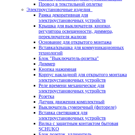
Провод в текстильной оплетке
Электроустановочные изделия
Рамка декоративная для
электроустановочных устройств
Крышка для выключателя, кнопки,
регулятора освещенности, диммера,
переключателя жалюзи
Основание для открытого монтажа
Вставка/крышка для коммуникационных
технологий
Блок "Выключатель-розетка"
Диммер
Кнопка нажимная
Корпус накладной для открытого монтажа
электроустановочных устройств
Реле времени механическое для
электроустановочных устройств
Розетка
Датчик движения комплектный
Выключатель сумеречный (фотореле)
Вставка светящаяся для
электроустановочных устройств
Вилка с защитным контактом бытовая
SCHUKO
Блок розеток, удлинитель