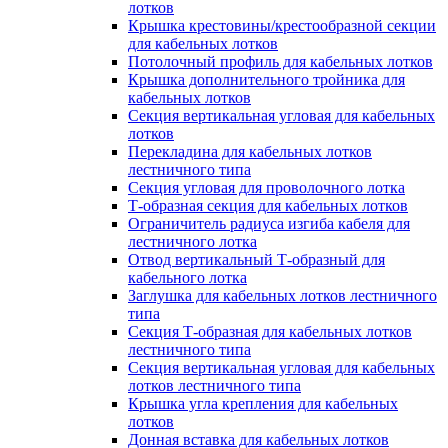
лотков
Крышка крестовины/крестообразной секции
для кабельных лотков
Потолочный профиль для кабельных лотков
Крышка дополнительного тройника для
кабельных лотков
Секция вертикальная угловая для кабельных
лотков
Перекладина для кабельных лотков
лестничного типа
Секция угловая для проволочного лотка
Т-образная секция для кабельных лотков
Ограничитель радиуса изгиба кабеля для
лестничного лотка
Отвод вертикальный Т-образный для
кабельного лотка
Заглушка для кабельных лотков лестничного
типа
Секция Т-образная для кабельных лотков
лестничного типа
Секция вертикальная угловая для кабельных
лотков лестничного типа
Крышка угла крепления для кабельных
лотков
Донная вставка для кабельных лотков