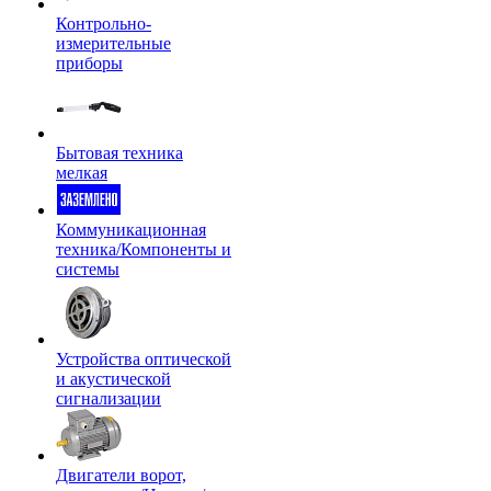
Контрольно-
измерительные
приборы
Бытовая техника
мелкая
Коммуникационная
техника/Компоненты и
системы
Устройства оптической
и акустической
сигнализации
Двигатели ворот,