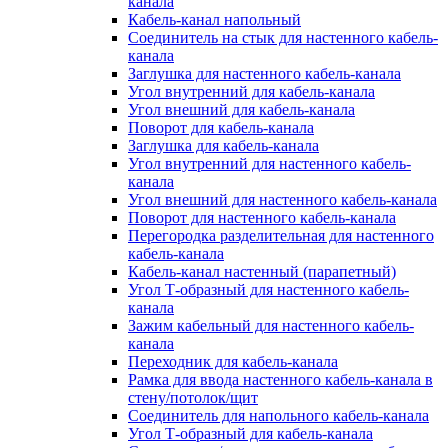
канала
Кабель-канал напольный
Соединитель на стык для настенного кабель-
канала
Заглушка для настенного кабель-канала
Угол внутренний для кабель-канала
Угол внешний для кабель-канала
Поворот для кабель-канала
Заглушка для кабель-канала
Угол внутренний для настенного кабель-
канала
Угол внешний для настенного кабель-канала
Поворот для настенного кабель-канала
Перегородка разделительная для настенного
кабель-канала
Кабель-канал настенный (парапетный)
Угол Т-образный для настенного кабель-
канала
Зажим кабельный для настенного кабель-
канала
Переходник для кабель-канала
Рамка для ввода настенного кабель-канала в
стену/потолок/щит
Соединитель для напольного кабель-канала
Угол Т-образный для кабель-канала