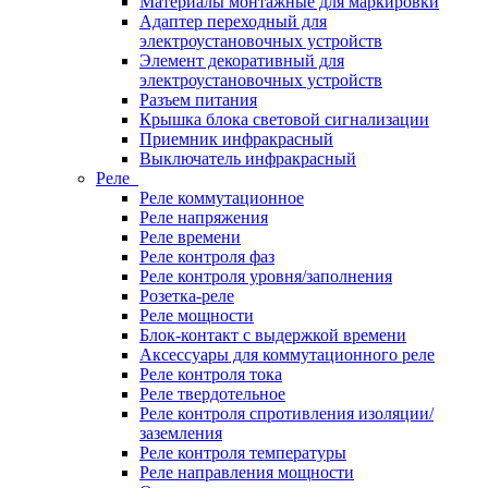
Материалы монтажные для маркировки
Адаптер переходный для
электроустановочных устройств
Элемент декоративный для
электроустановочных устройств
Разъем питания
Крышка блока световой сигнализации
Приемник инфракрасный
Выключатель инфракрасный
Реле
Реле коммутационное
Реле напряжения
Реле времени
Реле контроля фаз
Реле контроля уровня/заполнения
Розетка-реле
Реле мощности
Блок-контакт с выдержкой времени
Аксессуары для коммутационного реле
Реле контроля тока
Реле твердотельное
Реле контроля спротивления изоляции/
заземления
Реле контроля температуры
Реле направления мощности