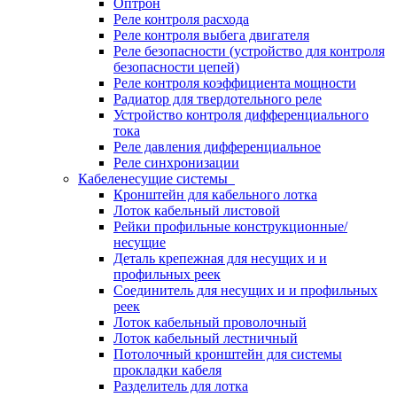
Оптрон
Реле контроля расхода
Реле контроля выбега двигателя
Реле безопасности (устройство для контроля
безопасности цепей)
Реле контроля коэффициента мощности
Радиатор для твердотельного реле
Устройство контроля дифференциального
тока
Реле давления дифференциальное
Реле синхронизации
Кабеленесущие системы
Кронштейн для кабельного лотка
Лоток кабельный листовой
Рейки профильные конструкционные/
несущие
Деталь крепежная для несущих и и
профильных реек
Соединитель для несущих и и профильных
реек
Лоток кабельный проволочный
Лоток кабельный лестничный
Потолочный кронштейн для системы
прокладки кабеля
Разделитель для лотка