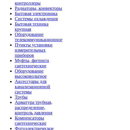
контроллеры
Радиаторы, конвекторы
Бытовая электроника
Системы охлаждения
Бытовая техника
крупная
Оборудование
телекоммуникационное
Пункты установки
измерительных
приборов
Муфты, фитинги
сантехнические
Оборудование
высоковольтное
Аксессуары для
канализационной
системы
Трубы
Арматура трубная,
распределение,
контроль давления
Компенсаторы
сантехнические
Фотоэлектрическое