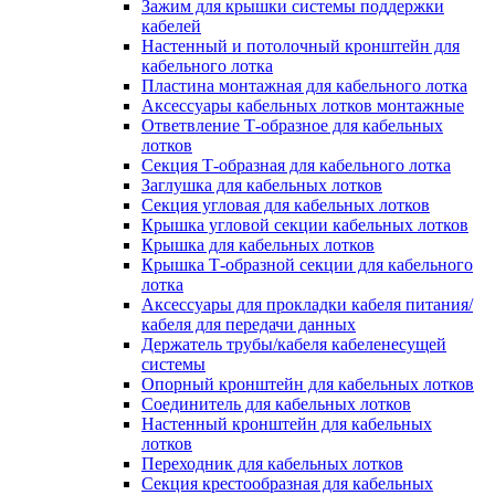
Зажим для крышки системы поддержки
кабелей
Настенный и потолочный кронштейн для
кабельного лотка
Пластина монтажная для кабельного лотка
Аксессуары кабельных лотков монтажные
Ответвление Т-образное для кабельных
лотков
Секция Т-образная для кабельного лотка
Заглушка для кабельных лотков
Секция угловая для кабельных лотков
Крышка угловой секции кабельных лотков
Крышка для кабельных лотков
Крышка Т-образной секции для кабельного
лотка
Аксессуары для прокладки кабеля питания/
кабеля для передачи данных
Держатель трубы/кабеля кабеленесущей
системы
Опорный кронштейн для кабельных лотков
Соединитель для кабельных лотков
Настенный кронштейн для кабельных
лотков
Переходник для кабельных лотков
Секция крестообразная для кабельных