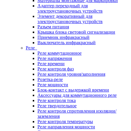
Материалы монтажные для маркировки
Адаптер переходный для
электроустановочных устройств
Элемент декоративный для
электроустановочных устройств
Разъем питания
Крышка блока световой сигнализации
Приемник инфракрасный
Выключатель инфракрасный
Реле
Реле коммутационное
Реле напряжения
Реле времени
Реле контроля фаз
Реле контроля уровня/заполнения
Розетка-реле
Реле мощности
Блок-контакт с выдержкой времени
Аксессуары для коммутационного реле
Реле контроля тока
Реле твердотельное
Реле контроля спротивления изоляции/
заземления
Реле контроля температуры
Реле направления мощности