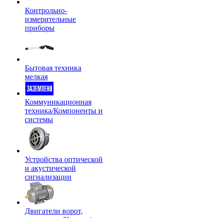
Контрольно-
измерительные
приборы
Бытовая техника
мелкая
Коммуникационная
техника/Компоненты и
системы
Устройства оптической
и акустической
сигнализации
Двигатели ворот,