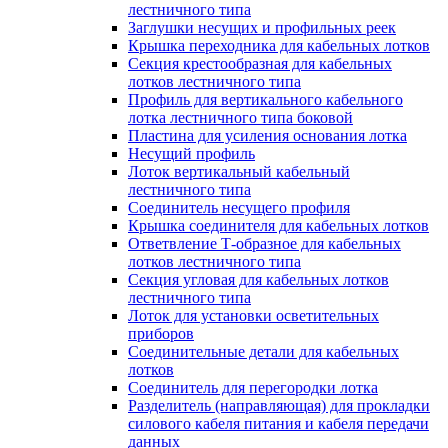
лестничного типа
Заглушки несущих и профильных реек
Крышка переходника для кабельных лотков
Секция крестообразная для кабельных
лотков лестничного типа
Профиль для вертикального кабельного
лотка лестничного типа боковой
Пластина для усиления основания лотка
Несущий профиль
Лоток вертикальный кабельный
лестничного типа
Соединитель несущего профиля
Крышка соединителя для кабельных лотков
Ответвление Т-образное для кабельных
лотков лестничного типа
Секция угловая для кабельных лотков
лестничного типа
Лоток для установки осветительных
приборов
Соединительные детали для кабельных
лотков
Соединитель для перегородки лотка
Разделитель (направляющая) для прокладки
силового кабеля питания и кабеля передачи
данных