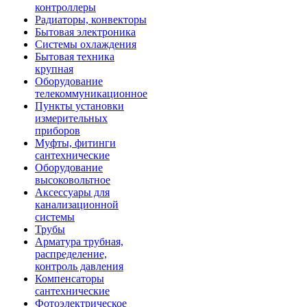
контроллеры
Радиаторы, конвекторы
Бытовая электроника
Системы охлаждения
Бытовая техника
крупная
Оборудование
телекоммуникационное
Пункты установки
измерительных
приборов
Муфты, фитинги
сантехнические
Оборудование
высоковольтное
Аксессуары для
канализационной
системы
Трубы
Арматура трубная,
распределение,
контроль давления
Компенсаторы
сантехнические
Фотоэлектрическое