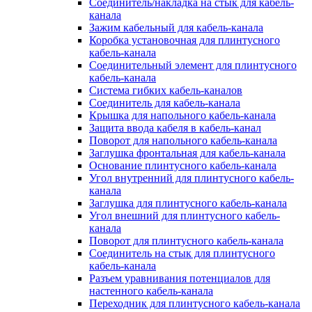
Соединитель/накладка на стык для кабель-
канала
Зажим кабельный для кабель-канала
Коробка установочная для плинтусного
кабель-канала
Соединительный элемент для плинтусного
кабель-канала
Система гибких кабель-каналов
Соединитель для кабель-канала
Крышка для напольного кабель-канала
Защита ввода кабеля в кабель-канал
Поворот для напольного кабель-канала
Заглушка фронтальная для кабель-канала
Основание плинтусного кабель-канала
Угол внутренний для плинтусного кабель-
канала
Заглушка для плинтусного кабель-канала
Угол внешний для плинтусного кабель-
канала
Поворот для плинтусного кабель-канала
Соединитель на стык для плинтусного
кабель-канала
Разъем уравнивания потенциалов для
настенного кабель-канала
Переходник для плинтусного кабель-канала