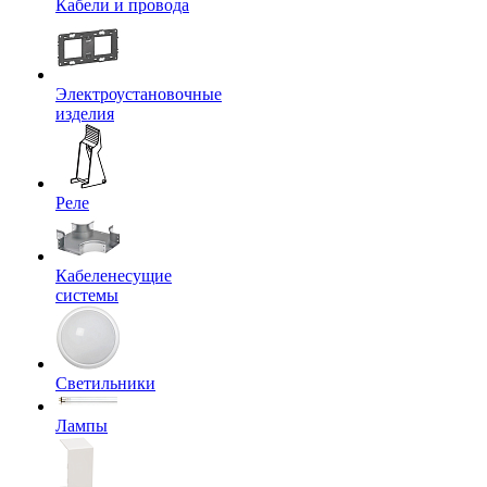
Кабели и провода
Электроустановочные
изделия
Реле
Кабеленесущие
системы
Светильники
Лампы