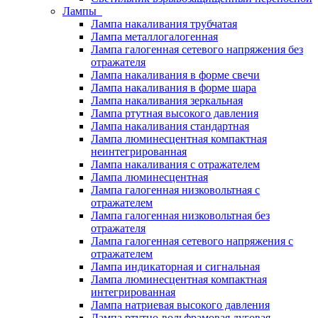
Лампы
Лампа накаливания трубчатая
Лампа металлогалогенная
Лампа галогенная сетевого напряжения без
отражателя
Лампа накаливания в форме свечи
Лампа накаливания в форме шара
Лампа накаливания зеркальная
Лампа ртутная высокого давления
Лампа накаливания стандартная
Лампа люминесцентная компактная
неинтегрированная
Лампа накаливания с отражателем
Лампа люминесцентная
Лампа галогенная низковольтная с
отражателем
Лампа галогенная низковольтная без
отражателя
Лампа галогенная сетевого напряжения с
отражателем
Лампа индикаторная и сигнальная
Лампа люминесцентная компактная
интегрированная
Лампа натриевая высокого давления
Лампа ртутно-вольфрамовая дуговая