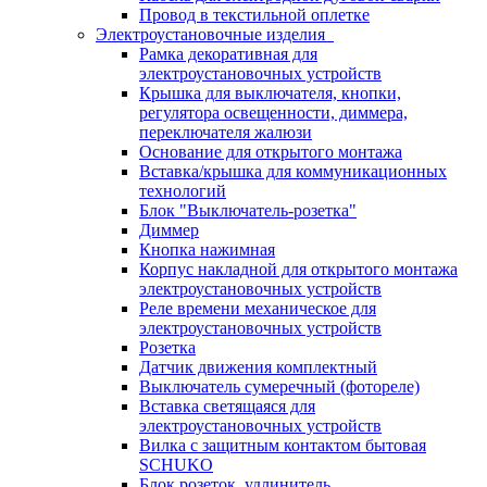
Провод в текстильной оплетке
Электроустановочные изделия
Рамка декоративная для
электроустановочных устройств
Крышка для выключателя, кнопки,
регулятора освещенности, диммера,
переключателя жалюзи
Основание для открытого монтажа
Вставка/крышка для коммуникационных
технологий
Блок "Выключатель-розетка"
Диммер
Кнопка нажимная
Корпус накладной для открытого монтажа
электроустановочных устройств
Реле времени механическое для
электроустановочных устройств
Розетка
Датчик движения комплектный
Выключатель сумеречный (фотореле)
Вставка светящаяся для
электроустановочных устройств
Вилка с защитным контактом бытовая
SCHUKO
Блок розеток, удлинитель