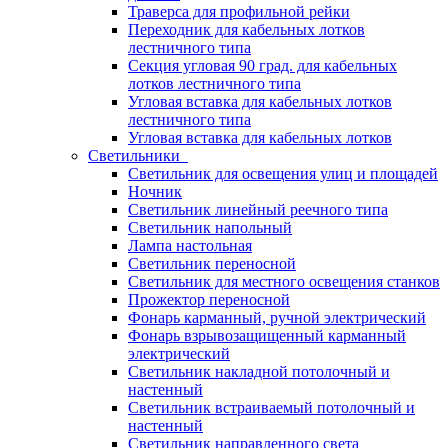
Траверса для профильной рейки
Переходник для кабельных лотков
лестничного типа
Секция угловая 90 град. для кабельных
лотков лестничного типа
Угловая вставка для кабельных лотков
лестничного типа
Угловая вставка для кабельных лотков
Светильники
Светильник для освещения улиц и площадей
Ночник
Светильник линейный реечного типа
Светильник напольный
Лампа настольная
Светильник переносной
Светильник для местного освещения станков
Прожектор переносной
Фонарь карманный, ручной электрический
Фонарь взрывозащищенный карманный
электрический
Светильник накладной потолочный и
настенный
Светильник встраиваемый потолочный и
настенный
Светильник направленного света