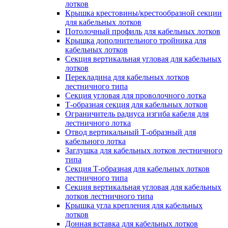
лотков
Крышка крестовины/крестообразной секции
для кабельных лотков
Потолочный профиль для кабельных лотков
Крышка дополнительного тройника для
кабельных лотков
Секция вертикальная угловая для кабельных
лотков
Перекладина для кабельных лотков
лестничного типа
Секция угловая для проволочного лотка
Т-образная секция для кабельных лотков
Ограничитель радиуса изгиба кабеля для
лестничного лотка
Отвод вертикальный Т-образный для
кабельного лотка
Заглушка для кабельных лотков лестничного
типа
Секция Т-образная для кабельных лотков
лестничного типа
Секция вертикальная угловая для кабельных
лотков лестничного типа
Крышка угла крепления для кабельных
лотков
Донная вставка для кабельных лотков