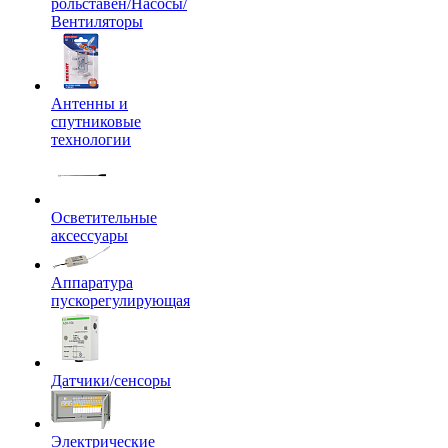
рольставен/Насосы/
Вентиляторы
Антенны и
спутниковые
технологии
Осветительные
аксессуары
Аппаратура
пускорегулирующая
Датчики/сенсоры
Электрические