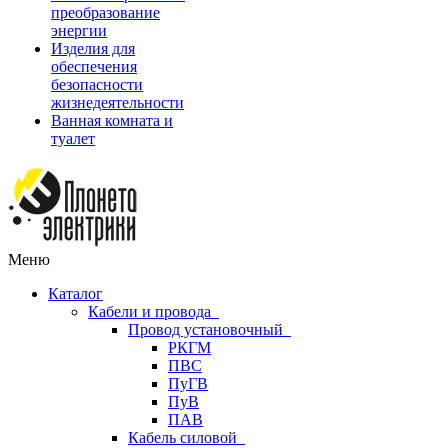
преобразование
энергии
Изделия для
обеспечения
безопасности
жизнедеятельности
Ванная комната и
туалет
Меню
Каталог
Кабели и провода
Провод установочный
РКГМ
ПВС
ПуГВ
ПуВ
ПАВ
Кабель силовой