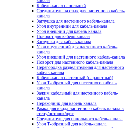
канала
Кабель-канал напольный
Соединитель на стык для настенного кабель-
канала
Заглушка для настенного кабель-канала
Угол внутренний для кабель-канала
Угол внешний для кабель-канала
Поворот для кабель-канала
Заглушка для кабель-канала
Угол внутренний для настенного кабель-
канала
Угол внешний для настенного кабель-канала
Поворот для настенного кабель-канала
Перегородка разделительная для настенного
кабель-канала
Кабель-канал настенный (парапетный)
Угол Т-образный для настенного кабель-
канала
Зажим кабельный для настенного кабель-
канала
Переходник для кабель-канала
Рамка для ввода настенного кабель-канала в
стену/потолок/щит
Соединитель для напольного кабель-канала
Угол Т-образный для кабель-канала