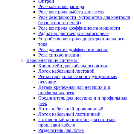
Оптрон
Реле контроля расхода
Реле контроля выбега двигателя
Реле безопасности (устройство для контроля
безопасности цепей)
Реле контроля коэффициента мощности
Радиатор для твердотельного реле
Устройство контроля дифференциального
тока
Реле давления дифференциальное
Реле синхронизации
Кабеленесущие системы
Кронштейн для кабельного лотка
Лоток кабельный листовой
Рейки профильные конструкционные/
несущие
Деталь крепежная для несущих и и
профильных реек
Соединитель для несущих и и профильных
реек
Лоток кабельный проволочный
Лоток кабельный лестничный
Потолочный кронштейн для системы
прокладки кабеля
Разделитель для лотка