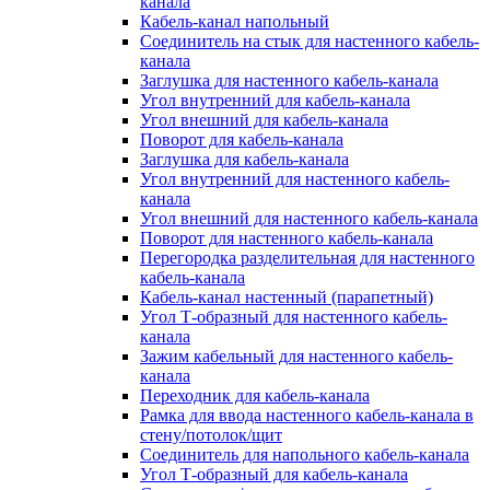
канала
Кабель-канал напольный
Соединитель на стык для настенного кабель-
канала
Заглушка для настенного кабель-канала
Угол внутренний для кабель-канала
Угол внешний для кабель-канала
Поворот для кабель-канала
Заглушка для кабель-канала
Угол внутренний для настенного кабель-
канала
Угол внешний для настенного кабель-канала
Поворот для настенного кабель-канала
Перегородка разделительная для настенного
кабель-канала
Кабель-канал настенный (парапетный)
Угол Т-образный для настенного кабель-
канала
Зажим кабельный для настенного кабель-
канала
Переходник для кабель-канала
Рамка для ввода настенного кабель-канала в
стену/потолок/щит
Соединитель для напольного кабель-канала
Угол Т-образный для кабель-канала