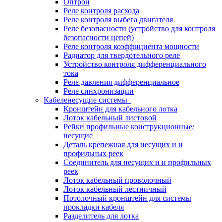
Оптрон
Реле контроля расхода
Реле контроля выбега двигателя
Реле безопасности (устройство для контроля
безопасности цепей)
Реле контроля коэффициента мощности
Радиатор для твердотельного реле
Устройство контроля дифференциального
тока
Реле давления дифференциальное
Реле синхронизации
Кабеленесущие системы
Кронштейн для кабельного лотка
Лоток кабельный листовой
Рейки профильные конструкционные/
несущие
Деталь крепежная для несущих и и
профильных реек
Соединитель для несущих и и профильных
реек
Лоток кабельный проволочный
Лоток кабельный лестничный
Потолочный кронштейн для системы
прокладки кабеля
Разделитель для лотка