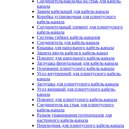
Соединитель/накладка на стык для кабель-
канала
Зажим кабельный для кабель-канала
Коробка установочная для плинтусного
кабель-канала
Соединительный элемент для плинтусного
кабель-канала
Система гибких кабель-каналов
Соединитель для кабель-канала
Крышка для напольного кабель-канала
Защита ввода кабеля в кабель-канал
Поворот для напольного кабель-канала
Заглушка фронтальная для кабель-канала
Основание плинтусного кабель-канала
Угол внутренний для плинтусного кабель-
канала
Заглушка для плинтусного кабель-канала
Угол внешний для плинтусного кабель-
канала
Поворот для плинтусного кабель-канала
Соединитель на стык для плинтусного
кабель-канала
Разъем уравнивания потенциалов для
настенного кабель-канала
Переходник для плинтусного кабель-канала