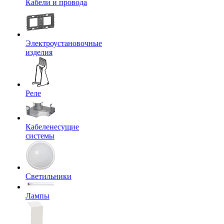
Кабели и провода
Электроустановочные
изделия
Реле
Кабеленесущие
системы
Светильники
Лампы