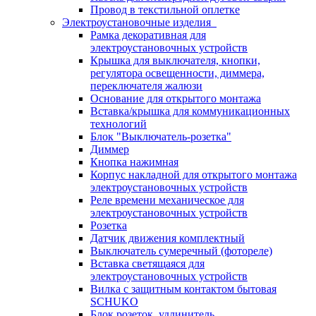
Провод в текстильной оплетке
Электроустановочные изделия
Рамка декоративная для
электроустановочных устройств
Крышка для выключателя, кнопки,
регулятора освещенности, диммера,
переключателя жалюзи
Основание для открытого монтажа
Вставка/крышка для коммуникационных
технологий
Блок "Выключатель-розетка"
Диммер
Кнопка нажимная
Корпус накладной для открытого монтажа
электроустановочных устройств
Реле времени механическое для
электроустановочных устройств
Розетка
Датчик движения комплектный
Выключатель сумеречный (фотореле)
Вставка светящаяся для
электроустановочных устройств
Вилка с защитным контактом бытовая
SCHUKO
Блок розеток, удлинитель