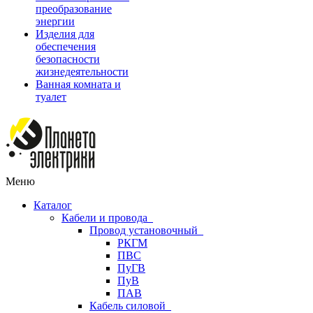
преобразование
энергии
Изделия для
обеспечения
безопасности
жизнедеятельности
Ванная комната и
туалет
Меню
Каталог
Кабели и провода
Провод установочный
РКГМ
ПВС
ПуГВ
ПуВ
ПАВ
Кабель силовой