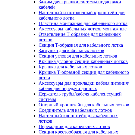
Зажим для крышки системы поддержки
кабелей
Настенный и потолочный кронштейн для
кабельного лотка
Пластина монтажная для кабельного лотка
Аксессуары кабельных лотков монтажные
Ответвление Т-образное для кабельных
лотков
Секция Т-образная для кабельного лотка
Заглушка для кабельных лотков
Секция угловая для кабельных лотков
Крышка угловой секции кабельных лотков
Крышка для кабельных лотков
Крышка Т-образной секции для кабельного
лотка
Аксессуары для прокладки кабеля питания/
кабеля для передачи данных
Держатель трубы/кабеля кабеленесущей
системы
Опорный кронштейн для кабельных лотков
Соединитель для кабельных лотков
Настенный кронштейн для кабельных
лотков
Переходник для кабельных лотков
Секция крестообразная для кабельных