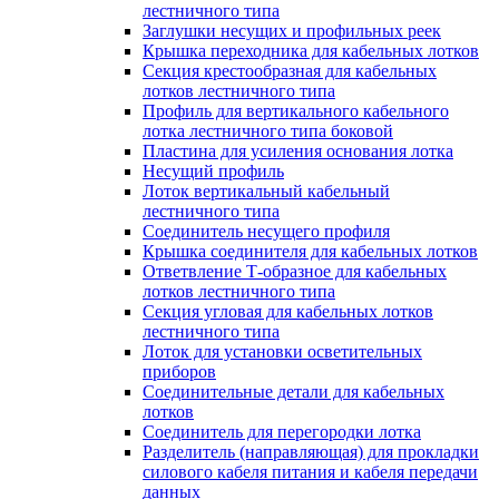
лестничного типа
Заглушки несущих и профильных реек
Крышка переходника для кабельных лотков
Секция крестообразная для кабельных
лотков лестничного типа
Профиль для вертикального кабельного
лотка лестничного типа боковой
Пластина для усиления основания лотка
Несущий профиль
Лоток вертикальный кабельный
лестничного типа
Соединитель несущего профиля
Крышка соединителя для кабельных лотков
Ответвление Т-образное для кабельных
лотков лестничного типа
Секция угловая для кабельных лотков
лестничного типа
Лоток для установки осветительных
приборов
Соединительные детали для кабельных
лотков
Соединитель для перегородки лотка
Разделитель (направляющая) для прокладки
силового кабеля питания и кабеля передачи
данных