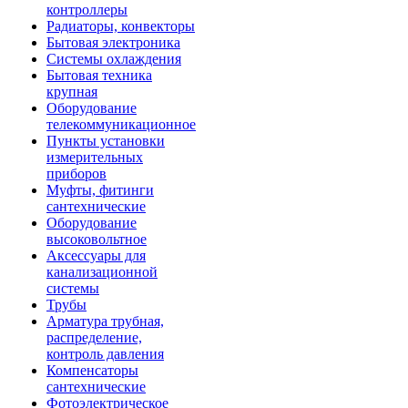
контроллеры
Радиаторы, конвекторы
Бытовая электроника
Системы охлаждения
Бытовая техника
крупная
Оборудование
телекоммуникационное
Пункты установки
измерительных
приборов
Муфты, фитинги
сантехнические
Оборудование
высоковольтное
Аксессуары для
канализационной
системы
Трубы
Арматура трубная,
распределение,
контроль давления
Компенсаторы
сантехнические
Фотоэлектрическое