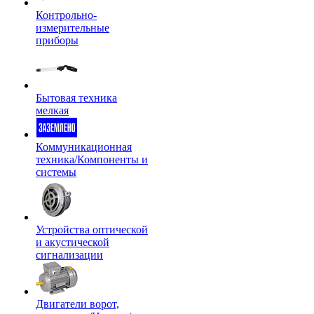
Контрольно-
измерительные
приборы
Бытовая техника
мелкая
Коммуникационная
техника/Компоненты и
системы
Устройства оптической
и акустической
сигнализации
Двигатели ворот,