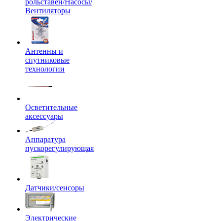
рольставен/Насосы/
Вентиляторы
Антенны и
спутниковые
технологии
Осветительные
аксессуары
Аппаратура
пускорегулирующая
Датчики/сенсоры
Электрические