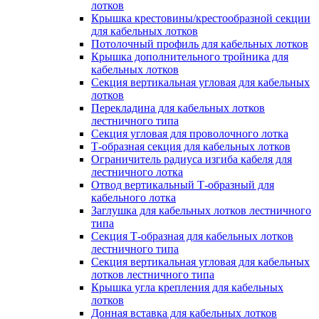
лотков
Крышка крестовины/крестообразной секции
для кабельных лотков
Потолочный профиль для кабельных лотков
Крышка дополнительного тройника для
кабельных лотков
Секция вертикальная угловая для кабельных
лотков
Перекладина для кабельных лотков
лестничного типа
Секция угловая для проволочного лотка
Т-образная секция для кабельных лотков
Ограничитель радиуса изгиба кабеля для
лестничного лотка
Отвод вертикальный Т-образный для
кабельного лотка
Заглушка для кабельных лотков лестничного
типа
Секция Т-образная для кабельных лотков
лестничного типа
Секция вертикальная угловая для кабельных
лотков лестничного типа
Крышка угла крепления для кабельных
лотков
Донная вставка для кабельных лотков