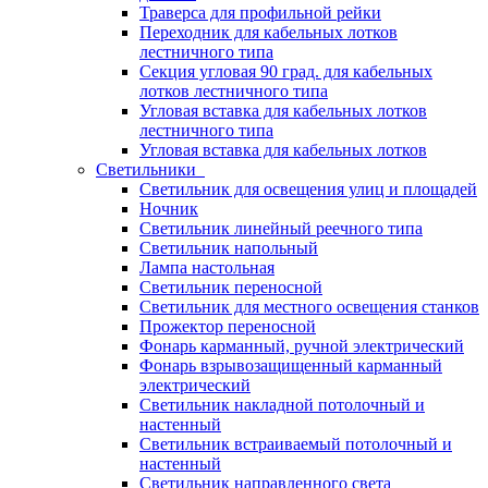
Траверса для профильной рейки
Переходник для кабельных лотков
лестничного типа
Секция угловая 90 град. для кабельных
лотков лестничного типа
Угловая вставка для кабельных лотков
лестничного типа
Угловая вставка для кабельных лотков
Светильники
Светильник для освещения улиц и площадей
Ночник
Светильник линейный реечного типа
Светильник напольный
Лампа настольная
Светильник переносной
Светильник для местного освещения станков
Прожектор переносной
Фонарь карманный, ручной электрический
Фонарь взрывозащищенный карманный
электрический
Светильник накладной потолочный и
настенный
Светильник встраиваемый потолочный и
настенный
Светильник направленного света