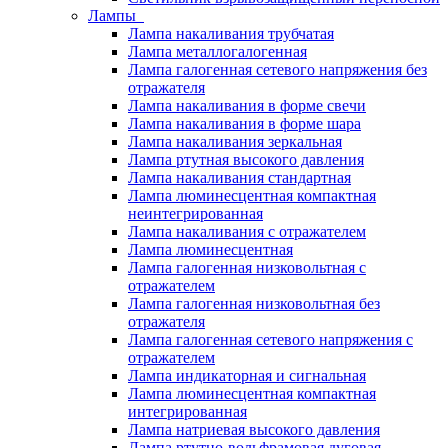
Лампы
Лампа накаливания трубчатая
Лампа металлогалогенная
Лампа галогенная сетевого напряжения без
отражателя
Лампа накаливания в форме свечи
Лампа накаливания в форме шара
Лампа накаливания зеркальная
Лампа ртутная высокого давления
Лампа накаливания стандартная
Лампа люминесцентная компактная
неинтегрированная
Лампа накаливания с отражателем
Лампа люминесцентная
Лампа галогенная низковольтная с
отражателем
Лампа галогенная низковольтная без
отражателя
Лампа галогенная сетевого напряжения с
отражателем
Лампа индикаторная и сигнальная
Лампа люминесцентная компактная
интегрированная
Лампа натриевая высокого давления
Лампа ртутно-вольфрамовая дуговая