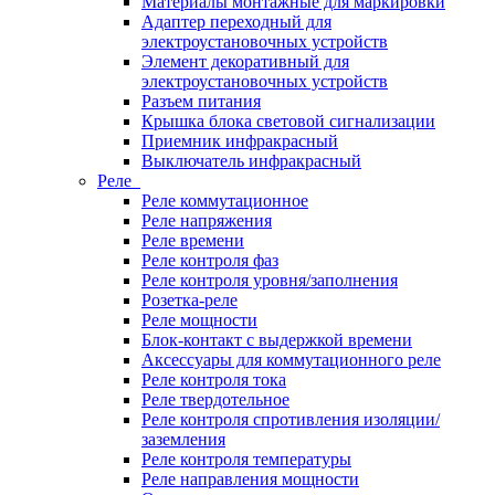
Материалы монтажные для маркировки
Адаптер переходный для
электроустановочных устройств
Элемент декоративный для
электроустановочных устройств
Разъем питания
Крышка блока световой сигнализации
Приемник инфракрасный
Выключатель инфракрасный
Реле
Реле коммутационное
Реле напряжения
Реле времени
Реле контроля фаз
Реле контроля уровня/заполнения
Розетка-реле
Реле мощности
Блок-контакт с выдержкой времени
Аксессуары для коммутационного реле
Реле контроля тока
Реле твердотельное
Реле контроля спротивления изоляции/
заземления
Реле контроля температуры
Реле направления мощности