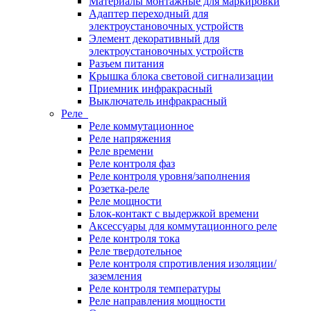
Материалы монтажные для маркировки
Адаптер переходный для
электроустановочных устройств
Элемент декоративный для
электроустановочных устройств
Разъем питания
Крышка блока световой сигнализации
Приемник инфракрасный
Выключатель инфракрасный
Реле
Реле коммутационное
Реле напряжения
Реле времени
Реле контроля фаз
Реле контроля уровня/заполнения
Розетка-реле
Реле мощности
Блок-контакт с выдержкой времени
Аксессуары для коммутационного реле
Реле контроля тока
Реле твердотельное
Реле контроля спротивления изоляции/
заземления
Реле контроля температуры
Реле направления мощности