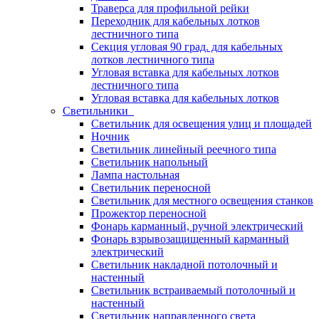
Траверса для профильной рейки
Переходник для кабельных лотков
лестничного типа
Секция угловая 90 град. для кабельных
лотков лестничного типа
Угловая вставка для кабельных лотков
лестничного типа
Угловая вставка для кабельных лотков
Светильники
Светильник для освещения улиц и площадей
Ночник
Светильник линейный реечного типа
Светильник напольный
Лампа настольная
Светильник переносной
Светильник для местного освещения станков
Прожектор переносной
Фонарь карманный, ручной электрический
Фонарь взрывозащищенный карманный
электрический
Светильник накладной потолочный и
настенный
Светильник встраиваемый потолочный и
настенный
Светильник направленного света