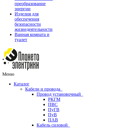
преобразование
энергии
Изделия для
обеспечения
безопасности
жизнедеятельности
Ванная комната и
туалет
Меню
Каталог
Кабели и провода
Провод установочный
РКГМ
ПВС
ПуГВ
ПуВ
ПАВ
Кабель силовой