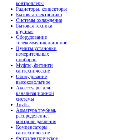
контроллеры
Радиаторы, конвекторы
Бытовая электроника
Системы охлаждения
Бытовая техника
крупная
Оборудование
телекоммуникационное
Пункты установки
измерительных
приборов
Муфты, фитинги
сантехнические
Оборудование
высоковольтное
Аксессуары для
канализационной
системы
Трубы
Арматура трубная,
распределение,
контроль давления
Компенсаторы
сантехнические
Фотоэлектрическое