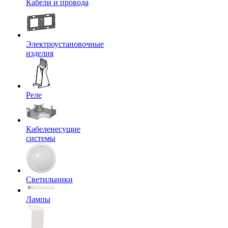
Кабели и провода
Электроустановочные
изделия
Реле
Кабеленесущие
системы
Светильники
Лампы