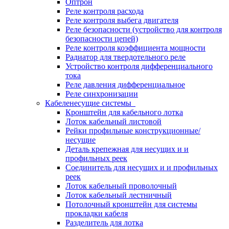
Оптрон
Реле контроля расхода
Реле контроля выбега двигателя
Реле безопасности (устройство для контроля
безопасности цепей)
Реле контроля коэффициента мощности
Радиатор для твердотельного реле
Устройство контроля дифференциального
тока
Реле давления дифференциальное
Реле синхронизации
Кабеленесущие системы
Кронштейн для кабельного лотка
Лоток кабельный листовой
Рейки профильные конструкционные/
несущие
Деталь крепежная для несущих и и
профильных реек
Соединитель для несущих и и профильных
реек
Лоток кабельный проволочный
Лоток кабельный лестничный
Потолочный кронштейн для системы
прокладки кабеля
Разделитель для лотка