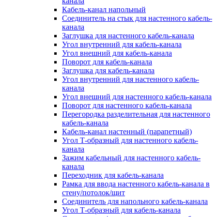
канала
Кабель-канал напольный
Соединитель на стык для настенного кабель-
канала
Заглушка для настенного кабель-канала
Угол внутренний для кабель-канала
Угол внешний для кабель-канала
Поворот для кабель-канала
Заглушка для кабель-канала
Угол внутренний для настенного кабель-
канала
Угол внешний для настенного кабель-канала
Поворот для настенного кабель-канала
Перегородка разделительная для настенного
кабель-канала
Кабель-канал настенный (парапетный)
Угол Т-образный для настенного кабель-
канала
Зажим кабельный для настенного кабель-
канала
Переходник для кабель-канала
Рамка для ввода настенного кабель-канала в
стену/потолок/щит
Соединитель для напольного кабель-канала
Угол Т-образный для кабель-канала