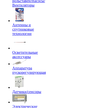
рольставен/Насосы/
Вентиляторы
Антенны и
спутниковые
технологии
Осветительные
аксессуары
Аппаратура
пускорегулирующая
Датчики/сенсоры
Электрические