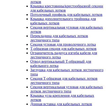
лотков
Крышка крестовины/крестообразной секции
для кабельных лотков
Потолочный профиль для кабельных лотков
Крышка дополнительного тройника для
кабельных лотков
Секция вертикальная угловая для кабельных
лотков
Перекладина для кабельных лотков
лестничного типа
Секция угловая для проволочного лотка
Т-образная секция для кабельных лотков
Ограничитель радиуса изгиба кабеля для
лестничного лотка
Отвод вертикальный Т-образный для
кабельного лотка
Заглушка для кабельных лотков лестничного
типа
Секция Т-образная для кабельных лотков
лестничного типа
Секция вертикальная угловая для кабельных
лотков лестничного типа
Крышка угла крепления для кабельных
лотков
Донная вставка для кабельных лотков