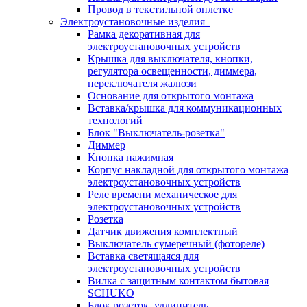
Провод в текстильной оплетке
Электроустановочные изделия
Рамка декоративная для
электроустановочных устройств
Крышка для выключателя, кнопки,
регулятора освещенности, диммера,
переключателя жалюзи
Основание для открытого монтажа
Вставка/крышка для коммуникационных
технологий
Блок "Выключатель-розетка"
Диммер
Кнопка нажимная
Корпус накладной для открытого монтажа
электроустановочных устройств
Реле времени механическое для
электроустановочных устройств
Розетка
Датчик движения комплектный
Выключатель сумеречный (фотореле)
Вставка светящаяся для
электроустановочных устройств
Вилка с защитным контактом бытовая
SCHUKO
Блок розеток, удлинитель