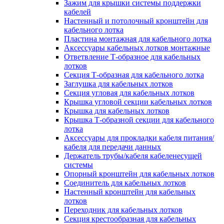
Зажим для крышки системы поддержки
кабелей
Настенный и потолочный кронштейн для
кабельного лотка
Пластина монтажная для кабельного лотка
Аксессуары кабельных лотков монтажные
Ответвление Т-образное для кабельных
лотков
Секция Т-образная для кабельного лотка
Заглушка для кабельных лотков
Секция угловая для кабельных лотков
Крышка угловой секции кабельных лотков
Крышка для кабельных лотков
Крышка Т-образной секции для кабельного
лотка
Аксессуары для прокладки кабеля питания/
кабеля для передачи данных
Держатель трубы/кабеля кабеленесущей
системы
Опорный кронштейн для кабельных лотков
Соединитель для кабельных лотков
Настенный кронштейн для кабельных
лотков
Переходник для кабельных лотков
Секция крестообразная для кабельных