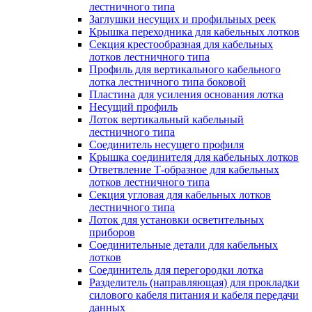
лестничного типа
Заглушки несущих и профильных реек
Крышка переходника для кабельных лотков
Секция крестообразная для кабельных
лотков лестничного типа
Профиль для вертикального кабельного
лотка лестничного типа боковой
Пластина для усиления основания лотка
Несущий профиль
Лоток вертикальный кабельный
лестничного типа
Соединитель несущего профиля
Крышка соединителя для кабельных лотков
Ответвление Т-образное для кабельных
лотков лестничного типа
Секция угловая для кабельных лотков
лестничного типа
Лоток для установки осветительных
приборов
Соединительные детали для кабельных
лотков
Соединитель для перегородки лотка
Разделитель (направляющая) для прокладки
силового кабеля питания и кабеля передачи
данных