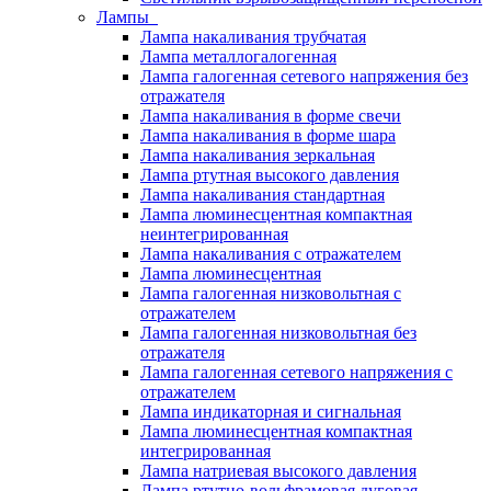
Лампы
Лампа накаливания трубчатая
Лампа металлогалогенная
Лампа галогенная сетевого напряжения без
отражателя
Лампа накаливания в форме свечи
Лампа накаливания в форме шара
Лампа накаливания зеркальная
Лампа ртутная высокого давления
Лампа накаливания стандартная
Лампа люминесцентная компактная
неинтегрированная
Лампа накаливания с отражателем
Лампа люминесцентная
Лампа галогенная низковольтная с
отражателем
Лампа галогенная низковольтная без
отражателя
Лампа галогенная сетевого напряжения с
отражателем
Лампа индикаторная и сигнальная
Лампа люминесцентная компактная
интегрированная
Лампа натриевая высокого давления
Лампа ртутно-вольфрамовая дуговая