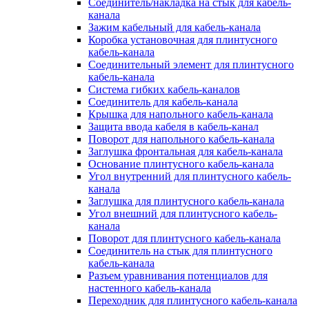
Соединитель/накладка на стык для кабель-
канала
Зажим кабельный для кабель-канала
Коробка установочная для плинтусного
кабель-канала
Соединительный элемент для плинтусного
кабель-канала
Система гибких кабель-каналов
Соединитель для кабель-канала
Крышка для напольного кабель-канала
Защита ввода кабеля в кабель-канал
Поворот для напольного кабель-канала
Заглушка фронтальная для кабель-канала
Основание плинтусного кабель-канала
Угол внутренний для плинтусного кабель-
канала
Заглушка для плинтусного кабель-канала
Угол внешний для плинтусного кабель-
канала
Поворот для плинтусного кабель-канала
Соединитель на стык для плинтусного
кабель-канала
Разъем уравнивания потенциалов для
настенного кабель-канала
Переходник для плинтусного кабель-канала