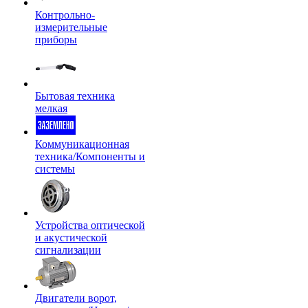
Контрольно-
измерительные
приборы
Бытовая техника
мелкая
Коммуникационная
техника/Компоненты и
системы
Устройства оптической
и акустической
сигнализации
Двигатели ворот,