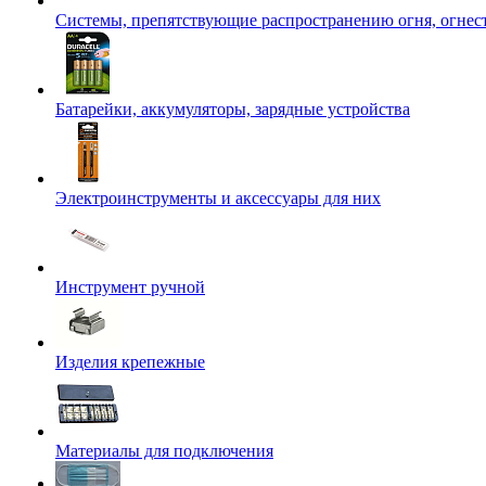
Системы, препятствующие распространению огня, огнес
Батарейки, аккумуляторы, зарядные устройства
Электроинструменты и аксессуары для них
Инструмент ручной
Изделия крепежные
Материалы для подключения