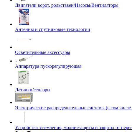
Двигатели ворот, рольставен/Насосы/Вентиляторы
Антенны и спутниковые технологии
Осветительные аксессуары
Аппаратура пускорегулирующая
Датчики/сенсоры
Электрические распределительные системы (в том числе
Устройства заземления, молниезащиты и защиты от пер