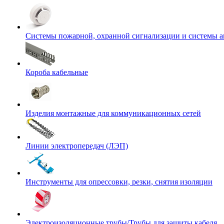
Системы пожарной, охранной сигнализации и системы 
Короба кабельные
Изделия монтажные для коммуникационных сетей
Линии электропередач (ЛЭП)
Инструменты для опрессовки, резки, снятия изоляции
Электроизоляционные трубы/Трубы для защиты кабеля