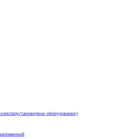
 электроустановочное оборудование)
енапряжений