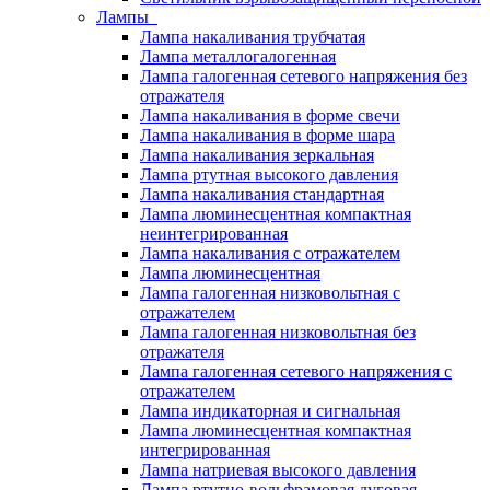
Лампы
Лампа накаливания трубчатая
Лампа металлогалогенная
Лампа галогенная сетевого напряжения без
отражателя
Лампа накаливания в форме свечи
Лампа накаливания в форме шара
Лампа накаливания зеркальная
Лампа ртутная высокого давления
Лампа накаливания стандартная
Лампа люминесцентная компактная
неинтегрированная
Лампа накаливания с отражателем
Лампа люминесцентная
Лампа галогенная низковольтная с
отражателем
Лампа галогенная низковольтная без
отражателя
Лампа галогенная сетевого напряжения с
отражателем
Лампа индикаторная и сигнальная
Лампа люминесцентная компактная
интегрированная
Лампа натриевая высокого давления
Лампа ртутно-вольфрамовая дуговая