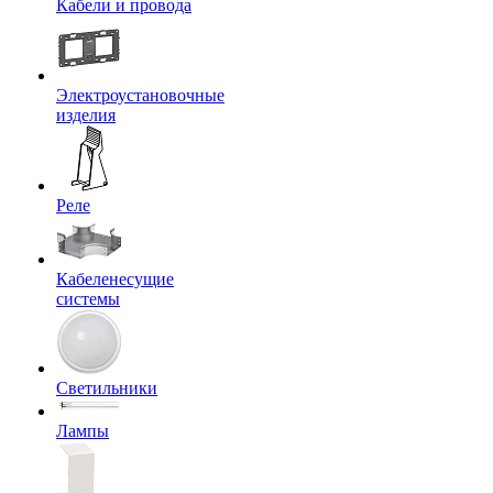
Кабели и провода
Электроустановочные
изделия
Реле
Кабеленесущие
системы
Светильники
Лампы