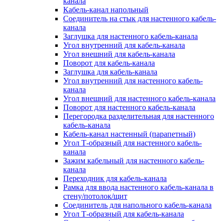
канала
Кабель-канал напольный
Соединитель на стык для настенного кабель-
канала
Заглушка для настенного кабель-канала
Угол внутренний для кабель-канала
Угол внешний для кабель-канала
Поворот для кабель-канала
Заглушка для кабель-канала
Угол внутренний для настенного кабель-
канала
Угол внешний для настенного кабель-канала
Поворот для настенного кабель-канала
Перегородка разделительная для настенного
кабель-канала
Кабель-канал настенный (парапетный)
Угол Т-образный для настенного кабель-
канала
Зажим кабельный для настенного кабель-
канала
Переходник для кабель-канала
Рамка для ввода настенного кабель-канала в
стену/потолок/щит
Соединитель для напольного кабель-канала
Угол Т-образный для кабель-канала