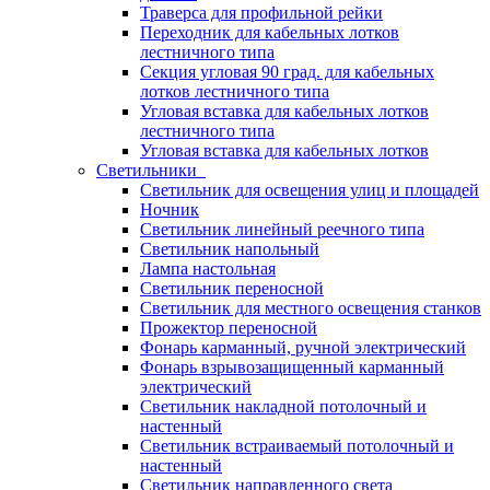
Траверса для профильной рейки
Переходник для кабельных лотков
лестничного типа
Секция угловая 90 град. для кабельных
лотков лестничного типа
Угловая вставка для кабельных лотков
лестничного типа
Угловая вставка для кабельных лотков
Светильники
Светильник для освещения улиц и площадей
Ночник
Светильник линейный реечного типа
Светильник напольный
Лампа настольная
Светильник переносной
Светильник для местного освещения станков
Прожектор переносной
Фонарь карманный, ручной электрический
Фонарь взрывозащищенный карманный
электрический
Светильник накладной потолочный и
настенный
Светильник встраиваемый потолочный и
настенный
Светильник направленного света