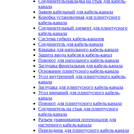
Соединитель/накладка на стык для кабель-
канала
Зажим кабельный для кабель-канала
Коробка установочная для плинтусного
кабель-канала
Соединительный элемент для плинтусного
кабель-канала
Система гибких кабель-каналов
Соединитель для кабель-канала
Крышка для напольного кабель-канала
Защита ввода кабеля в кабель-канал
Поворот для напольного кабель-канала
Заглушка фронтальная для кабель-канала
Основание плинтусного кабель-канала
Угол внутренний для плинтусного кабель-
канала
Заглушка для плинтусного кабель-канала
Угол внешний для плинтусного кабель-
канала
Поворот для плинтусного кабель-канала
Соединитель на стык для плинтусного
кабель-канала
Разъем уравнивания потенциалов для
настенного кабель-канала
Переходник для плинтусного кабель-канала