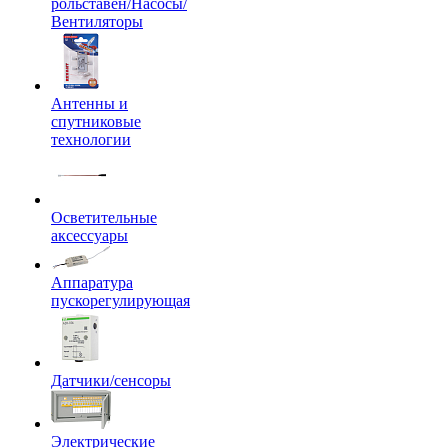
рольставен/Насосы/
Вентиляторы
Антенны и
спутниковые
технологии
Осветительные
аксессуары
Аппаратура
пускорегулирующая
Датчики/сенсоры
Электрические