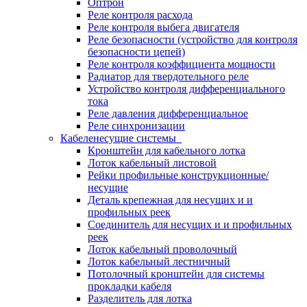
Оптрон
Реле контроля расхода
Реле контроля выбега двигателя
Реле безопасности (устройство для контроля
безопасности цепей)
Реле контроля коэффициента мощности
Радиатор для твердотельного реле
Устройство контроля дифференциального
тока
Реле давления дифференциальное
Реле синхронизации
Кабеленесущие системы
Кронштейн для кабельного лотка
Лоток кабельный листовой
Рейки профильные конструкционные/
несущие
Деталь крепежная для несущих и и
профильных реек
Соединитель для несущих и и профильных
реек
Лоток кабельный проволочный
Лоток кабельный лестничный
Потолочный кронштейн для системы
прокладки кабеля
Разделитель для лотка