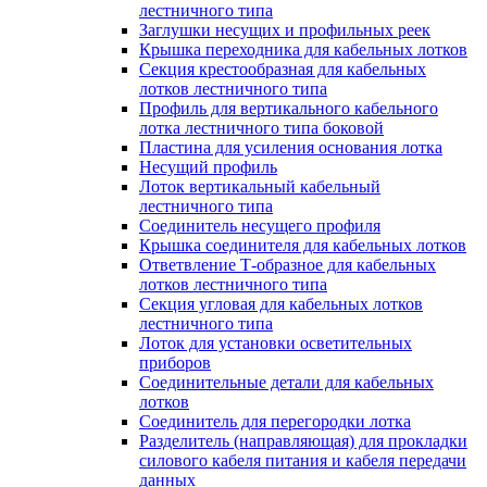
лестничного типа
Заглушки несущих и профильных реек
Крышка переходника для кабельных лотков
Секция крестообразная для кабельных
лотков лестничного типа
Профиль для вертикального кабельного
лотка лестничного типа боковой
Пластина для усиления основания лотка
Несущий профиль
Лоток вертикальный кабельный
лестничного типа
Соединитель несущего профиля
Крышка соединителя для кабельных лотков
Ответвление Т-образное для кабельных
лотков лестничного типа
Секция угловая для кабельных лотков
лестничного типа
Лоток для установки осветительных
приборов
Соединительные детали для кабельных
лотков
Соединитель для перегородки лотка
Разделитель (направляющая) для прокладки
силового кабеля питания и кабеля передачи
данных