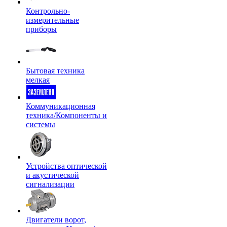
Контрольно-
измерительные
приборы
Бытовая техника
мелкая
Коммуникационная
техника/Компоненты и
системы
Устройства оптической
и акустической
сигнализации
Двигатели ворот,