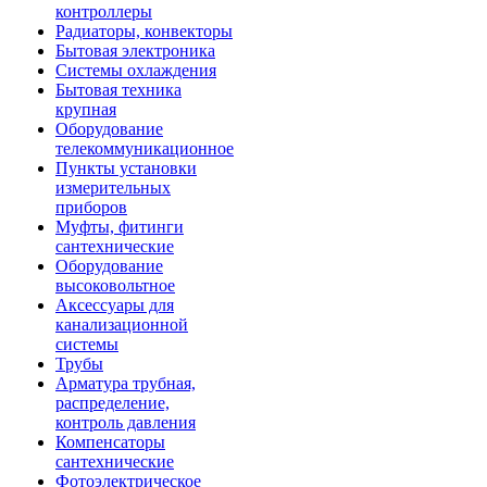
контроллеры
Радиаторы, конвекторы
Бытовая электроника
Системы охлаждения
Бытовая техника
крупная
Оборудование
телекоммуникационное
Пункты установки
измерительных
приборов
Муфты, фитинги
сантехнические
Оборудование
высоковольтное
Аксессуары для
канализационной
системы
Трубы
Арматура трубная,
распределение,
контроль давления
Компенсаторы
сантехнические
Фотоэлектрическое