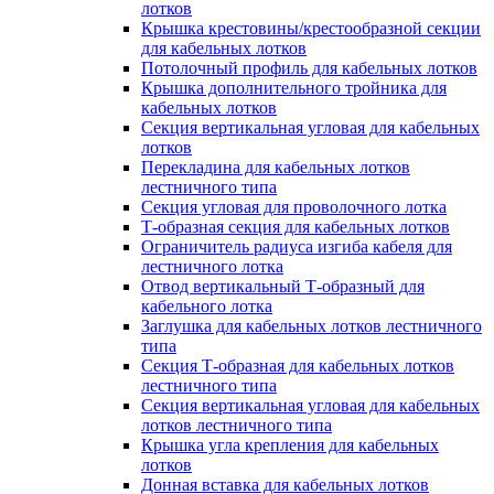
лотков
Крышка крестовины/крестообразной секции
для кабельных лотков
Потолочный профиль для кабельных лотков
Крышка дополнительного тройника для
кабельных лотков
Секция вертикальная угловая для кабельных
лотков
Перекладина для кабельных лотков
лестничного типа
Секция угловая для проволочного лотка
Т-образная секция для кабельных лотков
Ограничитель радиуса изгиба кабеля для
лестничного лотка
Отвод вертикальный Т-образный для
кабельного лотка
Заглушка для кабельных лотков лестничного
типа
Секция Т-образная для кабельных лотков
лестничного типа
Секция вертикальная угловая для кабельных
лотков лестничного типа
Крышка угла крепления для кабельных
лотков
Донная вставка для кабельных лотков