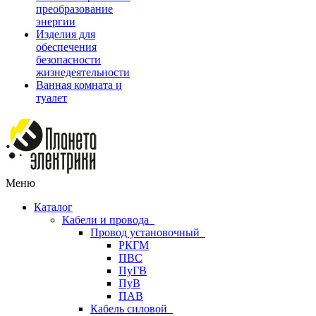
преобразование
энергии
Изделия для
обеспечения
безопасности
жизнедеятельности
Ванная комната и
туалет
Меню
Каталог
Кабели и провода
Провод установочный
РКГМ
ПВС
ПуГВ
ПуВ
ПАВ
Кабель силовой