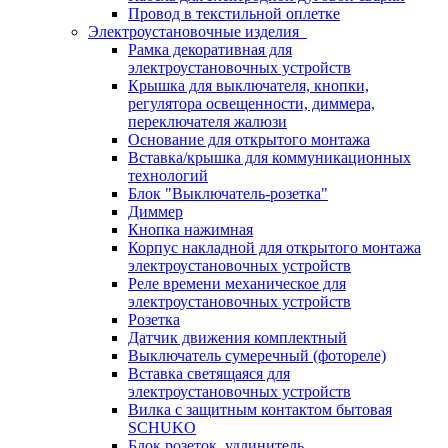
Провод в текстильной оплетке
Электроустановочные изделия
Рамка декоративная для
электроустановочных устройств
Крышка для выключателя, кнопки,
регулятора освещенности, диммера,
переключателя жалюзи
Основание для открытого монтажа
Вставка/крышка для коммуникационных
технологий
Блок "Выключатель-розетка"
Диммер
Кнопка нажимная
Корпус накладной для открытого монтажа
электроустановочных устройств
Реле времени механическое для
электроустановочных устройств
Розетка
Датчик движения комплектный
Выключатель сумеречный (фотореле)
Вставка светящаяся для
электроустановочных устройств
Вилка с защитным контактом бытовая
SCHUKO
Блок розеток, удлинитель