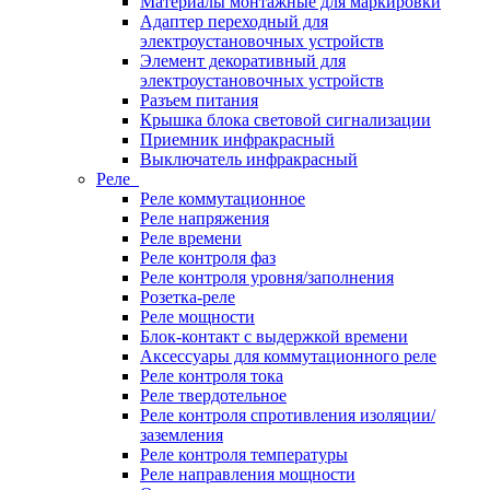
Материалы монтажные для маркировки
Адаптер переходный для
электроустановочных устройств
Элемент декоративный для
электроустановочных устройств
Разъем питания
Крышка блока световой сигнализации
Приемник инфракрасный
Выключатель инфракрасный
Реле
Реле коммутационное
Реле напряжения
Реле времени
Реле контроля фаз
Реле контроля уровня/заполнения
Розетка-реле
Реле мощности
Блок-контакт с выдержкой времени
Аксессуары для коммутационного реле
Реле контроля тока
Реле твердотельное
Реле контроля спротивления изоляции/
заземления
Реле контроля температуры
Реле направления мощности