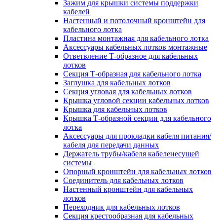
Зажим для крышки системы поддержки
кабелей
Настенный и потолочный кронштейн для
кабельного лотка
Пластина монтажная для кабельного лотка
Аксессуары кабельных лотков монтажные
Ответвление Т-образное для кабельных
лотков
Секция Т-образная для кабельного лотка
Заглушка для кабельных лотков
Секция угловая для кабельных лотков
Крышка угловой секции кабельных лотков
Крышка для кабельных лотков
Крышка Т-образной секции для кабельного
лотка
Аксессуары для прокладки кабеля питания/
кабеля для передачи данных
Держатель трубы/кабеля кабеленесущей
системы
Опорный кронштейн для кабельных лотков
Соединитель для кабельных лотков
Настенный кронштейн для кабельных
лотков
Переходник для кабельных лотков
Секция крестообразная для кабельных