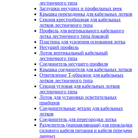
лестничного типа
Заглушки несущих и профильных реек
Крышка переходника для кабельных лотков
Секция крестообразная для кабельных
лотков лестничного типа
Профиль для вертикального кабельного
лотка лестничного типа боковой
Пластина для усиления основания лотка
Несущий профиль
Лоток вертикальный кабельный
лестничного типа
Соединитель несущего профиля
Крышка соединителя для кабельных лотков
Ответвление Т-образное для кабельных
лотков лестничного типа
Секция угловая для кабельных лотков
лестничного типа
Лоток для установки осветительных
приборов
Соединительные детали для кабельных
лотков
Соединитель для перегородки лотка
Разделитель (направляющая) для прокладки
силового кабеля питания и кабеля передачи
данных