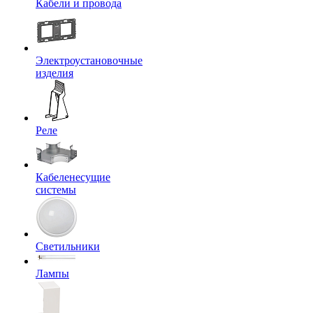
Кабели и провода
Электроустановочные
изделия
Реле
Кабеленесущие
системы
Светильники
Лампы