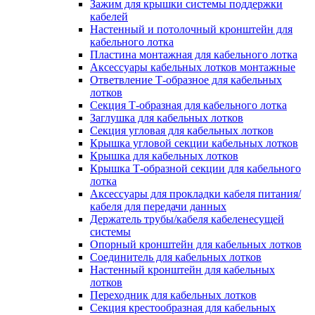
Зажим для крышки системы поддержки
кабелей
Настенный и потолочный кронштейн для
кабельного лотка
Пластина монтажная для кабельного лотка
Аксессуары кабельных лотков монтажные
Ответвление Т-образное для кабельных
лотков
Секция Т-образная для кабельного лотка
Заглушка для кабельных лотков
Секция угловая для кабельных лотков
Крышка угловой секции кабельных лотков
Крышка для кабельных лотков
Крышка Т-образной секции для кабельного
лотка
Аксессуары для прокладки кабеля питания/
кабеля для передачи данных
Держатель трубы/кабеля кабеленесущей
системы
Опорный кронштейн для кабельных лотков
Соединитель для кабельных лотков
Настенный кронштейн для кабельных
лотков
Переходник для кабельных лотков
Секция крестообразная для кабельных