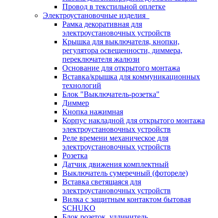
Провод в текстильной оплетке
Электроустановочные изделия
Рамка декоративная для
электроустановочных устройств
Крышка для выключателя, кнопки,
регулятора освещенности, диммера,
переключателя жалюзи
Основание для открытого монтажа
Вставка/крышка для коммуникационных
технологий
Блок "Выключатель-розетка"
Диммер
Кнопка нажимная
Корпус накладной для открытого монтажа
электроустановочных устройств
Реле времени механическое для
электроустановочных устройств
Розетка
Датчик движения комплектный
Выключатель сумеречный (фотореле)
Вставка светящаяся для
электроустановочных устройств
Вилка с защитным контактом бытовая
SCHUKO
Блок розеток, удлинитель