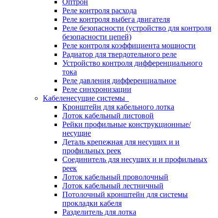
Оптрон
Реле контроля расхода
Реле контроля выбега двигателя
Реле безопасности (устройство для контроля
безопасности цепей)
Реле контроля коэффициента мощности
Радиатор для твердотельного реле
Устройство контроля дифференциального
тока
Реле давления дифференциальное
Реле синхронизации
Кабеленесущие системы
Кронштейн для кабельного лотка
Лоток кабельный листовой
Рейки профильные конструкционные/
несущие
Деталь крепежная для несущих и и
профильных реек
Соединитель для несущих и и профильных
реек
Лоток кабельный проволочный
Лоток кабельный лестничный
Потолочный кронштейн для системы
прокладки кабеля
Разделитель для лотка