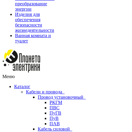
преобразование
энергии
Изделия для
обеспечения
безопасности
жизнедеятельности
Ванная комната и
туалет
Меню
Каталог
Кабели и провода
Провод установочный
РКГМ
ПВС
ПуГВ
ПуВ
ПАВ
Кабель силовой