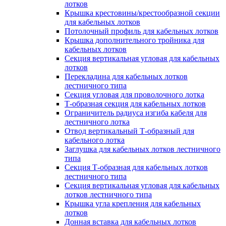
лотков
Крышка крестовины/крестообразной секции
для кабельных лотков
Потолочный профиль для кабельных лотков
Крышка дополнительного тройника для
кабельных лотков
Секция вертикальная угловая для кабельных
лотков
Перекладина для кабельных лотков
лестничного типа
Секция угловая для проволочного лотка
Т-образная секция для кабельных лотков
Ограничитель радиуса изгиба кабеля для
лестничного лотка
Отвод вертикальный Т-образный для
кабельного лотка
Заглушка для кабельных лотков лестничного
типа
Секция Т-образная для кабельных лотков
лестничного типа
Секция вертикальная угловая для кабельных
лотков лестничного типа
Крышка угла крепления для кабельных
лотков
Донная вставка для кабельных лотков