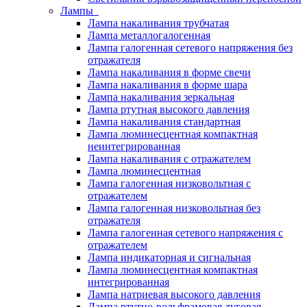
Лампы
Лампа накаливания трубчатая
Лампа металлогалогенная
Лампа галогенная сетевого напряжения без
отражателя
Лампа накаливания в форме свечи
Лампа накаливания в форме шара
Лампа накаливания зеркальная
Лампа ртутная высокого давления
Лампа накаливания стандартная
Лампа люминесцентная компактная
неинтегрированная
Лампа накаливания с отражателем
Лампа люминесцентная
Лампа галогенная низковольтная с
отражателем
Лампа галогенная низковольтная без
отражателя
Лампа галогенная сетевого напряжения с
отражателем
Лампа индикаторная и сигнальная
Лампа люминесцентная компактная
интегрированная
Лампа натриевая высокого давления
Лампа ртутно-вольфрамовая дуговая