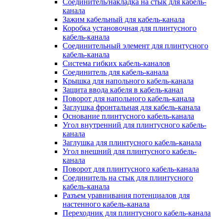
Соединитель/накладка на стык для кабель-
канала
Зажим кабельный для кабель-канала
Коробка установочная для плинтусного
кабель-канала
Соединительный элемент для плинтусного
кабель-канала
Система гибких кабель-каналов
Соединитель для кабель-канала
Крышка для напольного кабель-канала
Защита ввода кабеля в кабель-канал
Поворот для напольного кабель-канала
Заглушка фронтальная для кабель-канала
Основание плинтусного кабель-канала
Угол внутренний для плинтусного кабель-
канала
Заглушка для плинтусного кабель-канала
Угол внешний для плинтусного кабель-
канала
Поворот для плинтусного кабель-канала
Соединитель на стык для плинтусного
кабель-канала
Разъем уравнивания потенциалов для
настенного кабель-канала
Переходник для плинтусного кабель-канала