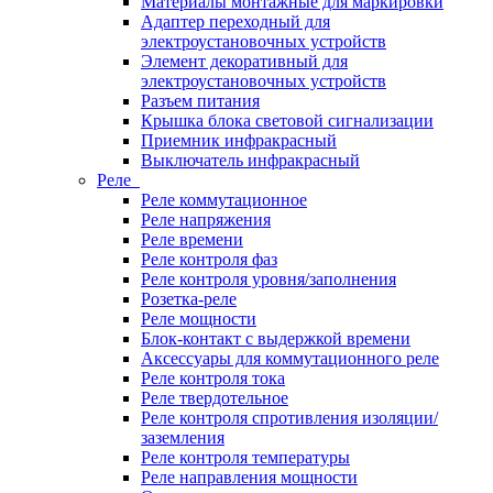
Материалы монтажные для маркировки
Адаптер переходный для
электроустановочных устройств
Элемент декоративный для
электроустановочных устройств
Разъем питания
Крышка блока световой сигнализации
Приемник инфракрасный
Выключатель инфракрасный
Реле
Реле коммутационное
Реле напряжения
Реле времени
Реле контроля фаз
Реле контроля уровня/заполнения
Розетка-реле
Реле мощности
Блок-контакт с выдержкой времени
Аксессуары для коммутационного реле
Реле контроля тока
Реле твердотельное
Реле контроля спротивления изоляции/
заземления
Реле контроля температуры
Реле направления мощности