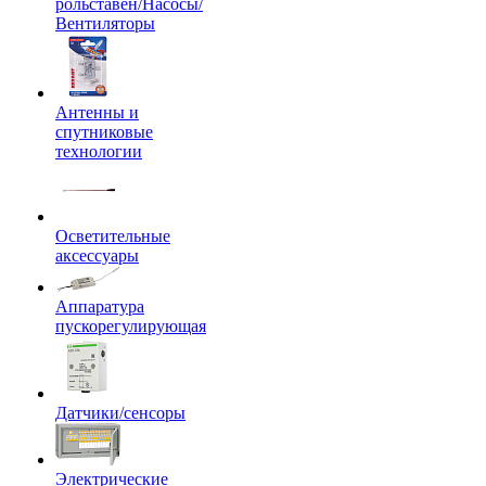
рольставен/Насосы/
Вентиляторы
Антенны и
спутниковые
технологии
Осветительные
аксессуары
Аппаратура
пускорегулирующая
Датчики/сенсоры
Электрические