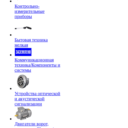
Контрольно-
измерительные
приборы
Бытовая техника
мелкая
Коммуникационная
техника/Компоненты и
системы
Устройства оптической
и акустической
сигнализации
Двигатели ворот,