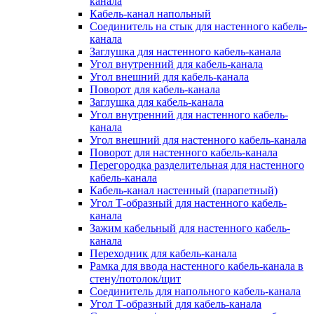
канала
Кабель-канал напольный
Соединитель на стык для настенного кабель-
канала
Заглушка для настенного кабель-канала
Угол внутренний для кабель-канала
Угол внешний для кабель-канала
Поворот для кабель-канала
Заглушка для кабель-канала
Угол внутренний для настенного кабель-
канала
Угол внешний для настенного кабель-канала
Поворот для настенного кабель-канала
Перегородка разделительная для настенного
кабель-канала
Кабель-канал настенный (парапетный)
Угол Т-образный для настенного кабель-
канала
Зажим кабельный для настенного кабель-
канала
Переходник для кабель-канала
Рамка для ввода настенного кабель-канала в
стену/потолок/щит
Соединитель для напольного кабель-канала
Угол Т-образный для кабель-канала