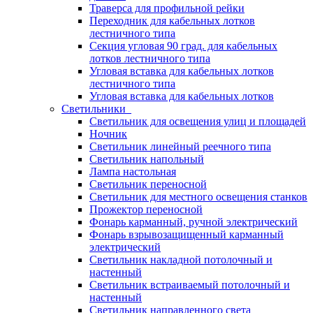
Траверса для профильной рейки
Переходник для кабельных лотков
лестничного типа
Секция угловая 90 град. для кабельных
лотков лестничного типа
Угловая вставка для кабельных лотков
лестничного типа
Угловая вставка для кабельных лотков
Светильники
Светильник для освещения улиц и площадей
Ночник
Светильник линейный реечного типа
Светильник напольный
Лампа настольная
Светильник переносной
Светильник для местного освещения станков
Прожектор переносной
Фонарь карманный, ручной электрический
Фонарь взрывозащищенный карманный
электрический
Светильник накладной потолочный и
настенный
Светильник встраиваемый потолочный и
настенный
Светильник направленного света