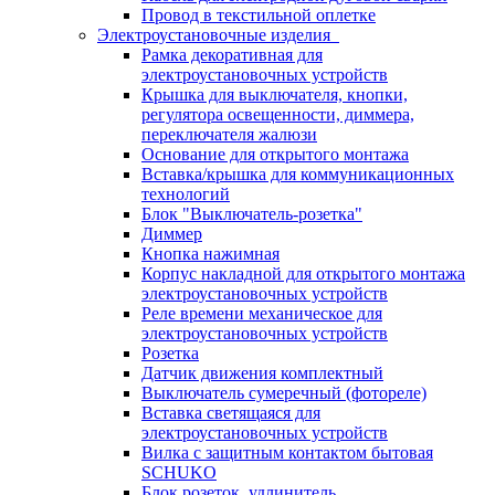
Провод в текстильной оплетке
Электроустановочные изделия
Рамка декоративная для
электроустановочных устройств
Крышка для выключателя, кнопки,
регулятора освещенности, диммера,
переключателя жалюзи
Основание для открытого монтажа
Вставка/крышка для коммуникационных
технологий
Блок "Выключатель-розетка"
Диммер
Кнопка нажимная
Корпус накладной для открытого монтажа
электроустановочных устройств
Реле времени механическое для
электроустановочных устройств
Розетка
Датчик движения комплектный
Выключатель сумеречный (фотореле)
Вставка светящаяся для
электроустановочных устройств
Вилка с защитным контактом бытовая
SCHUKO
Блок розеток, удлинитель