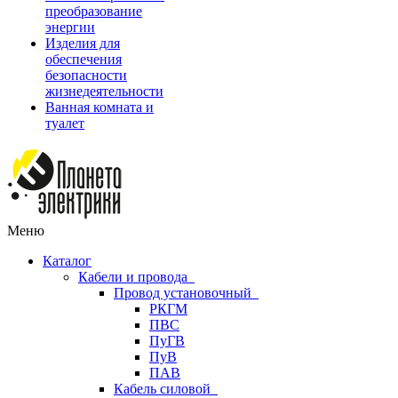
преобразование
энергии
Изделия для
обеспечения
безопасности
жизнедеятельности
Ванная комната и
туалет
Меню
Каталог
Кабели и провода
Провод установочный
РКГМ
ПВС
ПуГВ
ПуВ
ПАВ
Кабель силовой