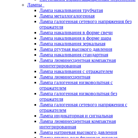
Лампы
Лампа накаливания трубчатая
Лампа металлогалогенная
Лампа галогенная сетевого напряжения без
отражателя
Лампа накаливания в форме свечи
Лампа накаливания в форме шара
Лампа накаливания зеркальная
Лампа ртутная высокого давления
Лампа накаливания стандартная
Лампа люминесцентная компактная
неинтегрированная
Лампа накаливания с отражателем
Лампа люминесцентная
Лампа галогенная низковольтная с
отражателем
Лампа галогенная низковольтная без
отражателя
Лампа галогенная сетевого напряжения с
отражателем
Лампа индикаторная и сигнальная
Лампа люминесцентная компактная
интегрированная
Лампа натриевая высокого давления
Лампа ртутно-вольфрамовая дуговая