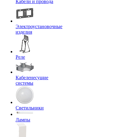
Кабели и провода
Электроустановочные
изделия
Реле
Кабеленесущие
системы
Светильники
Лампы