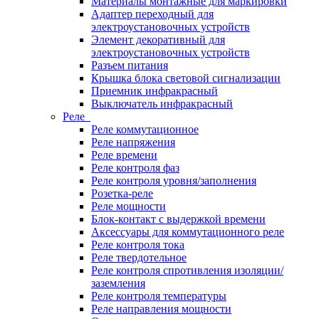
Материалы монтажные для маркировки
Адаптер переходный для
электроустановочных устройств
Элемент декоративный для
электроустановочных устройств
Разъем питания
Крышка блока световой сигнализации
Приемник инфракрасный
Выключатель инфракрасный
Реле
Реле коммутационное
Реле напряжения
Реле времени
Реле контроля фаз
Реле контроля уровня/заполнения
Розетка-реле
Реле мощности
Блок-контакт с выдержкой времени
Аксессуары для коммутационного реле
Реле контроля тока
Реле твердотельное
Реле контроля спротивления изоляции/
заземления
Реле контроля температуры
Реле направления мощности