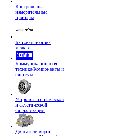
Контрольно-
измерительные
приборы
Бытовая техника
мелкая
Коммуникационная
техника/Компоненты и
системы
Устройства оптической
и акустической
сигнализации
Двигатели ворот,