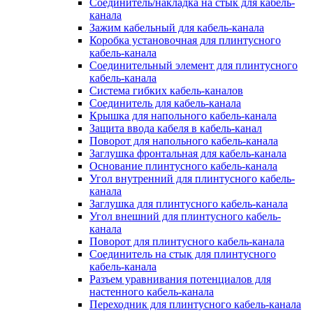
Соединитель/накладка на стык для кабель-
канала
Зажим кабельный для кабель-канала
Коробка установочная для плинтусного
кабель-канала
Соединительный элемент для плинтусного
кабель-канала
Система гибких кабель-каналов
Соединитель для кабель-канала
Крышка для напольного кабель-канала
Защита ввода кабеля в кабель-канал
Поворот для напольного кабель-канала
Заглушка фронтальная для кабель-канала
Основание плинтусного кабель-канала
Угол внутренний для плинтусного кабель-
канала
Заглушка для плинтусного кабель-канала
Угол внешний для плинтусного кабель-
канала
Поворот для плинтусного кабель-канала
Соединитель на стык для плинтусного
кабель-канала
Разъем уравнивания потенциалов для
настенного кабель-канала
Переходник для плинтусного кабель-канала