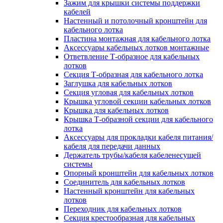
Зажим для крышки системы поддержки
кабелей
Настенный и потолочный кронштейн для
кабельного лотка
Пластина монтажная для кабельного лотка
Аксессуары кабельных лотков монтажные
Ответвление Т-образное для кабельных
лотков
Секция Т-образная для кабельного лотка
Заглушка для кабельных лотков
Секция угловая для кабельных лотков
Крышка угловой секции кабельных лотков
Крышка для кабельных лотков
Крышка Т-образной секции для кабельного
лотка
Аксессуары для прокладки кабеля питания/
кабеля для передачи данных
Держатель трубы/кабеля кабеленесущей
системы
Опорный кронштейн для кабельных лотков
Соединитель для кабельных лотков
Настенный кронштейн для кабельных
лотков
Переходник для кабельных лотков
Секция крестообразная для кабельных