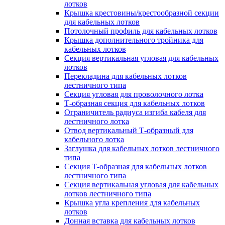
лотков
Крышка крестовины/крестообразной секции
для кабельных лотков
Потолочный профиль для кабельных лотков
Крышка дополнительного тройника для
кабельных лотков
Секция вертикальная угловая для кабельных
лотков
Перекладина для кабельных лотков
лестничного типа
Секция угловая для проволочного лотка
Т-образная секция для кабельных лотков
Ограничитель радиуса изгиба кабеля для
лестничного лотка
Отвод вертикальный Т-образный для
кабельного лотка
Заглушка для кабельных лотков лестничного
типа
Секция Т-образная для кабельных лотков
лестничного типа
Секция вертикальная угловая для кабельных
лотков лестничного типа
Крышка угла крепления для кабельных
лотков
Донная вставка для кабельных лотков