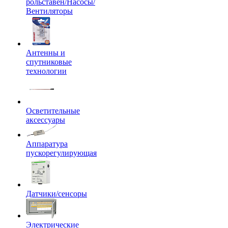
рольставен/Насосы/
Вентиляторы
Антенны и
спутниковые
технологии
Осветительные
аксессуары
Аппаратура
пускорегулирующая
Датчики/сенсоры
Электрические