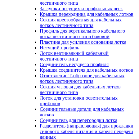
лестничного типа
Заглушки несущих и профильных реек
Крышка переходника для кабельных лотков
Секция крестообразная для кабельных
лотков лестничного типа
Профиль для вертикального кабельного
лотка лестничного типа боковой
Пластина для усиления основания лотка
Несущий профиль
Лоток вертикальный кабельный
лестничного типа
Соединитель несущего профиля
Крышка соединителя для кабельных лотков
Ответвление Т-образное для кабельных
лотков лестничного типа
Секция угловая для кабельных лотков
лестничного типа
Лоток для установки осветительных
приборов
Соединительные детали для кабельных
лотков
Соединитель для перегородки лотка
Разделитель (направляющая) для прокладки
силового кабеля питания и кабеля передачи
данных