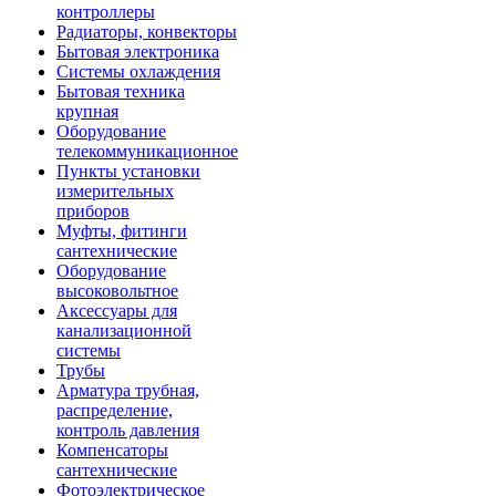
контроллеры
Радиаторы, конвекторы
Бытовая электроника
Системы охлаждения
Бытовая техника
крупная
Оборудование
телекоммуникационное
Пункты установки
измерительных
приборов
Муфты, фитинги
сантехнические
Оборудование
высоковольтное
Аксессуары для
канализационной
системы
Трубы
Арматура трубная,
распределение,
контроль давления
Компенсаторы
сантехнические
Фотоэлектрическое