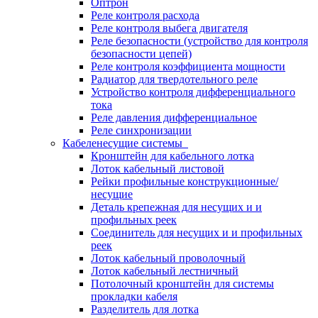
Оптрон
Реле контроля расхода
Реле контроля выбега двигателя
Реле безопасности (устройство для контроля
безопасности цепей)
Реле контроля коэффициента мощности
Радиатор для твердотельного реле
Устройство контроля дифференциального
тока
Реле давления дифференциальное
Реле синхронизации
Кабеленесущие системы
Кронштейн для кабельного лотка
Лоток кабельный листовой
Рейки профильные конструкционные/
несущие
Деталь крепежная для несущих и и
профильных реек
Соединитель для несущих и и профильных
реек
Лоток кабельный проволочный
Лоток кабельный лестничный
Потолочный кронштейн для системы
прокладки кабеля
Разделитель для лотка