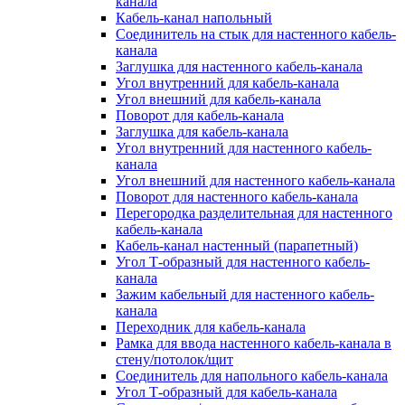
канала
Кабель-канал напольный
Соединитель на стык для настенного кабель-
канала
Заглушка для настенного кабель-канала
Угол внутренний для кабель-канала
Угол внешний для кабель-канала
Поворот для кабель-канала
Заглушка для кабель-канала
Угол внутренний для настенного кабель-
канала
Угол внешний для настенного кабель-канала
Поворот для настенного кабель-канала
Перегородка разделительная для настенного
кабель-канала
Кабель-канал настенный (парапетный)
Угол Т-образный для настенного кабель-
канала
Зажим кабельный для настенного кабель-
канала
Переходник для кабель-канала
Рамка для ввода настенного кабель-канала в
стену/потолок/щит
Соединитель для напольного кабель-канала
Угол Т-образный для кабель-канала