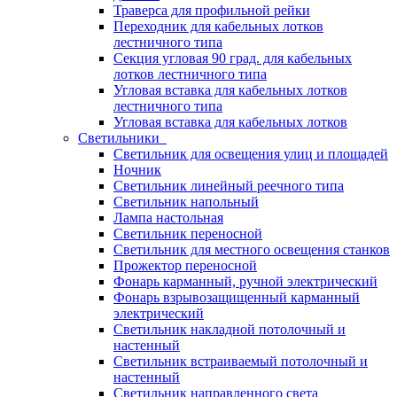
Траверса для профильной рейки
Переходник для кабельных лотков
лестничного типа
Секция угловая 90 град. для кабельных
лотков лестничного типа
Угловая вставка для кабельных лотков
лестничного типа
Угловая вставка для кабельных лотков
Светильники
Светильник для освещения улиц и площадей
Ночник
Светильник линейный реечного типа
Светильник напольный
Лампа настольная
Светильник переносной
Светильник для местного освещения станков
Прожектор переносной
Фонарь карманный, ручной электрический
Фонарь взрывозащищенный карманный
электрический
Светильник накладной потолочный и
настенный
Светильник встраиваемый потолочный и
настенный
Светильник направленного света