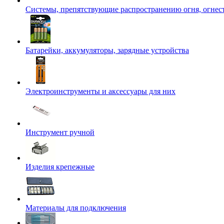
Системы, препятствующие распространению огня, огнес
Батарейки, аккумуляторы, зарядные устройства
Электроинструменты и аксессуары для них
Инструмент ручной
Изделия крепежные
Материалы для подключения