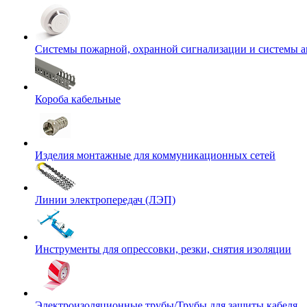
Системы пожарной, охранной сигнализации и системы 
Короба кабельные
Изделия монтажные для коммуникационных сетей
Линии электропередач (ЛЭП)
Инструменты для опрессовки, резки, снятия изоляции
Электроизоляционные трубы/Трубы для защиты кабеля