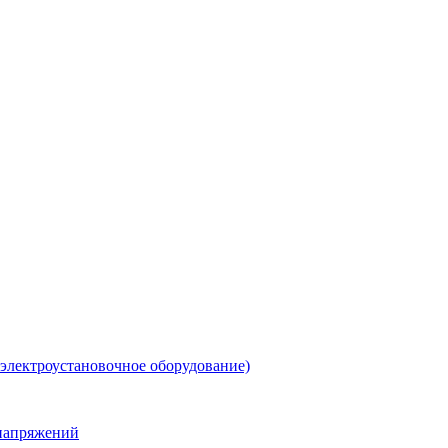
 электроустановочное оборудование)
енапряжений