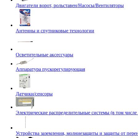
Двигатели ворот, рольставен/Насосы/Вентиляторы
Антенны и спутниковые технологии
Осветительные аксессуары
Аппаратура пускорегулирующая
Датчики/сенсоры
Электрические распределительные системы (в том числе
Устройства заземления, молниезащиты и защиты от пер