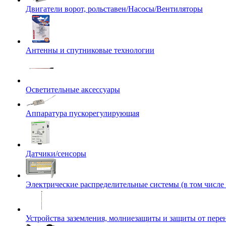
Двигатели ворот, рольставен/Насосы/Вентиляторы
Антенны и спутниковые технологии
Осветительные аксессуары
Аппаратура пускорегулирующая
Датчики/сенсоры
Электрические распределительные системы (в том числе
Устройства заземления, молниезащиты и защиты от пер