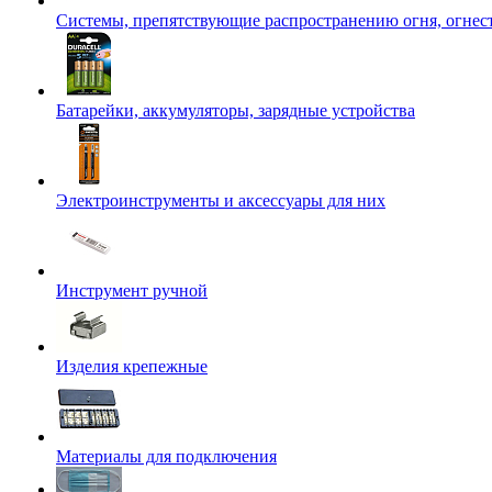
Системы, препятствующие распространению огня, огнес
Батарейки, аккумуляторы, зарядные устройства
Электроинструменты и аксессуары для них
Инструмент ручной
Изделия крепежные
Материалы для подключения