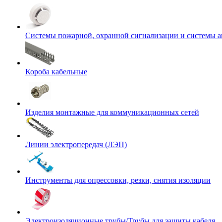
Системы пожарной, охранной сигнализации и системы 
Короба кабельные
Изделия монтажные для коммуникационных сетей
Линии электропередач (ЛЭП)
Инструменты для опрессовки, резки, снятия изоляции
Электроизоляционные трубы/Трубы для защиты кабеля