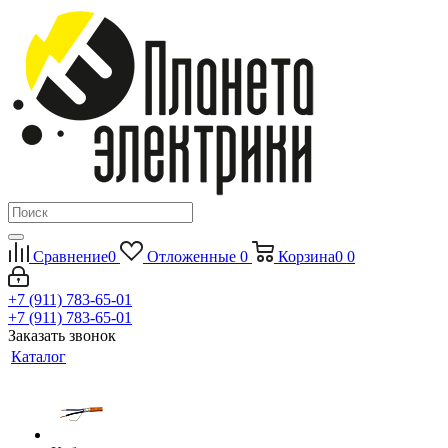
Сравнение
0
Отложенные
0
Корзина
0
0
+7 (911) 783-65-01
+7 (911) 783-65-01
Заказать звонок
Каталог