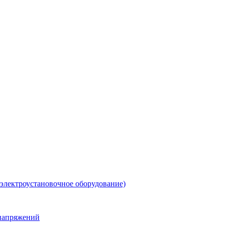
 электроустановочное оборудование)
енапряжений