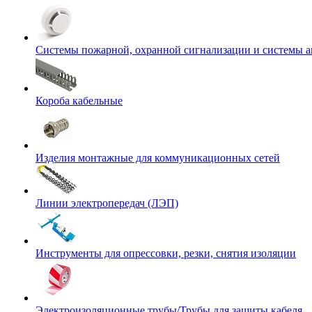
Системы пожарной, охранной сигнализации и системы 
Короба кабельные
Изделия монтажные для коммуникационных сетей
Линии электропередач (ЛЭП)
Инструменты для опрессовки, резки, снятия изоляции
Электроизоляционные трубы/Трубы для защиты кабеля