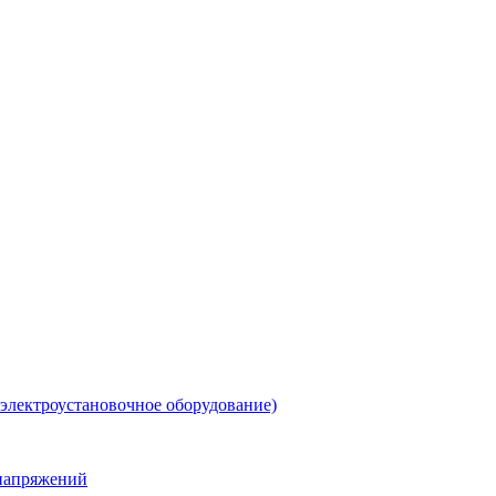
 электроустановочное оборудование)
енапряжений