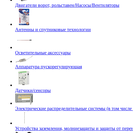
Двигатели ворот, рольставен/Насосы/Вентиляторы
Антенны и спутниковые технологии
Осветительные аксессуары
Аппаратура пускорегулирующая
Датчики/сенсоры
Электрические распределительные системы (в том числе
Устройства заземления, молниезащиты и защиты от пер