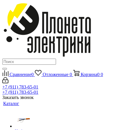
Сравнение
0
Отложенные
0
Корзина
0
0
+7 (911) 783-65-01
+7 (911) 783-65-01
Заказать звонок
Каталог