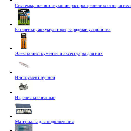
Системы, препятствующие распространению огня, огнес
Батарейки, аккумуляторы, зарядные устройства
Электроинструменты и аксессуары для них
Инструмент ручной
Изделия крепежные
Материалы для подключения