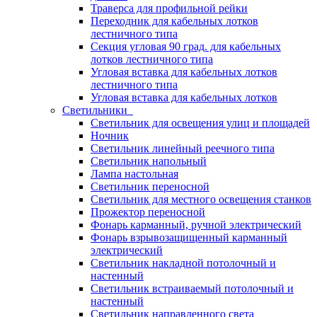
Траверса для профильной рейки
Переходник для кабельных лотков
лестничного типа
Секция угловая 90 град. для кабельных
лотков лестничного типа
Угловая вставка для кабельных лотков
лестничного типа
Угловая вставка для кабельных лотков
Светильники
Светильник для освещения улиц и площадей
Ночник
Светильник линейный реечного типа
Светильник напольный
Лампа настольная
Светильник переносной
Светильник для местного освещения станков
Прожектор переносной
Фонарь карманный, ручной электрический
Фонарь взрывозащищенный карманный
электрический
Светильник накладной потолочный и
настенный
Светильник встраиваемый потолочный и
настенный
Светильник направленного света