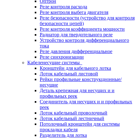
Оптрон
Реле контроля расхода
Реле контроля выбега двигателя
Реле безопасности (устройство для контроля
безопасности цепей)
Реле контроля коэффициента мощности
Радиатор для твердотельного реле
Устройство контроля дифференциального
тока
Реле давления дифференциальное
Реле синхронизации
Кабеленесущие системы
Кронштейн для кабельного лотка
Лоток кабельный листовой
Рейки профильные конструкционные/
несущие
Деталь крепежная для несущих и и
профильных реек
Соединитель для несущих и и профильных
реек
Лоток кабельный проволочный
Лоток кабельный лестничный
Потолочный кронштейн для системы
прокладки кабеля
Разделитель для лотка