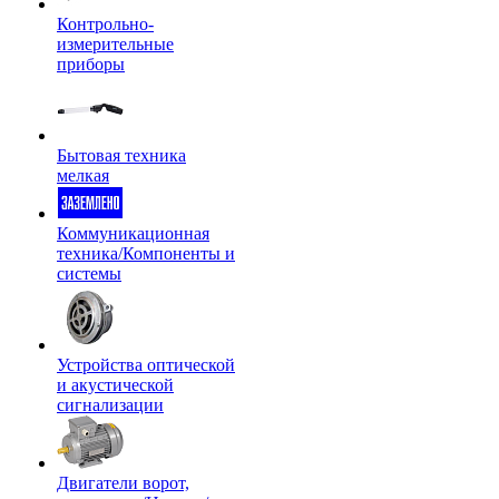
Контрольно-
измерительные
приборы
Бытовая техника
мелкая
Коммуникационная
техника/Компоненты и
системы
Устройства оптической
и акустической
сигнализации
Двигатели ворот,