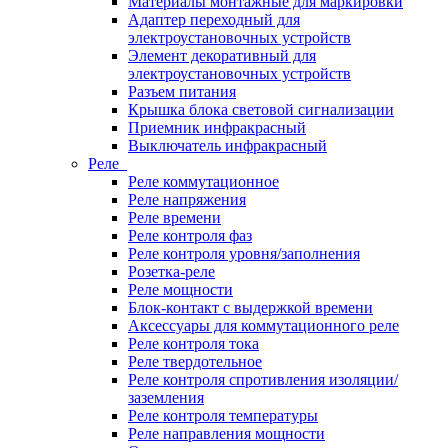
Материалы монтажные для маркировки
Адаптер переходный для
электроустановочных устройств
Элемент декоративный для
электроустановочных устройств
Разъем питания
Крышка блока световой сигнализации
Приемник инфракрасный
Выключатель инфракрасный
Реле
Реле коммутационное
Реле напряжения
Реле времени
Реле контроля фаз
Реле контроля уровня/заполнения
Розетка-реле
Реле мощности
Блок-контакт с выдержкой времени
Аксессуары для коммутационного реле
Реле контроля тока
Реле твердотельное
Реле контроля спротивления изоляции/
заземления
Реле контроля температуры
Реле направления мощности