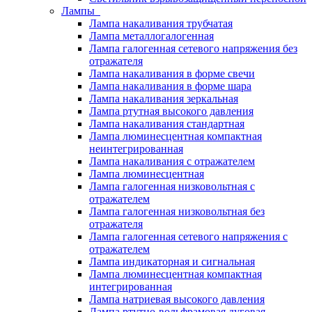
Лампы
Лампа накаливания трубчатая
Лампа металлогалогенная
Лампа галогенная сетевого напряжения без
отражателя
Лампа накаливания в форме свечи
Лампа накаливания в форме шара
Лампа накаливания зеркальная
Лампа ртутная высокого давления
Лампа накаливания стандартная
Лампа люминесцентная компактная
неинтегрированная
Лампа накаливания с отражателем
Лампа люминесцентная
Лампа галогенная низковольтная с
отражателем
Лампа галогенная низковольтная без
отражателя
Лампа галогенная сетевого напряжения с
отражателем
Лампа индикаторная и сигнальная
Лампа люминесцентная компактная
интегрированная
Лампа натриевая высокого давления
Лампа ртутно-вольфрамовая дуговая