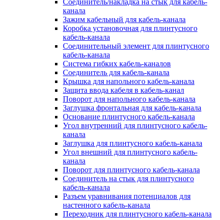
Соединитель/накладка на стык для кабель-
канала
Зажим кабельный для кабель-канала
Коробка установочная для плинтусного
кабель-канала
Соединительный элемент для плинтусного
кабель-канала
Система гибких кабель-каналов
Соединитель для кабель-канала
Крышка для напольного кабель-канала
Защита ввода кабеля в кабель-канал
Поворот для напольного кабель-канала
Заглушка фронтальная для кабель-канала
Основание плинтусного кабель-канала
Угол внутренний для плинтусного кабель-
канала
Заглушка для плинтусного кабель-канала
Угол внешний для плинтусного кабель-
канала
Поворот для плинтусного кабель-канала
Соединитель на стык для плинтусного
кабель-канала
Разъем уравнивания потенциалов для
настенного кабель-канала
Переходник для плинтусного кабель-канала