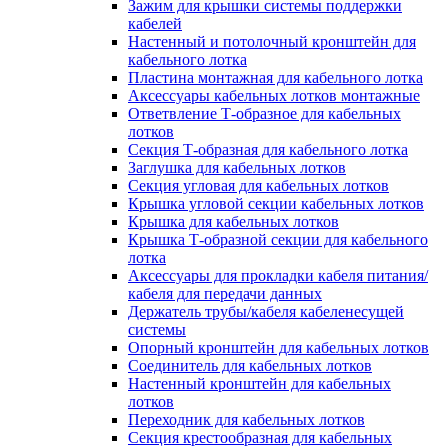
Зажим для крышки системы поддержки
кабелей
Настенный и потолочный кронштейн для
кабельного лотка
Пластина монтажная для кабельного лотка
Аксессуары кабельных лотков монтажные
Ответвление Т-образное для кабельных
лотков
Секция Т-образная для кабельного лотка
Заглушка для кабельных лотков
Секция угловая для кабельных лотков
Крышка угловой секции кабельных лотков
Крышка для кабельных лотков
Крышка Т-образной секции для кабельного
лотка
Аксессуары для прокладки кабеля питания/
кабеля для передачи данных
Держатель трубы/кабеля кабеленесущей
системы
Опорный кронштейн для кабельных лотков
Соединитель для кабельных лотков
Настенный кронштейн для кабельных
лотков
Переходник для кабельных лотков
Секция крестообразная для кабельных