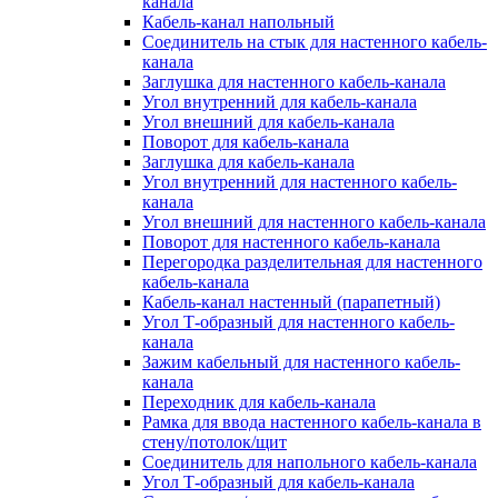
канала
Кабель-канал напольный
Соединитель на стык для настенного кабель-
канала
Заглушка для настенного кабель-канала
Угол внутренний для кабель-канала
Угол внешний для кабель-канала
Поворот для кабель-канала
Заглушка для кабель-канала
Угол внутренний для настенного кабель-
канала
Угол внешний для настенного кабель-канала
Поворот для настенного кабель-канала
Перегородка разделительная для настенного
кабель-канала
Кабель-канал настенный (парапетный)
Угол Т-образный для настенного кабель-
канала
Зажим кабельный для настенного кабель-
канала
Переходник для кабель-канала
Рамка для ввода настенного кабель-канала в
стену/потолок/щит
Соединитель для напольного кабель-канала
Угол Т-образный для кабель-канала