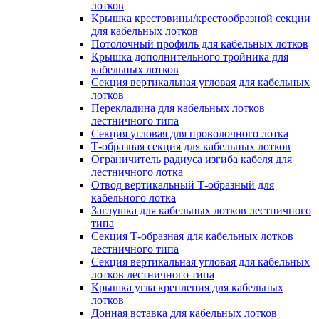
лотков
Крышка крестовины/крестообразной секции
для кабельных лотков
Потолочный профиль для кабельных лотков
Крышка дополнительного тройника для
кабельных лотков
Секция вертикальная угловая для кабельных
лотков
Перекладина для кабельных лотков
лестничного типа
Секция угловая для проволочного лотка
Т-образная секция для кабельных лотков
Ограничитель радиуса изгиба кабеля для
лестничного лотка
Отвод вертикальный Т-образный для
кабельного лотка
Заглушка для кабельных лотков лестничного
типа
Секция Т-образная для кабельных лотков
лестничного типа
Секция вертикальная угловая для кабельных
лотков лестничного типа
Крышка угла крепления для кабельных
лотков
Донная вставка для кабельных лотков