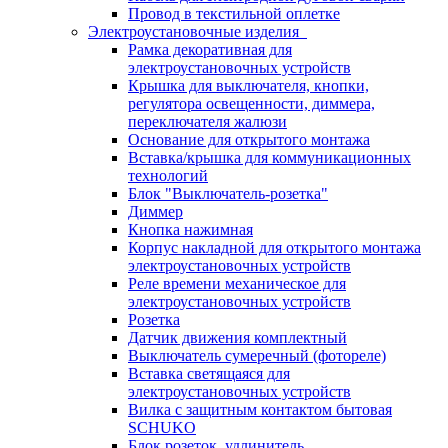
Провод в текстильной оплетке
Электроустановочные изделия
Рамка декоративная для
электроустановочных устройств
Крышка для выключателя, кнопки,
регулятора освещенности, диммера,
переключателя жалюзи
Основание для открытого монтажа
Вставка/крышка для коммуникационных
технологий
Блок "Выключатель-розетка"
Диммер
Кнопка нажимная
Корпус накладной для открытого монтажа
электроустановочных устройств
Реле времени механическое для
электроустановочных устройств
Розетка
Датчик движения комплектный
Выключатель сумеречный (фотореле)
Вставка светящаяся для
электроустановочных устройств
Вилка с защитным контактом бытовая
SCHUKO
Блок розеток, удлинитель