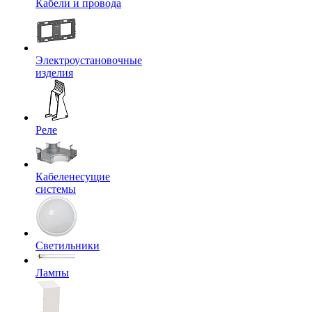
Кабели и провода
Электроустановочные
изделия
Реле
Кабеленесущие
системы
Светильники
Лампы