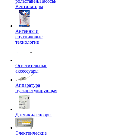
рольставен/Насосы/
Вентиляторы
Антенны и
спутниковые
технологии
Осветительные
аксессуары
Аппаратура
пускорегулирующая
Датчики/сенсоры
Электрические