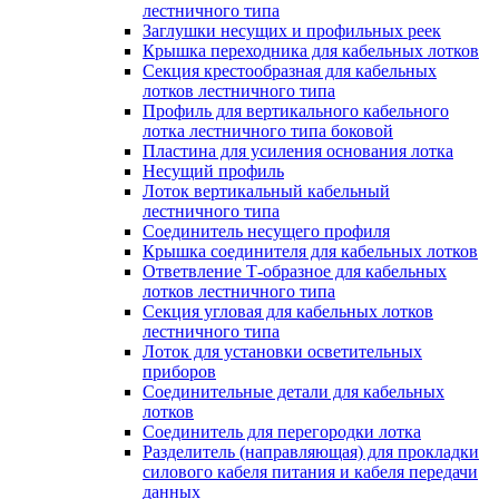
лестничного типа
Заглушки несущих и профильных реек
Крышка переходника для кабельных лотков
Секция крестообразная для кабельных
лотков лестничного типа
Профиль для вертикального кабельного
лотка лестничного типа боковой
Пластина для усиления основания лотка
Несущий профиль
Лоток вертикальный кабельный
лестничного типа
Соединитель несущего профиля
Крышка соединителя для кабельных лотков
Ответвление Т-образное для кабельных
лотков лестничного типа
Секция угловая для кабельных лотков
лестничного типа
Лоток для установки осветительных
приборов
Соединительные детали для кабельных
лотков
Соединитель для перегородки лотка
Разделитель (направляющая) для прокладки
силового кабеля питания и кабеля передачи
данных