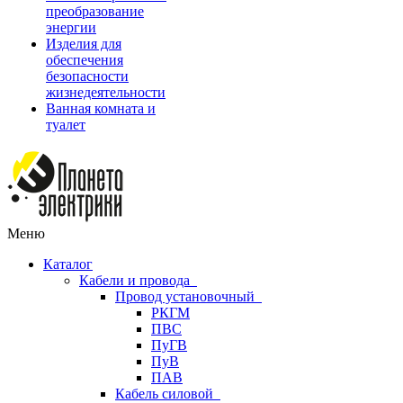
преобразование
энергии
Изделия для
обеспечения
безопасности
жизнедеятельности
Ванная комната и
туалет
Меню
Каталог
Кабели и провода
Провод установочный
РКГМ
ПВС
ПуГВ
ПуВ
ПАВ
Кабель силовой