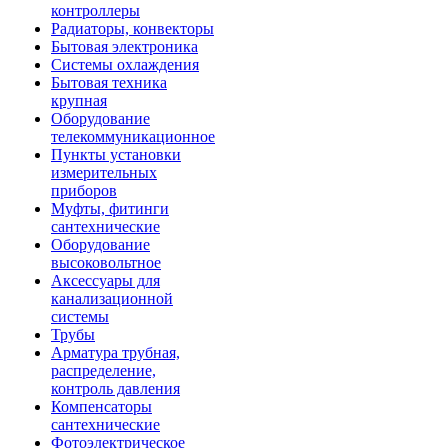
контроллеры
Радиаторы, конвекторы
Бытовая электроника
Системы охлаждения
Бытовая техника
крупная
Оборудование
телекоммуникационное
Пункты установки
измерительных
приборов
Муфты, фитинги
сантехнические
Оборудование
высоковольтное
Аксессуары для
канализационной
системы
Трубы
Арматура трубная,
распределение,
контроль давления
Компенсаторы
сантехнические
Фотоэлектрическое