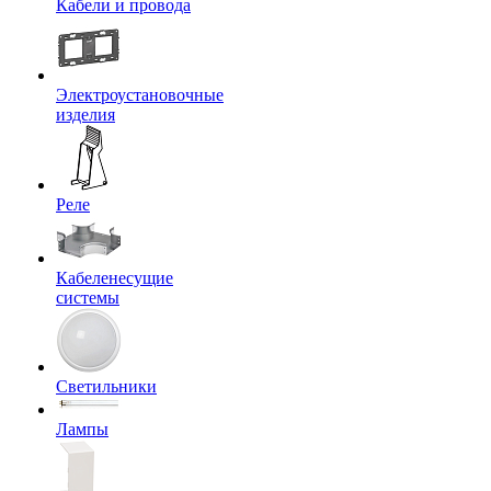
Кабели и провода
Электроустановочные
изделия
Реле
Кабеленесущие
системы
Светильники
Лампы