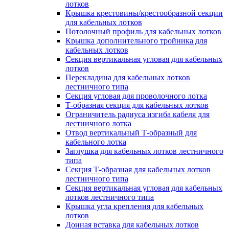
лотков
Крышка крестовины/крестообразной секции
для кабельных лотков
Потолочный профиль для кабельных лотков
Крышка дополнительного тройника для
кабельных лотков
Секция вертикальная угловая для кабельных
лотков
Перекладина для кабельных лотков
лестничного типа
Секция угловая для проволочного лотка
Т-образная секция для кабельных лотков
Ограничитель радиуса изгиба кабеля для
лестничного лотка
Отвод вертикальный Т-образный для
кабельного лотка
Заглушка для кабельных лотков лестничного
типа
Секция Т-образная для кабельных лотков
лестничного типа
Секция вертикальная угловая для кабельных
лотков лестничного типа
Крышка угла крепления для кабельных
лотков
Донная вставка для кабельных лотков