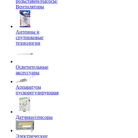
рольставен/Насосы/
Вентиляторы
Антенны и
спутниковые
технологии
Осветительные
аксессуары
Аппаратура
пускорегулирующая
Датчики/сенсоры
Электрические