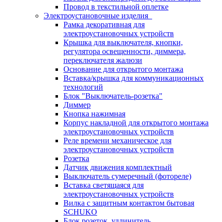
Провод в текстильной оплетке
Электроустановочные изделия
Рамка декоративная для
электроустановочных устройств
Крышка для выключателя, кнопки,
регулятора освещенности, диммера,
переключателя жалюзи
Основание для открытого монтажа
Вставка/крышка для коммуникационных
технологий
Блок "Выключатель-розетка"
Диммер
Кнопка нажимная
Корпус накладной для открытого монтажа
электроустановочных устройств
Реле времени механическое для
электроустановочных устройств
Розетка
Датчик движения комплектный
Выключатель сумеречный (фотореле)
Вставка светящаяся для
электроустановочных устройств
Вилка с защитным контактом бытовая
SCHUKO
Блок розеток, удлинитель