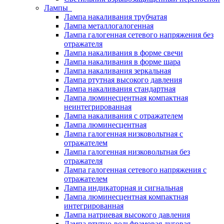
Лампы
Лампа накаливания трубчатая
Лампа металлогалогенная
Лампа галогенная сетевого напряжения без
отражателя
Лампа накаливания в форме свечи
Лампа накаливания в форме шара
Лампа накаливания зеркальная
Лампа ртутная высокого давления
Лампа накаливания стандартная
Лампа люминесцентная компактная
неинтегрированная
Лампа накаливания с отражателем
Лампа люминесцентная
Лампа галогенная низковольтная с
отражателем
Лампа галогенная низковольтная без
отражателя
Лампа галогенная сетевого напряжения с
отражателем
Лампа индикаторная и сигнальная
Лампа люминесцентная компактная
интегрированная
Лампа натриевая высокого давления
Лампа ртутно-вольфрамовая дуговая