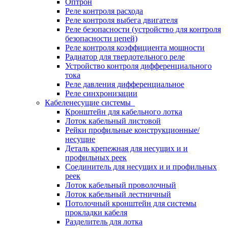
Оптрон
Реле контроля расхода
Реле контроля выбега двигателя
Реле безопасности (устройство для контроля
безопасности цепей)
Реле контроля коэффициента мощности
Радиатор для твердотельного реле
Устройство контроля дифференциального
тока
Реле давления дифференциальное
Реле синхронизации
Кабеленесущие системы
Кронштейн для кабельного лотка
Лоток кабельный листовой
Рейки профильные конструкционные/
несущие
Деталь крепежная для несущих и и
профильных реек
Соединитель для несущих и и профильных
реек
Лоток кабельный проволочный
Лоток кабельный лестничный
Потолочный кронштейн для системы
прокладки кабеля
Разделитель для лотка