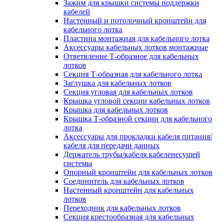
Зажим для крышки системы поддержки
кабелей
Настенный и потолочный кронштейн для
кабельного лотка
Пластина монтажная для кабельного лотка
Аксессуары кабельных лотков монтажные
Ответвление Т-образное для кабельных
лотков
Секция Т-образная для кабельного лотка
Заглушка для кабельных лотков
Секция угловая для кабельных лотков
Крышка угловой секции кабельных лотков
Крышка для кабельных лотков
Крышка Т-образной секции для кабельного
лотка
Аксессуары для прокладки кабеля питания/
кабеля для передачи данных
Держатель трубы/кабеля кабеленесущей
системы
Опорный кронштейн для кабельных лотков
Соединитель для кабельных лотков
Настенный кронштейн для кабельных
лотков
Переходник для кабельных лотков
Секция крестообразная для кабельных