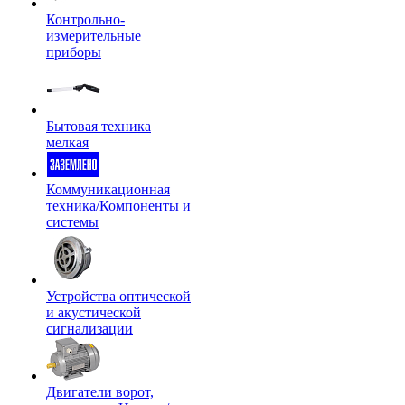
Контрольно-
измерительные
приборы
Бытовая техника
мелкая
Коммуникационная
техника/Компоненты и
системы
Устройства оптической
и акустической
сигнализации
Двигатели ворот,