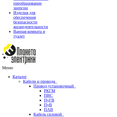
преобразование
энергии
Изделия для
обеспечения
безопасности
жизнедеятельности
Ванная комната и
туалет
Меню
Каталог
Кабели и провода
Провод установочный
РКГМ
ПВС
ПуГВ
ПуВ
ПАВ
Кабель силовой