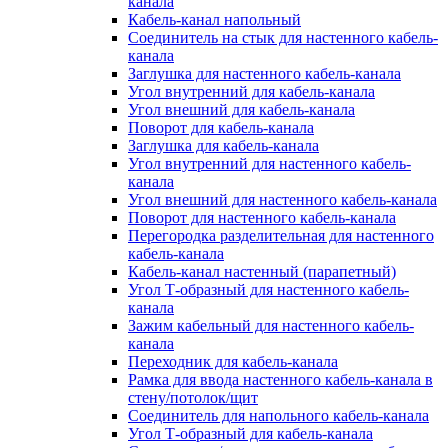
канала
Кабель-канал напольный
Соединитель на стык для настенного кабель-
канала
Заглушка для настенного кабель-канала
Угол внутренний для кабель-канала
Угол внешний для кабель-канала
Поворот для кабель-канала
Заглушка для кабель-канала
Угол внутренний для настенного кабель-
канала
Угол внешний для настенного кабель-канала
Поворот для настенного кабель-канала
Перегородка разделительная для настенного
кабель-канала
Кабель-канал настенный (парапетный)
Угол Т-образный для настенного кабель-
канала
Зажим кабельный для настенного кабель-
канала
Переходник для кабель-канала
Рамка для ввода настенного кабель-канала в
стену/потолок/щит
Соединитель для напольного кабель-канала
Угол Т-образный для кабель-канала