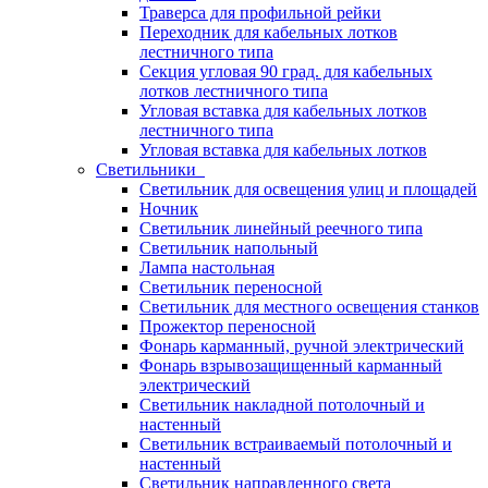
Траверса для профильной рейки
Переходник для кабельных лотков
лестничного типа
Секция угловая 90 град. для кабельных
лотков лестничного типа
Угловая вставка для кабельных лотков
лестничного типа
Угловая вставка для кабельных лотков
Светильники
Светильник для освещения улиц и площадей
Ночник
Светильник линейный реечного типа
Светильник напольный
Лампа настольная
Светильник переносной
Светильник для местного освещения станков
Прожектор переносной
Фонарь карманный, ручной электрический
Фонарь взрывозащищенный карманный
электрический
Светильник накладной потолочный и
настенный
Светильник встраиваемый потолочный и
настенный
Светильник направленного света