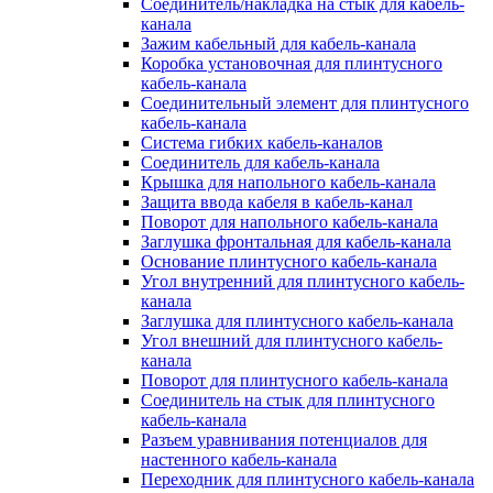
Соединитель/накладка на стык для кабель-
канала
Зажим кабельный для кабель-канала
Коробка установочная для плинтусного
кабель-канала
Соединительный элемент для плинтусного
кабель-канала
Система гибких кабель-каналов
Соединитель для кабель-канала
Крышка для напольного кабель-канала
Защита ввода кабеля в кабель-канал
Поворот для напольного кабель-канала
Заглушка фронтальная для кабель-канала
Основание плинтусного кабель-канала
Угол внутренний для плинтусного кабель-
канала
Заглушка для плинтусного кабель-канала
Угол внешний для плинтусного кабель-
канала
Поворот для плинтусного кабель-канала
Соединитель на стык для плинтусного
кабель-канала
Разъем уравнивания потенциалов для
настенного кабель-канала
Переходник для плинтусного кабель-канала