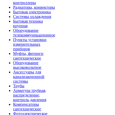
контроллеры
Радиаторы, конвекторы
Бытовая электроника
Системы охлаждения
Бытовая техника
крупная
Оборудование
телекоммуникационное
Пункты установки
измерительных
приборов
Муфты, фитинги
сантехнические
Оборудование
высоковольтное
Аксессуары для
канализационной
системы
Трубы
Арматура трубная,
распределение,
контроль давления
Компенсаторы
сантехнические
Фотоэлектрическое