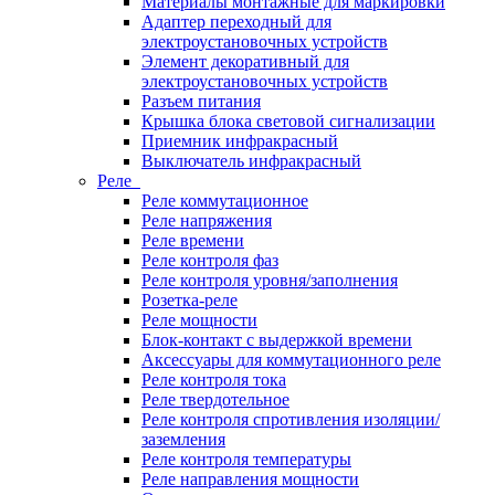
Материалы монтажные для маркировки
Адаптер переходный для
электроустановочных устройств
Элемент декоративный для
электроустановочных устройств
Разъем питания
Крышка блока световой сигнализации
Приемник инфракрасный
Выключатель инфракрасный
Реле
Реле коммутационное
Реле напряжения
Реле времени
Реле контроля фаз
Реле контроля уровня/заполнения
Розетка-реле
Реле мощности
Блок-контакт с выдержкой времени
Аксессуары для коммутационного реле
Реле контроля тока
Реле твердотельное
Реле контроля спротивления изоляции/
заземления
Реле контроля температуры
Реле направления мощности