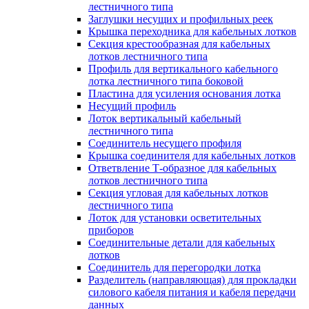
лестничного типа
Заглушки несущих и профильных реек
Крышка переходника для кабельных лотков
Секция крестообразная для кабельных
лотков лестничного типа
Профиль для вертикального кабельного
лотка лестничного типа боковой
Пластина для усиления основания лотка
Несущий профиль
Лоток вертикальный кабельный
лестничного типа
Соединитель несущего профиля
Крышка соединителя для кабельных лотков
Ответвление Т-образное для кабельных
лотков лестничного типа
Секция угловая для кабельных лотков
лестничного типа
Лоток для установки осветительных
приборов
Соединительные детали для кабельных
лотков
Соединитель для перегородки лотка
Разделитель (направляющая) для прокладки
силового кабеля питания и кабеля передачи
данных