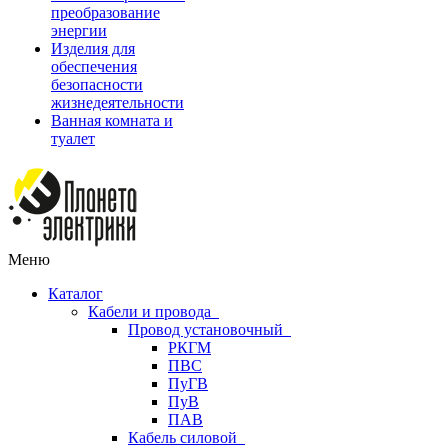
преобразование
энергии
Изделия для
обеспечения
безопасности
жизнедеятельности
Ванная комната и
туалет
Меню
Каталог
Кабели и провода
Провод установочный
РКГМ
ПВС
ПуГВ
ПуВ
ПАВ
Кабель силовой