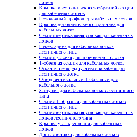
лотков
Крышка крестовины/крестообразной секции
для кабельных лотков
Потолочный профиль для кабельных лотков
Крышка дополнительного тройника для
кабельных лотков
Секция вертикальная угловая для кабельных
лотков
Перекладина для кабельных лотков
лестничного типа
Секция угловая для проволочного лотка
Т-образная секция для кабельных лотков
Ограничитель радиуса изгиба кабеля для
лестничного лотка
Отвод вертикальный Т-образный для
кабельного лотка
Заглушка для кабельных лотков лестничного
типа
Секция Т-образная для кабельных лотков
лестничного типа
Секция вертикальная угловая для кабельных
лотков лестничного типа
Крышка угла крепления для кабельных
лотков
Донная вставка для кабельных лотков