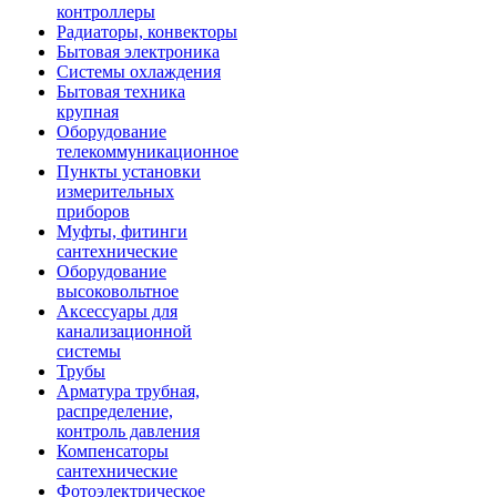
контроллеры
Радиаторы, конвекторы
Бытовая электроника
Системы охлаждения
Бытовая техника
крупная
Оборудование
телекоммуникационное
Пункты установки
измерительных
приборов
Муфты, фитинги
сантехнические
Оборудование
высоковольтное
Аксессуары для
канализационной
системы
Трубы
Арматура трубная,
распределение,
контроль давления
Компенсаторы
сантехнические
Фотоэлектрическое