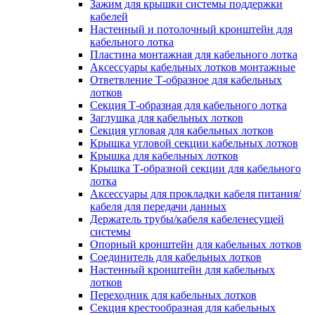
Зажим для крышки системы поддержки
кабелей
Настенный и потолочный кронштейн для
кабельного лотка
Пластина монтажная для кабельного лотка
Аксессуары кабельных лотков монтажные
Ответвление Т-образное для кабельных
лотков
Секция Т-образная для кабельного лотка
Заглушка для кабельных лотков
Секция угловая для кабельных лотков
Крышка угловой секции кабельных лотков
Крышка для кабельных лотков
Крышка Т-образной секции для кабельного
лотка
Аксессуары для прокладки кабеля питания/
кабеля для передачи данных
Держатель трубы/кабеля кабеленесущей
системы
Опорный кронштейн для кабельных лотков
Соединитель для кабельных лотков
Настенный кронштейн для кабельных
лотков
Переходник для кабельных лотков
Секция крестообразная для кабельных