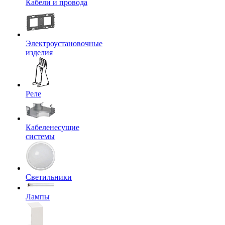
Кабели и провода
Электроустановочные
изделия
Реле
Кабеленесущие
системы
Светильники
Лампы