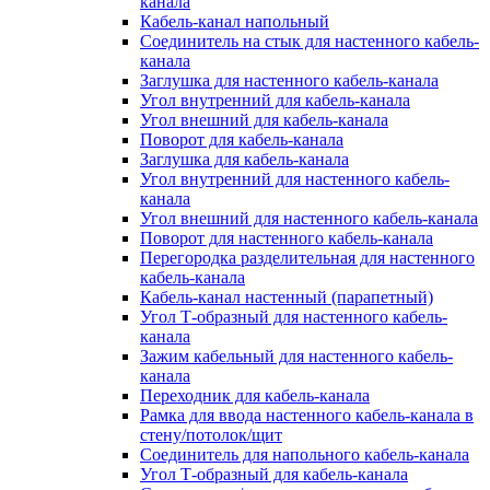
канала
Кабель-канал напольный
Соединитель на стык для настенного кабель-
канала
Заглушка для настенного кабель-канала
Угол внутренний для кабель-канала
Угол внешний для кабель-канала
Поворот для кабель-канала
Заглушка для кабель-канала
Угол внутренний для настенного кабель-
канала
Угол внешний для настенного кабель-канала
Поворот для настенного кабель-канала
Перегородка разделительная для настенного
кабель-канала
Кабель-канал настенный (парапетный)
Угол Т-образный для настенного кабель-
канала
Зажим кабельный для настенного кабель-
канала
Переходник для кабель-канала
Рамка для ввода настенного кабель-канала в
стену/потолок/щит
Соединитель для напольного кабель-канала
Угол Т-образный для кабель-канала