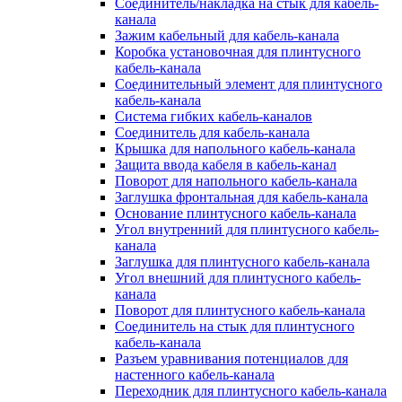
Соединитель/накладка на стык для кабель-
канала
Зажим кабельный для кабель-канала
Коробка установочная для плинтусного
кабель-канала
Соединительный элемент для плинтусного
кабель-канала
Система гибких кабель-каналов
Соединитель для кабель-канала
Крышка для напольного кабель-канала
Защита ввода кабеля в кабель-канал
Поворот для напольного кабель-канала
Заглушка фронтальная для кабель-канала
Основание плинтусного кабель-канала
Угол внутренний для плинтусного кабель-
канала
Заглушка для плинтусного кабель-канала
Угол внешний для плинтусного кабель-
канала
Поворот для плинтусного кабель-канала
Соединитель на стык для плинтусного
кабель-канала
Разъем уравнивания потенциалов для
настенного кабель-канала
Переходник для плинтусного кабель-канала