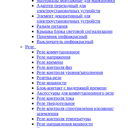
Материалы монтажные для маркировки
Адаптер переходный для
электроустановочных устройств
Элемент декоративный для
электроустановочных устройств
Разъем питания
Крышка блока световой сигнализации
Приемник инфракрасный
Выключатель инфракрасный
Реле
Реле коммутационное
Реле напряжения
Реле времени
Реле контроля фаз
Реле контроля уровня/заполнения
Розетка-реле
Реле мощности
Блок-контакт с выдержкой времени
Аксессуары для коммутационного реле
Реле контроля тока
Реле твердотельное
Реле контроля спротивления изоляции/
заземления
Реле контроля температуры
Реле направления мощности