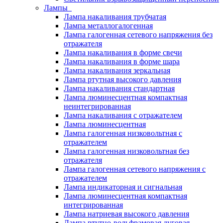
Лампы
Лампа накаливания трубчатая
Лампа металлогалогенная
Лампа галогенная сетевого напряжения без
отражателя
Лампа накаливания в форме свечи
Лампа накаливания в форме шара
Лампа накаливания зеркальная
Лампа ртутная высокого давления
Лампа накаливания стандартная
Лампа люминесцентная компактная
неинтегрированная
Лампа накаливания с отражателем
Лампа люминесцентная
Лампа галогенная низковольтная с
отражателем
Лампа галогенная низковольтная без
отражателя
Лампа галогенная сетевого напряжения с
отражателем
Лампа индикаторная и сигнальная
Лампа люминесцентная компактная
интегрированная
Лампа натриевая высокого давления
Лампа ртутно-вольфрамовая дуговая