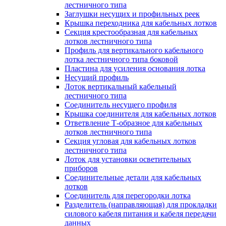
лестничного типа
Заглушки несущих и профильных реек
Крышка переходника для кабельных лотков
Секция крестообразная для кабельных
лотков лестничного типа
Профиль для вертикального кабельного
лотка лестничного типа боковой
Пластина для усиления основания лотка
Несущий профиль
Лоток вертикальный кабельный
лестничного типа
Соединитель несущего профиля
Крышка соединителя для кабельных лотков
Ответвление Т-образное для кабельных
лотков лестничного типа
Секция угловая для кабельных лотков
лестничного типа
Лоток для установки осветительных
приборов
Соединительные детали для кабельных
лотков
Соединитель для перегородки лотка
Разделитель (направляющая) для прокладки
силового кабеля питания и кабеля передачи
данных