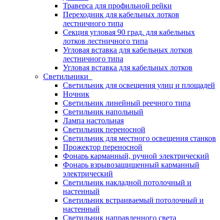
Траверса для профильной рейки
Переходник для кабельных лотков
лестничного типа
Секция угловая 90 град. для кабельных
лотков лестничного типа
Угловая вставка для кабельных лотков
лестничного типа
Угловая вставка для кабельных лотков
Светильники
Светильник для освещения улиц и площадей
Ночник
Светильник линейный реечного типа
Светильник напольный
Лампа настольная
Светильник переносной
Светильник для местного освещения станков
Прожектор переносной
Фонарь карманный, ручной электрический
Фонарь взрывозащищенный карманный
электрический
Светильник накладной потолочный и
настенный
Светильник встраиваемый потолочный и
настенный
Светильник направленного света