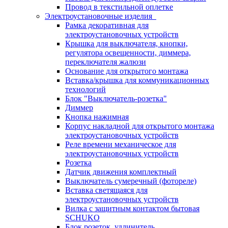
Провод в текстильной оплетке
Электроустановочные изделия
Рамка декоративная для
электроустановочных устройств
Крышка для выключателя, кнопки,
регулятора освещенности, диммера,
переключателя жалюзи
Основание для открытого монтажа
Вставка/крышка для коммуникационных
технологий
Блок "Выключатель-розетка"
Диммер
Кнопка нажимная
Корпус накладной для открытого монтажа
электроустановочных устройств
Реле времени механическое для
электроустановочных устройств
Розетка
Датчик движения комплектный
Выключатель сумеречный (фотореле)
Вставка светящаяся для
электроустановочных устройств
Вилка с защитным контактом бытовая
SCHUKO
Блок розеток, удлинитель