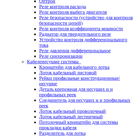
Оптрон
Реле контроля расхода
Реле контроля выбега двигателя
Реле безопасности (устройство для контроля
безопасности цепей)
Реле контроля коэффициента мощности
Радиатор для твердотельного реле
Устройство контроля дифференциального
тока
Реле давления дифференциальное
Реле синхронизации
Кабеленесущие системы
Кронштейн для кабельного лотка
Лоток кабельный листовой
Рейки профильные конструкционные/
несущие
Деталь крепежная для несущих и и
профильных реек
Соединитель для несущих и и профильных
реек
Лоток кабельный проволочный
Лоток кабельный лестничный
Потолочный кронштейн для системы
прокладки кабеля
Разделитель для лотка