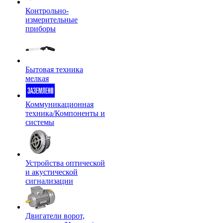
Контрольно-
измерительные
приборы
Бытовая техника
мелкая
Коммуникационная
техника/Компоненты и
системы
Устройства оптической
и акустической
сигнализации
Двигатели ворот,