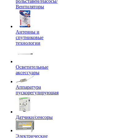
рольставен/Насосы/
Вентиляторы
Антенны и
спутниковые
технологии
Осветительные
аксессуары
Аппаратура
пускорегулирующая
Датчики/сенсоры
Электрические