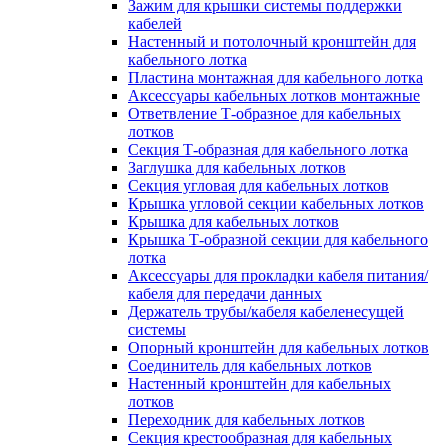
Зажим для крышки системы поддержки
кабелей
Настенный и потолочный кронштейн для
кабельного лотка
Пластина монтажная для кабельного лотка
Аксессуары кабельных лотков монтажные
Ответвление Т-образное для кабельных
лотков
Секция Т-образная для кабельного лотка
Заглушка для кабельных лотков
Секция угловая для кабельных лотков
Крышка угловой секции кабельных лотков
Крышка для кабельных лотков
Крышка Т-образной секции для кабельного
лотка
Аксессуары для прокладки кабеля питания/
кабеля для передачи данных
Держатель трубы/кабеля кабеленесущей
системы
Опорный кронштейн для кабельных лотков
Соединитель для кабельных лотков
Настенный кронштейн для кабельных
лотков
Переходник для кабельных лотков
Секция крестообразная для кабельных