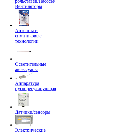
рольставен/Насосы/
Вентиляторы
Антенны и
спутниковые
технологии
Осветительные
аксессуары
Аппаратура
пускорегулирующая
Датчики/сенсоры
Электрические