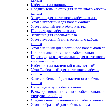
канала
Кабель-канал напольный
Соединитель на стык для настенного кабель-
канала
Заглушка для настенного кабель-канала
Угол внутренний для кабель-канала
Угол внешний для кабель-канала
Поворот для кабель-канала
Заглушка для кабель-канала
Угол внутренний для настенного кабель-
канала
Угол внешний для настенного кабель-канала
Поворот для настенного кабель-канала
Перегородка разделительная для настенного
кабель-канала
Кабель-канал настенный (парапетный)
Угол Т-образный для настенного кабель-
канала
Зажим кабельный для настенного кабель-
канала
Переходник для кабель-канала
Рамка для ввода настенного кабель-канала в
стену/потолок/щит
Соединитель для напольного кабель-канала
Угол Т-образный для кабель-канала