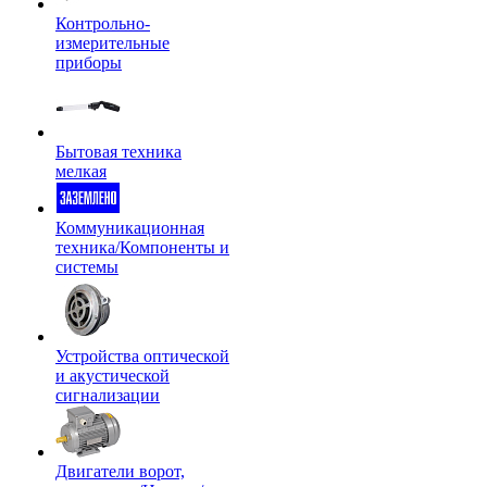
Контрольно-
измерительные
приборы
Бытовая техника
мелкая
Коммуникационная
техника/Компоненты и
системы
Устройства оптической
и акустической
сигнализации
Двигатели ворот,