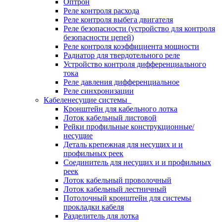
Оптрон
Реле контроля расхода
Реле контроля выбега двигателя
Реле безопасности (устройство для контроля
безопасности цепей)
Реле контроля коэффициента мощности
Радиатор для твердотельного реле
Устройство контроля дифференциального
тока
Реле давления дифференциальное
Реле синхронизации
Кабеленесущие системы
Кронштейн для кабельного лотка
Лоток кабельный листовой
Рейки профильные конструкционные/
несущие
Деталь крепежная для несущих и и
профильных реек
Соединитель для несущих и и профильных
реек
Лоток кабельный проволочный
Лоток кабельный лестничный
Потолочный кронштейн для системы
прокладки кабеля
Разделитель для лотка