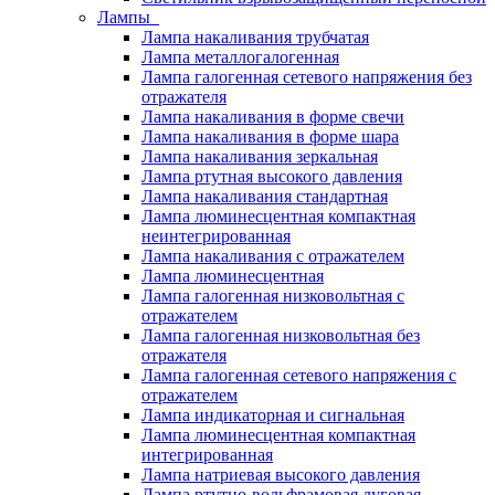
Лампы
Лампа накаливания трубчатая
Лампа металлогалогенная
Лампа галогенная сетевого напряжения без
отражателя
Лампа накаливания в форме свечи
Лампа накаливания в форме шара
Лампа накаливания зеркальная
Лампа ртутная высокого давления
Лампа накаливания стандартная
Лампа люминесцентная компактная
неинтегрированная
Лампа накаливания с отражателем
Лампа люминесцентная
Лампа галогенная низковольтная с
отражателем
Лампа галогенная низковольтная без
отражателя
Лампа галогенная сетевого напряжения с
отражателем
Лампа индикаторная и сигнальная
Лампа люминесцентная компактная
интегрированная
Лампа натриевая высокого давления
Лампа ртутно-вольфрамовая дуговая