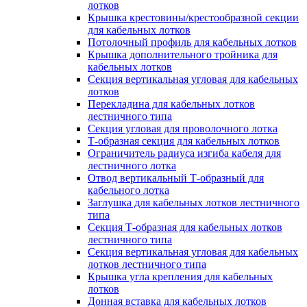
лотков
Крышка крестовины/крестообразной секции
для кабельных лотков
Потолочный профиль для кабельных лотков
Крышка дополнительного тройника для
кабельных лотков
Секция вертикальная угловая для кабельных
лотков
Перекладина для кабельных лотков
лестничного типа
Секция угловая для проволочного лотка
Т-образная секция для кабельных лотков
Ограничитель радиуса изгиба кабеля для
лестничного лотка
Отвод вертикальный Т-образный для
кабельного лотка
Заглушка для кабельных лотков лестничного
типа
Секция Т-образная для кабельных лотков
лестничного типа
Секция вертикальная угловая для кабельных
лотков лестничного типа
Крышка угла крепления для кабельных
лотков
Донная вставка для кабельных лотков