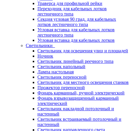
Траверса для профильной рейки
Переходник для кабельных лотков
лестничного типа
Секция угловая 90 град. для кабельных
лотков лестничного типа
Угловая вставка для кабельных лотков
лестничного типа
Угловая вставка для кабельных лотков
Светильники
Светильник для освещения улиц и площадей
Ночник
Светильник линейный реечного типа
Светильник напольный
Лампа настольная
Светильник переносной
Светильник для местного освещения станков
Прожектор переносной
Фонарь карманный, ручной электрический
Фонарь взрывозащищенный карманный
электрический
Светильник накладной потолочный и
настенный
Светильник встраиваемый потолочный и
настенный
Светильник направленного света