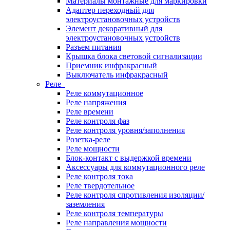
Материалы монтажные для маркировки
Адаптер переходный для
электроустановочных устройств
Элемент декоративный для
электроустановочных устройств
Разъем питания
Крышка блока световой сигнализации
Приемник инфракрасный
Выключатель инфракрасный
Реле
Реле коммутационное
Реле напряжения
Реле времени
Реле контроля фаз
Реле контроля уровня/заполнения
Розетка-реле
Реле мощности
Блок-контакт с выдержкой времени
Аксессуары для коммутационного реле
Реле контроля тока
Реле твердотельное
Реле контроля спротивления изоляции/
заземления
Реле контроля температуры
Реле направления мощности