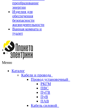
преобразование
энергии
Изделия для
обеспечения
безопасности
жизнедеятельности
Ванная комната и
туалет
Меню
Каталог
Кабели и провода
Провод установочный
РКГМ
ПВС
ПуГВ
ПуВ
ПАВ
Кабель силовой