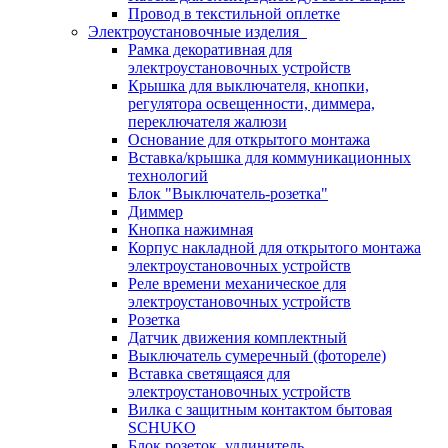
Провод в текстильной оплетке
Электроустановочные изделия
Рамка декоративная для
электроустановочных устройств
Крышка для выключателя, кнопки,
регулятора освещенности, диммера,
переключателя жалюзи
Основание для открытого монтажа
Вставка/крышка для коммуникационных
технологий
Блок "Выключатель-розетка"
Диммер
Кнопка нажимная
Корпус накладной для открытого монтажа
электроустановочных устройств
Реле времени механическое для
электроустановочных устройств
Розетка
Датчик движения комплектный
Выключатель сумеречный (фотореле)
Вставка светящаяся для
электроустановочных устройств
Вилка с защитным контактом бытовая
SCHUKO
Блок розеток, удлинитель