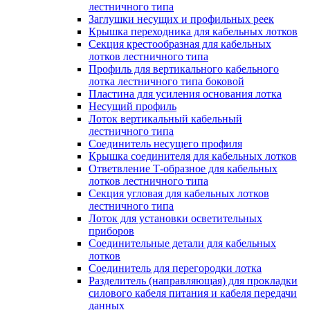
лестничного типа
Заглушки несущих и профильных реек
Крышка переходника для кабельных лотков
Секция крестообразная для кабельных
лотков лестничного типа
Профиль для вертикального кабельного
лотка лестничного типа боковой
Пластина для усиления основания лотка
Несущий профиль
Лоток вертикальный кабельный
лестничного типа
Соединитель несущего профиля
Крышка соединителя для кабельных лотков
Ответвление Т-образное для кабельных
лотков лестничного типа
Секция угловая для кабельных лотков
лестничного типа
Лоток для установки осветительных
приборов
Соединительные детали для кабельных
лотков
Соединитель для перегородки лотка
Разделитель (направляющая) для прокладки
силового кабеля питания и кабеля передачи
данных