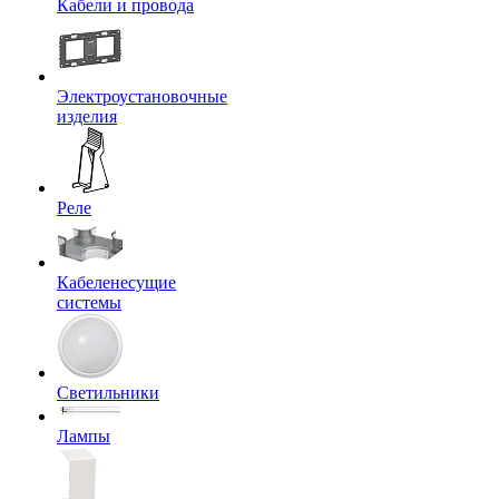
Кабели и провода
Электроустановочные
изделия
Реле
Кабеленесущие
системы
Светильники
Лампы