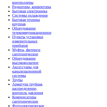
контроллеры
Радиаторы, конвекторы
Бытовая электроника
Системы охлаждения
Бытовая техника
крупная
Оборудование
телекоммуникационное
Пункты установки
измерительных
приборов
Муфты, фитинги
сантехнические
Оборудование
высоковольтное
Аксессуары для
канализационной
системы
Трубы
Арматура трубная,
распределение,
контроль давления
Компенсаторы
сантехнические
Фотоэлектрическое