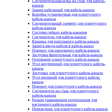
Соединитель/накладка на стык для кабель-
канала
Зажим кабельный для кабель-канала
Коробка установочная для плинтусного
кабель-канала
Соединительный элемент для плинтусного
кабель-канала
Система гибких кабель-каналов
Соединитель для кабель-канала
Крышка для напольного кабель-канала
Защита ввода кабеля в кабель-канал
Поворот для напольного кабель-канала
Заглушка фронтальная для кабель-канала
Основание плинтусного кабель-канала
Угол внутренний для плинтусного кабель-
канала
Заглушка для плинтусного кабель-канала
Угол внешний для плинтусного кабель-
канала
Поворот для плинтусного кабель-канала
Соединитель на стык для плинтусного
кабель-канала
Разъем уравнивания потенциалов для
настенного кабель-канала
Переходник для плинтусного кабель-канала