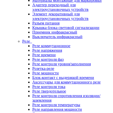
Материалы монтажные для маркировки
Адаптер переходный для
электроустановочных устройств
Элемент декоративный для
электроустановочных устройств
Разъем питания
Крышка блока световой сигнализации
Приемник инфракрасный
Выключатель инфракрасный
Реле
Реле коммутационное
Реле напряжения
Реле времени
Реле контроля фаз
Реле контроля уровня/заполнения
Розетка-реле
Реле мощности
Блок-контакт с выдержкой времени
Аксессуары для коммутационного реле
Реле контроля тока
Реле твердотельное
Реле контроля спротивления изоляции/
заземления
Реле контроля температуры
Реле направления мощности