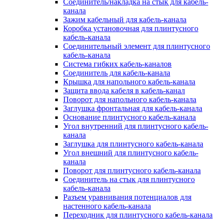
Соединитель/накладка на стык для кабель-
канала
Зажим кабельный для кабель-канала
Коробка установочная для плинтусного
кабель-канала
Соединительный элемент для плинтусного
кабель-канала
Система гибких кабель-каналов
Соединитель для кабель-канала
Крышка для напольного кабель-канала
Защита ввода кабеля в кабель-канал
Поворот для напольного кабель-канала
Заглушка фронтальная для кабель-канала
Основание плинтусного кабель-канала
Угол внутренний для плинтусного кабель-
канала
Заглушка для плинтусного кабель-канала
Угол внешний для плинтусного кабель-
канала
Поворот для плинтусного кабель-канала
Соединитель на стык для плинтусного
кабель-канала
Разъем уравнивания потенциалов для
настенного кабель-канала
Переходник для плинтусного кабель-канала