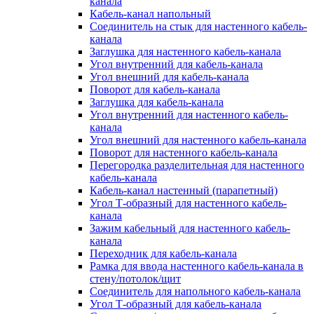
канала
Кабель-канал напольный
Соединитель на стык для настенного кабель-
канала
Заглушка для настенного кабель-канала
Угол внутренний для кабель-канала
Угол внешний для кабель-канала
Поворот для кабель-канала
Заглушка для кабель-канала
Угол внутренний для настенного кабель-
канала
Угол внешний для настенного кабель-канала
Поворот для настенного кабель-канала
Перегородка разделительная для настенного
кабель-канала
Кабель-канал настенный (парапетный)
Угол Т-образный для настенного кабель-
канала
Зажим кабельный для настенного кабель-
канала
Переходник для кабель-канала
Рамка для ввода настенного кабель-канала в
стену/потолок/щит
Соединитель для напольного кабель-канала
Угол Т-образный для кабель-канала