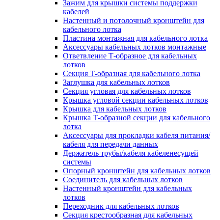
Зажим для крышки системы поддержки
кабелей
Настенный и потолочный кронштейн для
кабельного лотка
Пластина монтажная для кабельного лотка
Аксессуары кабельных лотков монтажные
Ответвление Т-образное для кабельных
лотков
Секция Т-образная для кабельного лотка
Заглушка для кабельных лотков
Секция угловая для кабельных лотков
Крышка угловой секции кабельных лотков
Крышка для кабельных лотков
Крышка Т-образной секции для кабельного
лотка
Аксессуары для прокладки кабеля питания/
кабеля для передачи данных
Держатель трубы/кабеля кабеленесущей
системы
Опорный кронштейн для кабельных лотков
Соединитель для кабельных лотков
Настенный кронштейн для кабельных
лотков
Переходник для кабельных лотков
Секция крестообразная для кабельных