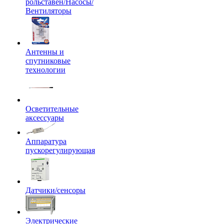
рольставен/Насосы/
Вентиляторы
Антенны и
спутниковые
технологии
Осветительные
аксессуары
Аппаратура
пускорегулирующая
Датчики/сенсоры
Электрические