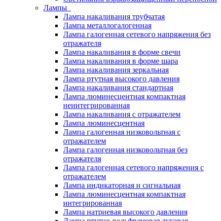
Лампы
Лампа накаливания трубчатая
Лампа металлогалогенная
Лампа галогенная сетевого напряжения без
отражателя
Лампа накаливания в форме свечи
Лампа накаливания в форме шара
Лампа накаливания зеркальная
Лампа ртутная высокого давления
Лампа накаливания стандартная
Лампа люминесцентная компактная
неинтегрированная
Лампа накаливания с отражателем
Лампа люминесцентная
Лампа галогенная низковольтная с
отражателем
Лампа галогенная низковольтная без
отражателя
Лампа галогенная сетевого напряжения с
отражателем
Лампа индикаторная и сигнальная
Лампа люминесцентная компактная
интегрированная
Лампа натриевая высокого давления
Лампа ртутно-вольфрамовая дуговая