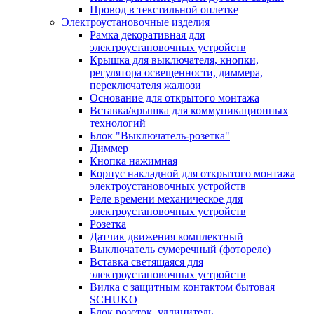
Провод в текстильной оплетке
Электроустановочные изделия
Рамка декоративная для
электроустановочных устройств
Крышка для выключателя, кнопки,
регулятора освещенности, диммера,
переключателя жалюзи
Основание для открытого монтажа
Вставка/крышка для коммуникационных
технологий
Блок "Выключатель-розетка"
Диммер
Кнопка нажимная
Корпус накладной для открытого монтажа
электроустановочных устройств
Реле времени механическое для
электроустановочных устройств
Розетка
Датчик движения комплектный
Выключатель сумеречный (фотореле)
Вставка светящаяся для
электроустановочных устройств
Вилка с защитным контактом бытовая
SCHUKO
Блок розеток, удлинитель