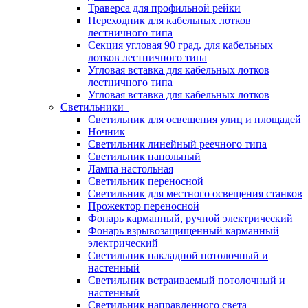
Траверса для профильной рейки
Переходник для кабельных лотков
лестничного типа
Секция угловая 90 град. для кабельных
лотков лестничного типа
Угловая вставка для кабельных лотков
лестничного типа
Угловая вставка для кабельных лотков
Светильники
Светильник для освещения улиц и площадей
Ночник
Светильник линейный реечного типа
Светильник напольный
Лампа настольная
Светильник переносной
Светильник для местного освещения станков
Прожектор переносной
Фонарь карманный, ручной электрический
Фонарь взрывозащищенный карманный
электрический
Светильник накладной потолочный и
настенный
Светильник встраиваемый потолочный и
настенный
Светильник направленного света