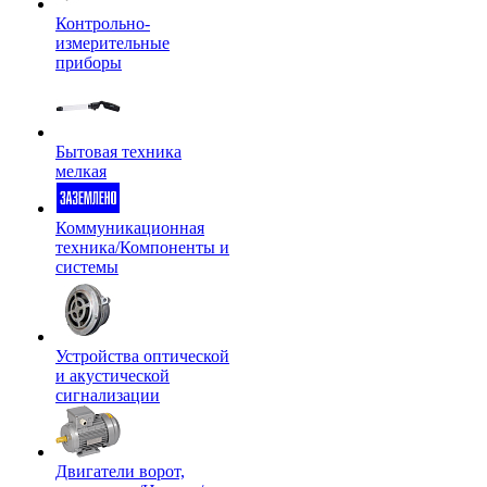
Контрольно-
измерительные
приборы
Бытовая техника
мелкая
Коммуникационная
техника/Компоненты и
системы
Устройства оптической
и акустической
сигнализации
Двигатели ворот,