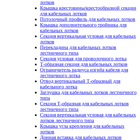
лотков
Крышка крестовины/крестообразной секции
для кабельных лотков
Потолочный профиль для кабельных лотков
Крышка дополнительного тройника для
кабельных лотков
Секция вертикальная угловая для кабельных
лотков
Перекладина для кабельных лотков
лестничного типа
Секция угловая для проволочного лотка
Т-образная секция для кабельных лотков
Ограничитель радиуса изгиба кабеля для
лестничного лотка
Отвод вертикальный Т-образный для
кабельного лотка
Заглушка для кабельных лотков лестничного
типа
Секция Т-образная для кабельных лотков
лестничного типа
Секция вертикальная угловая для кабельных
лотков лестничного типа
Крышка угла крепления для кабельных
лотков
Донная вставка для кабельных лотков