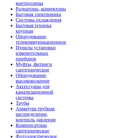
контроллеры
Радиаторы, конвекторы
Бытовая электроника
Системы охлаждения
Бытовая техника
крупная
Оборудование
телекоммуникационное
Пункты установки
измерительных
приборов
Муфты, фитинги
сантехнические
Оборудование
высоковольтное
Аксессуары для
канализационной
системы
Трубы
Арматура трубная,
распределение,
контроль давления
Компенсаторы
сантехнические
Фотоэлектрическое