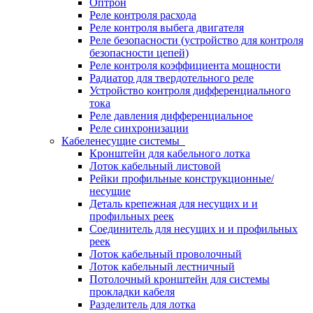
Оптрон
Реле контроля расхода
Реле контроля выбега двигателя
Реле безопасности (устройство для контроля
безопасности цепей)
Реле контроля коэффициента мощности
Радиатор для твердотельного реле
Устройство контроля дифференциального
тока
Реле давления дифференциальное
Реле синхронизации
Кабеленесущие системы
Кронштейн для кабельного лотка
Лоток кабельный листовой
Рейки профильные конструкционные/
несущие
Деталь крепежная для несущих и и
профильных реек
Соединитель для несущих и и профильных
реек
Лоток кабельный проволочный
Лоток кабельный лестничный
Потолочный кронштейн для системы
прокладки кабеля
Разделитель для лотка