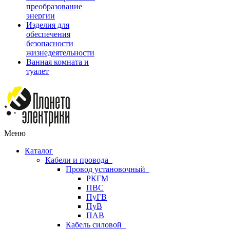
преобразование
энергии
Изделия для
обеспечения
безопасности
жизнедеятельности
Ванная комната и
туалет
Меню
Каталог
Кабели и провода
Провод установочный
РКГМ
ПВС
ПуГВ
ПуВ
ПАВ
Кабель силовой