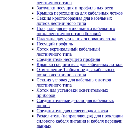
лестничного типа
Заглушки несущих и профильных реек
Крышка переходника для кабельных лотков
Секция крестообразная для кабельных
лотков лестничного типа
Профиль для вертикального кабельного
лотка лестничного типа боковой
Пластина для усиления основания лотка
Несущий профиль
Лоток вертикальный кабельный
лестничного типа
Соединитель несущего профиля
Крышка соединителя для кабельных лотков
Ответвление Т-образное для кабельных
лотков лестничного типа
Секция угловая для кабельных лотков
лестничного типа
Лоток для установки осветительных
приборов
Соединительные детали для кабельных
лотков
Соединитель для перегородки лотка
Разделитель (направляющая) для прокладки
силового кабеля питания и кабеля передачи
данных