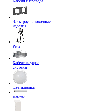
Кабели и провода
Электроустановочные
изделия
Реле
Кабеленесущие
системы
Светильники
Лампы