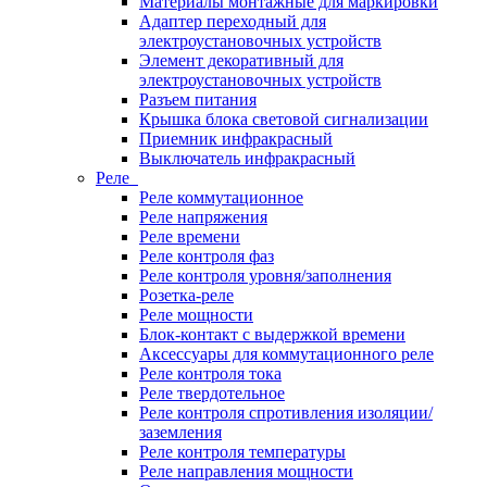
Материалы монтажные для маркировки
Адаптер переходный для
электроустановочных устройств
Элемент декоративный для
электроустановочных устройств
Разъем питания
Крышка блока световой сигнализации
Приемник инфракрасный
Выключатель инфракрасный
Реле
Реле коммутационное
Реле напряжения
Реле времени
Реле контроля фаз
Реле контроля уровня/заполнения
Розетка-реле
Реле мощности
Блок-контакт с выдержкой времени
Аксессуары для коммутационного реле
Реле контроля тока
Реле твердотельное
Реле контроля спротивления изоляции/
заземления
Реле контроля температуры
Реле направления мощности