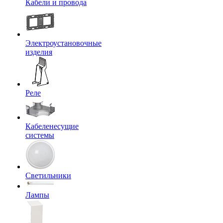
Кабели и провода
Электроустановочные
изделия
Реле
Кабеленесущие
системы
Светильники
Лампы