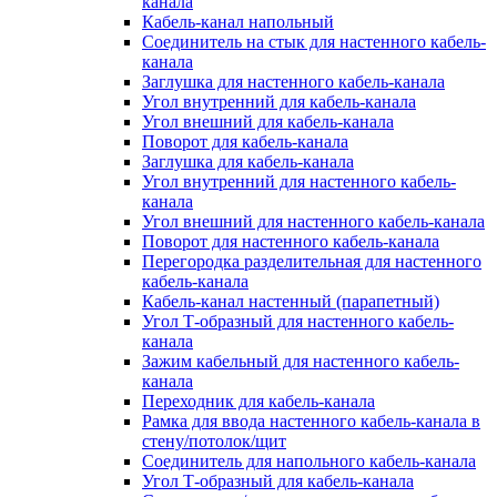
канала
Кабель-канал напольный
Соединитель на стык для настенного кабель-
канала
Заглушка для настенного кабель-канала
Угол внутренний для кабель-канала
Угол внешний для кабель-канала
Поворот для кабель-канала
Заглушка для кабель-канала
Угол внутренний для настенного кабель-
канала
Угол внешний для настенного кабель-канала
Поворот для настенного кабель-канала
Перегородка разделительная для настенного
кабель-канала
Кабель-канал настенный (парапетный)
Угол Т-образный для настенного кабель-
канала
Зажим кабельный для настенного кабель-
канала
Переходник для кабель-канала
Рамка для ввода настенного кабель-канала в
стену/потолок/щит
Соединитель для напольного кабель-канала
Угол Т-образный для кабель-канала