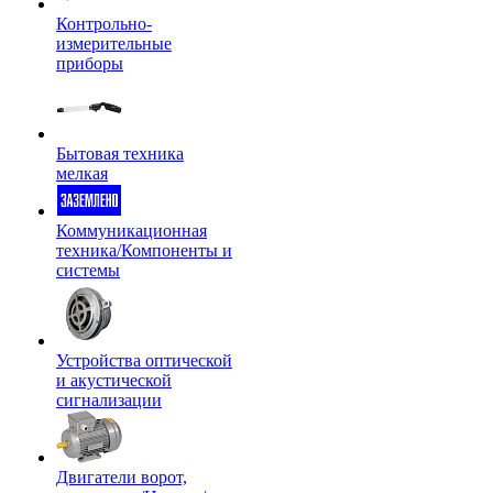
Контрольно-
измерительные
приборы
Бытовая техника
мелкая
Коммуникационная
техника/Компоненты и
системы
Устройства оптической
и акустической
сигнализации
Двигатели ворот,