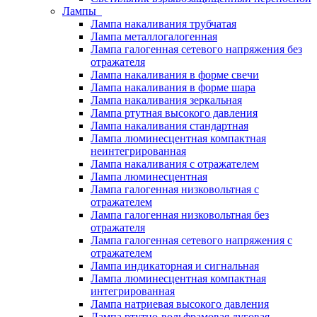
Лампы
Лампа накаливания трубчатая
Лампа металлогалогенная
Лампа галогенная сетевого напряжения без
отражателя
Лампа накаливания в форме свечи
Лампа накаливания в форме шара
Лампа накаливания зеркальная
Лампа ртутная высокого давления
Лампа накаливания стандартная
Лампа люминесцентная компактная
неинтегрированная
Лампа накаливания с отражателем
Лампа люминесцентная
Лампа галогенная низковольтная с
отражателем
Лампа галогенная низковольтная без
отражателя
Лампа галогенная сетевого напряжения с
отражателем
Лампа индикаторная и сигнальная
Лампа люминесцентная компактная
интегрированная
Лампа натриевая высокого давления
Лампа ртутно-вольфрамовая дуговая