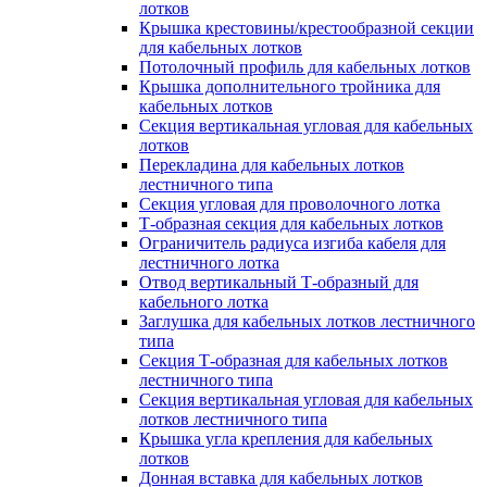
лотков
Крышка крестовины/крестообразной секции
для кабельных лотков
Потолочный профиль для кабельных лотков
Крышка дополнительного тройника для
кабельных лотков
Секция вертикальная угловая для кабельных
лотков
Перекладина для кабельных лотков
лестничного типа
Секция угловая для проволочного лотка
Т-образная секция для кабельных лотков
Ограничитель радиуса изгиба кабеля для
лестничного лотка
Отвод вертикальный Т-образный для
кабельного лотка
Заглушка для кабельных лотков лестничного
типа
Секция Т-образная для кабельных лотков
лестничного типа
Секция вертикальная угловая для кабельных
лотков лестничного типа
Крышка угла крепления для кабельных
лотков
Донная вставка для кабельных лотков