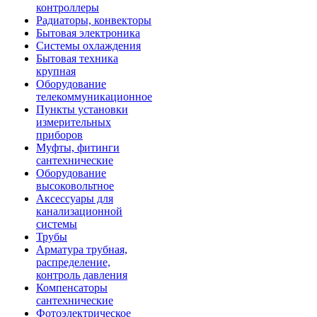
контроллеры
Радиаторы, конвекторы
Бытовая электроника
Системы охлаждения
Бытовая техника
крупная
Оборудование
телекоммуникационное
Пункты установки
измерительных
приборов
Муфты, фитинги
сантехнические
Оборудование
высоковольтное
Аксессуары для
канализационной
системы
Трубы
Арматура трубная,
распределение,
контроль давления
Компенсаторы
сантехнические
Фотоэлектрическое