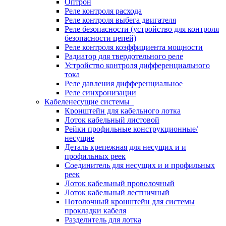
Оптрон
Реле контроля расхода
Реле контроля выбега двигателя
Реле безопасности (устройство для контроля
безопасности цепей)
Реле контроля коэффициента мощности
Радиатор для твердотельного реле
Устройство контроля дифференциального
тока
Реле давления дифференциальное
Реле синхронизации
Кабеленесущие системы
Кронштейн для кабельного лотка
Лоток кабельный листовой
Рейки профильные конструкционные/
несущие
Деталь крепежная для несущих и и
профильных реек
Соединитель для несущих и и профильных
реек
Лоток кабельный проволочный
Лоток кабельный лестничный
Потолочный кронштейн для системы
прокладки кабеля
Разделитель для лотка