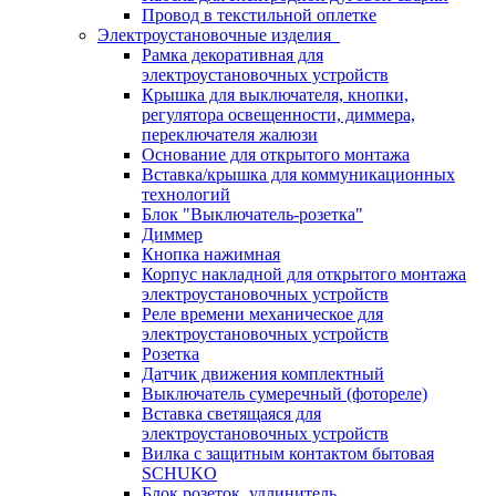
Провод в текстильной оплетке
Электроустановочные изделия
Рамка декоративная для
электроустановочных устройств
Крышка для выключателя, кнопки,
регулятора освещенности, диммера,
переключателя жалюзи
Основание для открытого монтажа
Вставка/крышка для коммуникационных
технологий
Блок "Выключатель-розетка"
Диммер
Кнопка нажимная
Корпус накладной для открытого монтажа
электроустановочных устройств
Реле времени механическое для
электроустановочных устройств
Розетка
Датчик движения комплектный
Выключатель сумеречный (фотореле)
Вставка светящаяся для
электроустановочных устройств
Вилка с защитным контактом бытовая
SCHUKO
Блок розеток, удлинитель