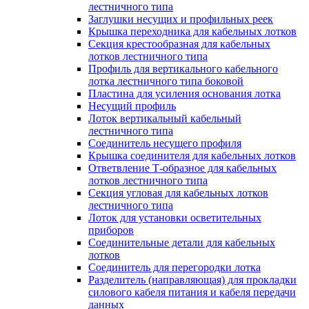
лестничного типа
Заглушки несущих и профильных реек
Крышка переходника для кабельных лотков
Секция крестообразная для кабельных
лотков лестничного типа
Профиль для вертикального кабельного
лотка лестничного типа боковой
Пластина для усиления основания лотка
Несущий профиль
Лоток вертикальный кабельный
лестничного типа
Соединитель несущего профиля
Крышка соединителя для кабельных лотков
Ответвление Т-образное для кабельных
лотков лестничного типа
Секция угловая для кабельных лотков
лестничного типа
Лоток для установки осветительных
приборов
Соединительные детали для кабельных
лотков
Соединитель для перегородки лотка
Разделитель (направляющая) для прокладки
силового кабеля питания и кабеля передачи
данных