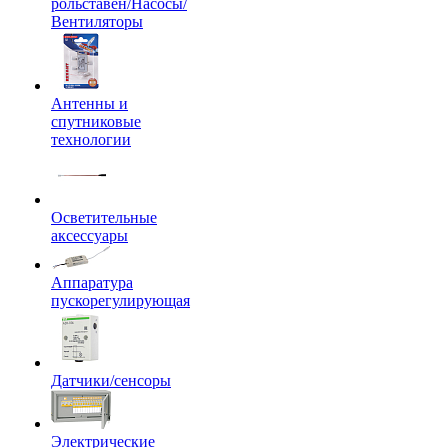
рольставен/Насосы/
Вентиляторы
Антенны и
спутниковые
технологии
Осветительные
аксессуары
Аппаратура
пускорегулирующая
Датчики/сенсоры
Электрические