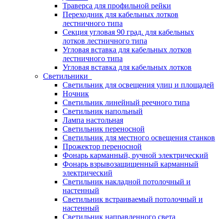
Траверса для профильной рейки
Переходник для кабельных лотков
лестничного типа
Секция угловая 90 град. для кабельных
лотков лестничного типа
Угловая вставка для кабельных лотков
лестничного типа
Угловая вставка для кабельных лотков
Светильники
Светильник для освещения улиц и площадей
Ночник
Светильник линейный реечного типа
Светильник напольный
Лампа настольная
Светильник переносной
Светильник для местного освещения станков
Прожектор переносной
Фонарь карманный, ручной электрический
Фонарь взрывозащищенный карманный
электрический
Светильник накладной потолочный и
настенный
Светильник встраиваемый потолочный и
настенный
Светильник направленного света