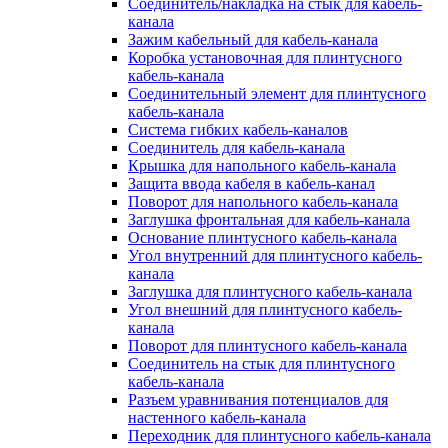
Соединитель/накладка на стык для кабель-
канала
Зажим кабельный для кабель-канала
Коробка установочная для плинтусного
кабель-канала
Соединительный элемент для плинтусного
кабель-канала
Система гибких кабель-каналов
Соединитель для кабель-канала
Крышка для напольного кабель-канала
Защита ввода кабеля в кабель-канал
Поворот для напольного кабель-канала
Заглушка фронтальная для кабель-канала
Основание плинтусного кабель-канала
Угол внутренний для плинтусного кабель-
канала
Заглушка для плинтусного кабель-канала
Угол внешний для плинтусного кабель-
канала
Поворот для плинтусного кабель-канала
Соединитель на стык для плинтусного
кабель-канала
Разъем уравнивания потенциалов для
настенного кабель-канала
Переходник для плинтусного кабель-канала