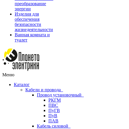
преобразование
энергии
Изделия для
обеспечения
безопасности
жизнедеятельности
Ванная комната и
туалет
Меню
Каталог
Кабели и провода
Провод установочный
РКГМ
ПВС
ПуГВ
ПуВ
ПАВ
Кабель силовой