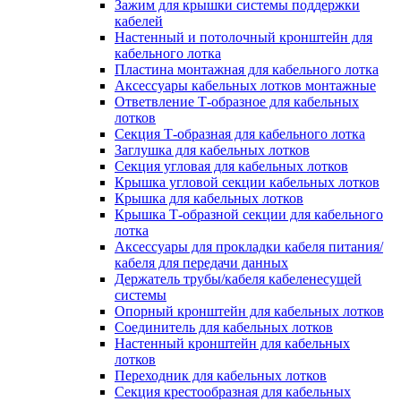
Зажим для крышки системы поддержки
кабелей
Настенный и потолочный кронштейн для
кабельного лотка
Пластина монтажная для кабельного лотка
Аксессуары кабельных лотков монтажные
Ответвление Т-образное для кабельных
лотков
Секция Т-образная для кабельного лотка
Заглушка для кабельных лотков
Секция угловая для кабельных лотков
Крышка угловой секции кабельных лотков
Крышка для кабельных лотков
Крышка Т-образной секции для кабельного
лотка
Аксессуары для прокладки кабеля питания/
кабеля для передачи данных
Держатель трубы/кабеля кабеленесущей
системы
Опорный кронштейн для кабельных лотков
Соединитель для кабельных лотков
Настенный кронштейн для кабельных
лотков
Переходник для кабельных лотков
Секция крестообразная для кабельных