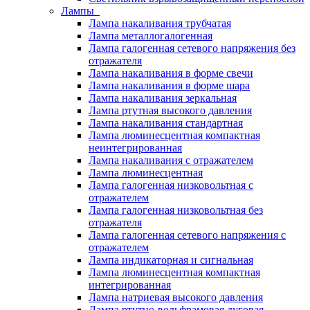
Лампы
Лампа накаливания трубчатая
Лампа металлогалогенная
Лампа галогенная сетевого напряжения без
отражателя
Лампа накаливания в форме свечи
Лампа накаливания в форме шара
Лампа накаливания зеркальная
Лампа ртутная высокого давления
Лампа накаливания стандартная
Лампа люминесцентная компактная
неинтегрированная
Лампа накаливания с отражателем
Лампа люминесцентная
Лампа галогенная низковольтная с
отражателем
Лампа галогенная низковольтная без
отражателя
Лампа галогенная сетевого напряжения с
отражателем
Лампа индикаторная и сигнальная
Лампа люминесцентная компактная
интегрированная
Лампа натриевая высокого давления
Лампа ртутно-вольфрамовая дуговая