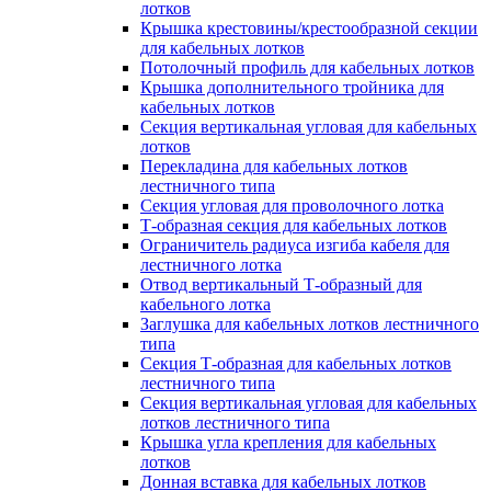
лотков
Крышка крестовины/крестообразной секции
для кабельных лотков
Потолочный профиль для кабельных лотков
Крышка дополнительного тройника для
кабельных лотков
Секция вертикальная угловая для кабельных
лотков
Перекладина для кабельных лотков
лестничного типа
Секция угловая для проволочного лотка
Т-образная секция для кабельных лотков
Ограничитель радиуса изгиба кабеля для
лестничного лотка
Отвод вертикальный Т-образный для
кабельного лотка
Заглушка для кабельных лотков лестничного
типа
Секция Т-образная для кабельных лотков
лестничного типа
Секция вертикальная угловая для кабельных
лотков лестничного типа
Крышка угла крепления для кабельных
лотков
Донная вставка для кабельных лотков