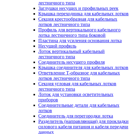
лестничного типа
Заглушки несущих и профильных реек
Крышка переходника для кабельных лотков
Секция крестообразная для кабельных
лотков лестничного типа
Профиль для вертикального кабельного
лотка лестничного типа боковой
Пластина для усиления основания лотка
Несущий профиль
Лоток вертикальный кабельный
лестничного типа
Соединитель несущего профиля
Крышка соединителя для кабельных лотков
Ответвление Т-образное для кабельных
лотков лестничного типа
Секция угловая для кабельных лотков
лестничного типа
Лоток для установки осветительных
приборов
Соединительные детали для кабельных
лотков
Соединитель для перегородки лотка
Разделитель (направляющая) для прокладки
силового кабеля питания и кабеля передачи
данных