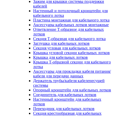
Зажим для крышки системы поддержки
кабелей
Настенный и потолочный кронштейн для
кабельного лотка
Пластина монтажная для кабельного лотка
Аксессуары кабельных лотков монтажные
Ответвление Т-образное для кабельных
лотков
Секция Т-образная для кабельного лотка
Заглушка для кабельных лотков
Секция угловая для кабельных лотков
Крышка угловой секции кабельных лотков
Крышка для кабельных лотков
Крышка Т-образной секции для кабельного
лотка
Аксессуары для прокладки кабеля питания/
кабеля для передачи данных
Держатель трубы/кабеля кабеленесущей
системы
Опорный кронштейн для кабельных лотков
Соединитель для кабельных лотков
Настенный кронштейн для кабельных
лотков
Переходник для кабельных лотков
Секция крестообразная для кабельных