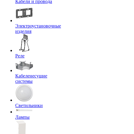
Кабели и провода
Электроустановочные
изделия
Реле
Кабеленесущие
системы
Светильники
Лампы