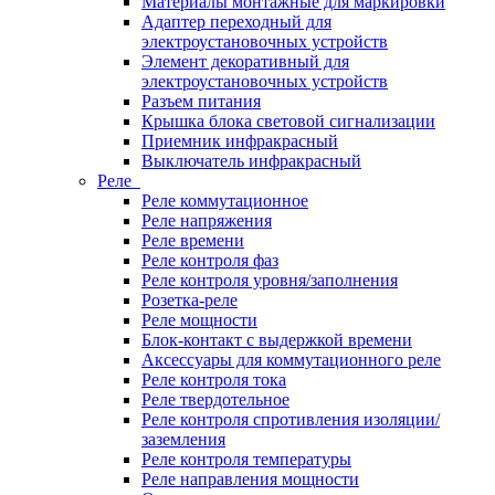
Материалы монтажные для маркировки
Адаптер переходный для
электроустановочных устройств
Элемент декоративный для
электроустановочных устройств
Разъем питания
Крышка блока световой сигнализации
Приемник инфракрасный
Выключатель инфракрасный
Реле
Реле коммутационное
Реле напряжения
Реле времени
Реле контроля фаз
Реле контроля уровня/заполнения
Розетка-реле
Реле мощности
Блок-контакт с выдержкой времени
Аксессуары для коммутационного реле
Реле контроля тока
Реле твердотельное
Реле контроля спротивления изоляции/
заземления
Реле контроля температуры
Реле направления мощности