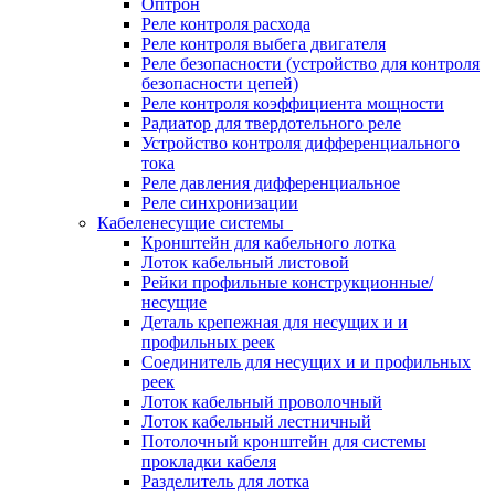
Оптрон
Реле контроля расхода
Реле контроля выбега двигателя
Реле безопасности (устройство для контроля
безопасности цепей)
Реле контроля коэффициента мощности
Радиатор для твердотельного реле
Устройство контроля дифференциального
тока
Реле давления дифференциальное
Реле синхронизации
Кабеленесущие системы
Кронштейн для кабельного лотка
Лоток кабельный листовой
Рейки профильные конструкционные/
несущие
Деталь крепежная для несущих и и
профильных реек
Соединитель для несущих и и профильных
реек
Лоток кабельный проволочный
Лоток кабельный лестничный
Потолочный кронштейн для системы
прокладки кабеля
Разделитель для лотка