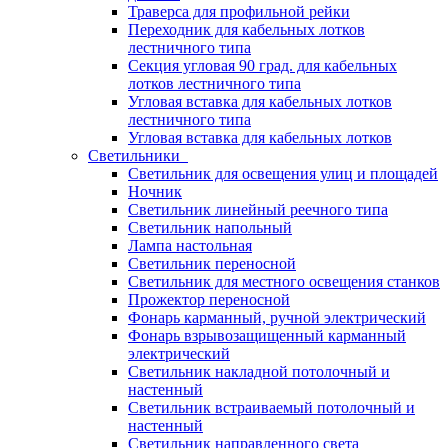
Траверса для профильной рейки
Переходник для кабельных лотков
лестничного типа
Секция угловая 90 град. для кабельных
лотков лестничного типа
Угловая вставка для кабельных лотков
лестничного типа
Угловая вставка для кабельных лотков
Светильники
Светильник для освещения улиц и площадей
Ночник
Светильник линейный реечного типа
Светильник напольный
Лампа настольная
Светильник переносной
Светильник для местного освещения станков
Прожектор переносной
Фонарь карманный, ручной электрический
Фонарь взрывозащищенный карманный
электрический
Светильник накладной потолочный и
настенный
Светильник встраиваемый потолочный и
настенный
Светильник направленного света