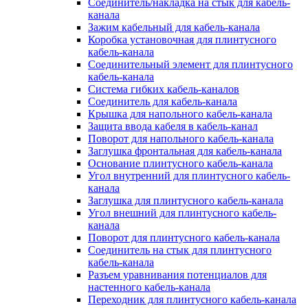
Соединитель/накладка на стык для кабель-
канала
Зажим кабельный для кабель-канала
Коробка установочная для плинтусного
кабель-канала
Соединительный элемент для плинтусного
кабель-канала
Система гибких кабель-каналов
Соединитель для кабель-канала
Крышка для напольного кабель-канала
Защита ввода кабеля в кабель-канал
Поворот для напольного кабель-канала
Заглушка фронтальная для кабель-канала
Основание плинтусного кабель-канала
Угол внутренний для плинтусного кабель-
канала
Заглушка для плинтусного кабель-канала
Угол внешний для плинтусного кабель-
канала
Поворот для плинтусного кабель-канала
Соединитель на стык для плинтусного
кабель-канала
Разъем уравнивания потенциалов для
настенного кабель-канала
Переходник для плинтусного кабель-канала