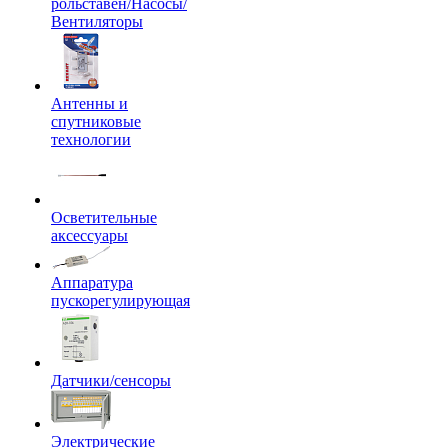
рольставен/Насосы/
Вентиляторы
Антенны и
спутниковые
технологии
Осветительные
аксессуары
Аппаратура
пускорегулирующая
Датчики/сенсоры
Электрические