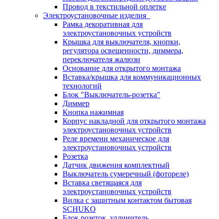
Провод в текстильной оплетке
Электроустановочные изделия
Рамка декоративная для
электроустановочных устройств
Крышка для выключателя, кнопки,
регулятора освещенности, диммера,
переключателя жалюзи
Основание для открытого монтажа
Вставка/крышка для коммуникационных
технологий
Блок "Выключатель-розетка"
Диммер
Кнопка нажимная
Корпус накладной для открытого монтажа
электроустановочных устройств
Реле времени механическое для
электроустановочных устройств
Розетка
Датчик движения комплектный
Выключатель сумеречный (фотореле)
Вставка светящаяся для
электроустановочных устройств
Вилка с защитным контактом бытовая
SCHUKO
Блок розеток, удлинитель