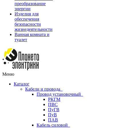
преобразование
энергии
Изделия для
обеспечения
безопасности
жизнедеятельности
Ванная комната и
туалет
Меню
Каталог
Кабели и провода
Провод установочный
РКГМ
ПВС
ПуГВ
ПуВ
ПАВ
Кабель силовой