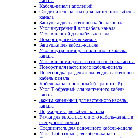
канала
Кабель-канал напольный
Соединитель на стык для настенного кабель-
канала
Заглушка для настенного кабель-канала
Угол внутренний для кабель-канала
Угол внешний для кабель-канала
Поворот для кабель-канала
Заглушка для кабель-канала
Угол внутренний для настенного кабель-
канала
Угол внешний для настенного кабель-канала
Поворот для настенного кабель-канала
Перегородка разделительная для настенного
кабель-канала
Кабель-канал настенный (парапетный)
Угол Т-образный для настенного кабель-
канала
Зажим кабельный для настенного кабель-
канала
Переходник для кабель-канала
Рамка для ввода настенного кабель-канала в
стену/потолок/щит
Соединитель для напольного кабель-канала
Угол Т-образный для кабель-канала