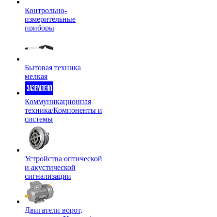
Контрольно-
измерительные
приборы
Бытовая техника
мелкая
Коммуникационная
техника/Компоненты и
системы
Устройства оптической
и акустической
сигнализации
Двигатели ворот,