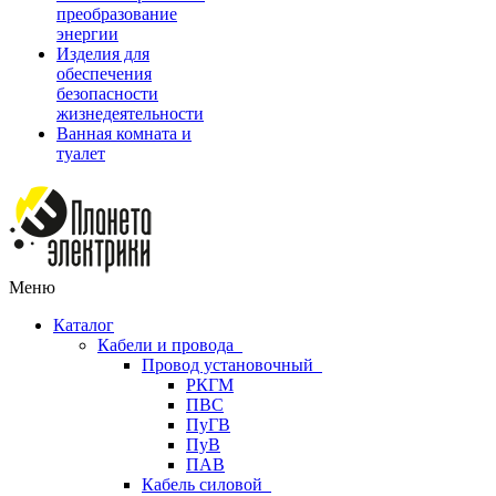
преобразование
энергии
Изделия для
обеспечения
безопасности
жизнедеятельности
Ванная комната и
туалет
Меню
Каталог
Кабели и провода
Провод установочный
РКГМ
ПВС
ПуГВ
ПуВ
ПАВ
Кабель силовой