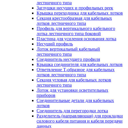
лестничного типа
Заглушки несущих и профильных реек
Крышка переходника для кабельных лотков
Секция крестообразная для кабельных
лотков лестничного типа
Профиль для вертикального кабельного
лотка лестничного типа боковой
Пластина для усиления основания лотка
Несущий профиль
Лоток вертикальный кабельный
лестничного типа
Соединитель несущего профиля
Крышка соединителя для кабельных лотков
Ответвление Т-образное для кабельных
лотков лестничного типа
Секция угловая для кабельных лотков
лестничного типа
Лоток для установки осветительных
приборов
Соединительные детали для кабельных
лотков
Соединитель для перегородки лотка
Разделитель (направляющая) для прокладки
силового кабеля питания и кабеля передачи
данных