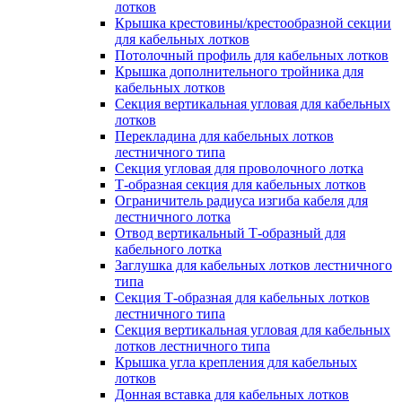
лотков
Крышка крестовины/крестообразной секции
для кабельных лотков
Потолочный профиль для кабельных лотков
Крышка дополнительного тройника для
кабельных лотков
Секция вертикальная угловая для кабельных
лотков
Перекладина для кабельных лотков
лестничного типа
Секция угловая для проволочного лотка
Т-образная секция для кабельных лотков
Ограничитель радиуса изгиба кабеля для
лестничного лотка
Отвод вертикальный Т-образный для
кабельного лотка
Заглушка для кабельных лотков лестничного
типа
Секция Т-образная для кабельных лотков
лестничного типа
Секция вертикальная угловая для кабельных
лотков лестничного типа
Крышка угла крепления для кабельных
лотков
Донная вставка для кабельных лотков