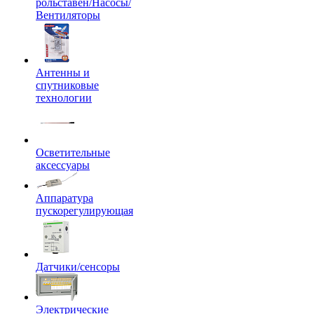
рольставен/Насосы/
Вентиляторы
Антенны и
спутниковые
технологии
Осветительные
аксессуары
Аппаратура
пускорегулирующая
Датчики/сенсоры
Электрические