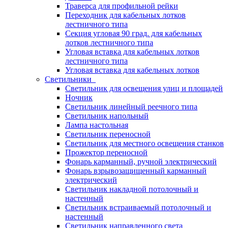
Траверса для профильной рейки
Переходник для кабельных лотков
лестничного типа
Секция угловая 90 град. для кабельных
лотков лестничного типа
Угловая вставка для кабельных лотков
лестничного типа
Угловая вставка для кабельных лотков
Светильники
Светильник для освещения улиц и площадей
Ночник
Светильник линейный реечного типа
Светильник напольный
Лампа настольная
Светильник переносной
Светильник для местного освещения станков
Прожектор переносной
Фонарь карманный, ручной электрический
Фонарь взрывозащищенный карманный
электрический
Светильник накладной потолочный и
настенный
Светильник встраиваемый потолочный и
настенный
Светильник направленного света