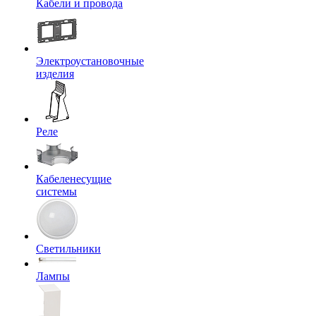
Кабели и провода
Электроустановочные
изделия
Реле
Кабеленесущие
системы
Светильники
Лампы