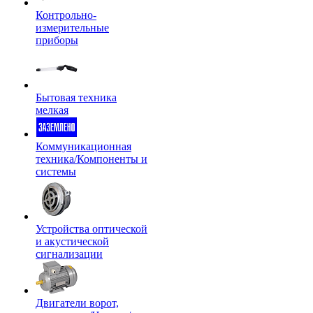
Контрольно-
измерительные
приборы
Бытовая техника
мелкая
Коммуникационная
техника/Компоненты и
системы
Устройства оптической
и акустической
сигнализации
Двигатели ворот,