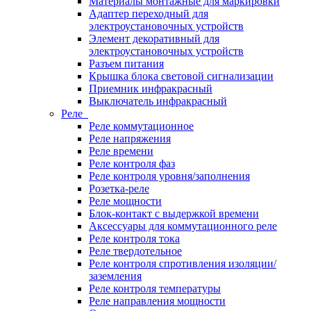
Материалы монтажные для маркировки
Адаптер переходный для
электроустановочных устройств
Элемент декоративный для
электроустановочных устройств
Разъем питания
Крышка блока световой сигнализации
Приемник инфракрасный
Выключатель инфракрасный
Реле
Реле коммутационное
Реле напряжения
Реле времени
Реле контроля фаз
Реле контроля уровня/заполнения
Розетка-реле
Реле мощности
Блок-контакт с выдержкой времени
Аксессуары для коммутационного реле
Реле контроля тока
Реле твердотельное
Реле контроля спротивления изоляции/
заземления
Реле контроля температуры
Реле направления мощности