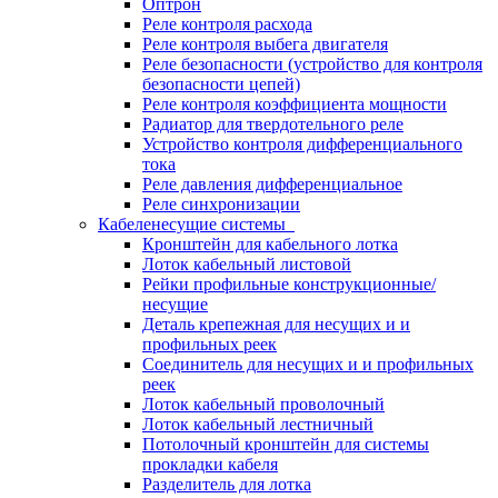
Оптрон
Реле контроля расхода
Реле контроля выбега двигателя
Реле безопасности (устройство для контроля
безопасности цепей)
Реле контроля коэффициента мощности
Радиатор для твердотельного реле
Устройство контроля дифференциального
тока
Реле давления дифференциальное
Реле синхронизации
Кабеленесущие системы
Кронштейн для кабельного лотка
Лоток кабельный листовой
Рейки профильные конструкционные/
несущие
Деталь крепежная для несущих и и
профильных реек
Соединитель для несущих и и профильных
реек
Лоток кабельный проволочный
Лоток кабельный лестничный
Потолочный кронштейн для системы
прокладки кабеля
Разделитель для лотка