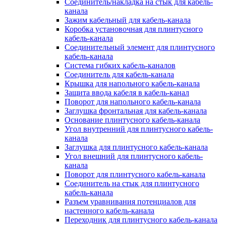
Соединитель/накладка на стык для кабель-
канала
Зажим кабельный для кабель-канала
Коробка установочная для плинтусного
кабель-канала
Соединительный элемент для плинтусного
кабель-канала
Система гибких кабель-каналов
Соединитель для кабель-канала
Крышка для напольного кабель-канала
Защита ввода кабеля в кабель-канал
Поворот для напольного кабель-канала
Заглушка фронтальная для кабель-канала
Основание плинтусного кабель-канала
Угол внутренний для плинтусного кабель-
канала
Заглушка для плинтусного кабель-канала
Угол внешний для плинтусного кабель-
канала
Поворот для плинтусного кабель-канала
Соединитель на стык для плинтусного
кабель-канала
Разъем уравнивания потенциалов для
настенного кабель-канала
Переходник для плинтусного кабель-канала