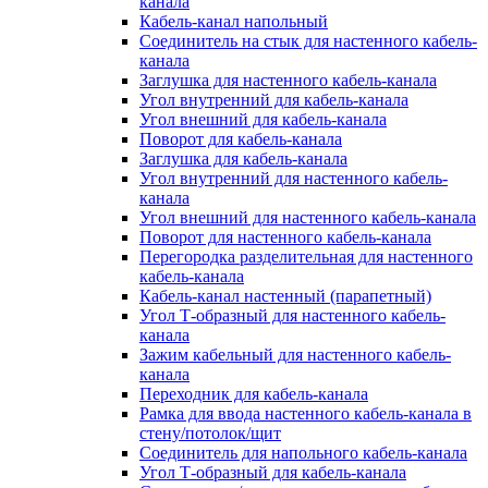
канала
Кабель-канал напольный
Соединитель на стык для настенного кабель-
канала
Заглушка для настенного кабель-канала
Угол внутренний для кабель-канала
Угол внешний для кабель-канала
Поворот для кабель-канала
Заглушка для кабель-канала
Угол внутренний для настенного кабель-
канала
Угол внешний для настенного кабель-канала
Поворот для настенного кабель-канала
Перегородка разделительная для настенного
кабель-канала
Кабель-канал настенный (парапетный)
Угол Т-образный для настенного кабель-
канала
Зажим кабельный для настенного кабель-
канала
Переходник для кабель-канала
Рамка для ввода настенного кабель-канала в
стену/потолок/щит
Соединитель для напольного кабель-канала
Угол Т-образный для кабель-канала