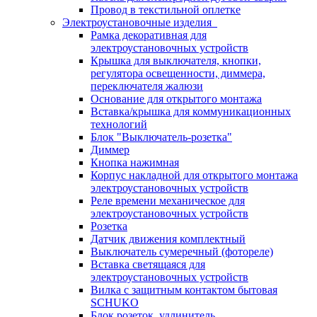
Провод в текстильной оплетке
Электроустановочные изделия
Рамка декоративная для
электроустановочных устройств
Крышка для выключателя, кнопки,
регулятора освещенности, диммера,
переключателя жалюзи
Основание для открытого монтажа
Вставка/крышка для коммуникационных
технологий
Блок "Выключатель-розетка"
Диммер
Кнопка нажимная
Корпус накладной для открытого монтажа
электроустановочных устройств
Реле времени механическое для
электроустановочных устройств
Розетка
Датчик движения комплектный
Выключатель сумеречный (фотореле)
Вставка светящаяся для
электроустановочных устройств
Вилка с защитным контактом бытовая
SCHUKO
Блок розеток, удлинитель