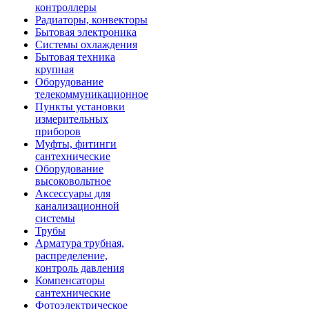
контроллеры
Радиаторы, конвекторы
Бытовая электроника
Системы охлаждения
Бытовая техника
крупная
Оборудование
телекоммуникационное
Пункты установки
измерительных
приборов
Муфты, фитинги
сантехнические
Оборудование
высоковольтное
Аксессуары для
канализационной
системы
Трубы
Арматура трубная,
распределение,
контроль давления
Компенсаторы
сантехнические
Фотоэлектрическое