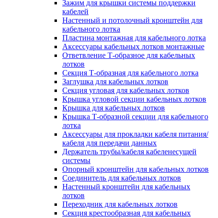
Зажим для крышки системы поддержки
кабелей
Настенный и потолочный кронштейн для
кабельного лотка
Пластина монтажная для кабельного лотка
Аксессуары кабельных лотков монтажные
Ответвление Т-образное для кабельных
лотков
Секция Т-образная для кабельного лотка
Заглушка для кабельных лотков
Секция угловая для кабельных лотков
Крышка угловой секции кабельных лотков
Крышка для кабельных лотков
Крышка Т-образной секции для кабельного
лотка
Аксессуары для прокладки кабеля питания/
кабеля для передачи данных
Держатель трубы/кабеля кабеленесущей
системы
Опорный кронштейн для кабельных лотков
Соединитель для кабельных лотков
Настенный кронштейн для кабельных
лотков
Переходник для кабельных лотков
Секция крестообразная для кабельных