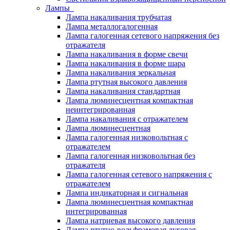
Лампы
Лампа накаливания трубчатая
Лампа металлогалогенная
Лампа галогенная сетевого напряжения без
отражателя
Лампа накаливания в форме свечи
Лампа накаливания в форме шара
Лампа накаливания зеркальная
Лампа ртутная высокого давления
Лампа накаливания стандартная
Лампа люминесцентная компактная
неинтегрированная
Лампа накаливания с отражателем
Лампа люминесцентная
Лампа галогенная низковольтная с
отражателем
Лампа галогенная низковольтная без
отражателя
Лампа галогенная сетевого напряжения с
отражателем
Лампа индикаторная и сигнальная
Лампа люминесцентная компактная
интегрированная
Лампа натриевая высокого давления
Лампа ртутно-вольфрамовая дуговая