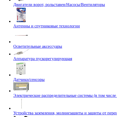
Двигатели ворот, рольставен/Насосы/Вентиляторы
Антенны и спутниковые технологии
Осветительные аксессуары
Аппаратура пускорегулирующая
Датчики/сенсоры
Электрические распределительные системы (в том числе
Устройства заземления, молниезащиты и защиты от пер