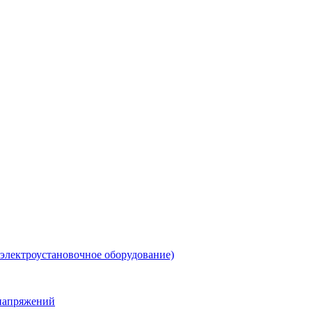
 электроустановочное оборудование)
енапряжений