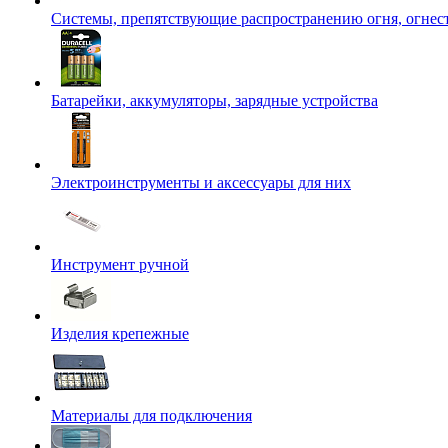
Системы, препятствующие распространению огня, огнес
Батарейки, аккумуляторы, зарядные устройства
Электроинструменты и аксессуары для них
Инструмент ручной
Изделия крепежные
Материалы для подключения