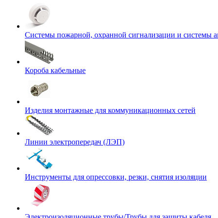
Системы пожарной, охранной сигнализации и системы 
Короба кабельные
Изделия монтажные для коммуникационных сетей
Линии электропередач (ЛЭП)
Инструменты для опрессовки, резки, снятия изоляции
Электроизоляционные трубы/Трубы для защиты кабеля